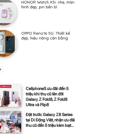
HONOR Watch X5i: nhẹ, màn
hình đẹp, pin bền bỉ
OPPO Reno16 5G: Thiết kế
đẹp, hiệu năng cân bằng
CellphoneS ưu đãi đến 5
triệu khi thu cũ lên đời
Galaxy Z Fold8, Z Fold8
Ultra và Flip8
Đặt trước Galaxy Z8 Series
tại Di Động Việt, nhận ưu đãi
thu cũ đến 5 triệu kèm loạt...