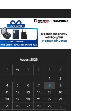
August 2026
T
W
T
F
S
S
1
2
4
5
6
7
8
9
11
12
13
14
15
16
18
19
20
21
22
23
25
26
27
28
29
30