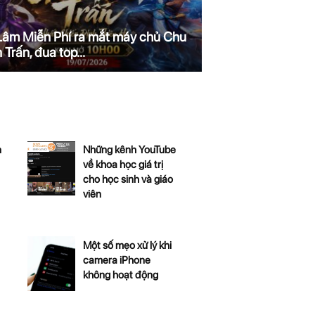
Lâm Miễn Phí ra mắt máy chủ Chu
 Trấn, đua top...
n
Những kênh YouTube
về khoa học giá trị
cho học sinh và giáo
viên
Một số mẹo xử lý khi
camera iPhone
không hoạt động