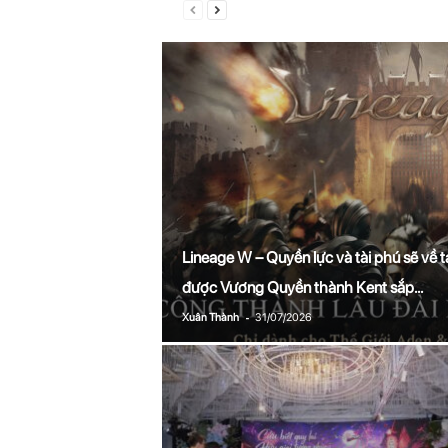
Lineage W – Quyền lực và tài phú sẽ về t
được Vương Quyền thành Kent sắp...
-
Xuân Thành
31/07/2026