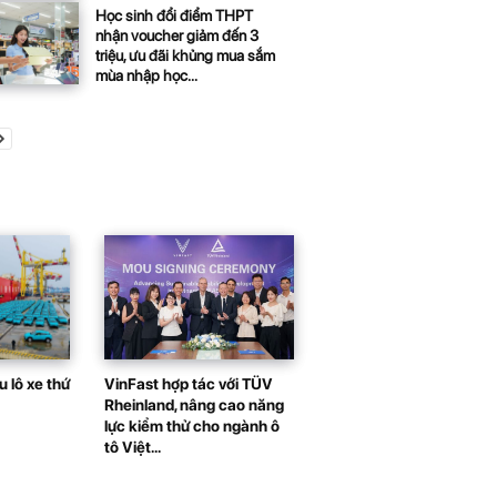
Học sinh đổi điểm THPT
nhận voucher giảm đến 3
triệu, ưu đãi khủng mua sắm
mùa nhập học...
 lô xe thứ
VinFast hợp tác với TÜV
Rheinland, nâng cao năng
lực kiểm thử cho ngành ô
tô Việt...