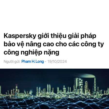
Kaspersky giới thiệu giải pháp
bảo vệ nâng cao cho các công ty
công nghiệp nặng
Người gửi:
Pham H. Long
-
19/10/2024