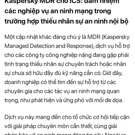
Kaspersky MDR cho ICS: đảm nhiệm
các nghiệp vụ an ninh mạng trong
trường hợp thiếu nhân sự an ninh nội bộ
Một cập nhật khác đáng chú ý là MDR (Kaspersky
Managed Detection and Response), dịch vụ hỗ trợ
cho các công ty công nghiệp nặng đang gặp phải
tình trạng thiếu nhân sự chuyên trách hoặc nhân
sự chưa sở hữu đầy đủ kỹ năng cần có. Giờ đây,
doanh nghiệp có thể tìm đến sự hỗ trợ từ các
chuyên gia cho các tác vụ an ninh mạng quan
trọng, như phát hiện và ứng phó với mối đe dọa.
Dịch vụ này mang đến cho tổ chức cơ hội tiếp cận
với giải pháp chuyên môn cần thiết, cùng giải