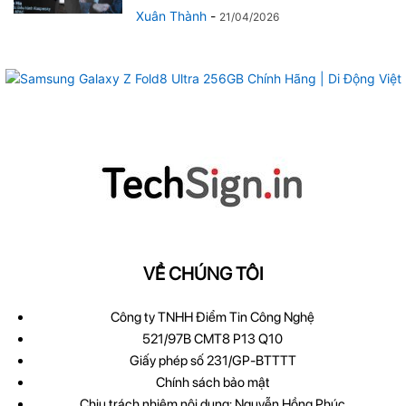
Xuân Thành
-
21/04/2026
VỀ CHÚNG TÔI
Công ty TNHH Điểm Tin Công Nghệ
521/97B CMT8 P13 Q10
Giấy phép số 231/GP-BTTTT
Chính sách bảo mật
Chịu trách nhiệm nội dung: Nguyễn Hồng Phúc