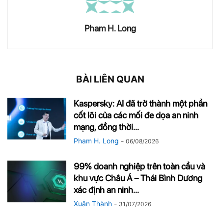
Pham H. Long
BÀI LIÊN QUAN
Kaspersky: AI đã trở thành một phần
cốt lõi của các mối đe dọa an ninh
mạng, đồng thời...
Pham H. Long
-
06/08/2026
99% doanh nghiệp trên toàn cầu và
khu vực Châu Á – Thái Bình Dương
xác định an ninh...
Xuân Thành
-
31/07/2026