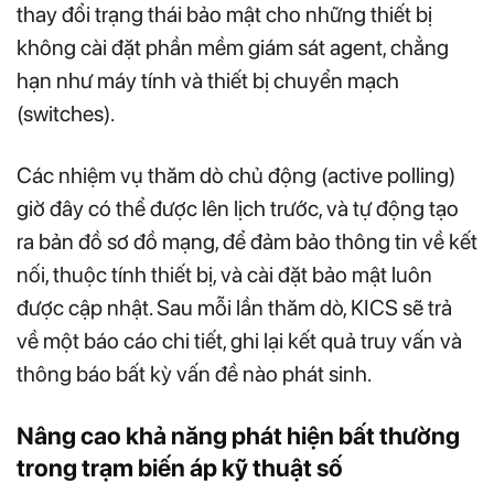
thay đổi trạng thái bảo mật cho những thiết bị
không cài đặt phần mềm giám sát agent, chẳng
hạn như máy tính và thiết bị chuyển mạch
(switches).
Các nhiệm vụ thăm dò chủ động (active polling)
giờ đây có thể được lên lịch trước, và tự động tạo
ra bản đồ sơ đồ mạng, để đảm bảo thông tin về kết
nối, thuộc tính thiết bị, và cài đặt bảo mật luôn
được cập nhật. Sau mỗi lần thăm dò, KICS sẽ trả
về một báo cáo chi tiết, ghi lại kết quả truy vấn và
thông báo bất kỳ vấn đề nào phát sinh.
Nâng cao khả năng phát hiện bất thường
trong trạm biến áp kỹ thuật số