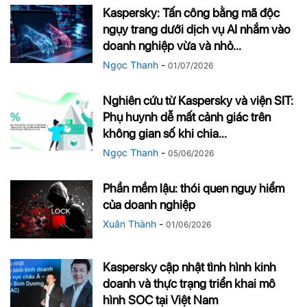
Kaspersky: Tấn công bằng mã độc
ngụy trang dưới dịch vụ AI nhắm vào
doanh nghiệp vừa và nhỏ...
Ngọc Thanh
-
01/07/2026
Nghiên cứu từ Kaspersky và viện SIT:
Phụ huynh dễ mất cảnh giác trên
không gian số khi chia...
Ngọc Thanh
-
05/06/2026
Phần mềm lậu: thói quen nguy hiểm
của doanh nghiệp
Xuân Thành
-
01/06/2026
Kaspersky cập nhật tình hình kinh
doanh và thực trạng triển khai mô
hình SOC tại Việt Nam