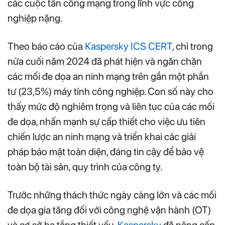
các cuộc tấn công mạng trong lĩnh vực công
nghiệp nặng.
Theo báo cáo của
Kaspersky ICS CERT
, chỉ trong
nửa cuối năm 2024 đã phát hiện và ngăn chặn
các mối đe dọa an ninh mạng trên gần một phần
tư (23,5%) máy tính công nghiệp. Con số này cho
thấy mức độ nghiêm trọng và liên tục của các mối
đe dọa, nhấn mạnh sự cấp thiết cho việc ưu tiên
chiến lược an ninh mạng và triển khai các giải
pháp bảo mật toàn diện, đáng tin cậy để bảo vệ
toàn bộ tài sản, quy trình của công ty.
Trước những thách thức ngày càng lớn và các mối
đe dọa gia tăng đối với công nghệ vận hành (OT)