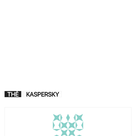
THẺ
KASPERSKY