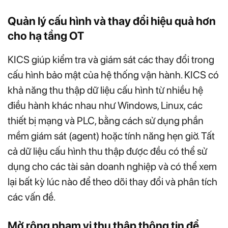
Quản lý cấu hình và thay đổi hiệu quả hơn
cho hạ tầng OT
KICS giúp kiểm tra và giám sát các thay đổi trong
cấu hình bảo mật của hệ thống vận hành. KICS có
khả năng thu thập dữ liệu cấu hình từ nhiều hệ
điều hành khác nhau như Windows, Linux, các
thiết bị mạng và PLC, bằng cách sử dụng phần
mềm giám sát (agent) hoặc tính năng hẹn giờ. Tất
cả dữ liệu cấu hình thu thập được đều có thể sử
dụng cho các tài sản doanh nghiệp và có thể xem
lại bất kỳ lúc nào để theo dõi thay đổi và phân tích
các vấn đề.
Mở rộng phạm vi thu thập thông tin để