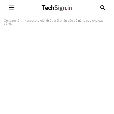
Công nghệ
Kaspersky giới thiệu giải pháp bảo vệ nâng cao cho các
công...