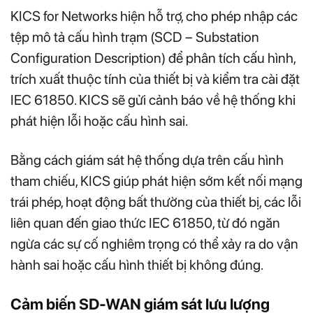
KICS for Networks hiện hỗ trợ, cho phép nhập các
tệp mô tả cấu hình trạm (SCD – Substation
Configuration Description) để phân tích cấu hình,
trích xuất thuộc tính của thiết bị và kiểm tra cài đặt
IEC 61850. KICS sẽ gửi cảnh báo về hệ thống khi
phát hiện lỗi hoặc cấu hình sai.
Bằng cách giám sát hệ thống dựa trên cấu hình
tham chiếu, KICS giúp phát hiện sớm kết nối mạng
trái phép, hoạt động bất thường của thiết bị, các lỗi
liên quan đến giao thức IEC 61850, từ đó ngăn
ngừa các sự cố nghiêm trọng có thể xảy ra do vận
hành sai hoặc cấu hình thiết bị không đúng.
Cảm biến SD-WAN giám sát lưu lượng