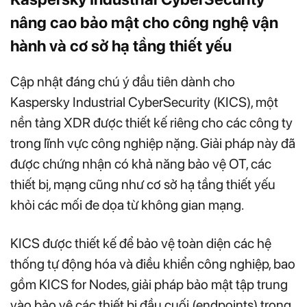
nâng cao bảo mật cho công nghệ vận
hành và cơ sở hạ tầng thiết yếu
Cập nhật đáng chú ý đầu tiên dành cho
Kaspersky Industrial CyberSecurity (KICS), một
nền tảng XDR được thiết kế riêng cho các công ty
trong lĩnh vực công nghiệp nặng. Giải pháp này đã
được chứng nhận có khả năng bảo vệ OT, các
thiết bị, mạng cũng như cơ sở hạ tầng thiết yếu
khỏi các mối đe dọa từ không gian mạng.
KICS được thiết kế để bảo vệ toàn diện các hệ
thống tự động hóa và điều khiển công nghiệp, bao
gồm KICS for Nodes, giải pháp bảo mật tập trung
vào bảo vệ các thiết bị đầu cuối (endpoints) trong