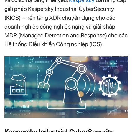
và cơ sở hạ tầng thiết yếu,
Kaspersky
đã nâng cấp
giải pháp Kaspersky Industrial CyberSecurity
(KICS) – nền tảng XDR chuyên dụng cho các
doanh nghiệp công nghiệp nặng và giải pháp
MDR (Managed Detection and Response) cho các
Hệ thống Điều khiển Công nghiệp (ICS).
Kaspersky Industrial CyberSecurity