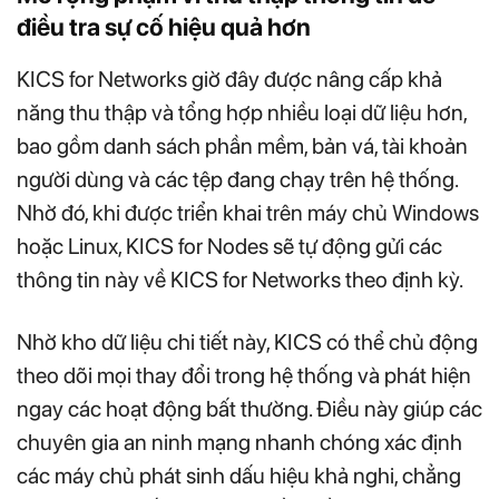
điều tra sự cố hiệu quả hơn
KICS for Networks giờ đây được nâng cấp khả
năng thu thập và tổng hợp nhiều loại dữ liệu hơn,
bao gồm danh sách phần mềm, bản vá, tài khoản
người dùng và các tệp đang chạy trên hệ thống.
Nhờ đó, khi được triển khai trên máy chủ Windows
hoặc Linux, KICS for Nodes sẽ tự động gửi các
thông tin này về KICS for Networks theo định kỳ.
Nhờ kho dữ liệu chi tiết này, KICS có thể chủ động
theo dõi mọi thay đổi trong hệ thống và phát hiện
ngay các hoạt động bất thường. Điều này giúp các
chuyên gia an ninh mạng nhanh chóng xác định
các máy chủ phát sinh dấu hiệu khả nghi, chẳng