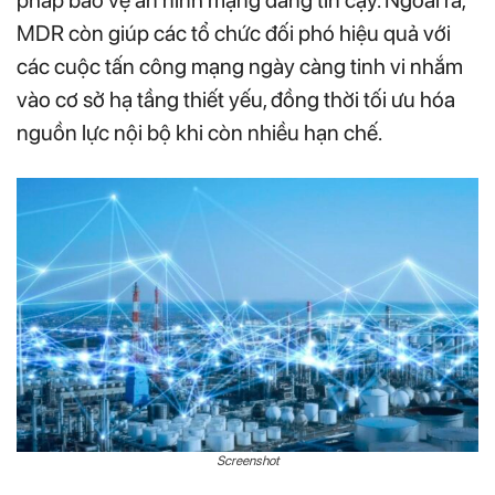
pháp bảo vệ an ninh mạng đáng tin cậy. Ngoài ra,
MDR còn giúp các tổ chức đối phó hiệu quả với
các cuộc tấn công mạng ngày càng tinh vi nhắm
vào cơ sở hạ tầng thiết yếu, đồng thời tối ưu hóa
nguồn lực nội bộ khi còn nhiều hạn chế.
Screenshot