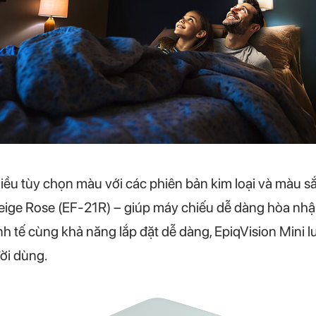
nhiều tùy chọn màu với các phiên bản kim loại và màu s
Beige Rose (EF-21R) – giúp máy chiếu dễ dàng hòa nh
 tinh tế cùng khả năng lắp đặt dễ dàng, EpiqVision Mini
ười dùng.