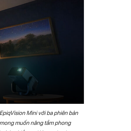
EpiqVision Mini với ba phiên bản
Với mong muốn nâng tầm phong