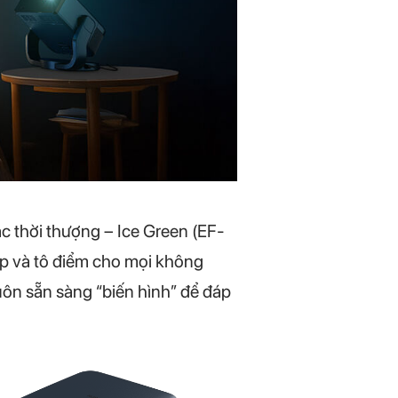
ắc thời thượng – Ice Green (EF-
ập và tô điểm cho mọi không
 luôn sẵn sàng “biến hình” để đáp