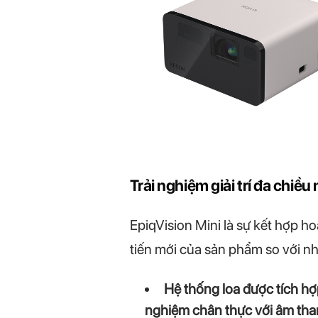
Trải nghiệm giải trí đa chiều 
EpiqVision Mini là sự kết hợp ho
tiến mới của sản phẩm so với nh
Hệ thống loa được tích hợ
nghiệm chân thực với âm than