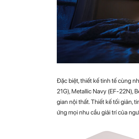
Đặc biệt, thiết kế tinh tế cùng 
21G), Metallic Navy (EF-22N), 
gian nội thất. Thiết kế tối giản,
ứng mọi nhu cầu giải trí của ng