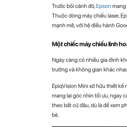
Trước bối cảnh đó,
Epson
mang đ
Thuộc dòng máy chiếu laser, Epi
mạnh mẽ, với hệ điều hành Goog
Một chiếc máy chiếu linh h
Ngày càng có nhiều gia đình khô
trường và không gian khác nhau
EpiqVision Mini sở hữu thiết kế
mang lại góc nhìn tối ưu, ngay 
theo bất cứ đâu, dù là để xem ph
bè.