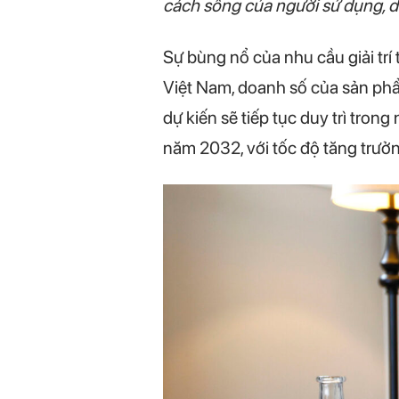
cách sống của người sử dụng, dò
Sự bùng nổ của nhu cầu giải trí
Việt Nam, doanh số của sản phẩ
dự kiến sẽ tiếp tục duy trì tron
năm 2032, với tốc độ tăng trưở