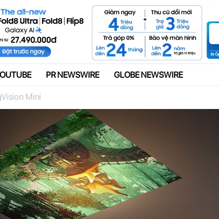
Quảng cáo
YOUTUBE
PR NEWSWIRE
GLOBE NEWSWIRE
Vision Mini