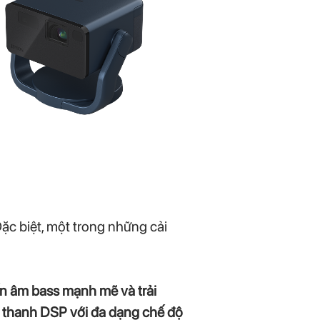
Đặc biệt, một trong những cải
ến âm bass mạnh mẽ và trải
m thanh DSP với đa dạng chế độ