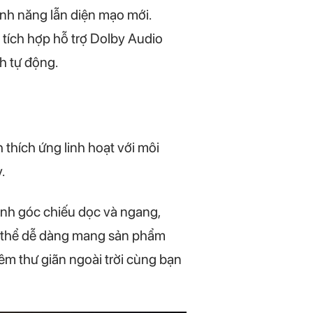
nh năng lẫn diện mạo mới.
 tích hợp hỗ trợ Dolby Audio
h tự động.
 thích ứng linh hoạt với môi
.
ỉnh góc chiếu dọc và ngang,
có thể dễ dàng mang sản phẩm
đêm thư giãn ngoài trời cùng bạn