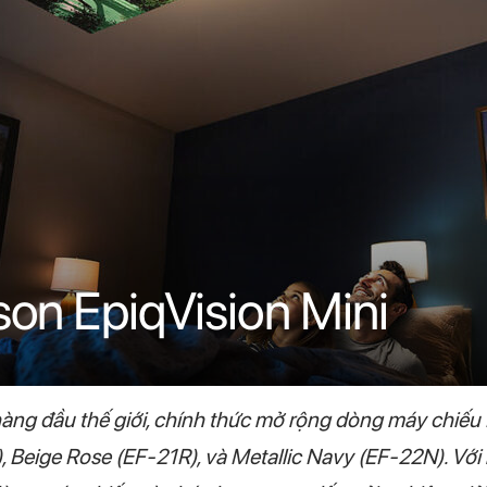
on EpiqVision Mini
àng đầu thế giới, chính thức mở rộng dòng máy chiếu 
G), Beige Rose (EF-21R), và Metallic Navy (EF-22N). 