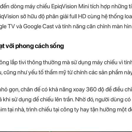
ến dòng máy chiếu EpiqVision Mini tích hợp những tí
qVision sở hữu độ phân giải full HD cùng hệ thống loa
le TV và Google Cast và tính năng căn chỉnh màn hìn
oạt với phong cách sống
ng lắp tivi thông thường mà sử dụng máy chiếu vì tính
, cũng như yếu tố thẩm mỹ từ chính các sản phẩm này
 nhỏ gọn, chân đế có khả năng xoay 360 độ để điều ch
cả khi sử dụng để chiếu lên trần. Nhờ đó, người dùng 
im tại nhà, trình chiếu tại công ty hay tận hưởng một 