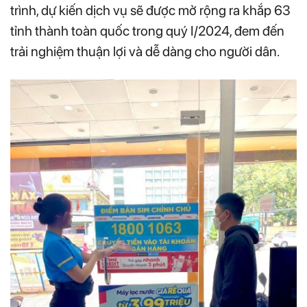
trình, dự kiến dịch vụ sẽ được mở rộng ra khắp 63
tỉnh thành toàn quốc trong quý I/2024, đem đến
trải nghiệm thuận lợi và dễ dàng cho người dân.