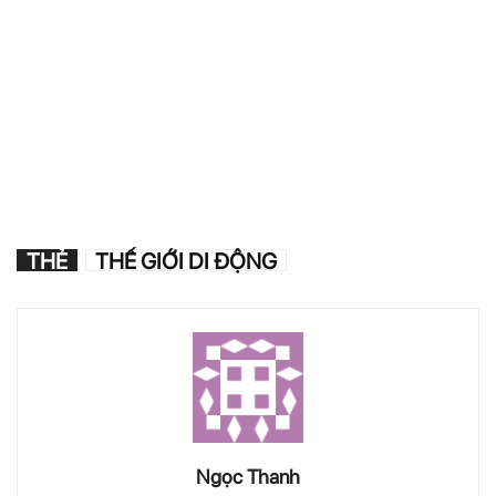
THẺ
THẾ GIỚI DI ĐỘNG
Ngọc Thanh