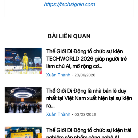
https://techsignin.com
BÀI LIÊN QUAN
Thế Giới Di Động tổ chức sự kiện
TECHWORLD 2026 giúp người trẻ
làm chủ Al, mở rộng cơ...
Xuân Thành
-
20/06/2026
Thế Giới Di Động là nhà bán lẻ duy
nhất tại Việt Nam xuất hiện tại sự kiện
ra...
Xuân Thành
-
03/03/2026
Thế Giới Di Động tổ chức sự kiện trải
nghiệm sản phẩm công nghệ AI