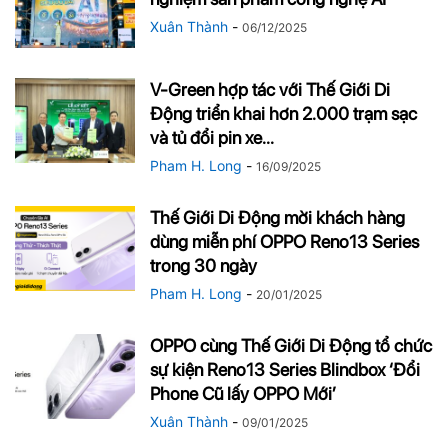
Xuân Thành
-
06/12/2025
V-Green hợp tác với Thế Giới Di
Động triển khai hơn 2.000 trạm sạc
và tủ đổi pin xe...
Pham H. Long
-
16/09/2025
Thế Giới Di Động mời khách hàng
dùng miễn phí OPPO Reno13 Series
trong 30 ngày
Pham H. Long
-
20/01/2025
OPPO cùng Thế Giới Di Động tổ chức
sự kiện Reno13 Series Blindbox ‘Đổi
Phone Cũ lấy OPPO Mới’
Xuân Thành
-
09/01/2025