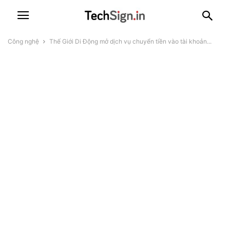
Công nghệ
Thế Giới Di Động mở dịch vụ chuyển tiền vào tài khoản...