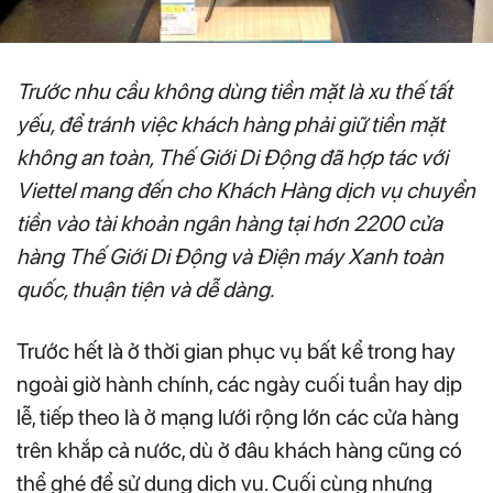
Trước nhu cầu không dùng tiền mặt là xu thế tất
yếu, để tránh việc khách hàng phải giữ tiền mặt
không an toàn, Thế Giới Di Động đã hợp tác với
Viettel mang đến cho Khách Hàng dịch vụ chuyển
tiền vào tài khoản ngân hàng tại hơn 2200 cửa
hàng Thế Giới Di Động và Điện máy Xanh toàn
quốc, thuận tiện và dễ dàng.
Trước hết là ở thời gian phục vụ bất kể trong hay
ngoài giờ hành chính, các ngày cuối tuần hay dịp
lễ, tiếp theo là ở mạng lưới rộng lớn các cửa hàng
trên khắp cả nước, dù ở đâu khách hàng cũng có
thể ghé để sử dụng dịch vụ. Cuối cùng nhưng