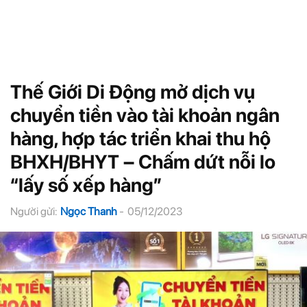
Thế Giới Di Động mở dịch vụ
chuyển tiền vào tài khoản ngân
hàng, hợp tác triển khai thu hộ
BHXH/BHYT – Chấm dứt nỗi lo
“lấy số xếp hàng”
Người gửi:
Ngọc Thanh
-
05/12/2023