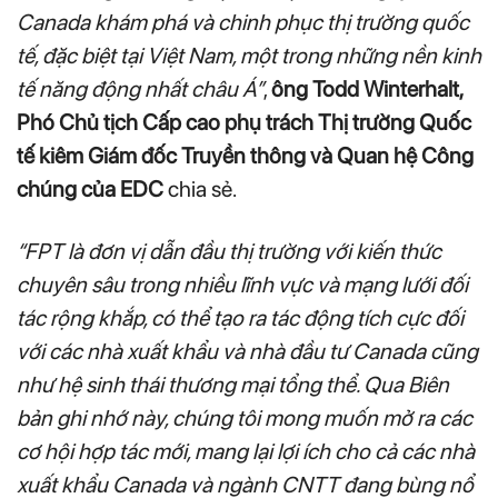
Canada khám phá và chinh phục thị trường quốc
tế, đặc biệt tại Việt Nam, một trong những nền kinh
tế năng động nhất châu Á”
,
ông Todd Winterhalt,
Phó Chủ tịch Cấp cao phụ trách Thị trường Quốc
tế kiêm Giám đốc Truyền thông và Quan hệ Công
chúng của EDC
chia sẻ.
“FPT là đơn vị dẫn đầu thị trường với kiến thức
chuyên sâu trong nhiều lĩnh vực và mạng lưới đối
tác rộng khắp, có thể tạo ra tác động tích cực đối
với các nhà xuất khẩu và nhà đầu tư Canada cũng
như hệ sinh thái thương mại tổng thể. Qua Biên
bản ghi nhớ này, chúng tôi mong muốn mở ra các
cơ hội hợp tác mới, mang lại lợi ích cho cả các nhà
xuất khẩu Canada và ngành CNTT đang bùng nổ