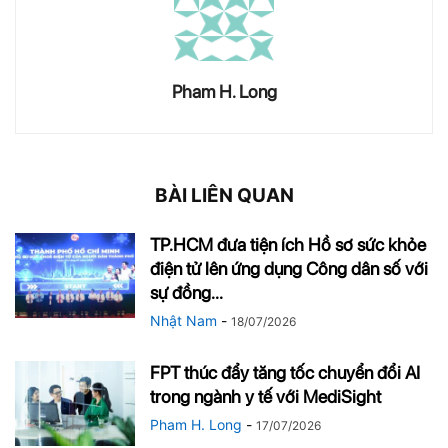
Pham H. Long
BÀI LIÊN QUAN
TP.HCM đưa tiện ích Hồ sơ sức khỏe
điện tử lên ứng dụng Công dân số với
sự đồng...
Nhật Nam
-
18/07/2026
FPT thúc đẩy tăng tốc chuyển đổi AI
trong ngành y tế với MediSight
Pham H. Long
-
17/07/2026