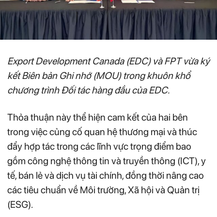
Export Development Canada (EDC) và FPT vừa ký
kết Biên bản Ghi nhớ (MOU) trong khuôn khổ
chương trình Đối tác hàng đầu của EDC.
Thỏa thuận này thể hiện cam kết của hai bên
trong việc củng cố quan hệ thương mại và thúc
đẩy hợp tác trong các lĩnh vực trọng điểm bao
gồm công nghệ thông tin và truyền thông (ICT), y
tế, bán lẻ và dịch vụ tài chính, đồng thời nâng cao
các tiêu chuẩn về Môi trường, Xã hội và Quản trị
(ESG).