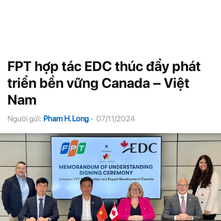
FPT hợp tác EDC thúc đẩy phát
triển bền vững Canada – Việt
Nam
Người gửi:
Pham H. Long
-
07/11/2024