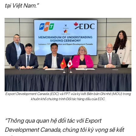
tại Việt Nam.”
Export Development Canada (EDC) và FPT vừa ký kết Biên bản Ghi nhớ (MOU) trong
khuôn khổ chương trình Đối tác hàng đầu của EDC.
“Thông qua quan hệ đối tác với Export
Development Canada, chúng tôi kỳ vọng sẽ kết