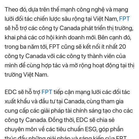
Theo đó, dựa trên thế mạnh công nghệ và mạng
lưới đối tác chiến lược sâu rộng tại Việt Nam,
FPT
sẽ hỗ trợ các công ty Canada phát triển thị trường,
khai phá các cơ hội kinh doanh mới. Bên cạnh đó,
trong ba năm tới, FPT cũng sẽ kết nối ít nhất 20
công ty Canada với các công ty thành viên của
mình để cùng hợp tác và mở rộng hoạt động tại thị
trường Việt Nam.
EDC sẽ hỗ trợ
FPT
tiếp cận mạng lưới các đối tác
xuất khẩu và đầu tư tại Canada, cùng tham gia
cung cấp các giải pháp tài chính sáng tạo cho các
công ty Canada. Đồng thời, EDC sẽ chia sẻ
chuyên môn về các tiêu chuẩn ESG, góp phần
thúc đẩy những giải pháp và sáng kiến của FPT