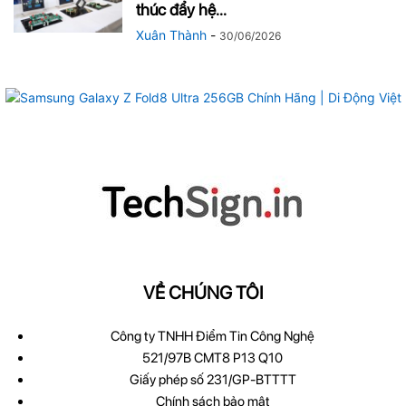
thúc đẩy hệ...
Xuân Thành
-
30/06/2026
VỀ CHÚNG TÔI
Công ty TNHH Điểm Tin Công Nghệ
521/97B CMT8 P13 Q10
Giấy phép số 231/GP-BTTTT
Chính sách bảo mật