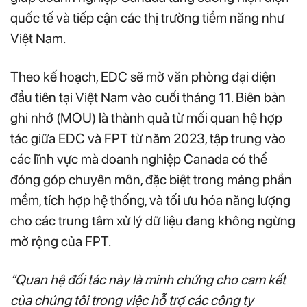
quốc tế và tiếp cận các thị trường tiềm năng như
Việt Nam.
Theo kế hoạch, EDC sẽ mở văn phòng đại diện
đầu tiên tại Việt Nam vào cuối tháng 11. Biên bản
ghi nhớ (MOU) là thành quả từ mối quan hệ hợp
tác giữa EDC và FPT từ năm 2023, tập trung vào
các lĩnh vực mà doanh nghiệp Canada có thể
đóng góp chuyên môn, đặc biệt trong mảng phần
mềm, tích hợp hệ thống, và tối ưu hóa năng lượng
cho các trung tâm xử lý dữ liệu đang không ngừng
mở rộng của FPT.
“Quan hệ đối tác này là minh chứng cho cam kết
của chúng tôi trong việc hỗ trợ các công ty