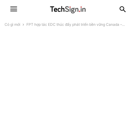
Có gì mới
FPT hợp tác EDC thúc đẩy phát triển bền vững Canada –...