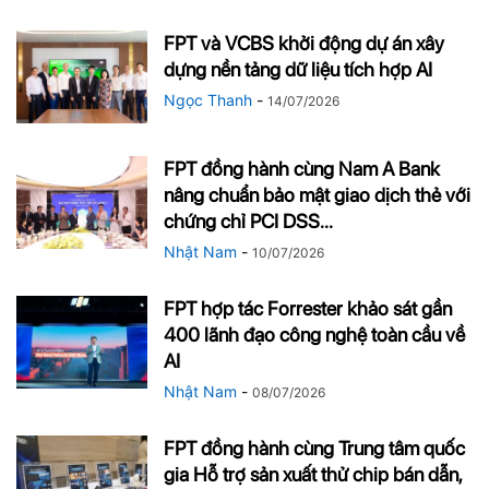
FPT và VCBS khởi động dự án xây
dựng nền tảng dữ liệu tích hợp AI
Ngọc Thanh
-
14/07/2026
FPT đồng hành cùng Nam A Bank
nâng chuẩn bảo mật giao dịch thẻ với
chứng chỉ PCI DSS...
Nhật Nam
-
10/07/2026
FPT hợp tác Forrester khảo sát gần
400 lãnh đạo công nghệ toàn cầu về
AI
Nhật Nam
-
08/07/2026
FPT đồng hành cùng Trung tâm quốc
gia Hỗ trợ sản xuất thử chip bán dẫn,