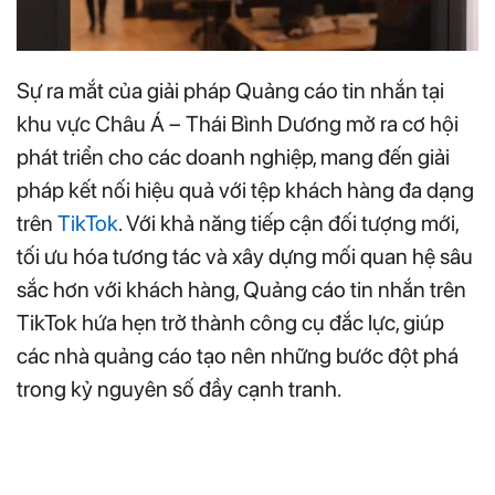
Sự ra mắt của giải pháp Quảng cáo tin nhắn tại
khu vực Châu Á – Thái Bình Dương mở ra cơ hội
phát triển cho các doanh nghiệp, mang đến giải
pháp kết nối hiệu quả với tệp khách hàng đa dạng
trên
TikTok
. Với khả năng tiếp cận đối tượng mới,
tối ưu hóa tương tác và xây dựng mối quan hệ sâu
sắc hơn với khách hàng, Quảng cáo tin nhắn trên
TikTok hứa hẹn trở thành công cụ đắc lực, giúp
các nhà quảng cáo tạo nên những bước đột phá
trong kỷ nguyên số đầy cạnh tranh.