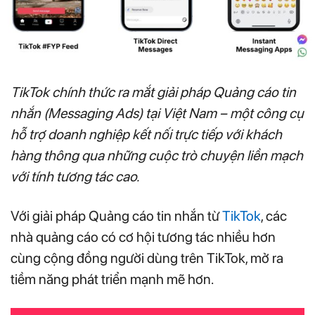
TikTok chính thức ra mắt giải pháp Quảng cáo tin
nhắn (Messaging Ads) tại Việt Nam – một công cụ
hỗ trợ doanh nghiệp kết nối trực tiếp với khách
hàng thông qua những cuộc trò chuyện liền mạch
với tính tương tác cao.
Với giải pháp Quảng cáo tin nhắn từ
TikTok
, các
nhà quảng cáo có cơ hội tương tác nhiều hơn
cùng cộng đồng người dùng trên TikTok, mở ra
tiềm năng phát triển mạnh mẽ hơn.