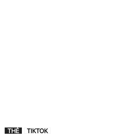
THẺ
TIKTOK