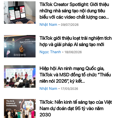
TikTok Creator Spotlight: Giới thiệu
những nhà sáng tạo nội dung tiêu
biểu với các video chất lượng cao...
Nhật Nam
-
09/07/2026
TikTok giới thiệu loạt trải nghiệm tích
hợp và giải pháp AI sáng tạo mới
Ngọc Thanh
-
18/06/2026
Hiệp hội An ninh mạng Quốc gia,
TikTok và MSD đồng tổ chức “Thiếu
niên nói 2026″, ký kết...
Nhật Nam
-
17/05/2026
TikTok: Nền kinh tế sáng tạo của Việt
Nam dự đoán đạt 95 tỷ vào năm
2030