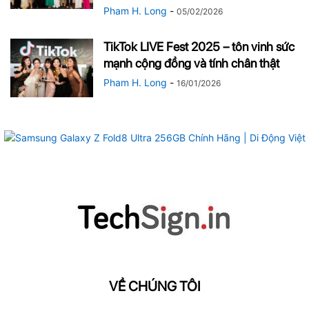
Pham H. Long
-
05/02/2026
TikTok LIVE Fest 2025 – tôn vinh sức
mạnh cộng đồng và tính chân thật
Pham H. Long
-
16/01/2026
VỀ CHÚNG TÔI