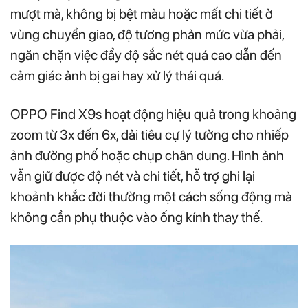
mượt mà, không bị bệt màu hoặc mất chi tiết ở
vùng chuyển giao, độ tương phản mức vừa phải,
ngăn chặn việc đẩy độ sắc nét quá cao dẫn đến
cảm giác ảnh bị gai hay xử lý thái quá.
OPPO Find X9s hoạt động hiệu quả trong khoảng
zoom từ 3x đến 6x, dải tiêu cự lý tưởng cho nhiếp
ảnh đường phố hoặc chụp chân dung. Hình ảnh
vẫn giữ được độ nét và chi tiết, hỗ trợ ghi lại
khoảnh khắc đời thường một cách sống động mà
không cần phụ thuộc vào ống kính thay thế.