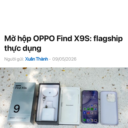
Mở hộp OPPO Find X9S: flagship
thực dụng
Người gửi:
Xuân Thành
-
09/05/2026