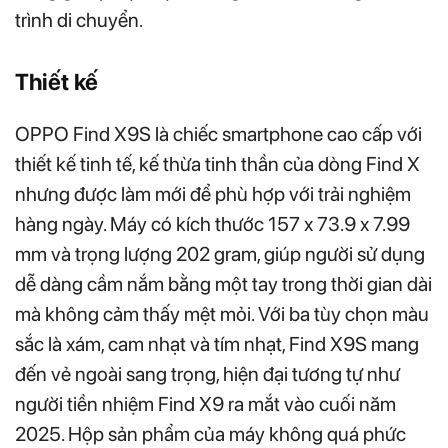
trình di chuyển.
Thiết kế
OPPO Find X9S là chiếc smartphone cao cấp với
thiết kế tinh tế, kế thừa tinh thần của dòng Find X
nhưng được làm mới để phù hợp với trải nghiệm
hàng ngày. Máy có kích thước 157 x 73.9 x 7.99
mm và trọng lượng 202 gram, giúp người sử dụng
dễ dàng cầm nắm bằng một tay trong thời gian dài
mà không cảm thấy mệt mỏi. Với ba tùy chọn màu
sắc là xám, cam nhạt và tím nhạt, Find X9S mang
đến vẻ ngoài sang trọng, hiện đại tương tự như
người tiền nhiệm Find X9 ra mắt vào cuối năm
2025. Hộp sản phẩm của máy không quá phức