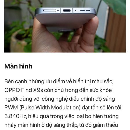
Màn hình
Bên cạnh những ưu điểm về hiển thị màu sắc,
OPPO Find X9s còn chú trọng đến sức khỏe
người dùng với công nghệ điều chỉnh độ sáng
PWM (Pulse Width Modulation) đạt tần số lên tới
3.840Hz, hiệu quả trong việc loại bỏ hiện tượng
nháy màn hình ở độ sáng thấp, từ đó giảm thiểu