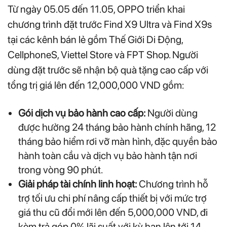
Từ ngày 05.05 đến 11.05, OPPO triển khai
chương trình đặt trước Find X9 Ultra và Find X9s
tại các kênh bán lẻ gồm Thế Giới Di Động,
CellphoneS, Viettel Store và FPT Shop. Người
dùng đặt trước sẽ nhận bộ quà tặng cao cấp với
tổng trị giá lên đến 12,000,000 VND gồm:
Gói dịch vụ bảo hành cao cấp:
Người dùng
được hưởng 24 tháng bảo hành chính hãng, 12
tháng bảo hiểm rơi vỡ màn hình, đặc quyền bảo
hành toàn cầu và dịch vụ bảo hành tận nơi
trong vòng 90 phút.
Giải pháp tài chính linh hoạt:
Chương trình hỗ
trợ tối ưu chi phí nâng cấp thiết bị với mức trợ
giá thu cũ đổi mới lên đến 5,000,000 VND, đi
kèm trả góp 0% lãi suất với kỳ hạn lên tới 14