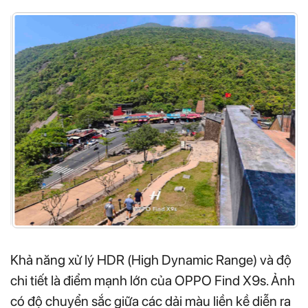
Khả năng xử lý HDR (High Dynamic Range) và độ
chi tiết là điểm mạnh lớn của OPPO Find X9s. Ảnh
có độ chuyển sắc giữa các dải màu liền kề diễn ra