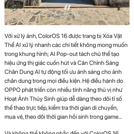
Với xử lý ảnh, ColorOS 16 được trang bị Xóa Vật
Thể AI xử lý nhanh các chi tiết không mong muốn
trong khung hình; AI Pop-out tách chủ thể tạo
hiệu ứng thị giác cuốn hút và Cân Chỉnh Sáng
Chân Dung AI tự động tối ưu ánh sáng cho ảnh
chân dung trong mọi điều kiện. Hệ điều hành do
OPPO phát triển còn nhiều tính năng thú vị như
Hoạt Ảnh Thủy Sinh giúp dễ dàng theo dõi tỉ số
thể thao trực tiếp, kiểm tra thời gian di chuyển,
mua vé, theo dõi thời gian hồi sinh trong game…
Và không thể không nhắc đến với ColorOS 16,