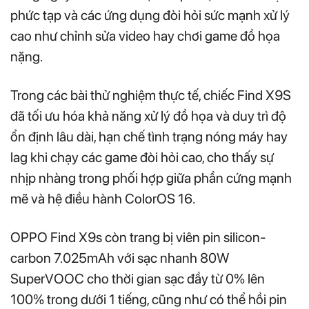
phức tạp và các ứng dụng đòi hỏi sức mạnh xử lý
cao như chỉnh sửa video hay chơi game đồ họa
nặng.
Trong các bài thử nghiệm thực tế, chiếc Find X9S
đã tối ưu hóa khả năng xử lý đồ họa và duy trì độ
ổn định lâu dài, hạn chế tình trạng nóng máy hay
lag khi chạy các game đòi hỏi cao, cho thấy sự
nhịp nhàng trong phối hợp giữa phần cứng mạnh
mẽ và hệ điều hành ColorOS 16.
OPPO Find X9s còn trang bị viên pin silicon-
carbon 7.025mAh với sạc nhanh 80W
SuperVOOC cho thời gian sạc đầy từ 0% lên
100% trong dưới 1 tiếng, cũng như có thể hồi pin