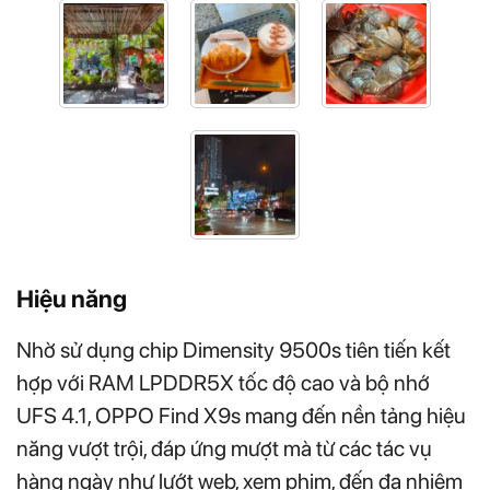
Hiệu năng
Nhờ sử dụng chip Dimensity 9500s tiên tiến kết
hợp với RAM LPDDR5X tốc độ cao và bộ nhớ
UFS 4.1, OPPO Find X9s mang đến nền tảng hiệu
năng vượt trội, đáp ứng mượt mà từ các tác vụ
hàng ngày như lướt web, xem phim, đến đa nhiệm