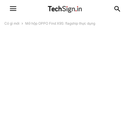
Có gì mới
Mở hộp OPPO Find X9S: flagship thực dụng