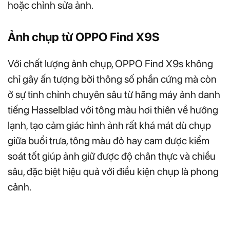
hoặc chỉnh sửa ảnh.
Ảnh chụp từ OPPO Find X9S
Với chất lượng ảnh chụp, OPPO Find X9s không
chỉ gây ấn tượng bởi thông số phần cứng mà còn
ở sự tinh chỉnh chuyên sâu từ hãng máy ảnh danh
tiếng Hasselblad với tông màu hơi thiên về hướng
lạnh, tạo cảm giác hình ảnh rất khá mát dù chụp
giữa buổi trưa, tông màu đỏ hay cam được kiểm
soát tốt giúp ảnh giữ được độ chân thực và chiều
sâu, đặc biệt hiệu quả với điều kiện chụp là phong
cảnh.