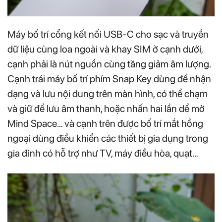
Máy bố trí cổng kết nối USB-C cho sạc và truyền
dữ liệu cùng loa ngoài và khay SIM ở cạnh dưới,
cạnh phải là nút nguồn cùng tăng giảm âm lượng.
Cạnh trái máy bố trí phím Snap Key dùng để nhận
dạng và lưu nội dung trên màn hình, có thể chạm
và giữ để lưu âm thanh, hoặc nhấn hai lần dể mở
Mind Space… và cạnh trên được bố trí mắt hồng
ngoại dùng điều khiển các thiết bị gia dụng trong
gia đình có hỗ trợ như TV, máy điều hòa, quạt…