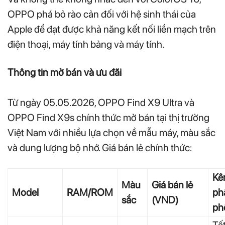
OPPO phá bỏ rào cản đối với hệ sinh thái của
Apple để đạt được khả năng kết nối liền mạch trên
điện thoại, máy tính bảng và máy tính.
Thông tin mở bán và ưu đãi
Từ ngày 05.05.2026, OPPO Find X9 Ultra và
OPPO Find X9s chính thức mở bán tại thị trường
Việt Nam với nhiều lựa chọn về mẫu máy, màu sắc
và dung lượng bộ nhớ. Giá bán lẻ chính thức:
Kê
Màu
Giá bán lẻ
Model
RAM/ROM
ph
sắc
(VND)
ph