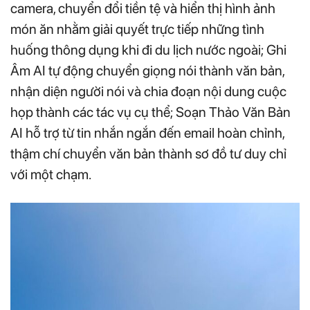
camera, chuyển đổi tiền tệ và hiển thị hình ảnh
món ăn nhằm giải quyết trực tiếp những tình
huống thông dụng khi đi du lịch nước ngoài; Ghi
Âm AI tự động chuyển giọng nói thành văn bản,
nhận diện người nói và chia đoạn nội dung cuộc
họp thành các tác vụ cụ thể; Soạn Thảo Văn Bản
AI hỗ trợ từ tin nhắn ngắn đến email hoàn chỉnh,
thậm chí chuyển văn bản thành sơ đồ tư duy chỉ
với một chạm.