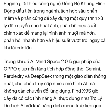
Engine giới thiệu công nghệ Đồng Bộ Khung Hình
Động đầu tiên trong ngành, tích hợp sâu phần
mềm và phần cứng để xây dựng một quy trình xử
lý độc quyền cho hoạt ảnh, phân bổ hiệu suất
chính xác để mang lại hình ảnh mượt mà hơn,
phản hồi nhanh hơn và hiệu suất vượt trội ngay cả
khi tải cực lớn.
Trong khi đó AI Mind Space 2.0 là giải pháp của
OPPO giúp nền tảng tích hợp đồng thời Gemini,
Perplexity và DeepSeek trong một giao diện thống
nhất, cho phép truy cập nhiều mô hình AI mà
không cần chuyển đổi ứng dụng. Find X9S giờ
đây đã có các tính năng AI thực dụng như Trợ Lý
Du Lịch AI với khả năng dịch menu trực tiếp qua