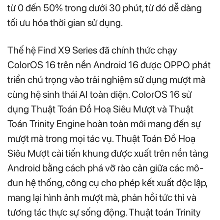
từ 0 đến 50% trong dưới 30 phút, từ đó dễ dàng
tối ưu hóa thời gian sử dụng.
Thế hệ Find X9 Series đã chính thức chạy
ColorOS 16 trên nền Android 16 được OPPO phát
triển chú trọng vào trải nghiệm sử dụng mượt mà
cùng hệ sinh thái AI toàn diện. ColorOS 16 sử
dụng Thuật Toán Đồ Hoạ Siêu Mượt và Thuật
Toán Trinity Engine hoàn toàn mới mang đến sự
mượt mà trong mọi tác vụ. Thuật Toán Đồ Hoạ
Siêu Mượt cải tiến khung được xuất trên nền tảng
Android bằng cách phá vỡ rào cản giữa các mô-
đun hệ thống, công cụ cho phép kết xuất độc lập,
mang lại hình ảnh mượt mà, phản hồi tức thì và
tương tác thực sự sống động. Thuật toán Trinity