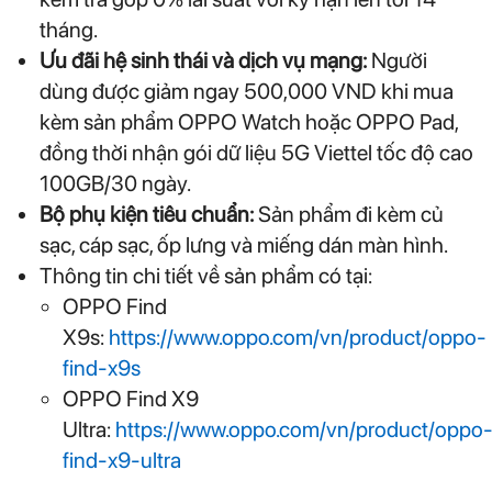
tháng.
Ưu đãi hệ sinh thái và dịch vụ mạng:
Người
dùng được giảm ngay 500,000 VND khi mua
kèm sản phẩm OPPO Watch hoặc OPPO Pad,
đồng thời nhận gói dữ liệu 5G Viettel tốc độ cao
100GB/30 ngày.
Bộ phụ kiện tiêu chuẩn:
Sản phẩm đi kèm củ
sạc, cáp sạc, ốp lưng và miếng dán màn hình.
Thông tin chi tiết về sản phẩm có tại:
OPPO Find
X9s:
https://www.oppo.com/vn/product/oppo-
find-x9s
OPPO Find X9
Ultra:
https://www.oppo.com/vn/product/oppo
find-x9-ultra