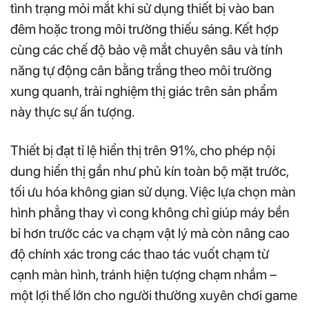
tình trạng mỏi mắt khi sử dụng thiết bị vào ban
đêm hoặc trong môi trường thiếu sáng. Kết hợp
cùng các chế độ bảo vệ mắt chuyên sâu và tính
năng tự động cân bằng trắng theo môi trường
xung quanh, trải nghiệm thị giác trên sản phẩm
này thực sự ấn tượng.
Thiết bị đạt tỉ lệ hiển thị trên 91%, cho phép nội
dung hiển thị gần như phủ kín toàn bộ mặt trước,
tối ưu hóa không gian sử dụng. Việc lựa chọn màn
hình phẳng thay vì cong không chỉ giúp máy bền
bỉ hơn trước các va chạm vật lý mà còn nâng cao
độ chính xác trong các thao tác vuốt chạm từ
cạnh màn hình, tránh hiện tượng chạm nhầm –
một lợi thế lớn cho người thường xuyên chơi game