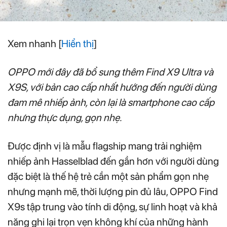
Xem nhanh
[
Hiển thị
]
OPPO mới đây đã bổ sung thêm Find X9 Ultra và
X9S, với bản cao cấp nhất hướng đến người dùng
đam mê nhiếp ảnh, còn lại là smartphone cao cấp
nhưng thực dụng, gọn nhẹ.
Được định vị là mẫu flagship mang trải nghiệm
nhiếp ảnh Hasselblad đến gần hơn với người dùng
đặc biệt là thế hệ trẻ cần một sản phẩm gọn nhẹ
nhưng mạnh mẽ, thời lượng pin đủ lâu, OPPO Find
X9s tập trung vào tính di động, sự linh hoạt và khả
năng ghi lại trọn vẹn không khí của những hành