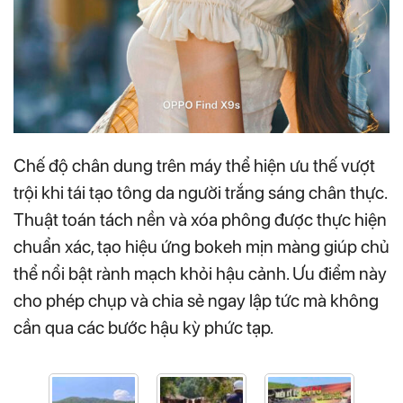
Chế độ chân dung trên máy thể hiện ưu thế vượt
trội khi tái tạo tông da người trắng sáng chân thực.
Thuật toán tách nền và xóa phông được thực hiện
chuẩn xác, tạo hiệu ứng bokeh mịn màng giúp chủ
thể nổi bật rành mạch khỏi hậu cảnh. Ưu điểm này
cho phép chụp và chia sẻ ngay lập tức mà không
cần qua các bước hậu kỳ phức tạp.