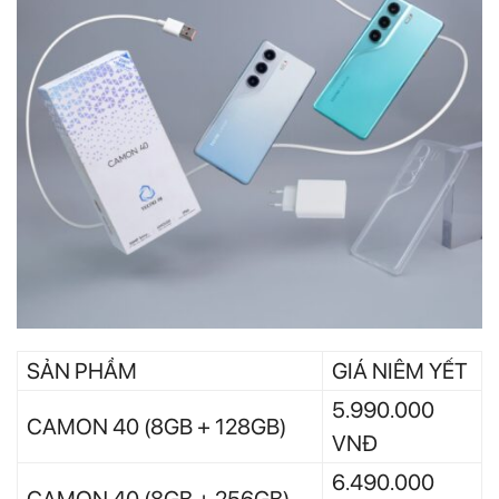
SẢN PHẨM
GIÁ NIÊM YẾT
5.990.000
CAMON 40 (8GB + 128GB)
VNĐ
6.490.000