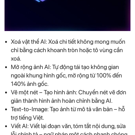
Xoá vật thể AI: Xoá chi tiết không mong muốn
chỉ bằng cách khoanh tròn hoặc tô vùng cần
xoá.
Mở rộng ảnh AI: Tự động tái tạo không gian
ngoài khung hình gốc, mở rộng từ 100% đến
140% ảnh gốc.
Vẽ một nét – Tạo hình ảnh: Chuyển nét vẽ đơn
giản thành hình ảnh hoàn chỉnh bằng AI.
Text-to-Image: Tạo ảnh từ mô tả văn bản – hỗ
trợ tiếng Việt.
Viết AI: Viết lại đoạn văn, tóm tắt nội dung, sửa
lỗi chính tả – ngữ pháp một cách nhanh chóng