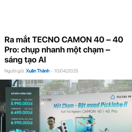
Ra mắt TECNO CAMON 40 – 40
Pro: chụp nhanh một chạm –
sáng tạo AI
Người gửi:
Xuân Thành
-
10/04/2025