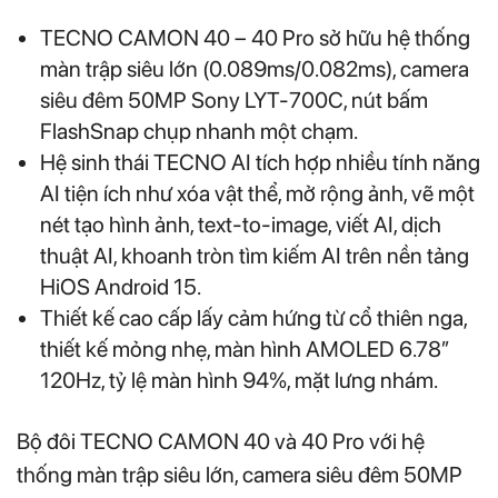
TECNO CAMON 40 – 40 Pro sở hữu hệ thống
màn trập siêu lớn (0.089ms/0.082ms), camera
siêu đêm 50MP Sony LYT-700C, nút bấm
FlashSnap chụp nhanh một chạm.
Hệ sinh thái TECNO AI tích hợp nhiều tính năng
AI tiện ích như xóa vật thể, mở rộng ảnh, vẽ một
nét tạo hình ảnh, text-to-image, viết AI, dịch
thuật AI, khoanh tròn tìm kiếm AI trên nền tảng
HiOS Android 15.
Thiết kế cao cấp lấy cảm hứng từ cổ thiên nga,
thiết kế mỏng nhẹ, màn hình AMOLED 6.78″
120Hz, tỷ lệ màn hình 94%, mặt lưng nhám.
Bộ đôi TECNO CAMON 40 và 40 Pro với hệ
thống màn trập siêu lớn, camera siêu đêm 50MP