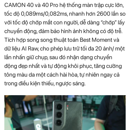
CAMON 40 và 40 Pro hệ thống màn trập cực lớn,
tốc độ 0,089ms/0,082ms, nhanh hơn 2600 lần so
với tốc độ chớp mắt con người, dễ dàng “chớp” lấy
chuyển động, đảm bảo hình ảnh không có độ trễ.
Tích hợp song song thuật toán Best Moment và
dữ liệu AI Raw, cho phép lưu trữ tối đa 20 ảnh/ một
lần nhấn giữ chụp, sau đó nhận dạng chuyển
động đẹp nhất và tự động khôi phục, tăng cường
tông màu da một cách hài hòa, tự nhiên ngay cả
trong điều kiện thiếu, ngược sáng.