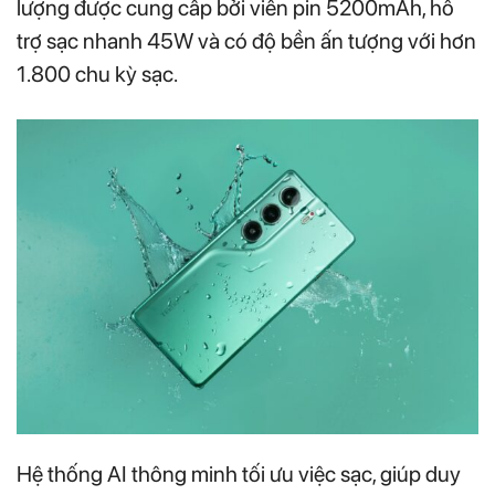
lượng được cung cấp bởi viên pin 5200mAh, hỗ
trợ sạc nhanh 45W và có độ bền ấn tượng với hơn
1.800 chu kỳ sạc.
Hệ thống AI thông minh tối ưu việc sạc, giúp duy