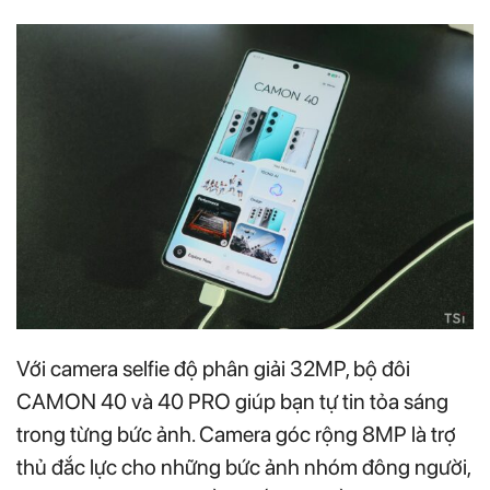
Với camera selfie độ phân giải 32MP, bộ đôi
CAMON 40 và 40 PRO giúp bạn tự tin tỏa sáng
trong từng bức ảnh. Camera góc rộng 8MP là trợ
thủ đắc lực cho những bức ảnh nhóm đông người,