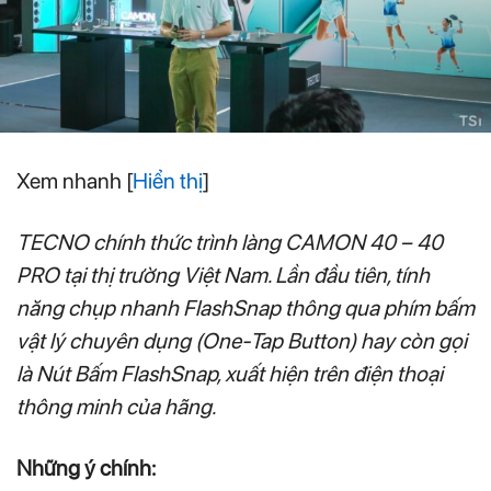
Xem nhanh
[
Hiển thị
]
TECNO chính thức trình làng CAMON 40 – 40
PRO tại thị trường Việt Nam. Lần đầu tiên, tính
năng chụp nhanh FlashSnap thông qua phím bấm
vật lý chuyên dụng (One-Tap Button) hay còn gọi
là Nút Bấm FlashSnap, xuất hiện trên điện thoại
thông minh của hãng.
Những ý chính: