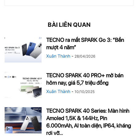
BÀI LIÊN QUAN
TECNO ra mắt SPARK Go 3: “Bền
mượt 4 năm”
Xuân Thành
-
28/04/2026
TECNO SPARK 40 PRO+ mở bán
hôm nay, giá 5,7 triệu đồng
Xuân Thành
-
10/10/2025
TECNO SPARK 40 Series: Màn hình
Amoled 1,5K & 144Hz, Pin
6.000mAh, AI toàn diện, IP64, kháng
rơi vỡ...