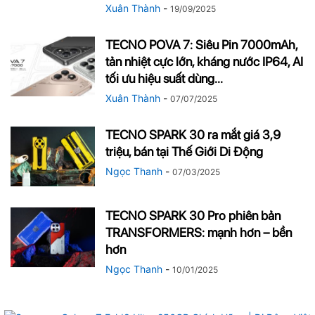
Xuân Thành
-
19/09/2025
TECNO POVA 7: Siêu Pin 7000mAh,
tản nhiệt cực lớn, kháng nước IP64, AI
tối ưu hiệu suất dùng...
Xuân Thành
-
07/07/2025
TECNO SPARK 30 ra mắt giá 3,9
triệu, bán tại Thế Giới Di Động
Ngọc Thanh
-
07/03/2025
TECNO SPARK 30 Pro phiên bản
TRANSFORMERS: mạnh hơn – bền
hơn
Ngọc Thanh
-
10/01/2025