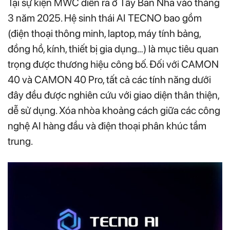
Tại sự kiện MWC diễn ra ở Tây Ban Nha vào tháng
3 năm 2025. Hệ sinh thái AI TECNO bao gồm
(điện thoại thông minh, laptop, máy tính bảng,
đồng hồ, kính, thiết bị gia dụng…) là mục tiêu quan
trọng được thương hiệu công bố. Đối với CAMON
40 và CAMON 40 Pro, tất cả các tính năng dưới
đây đều được nghiên cứu với giao diện thân thiện,
dễ sử dụng. Xóa nhòa khoảng cách giữa các công
nghệ AI hàng đầu và điện thoại phân khúc tầm
trung.