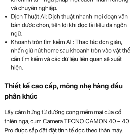
và chuyên nghiệp.
Dịch Thuật AI: Dịch thuật nhanh mọi đoạn văn
bản được chọn, tiện lợi khi đọc tài liệu đa ngôn
ngữ.
Khoanh tròn tìm kiếm AI : Thao tác đơn giản,
nhấn giữ nút home sau khoanh tròn vào vật thể
cần tìm kiếm và các dữ liệu liên quan sẽ xuất
hiện.
Thiết kế cao cấp, mỏng nhẹ hàng đầu
phân khúc
Lấy cảm hứng từ đường cong mềm mại của cổ
thiên nga, cụm Camera TECNO CAMON 40 – 40
Pro được sắp đặt đặt tinh tế dọc theo thân máy.