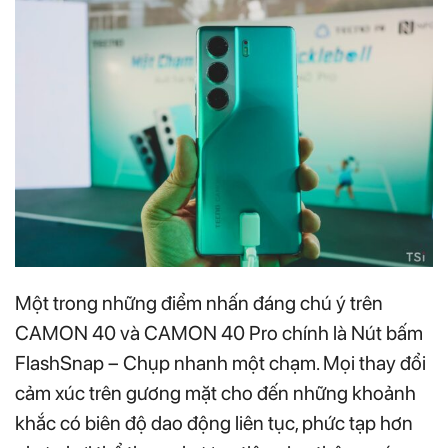
Một trong những điểm nhấn đáng chú ý trên
CAMON 40 và CAMON 40 Pro chính là Nút bấm
FlashSnap – Chụp nhanh một chạm. Mọi thay đổi
cảm xúc trên gương mặt cho đến những khoảnh
khắc có biên độ dao động liên tục, phức tạp hơn