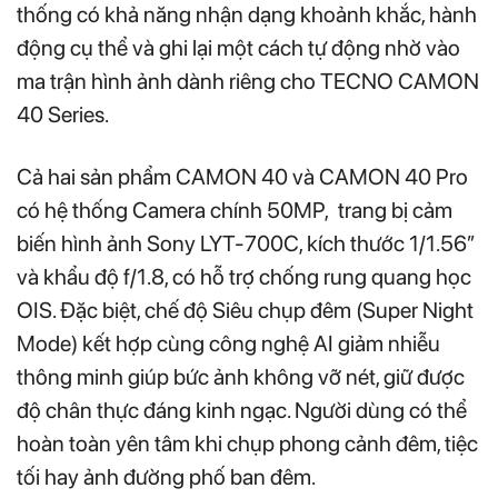
thống có khả năng nhận dạng khoảnh khắc, hành
động cụ thể và ghi lại một cách tự động nhờ vào
ma trận hình ảnh dành riêng cho TECNO CAMON
40 Series.
Cả hai sản phẩm CAMON 40 và CAMON 40 Pro
có hệ thống Camera chính 50MP, trang bị cảm
biến hình ảnh Sony LYT-700C, kích thước 1/1.56”
và khẩu độ f/1.8, có hỗ trợ chống rung quang học
OIS. Đặc biệt, chế độ Siêu chụp đêm (Super Night
Mode) kết hợp cùng công nghệ AI giảm nhiễu
thông minh giúp bức ảnh không vỡ nét, giữ được
độ chân thực đáng kinh ngạc. Người dùng có thể
hoàn toàn yên tâm khi chụp phong cảnh đêm, tiệc
tối hay ảnh đường phố ban đêm.