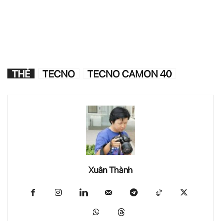
THẺ
TECNO
TECNO CAMON 40
Xuân Thành