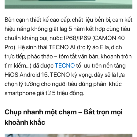
Bên cạnh thiết kế cao cấp, chất liệu bền bỉ, cam kết
hiệu năng không giật lag 5 năm kết hợp cùng tiêu
chuẩn kháng bụi, nước IP68/IP69 (CAMON 40
Pro). Hệ sinh thái TECNO AI (trợ lý ảo Ella, dịch
trực tiếp, phác thảo – tóm tắt văn bản, khoanh tròn
tìm kiếm…) đã được
TECNO
tối ưu trên nền tảng
HiOS Android 15. TECNO kỳ vọng, đây sẽ là lựa
chọn lý tưởng cho người tiêu dùng phân khúc
smartphone giá từ 5 triệu đồng.
Chụp nhanh một chạm – Bắt trọn mọi
khoảnh khắc