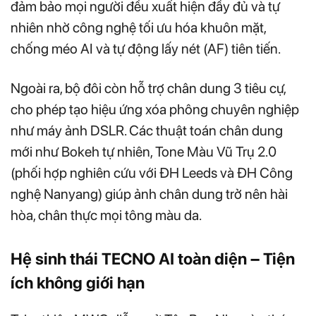
đảm bảo mọi người đều xuất hiện đầy đủ và tự
nhiên nhờ công nghệ tối ưu hóa khuôn mặt,
chống méo AI và tự động lấy nét (AF) tiên tiến.
Ngoài ra, bộ đôi còn hỗ trợ chân dung 3 tiêu cự,
cho phép tạo hiệu ứng xóa phông chuyên nghiệp
như máy ảnh DSLR. Các thuật toán chân dung
mới như Bokeh tự nhiên, Tone Màu Vũ Trụ 2.0
(phối hợp nghiên cứu với ĐH Leeds và ĐH Công
nghệ Nanyang) giúp ảnh chân dung trở nên hài
hòa, chân thực mọi tông màu da.
Hệ sinh thái TECNO AI toàn diện – Tiện
ích không giới hạn