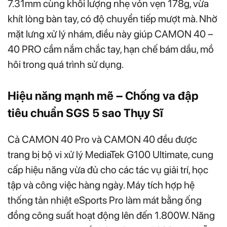
7.31mm cùng khối lượng nhẹ vỏn vẹn 178g, vừa
khít lòng bàn tay, có độ chuyển tiếp mượt mà. Nhờ
mặt lưng xử lý nhám, điều này giúp CAMON 40 –
40 PRO cầm nắm chắc tay, hạn chế bám dầu, mồ
hôi trong quá trình sử dụng.
Hiệu năng mạnh mẽ – Chống va đập
tiêu chuẩn SGS 5 sao Thụy Sĩ
Cả CAMON 40 Pro và CAMON 40 đều được
trang bị bộ vi xử lý MediaTek G100 Ultimate, cung
cấp hiệu năng vừa đủ cho các tác vụ giải trí, học
tập và công việc hàng ngày. Máy tích hợp hệ
thống tản nhiệt eSports Pro làm mát bằng ống
đồng công suất hoạt động lên đến 1.800W. Năng