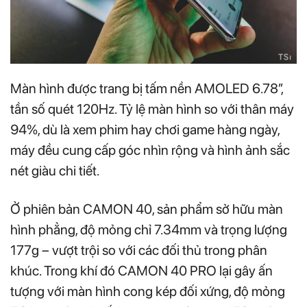
Màn hình được trang bị tấm nền AMOLED 6.78”,
tần số quét 120Hz. Tỷ lệ màn hình so với thân máy
94%, dù là xem phim hay chơi game hàng ngày,
máy đều cung cấp góc nhìn rộng và hình ảnh sắc
nét giàu chi tiết.
Ở phiên bản CAMON 40, sản phẩm sở hữu màn
hình phẳng, độ mỏng chỉ 7.34mm và trọng lượng
177g – vượt trội so với các đối thủ trong phân
khúc. Trong khí đó CAMON 40 PRO lại gây ấn
tượng với màn hình cong kép đối xứng, độ mỏng