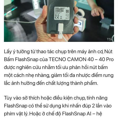
Lấy ý tưởng từ thao tác chụp trên máy ảnh cơ, Nút
Bấm FlashSnap của TECNO CAMON 40 – 40 Pro
được nghiên cứu nhằm tối ưu phản hồi nút bấm
một cách nhẹ nhàng, giảm tối đa nhược điểm rung
lắc ảnh hưởng đến chất lượng thành phẩm.
Tùy vào sở thích hoặc điều kiện chụp, tính năng
FlashSnap có thể sử dụng khi nhấn đúp 2 lần vào
phím vật lý. Hoặc ở chế độ FlashSnap AI – hệ