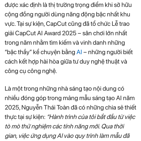
được xác định là thị trường trọng điểm khi sở hữu
cộng đồng người dùng năng động bậc nhất khu
vực. Tại sự kiện, CapCut cũng đã tổ chức Lễ trao
giải CapCut AI Award 2025 – sân chơi lớn nhất
trong năm nhằm tìm kiếm và vinh danh những
“bậc thầy” kể chuyện bằng
AI
– những người biết
cách kết hợp hài hòa giữa tư duy nghệ thuật và
công cụ công nghệ.
Là một trong những nhà sáng tạo nội dung có
nhiều đóng góp trong mảng mẫu sáng tạo AI năm
2025, Nguyễn Thái Toàn đã có những chia sẻ thiết
thực tại sự kiện:
“Hành trình của tôi bắt đầu từ việc
tò mò thử nghiệm các tính năng mới. Qua thời
gian, việc ứng dụng AI vào quy trình làm mẫu đã