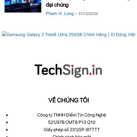
đại chúng
Pham H. Long
-
31/12/2025
VỀ CHÚNG TÔI
Công ty TNHH Điểm Tin Công Nghệ
521/97B CMT8 P13 Q10
Giấy phép số 231/GP-BTTTT
Chính sách bảo mật