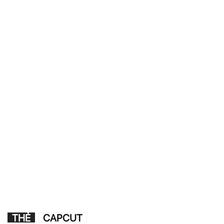
THẺ
CAPCUT