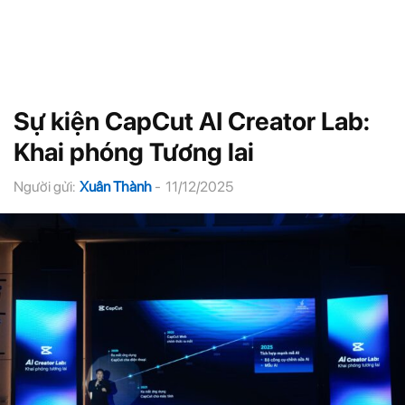
Sự kiện CapCut AI Creator Lab:
Khai phóng Tương lai
Người gửi:
Xuân Thành
-
11/12/2025