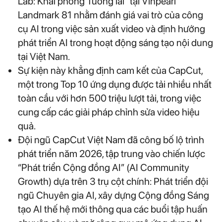
Lab: Khai phóng Tương lai” tại Vinpearl
Landmark 81 nhằm đánh giá vai trò của công
cụ AI trong việc sản xuất video và định hướng
phát triển AI trong hoạt động sáng tạo nội dung
tại Việt Nam.
Sự kiện này khẳng định cam kết của CapCut,
một trong Top 10 ứng dụng được tải nhiều nhất
toàn cầu với hơn 500 triệu lượt tải, trong việc
cung cấp các giải pháp chỉnh sửa video hiệu
quả.
Đội ngũ CapCut Việt Nam đã công bố lộ trình
phát triển năm 2026, tập trung vào chiến lược
“Phát triển Cộng đồng AI” (AI Community
Growth) dựa trên 3 trụ cột chính: Phát triển đội
ngũ Chuyên gia AI, xây dựng Cộng đồng Sáng
tạo AI thế hệ mới thông qua các buổi tập huấn