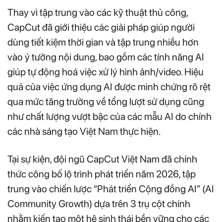
Thay vì tập trung vào các kỹ thuật thủ công,
CapCut đã giới thiệu các giải pháp giúp người
dùng tiết kiệm thời gian và tập trung nhiều hơn
vào ý tưởng nội dung, bao gồm các tính năng AI
giúp tự động hoá việc xử lý hình ảnh/video. Hiệu
quả của việc ứng dụng AI được minh chứng rõ rệt
qua mức tăng trưởng về tổng lượt sử dụng cũng
như chất lượng vượt bậc của các mẫu AI do chính
các nhà sáng tạo Việt Nam thực hiện.
Tại sự kiện, đội ngũ CapCut Việt Nam đã chính
thức công bố lộ trình phát triển năm 2026, tập
trung vào chiến lược “Phát triển Cộng đồng AI” (AI
Community Growth) dựa trên 3 trụ cột chính
nhằm kiến tạo một hệ sinh thái bền vững cho các