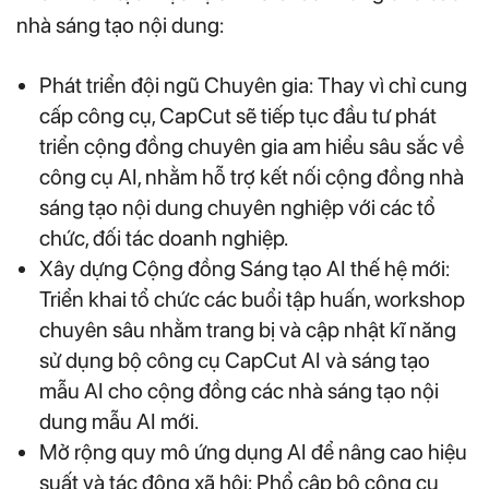
nhà sáng tạo nội dung:
Phát triển đội ngũ Chuyên gia: Thay vì chỉ cung
cấp công cụ, CapCut sẽ tiếp tục đầu tư phát
triển cộng đồng chuyên gia am hiểu sâu sắc về
công cụ AI, nhằm hỗ trợ kết nối cộng đồng nhà
sáng tạo nội dung chuyên nghiệp với các tổ
chức, đối tác doanh nghiệp.
Xây dựng Cộng đồng Sáng tạo AI thế hệ mới:
Triển khai tổ chức các buổi tập huấn, workshop
chuyên sâu nhằm trang bị và cập nhật kĩ năng
sử dụng bộ công cụ CapCut AI và sáng tạo
mẫu AI cho cộng đồng các nhà sáng tạo nội
dung mẫu AI mới.
Mở rộng quy mô ứng dụng AI để nâng cao hiệu
suất và tác động xã hội: Phổ cập bộ công cụ