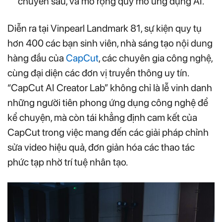
chuyên sâu, và mở rộng quy mô ứng dụng AI.
Diễn ra tại Vinpearl Landmark 81, sự kiện quy tụ
hơn 400 các bạn sinh viên, nhà sáng tạo nội dung
hàng đầu của
CapCut
, các chuyên gia công nghệ,
cùng đại diện các đơn vị truyền thông uy tín.
“CapCut AI Creator Lab” không chỉ là lễ vinh danh
những người tiên phong ứng dụng công nghệ để
kể chuyện, mà còn tái khẳng định cam kết của
CapCut trong việc mang đến các giải pháp chỉnh
sửa video hiệu quả, đơn giản hóa các thao tác
phức tạp nhờ trí tuệ nhân tạo.