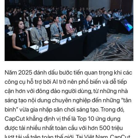
Năm 2025 đánh dấu bước tiến quan trọng khi các
công cụ hỗ trợ bởi AI trở nên phổ biến và dễ tiếp
cận hơn với đông đảo người dùng, từ những nhà
sáng tạo nội dung chuyên nghiệp đến những “tân
binh” vừa gia nhập sân chơi sáng tạo. Trong đó,
CapCut khẳng định vị thế là Top 10 ứng dụng
được tải nhiều nhất toàn cầu với hơn 500 triệu
lượt tải về trên toàn thế giới. Tại Việt Nam, CapCut