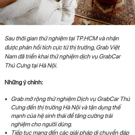
Sau thời gian thử nghiệm tại TP.HCM và nhận
được phản hồi tích cực từ thị trường, Grab Việt
Nam đã triển khai thử nghiệm dịch vụ GrabCar
Thú Cưng tại Hà Nội.
Những ý chính:
Grab mở rộng thử nghiệm Dịch vụ GrabCar Thú
Cưng đến thị trường Hà Nội và tận dụng thế
mạnh của hệ sinh thái để tăng cường trải
nghiệm cho người dùng.
Tiếp tục mang đến các giải pháp di chuyển đáp