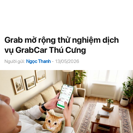
Grab mở rộng thử nghiệm dịch
vụ GrabCar Thú Cưng
Người gửi:
Ngọc Thanh
-
13/05/2026