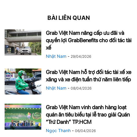
BÀI LIÊN QUAN
Grab Việt Nam nâng cấp ưu đãi và
quyền lợi GrabBenefits cho đối tác tài
xế
Nhật Nam
-
29/04/2026
Grab Việt Nam hỗ trợ đối tác tài xế xe
xăng và xe điện tuần thứ năm liên tiếp
Nhật Nam
-
08/04/2026
Grab Việt Nam vinh danh hàng loạt
quán ăn tiêu biểu tại lễ trao giải Quán
“Trứ Danh” TP.HCM
Ngọc Thanh
-
06/04/2026