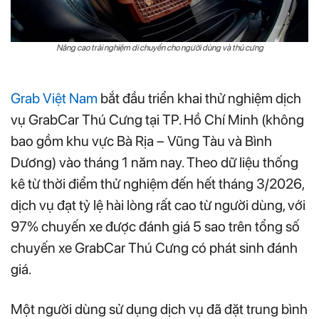
Nâng cao trải nghiệm di chuyển cho người dùng và thú cưn
g
Grab Việt Nam
bắt đầu triển khai thử nghiệm dịch
vụ GrabCar Thú Cưng tại TP. Hồ Chí Minh (không
bao gồm khu vực Bà Rịa – Vũng Tàu và Bình
Dương) vào tháng 1 năm nay. Theo dữ liệu thống
kê từ thời điểm thử nghiệm đến hết tháng 3/2026,
dịch vụ đạt tỷ lệ hài lòng rất cao từ người dùng, với
97% chuyến xe được đánh giá 5 sao trên tổng số
chuyến xe GrabCar Thú Cưng có phát sinh đánh
giá.
Một người dùng sử dụng dịch vụ đã đặt trung bình