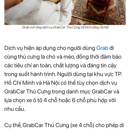
Grab mở rộng dịch vụ GrabCar Thú Cưng tới thị trường Hà Nội
Dịch vụ hiện áp dụng cho người dùng
Grab
đi
cùng thú cưng là chó và mèo, đồng thời đảm bảo
các tiêu chí an toàn, chất lượng và đáng tin cậy
trong suốt hành trình. Người dùng tại khu vực TP.
Hồ Chí Minh và Hà Nội có thể tùy chọn dịch vụ
GrabCar Thú Cưng trong danh mục GrabCar và
lựa chọn xe ô tô 4 chỗ hoặc 6 chỗ phù hợp với
nhu cầu.
Cụ thể, GrabCar Thú Cưng (xe 4 chỗ) cho phép di