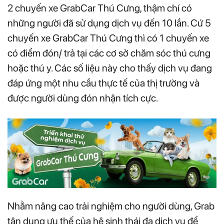
2 chuyến xe GrabCar Thú Cưng, thậm chí có
những người đã sử dụng dịch vụ đến 10 lần. Cứ 5
chuyến xe GrabCar Thú Cưng thì có 1 chuyến xe
có điểm đón/ trả tại các cơ sở chăm sóc thú cưng
hoặc thú y. Các số liệu này cho thấy dịch vụ đang
đáp ứng một nhu cầu thực tế của thị trường và
được người dùng đón nhận tích cực.
Nhằm nâng cao trải nghiệm cho người dùng, Grab
tận dụng ưu thế của hệ sinh thái đa dịch vụ để