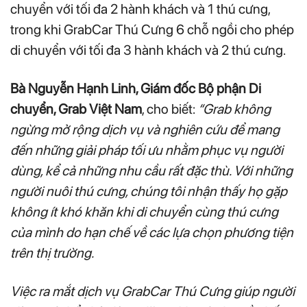
chuyển với tối đa 2 hành khách và 1 thú cưng,
trong khi GrabCar Thú Cưng 6 chỗ ngồi cho phép
di chuyển với tối đa 3 hành khách và 2 thú cưng.
Bà Nguyễn Hạnh Linh, Giám đốc Bộ phận Di
chuyển, Grab Việt Nam
, cho biết:
“Grab không
ngừng mở rộng dịch vụ và nghiên cứu để mang
đến những giải pháp tối ưu nhằm phục vụ người
dùng, kể cả những nhu cầu rất đặc thù. Với những
người nuôi thú cưng, chúng tôi nhận thấy họ gặp
không ít khó khăn khi di chuyển cùng thú cưng
của mình do hạn chế về các lựa chọn phương tiện
trên thị trường.
Việc ra mắt dịch vụ GrabCar Thú Cưng giúp người