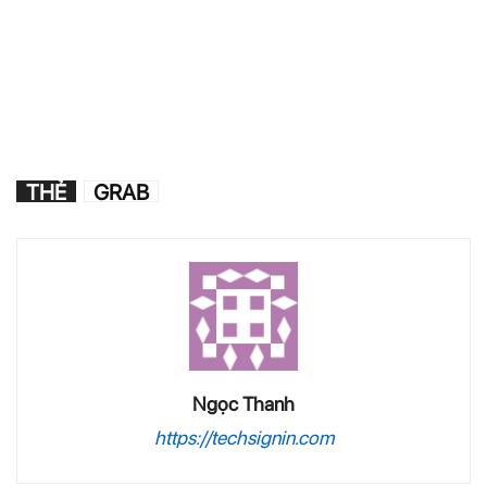
THẺ
GRAB
Ngọc Thanh
https://techsignin.com