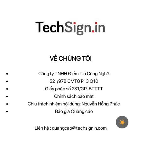
VỀ CHÚNG TÔI
Công ty TNHH Điểm Tin Công Nghệ
521/97B CMT8 P13 Q10
Giấy phép số 231/GP-BTTTT
Chính sách bảo mật
Chịu trách nhiệm nội dung: Nguyễn Hồng Phúc
Báo giá Quảng cáo
Liên hệ :
quangcao@techsignin.com