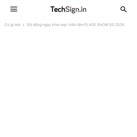
Có gì mới
Sôi động ngày khai mạc triển lãm PLASE SHOW SG 2026