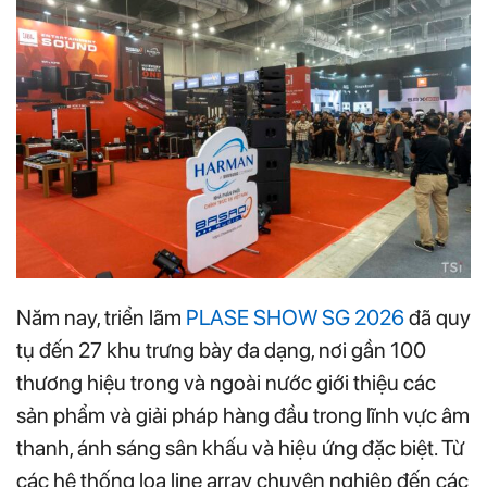
Năm nay, triển lãm
PLASE SHOW SG 2026
đã quy
tụ đến 27 khu trưng bày đa dạng, nơi gần 100
thương hiệu trong và ngoài nước giới thiệu các
sản phẩm và giải pháp hàng đầu trong lĩnh vực âm
thanh, ánh sáng sân khấu và hiệu ứng đặc biệt. Từ
các hệ thống loa line array chuyên nghiệp đến các