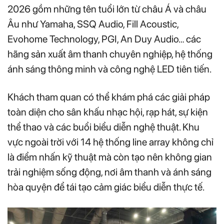
2026 gồm những tên tuổi lớn từ châu Á và châu
Âu như Yamaha, SSQ Audio, Fill Acoustic,
Evohome Technology, PGI, An Duy Audio… các
hãng sản xuất âm thanh chuyên nghiệp, hệ thống
ánh sáng thông minh và công nghệ LED tiên tiến.
Khách tham quan có thể khám phá các giải pháp
toàn diện cho sân khấu nhạc hội, rạp hát, sự kiện
thể thao và các buổi biểu diễn nghệ thuật. Khu
vực ngoài trời với 14 hệ thống line array không chỉ
là điểm nhấn kỹ thuật mà còn tạo nên không gian
trải nghiệm sống động, nơi âm thanh và ánh sáng
hòa quyện để tái tạo cảm giác biểu diễn thực tế.