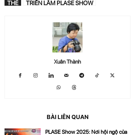
THẺ
TRIỂN LÃM PLASE SHOW
Xuân Thành
BÀI LIÊN QUAN
PLASE Show 2025: Nơi hội ngộ của