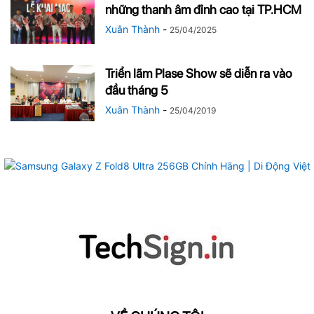
những thanh âm đỉnh cao tại TP.HCM
Xuân Thành
-
25/04/2025
Triển lãm Plase Show sẽ diễn ra vào
đầu tháng 5
Xuân Thành
-
25/04/2019