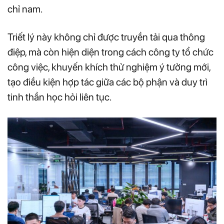
chỉ nam.
Triết lý này không chỉ được truyền tải qua thông
điệp, mà còn hiện diện trong cách công ty tổ chức
công việc, khuyến khích thử nghiệm ý tưởng mới,
tạo điều kiện hợp tác giữa các bộ phận và duy trì
tinh thần học hỏi liên tục.