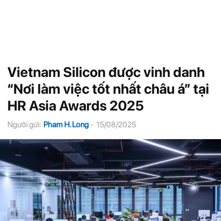
Vietnam Silicon được vinh danh
“Nơi làm việc tốt nhất châu á” tại
HR Asia Awards 2025
Người gửi:
Pham H. Long
-
15/08/2025