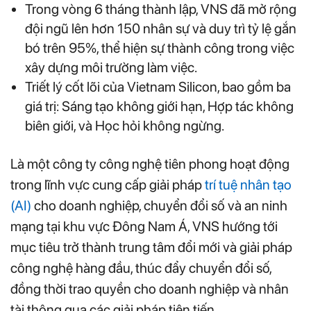
Trong vòng 6 tháng thành lập, VNS đã mở rộng
đội ngũ lên hơn 150 nhân sự và duy trì tỷ lệ gắn
bó trên 95%, thể hiện sự thành công trong việc
xây dựng môi trường làm việc.
Triết lý cốt lõi của Vietnam Silicon, bao gồm ba
giá trị: Sáng tạo không giới hạn, Hợp tác không
biên giới, và Học hỏi không ngừng.
Là một công ty công nghệ tiên phong hoạt động
trong lĩnh vực cung cấp giải pháp
trí tuệ nhân tạo
(AI)
cho doanh nghiệp, chuyển đổi số và an ninh
mạng tại khu vực Đông Nam Á, VNS hướng tới
mục tiêu trở thành trung tâm đổi mới và giải pháp
công nghệ hàng đầu, thúc đẩy chuyển đổi số,
đồng thời trao quyền cho doanh nghiệp và nhân
tài thông qua các giải pháp tiên tiến.