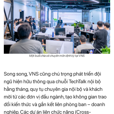
Một buổi chia sẻ chuyên môn định kỳ tại VNS.
Song song, VNS cũng chú trọng phát triển đội
ngũ hiện hữu thông qua chuỗi TechTalk nội bộ
hằng tháng, quy tụ chuyên gia nội bộ và khách
mời từ các đơn vị đầu ngành, tạo không gian trao
đổi kiến thức và gắn kết liên phòng ban – doanh
nghiệp. Các dự án liên chức năng (Cross-