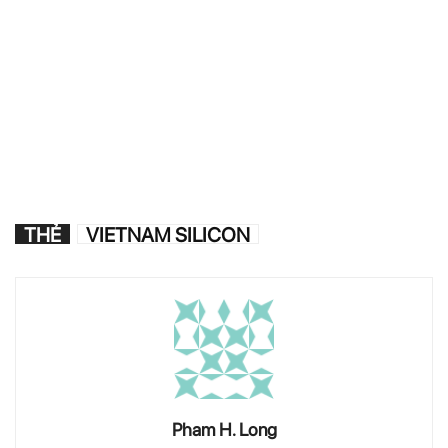
THẺ
VIETNAM SILICON
Pham H. Long