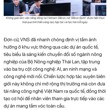
Không gian làm việc năng động tại Vietnam Silicon, nơi ‘Silicon Spirit’ được hiện thực
hoá qua tinh thần sáng tạo, hợp tác và học hỏi mỗi ngày.
Đơn cử, VNS đã nhanh chóng định vị tầm ảnh
hưởng ở khu vực thông qua các dự án quốc tế,
tiêu biểu là sáng kiến chuyển đổi số ngành nông
nghiệp của Bộ Nông nghiệp Thái Lan, tập trung
vào ba trụ cột công nghệ: AI, an ninh mạng và
công nghệ mới nổi. Chiến lược hợp tác xuyên biên
giới này không chỉ mở rộng thị trường mà còn đưa
tài năng công nghệ Việt Nam ra quốc tế, đồng thời
tạo cơ hội để nhân viên tham gia trực tiếp vào các
dự án mang tầm vóc toàn cầu.