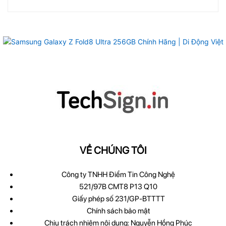
VỀ CHÚNG TÔI
Công ty TNHH Điểm Tin Công Nghệ
521/97B CMT8 P13 Q10
Giấy phép số 231/GP-BTTTT
Chính sách bảo mật
Chịu trách nhiệm nội dung: Nguyễn Hồng Phúc