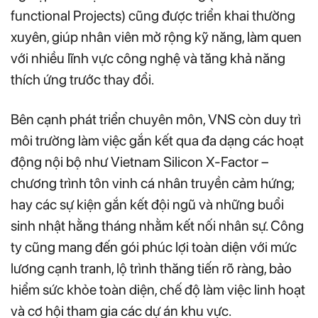
functional Projects) cũng được triển khai thường
xuyên, giúp nhân viên mở rộng kỹ năng, làm quen
với nhiều lĩnh vực công nghệ và tăng khả năng
thích ứng trước thay đổi.
Bên cạnh phát triển chuyên môn, VNS còn duy trì
môi trường làm việc gắn kết qua đa dạng các hoạt
động nội bộ như Vietnam Silicon X-Factor –
chương trình tôn vinh cá nhân truyền cảm hứng;
hay các sự kiện gắn kết đội ngũ và những buổi
sinh nhật hằng tháng nhằm kết nối nhân sự. Công
ty cũng mang đến gói phúc lợi toàn diện với mức
lương cạnh tranh, lộ trình thăng tiến rõ ràng, bảo
hiểm sức khỏe toàn diện, chế độ làm việc linh hoạt
và cơ hội tham gia các dự án khu vực.