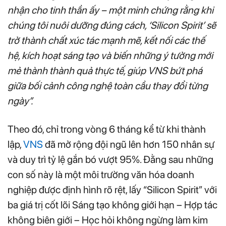
nhận cho tinh thần ấy – một minh chứng rằng khi
chúng tôi nuôi dưỡng đúng cách, ‘Silicon Spirit’ sẽ
trở thành chất xúc tác mạnh mẽ, kết nối các thế
hệ, kích hoạt sáng tạo và biến những ý tưởng mới
mẻ thành thành quả thực tế, giúp VNS bứt phá
giữa bối cảnh công nghệ toàn cầu thay đổi từng
ngày”.
Theo đó, chỉ trong vòng 6 tháng kể từ khi thành
lập,
VNS
đã mở rộng đội ngũ lên hơn 150 nhân sự
và duy trì tỷ lệ gắn bó vượt 95%. Đằng sau những
con số này là một môi trường văn hóa doanh
nghiệp được định hình rõ rệt, lấy “Silicon Spirit” với
ba giá trị cốt lõi Sáng tạo không giới hạn – Hợp tác
không biên giới – Học hỏi không ngừng làm kim