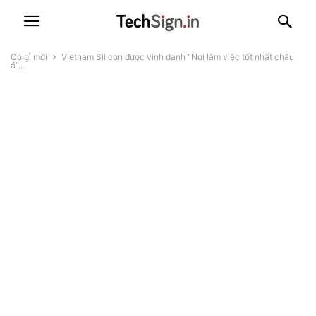
Có gì mới
Vietnam Silicon được vinh danh “Nơi làm việc tốt nhất châu
á”...