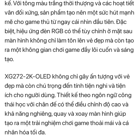
kế. Với tông màu trắng thời thượng và các hoạt tiết
vân đối xứng, sản phẩm tạo nên một sức hút mạnh
mẽ cho game thủ từ ngay cái nhìn đầu tiên. Đặc
biệt, hiệu ứng đèn RGB có thể tùy chỉnh ở mặt sau
màn hình không chỉ làm tôn lên vẻ đẹp mà còn tạo
ra một không gian chơi game đầy lôi cuốn và sáng
tạo.
XG272-2K-OLED không chỉ gây ấn tượng với vẻ
đẹp mà còn chú trọng đến tính tiện nghi và tiện
ích cho người dùng. Thiết kế theo ngôn ngữ công
thái học với chân đế có thể điều chỉnh độ cao và
khả năng nghiêng, quay và xoay màn hình giúp
tạo ra một trải nghiệm chơi game thoải mái và cá
nhân hóa tối đa.