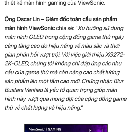
thiết kế màn hình gaming của ViewSonic.
Ông Oscar Lin – Giám đốc toàn cầu sản phẩm
màn hình ViewSonic
chia sẻ: “
Xu hướng sử dụng
màn hình OLED trong cộng đồng game thủ ngày
càng tăng cao do hiệu năng về màu sắc và thời
gian phản hồi vượt trội. Với việc giới thiệu XG272-
2K-OLED, chúng tôi không chỉ đáp ứng các nhu
cầu của game thủ mà còn nâng cao chất lượng
sản phẩm lên một tầm cao mới. Chứng nhận Blur
Busters Verified là yếu tố quan trọng giúp màn
hình này vượt qua mong đợi của cộng đồng game
thủ về chất lượng và hiệu năng.
”