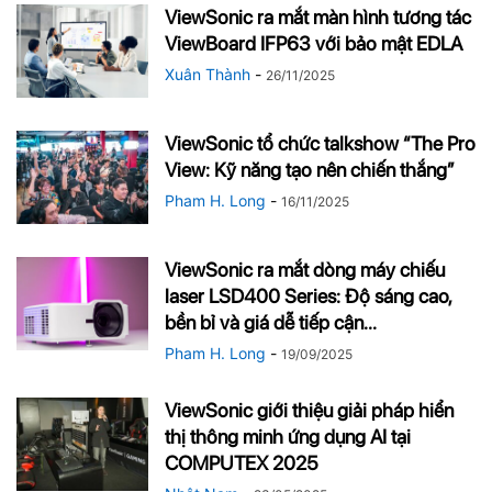
ViewSonic ra mắt màn hình tương tác
ViewBoard IFP63 với bảo mật EDLA
Xuân Thành
-
26/11/2025
ViewSonic tổ chức talkshow “The Pro
View: Kỹ năng tạo nên chiến thắng”
Pham H. Long
-
16/11/2025
ViewSonic ra mắt dòng máy chiếu
laser LSD400 Series: Độ sáng cao,
bền bỉ và giá dễ tiếp cận...
Pham H. Long
-
19/09/2025
ViewSonic giới thiệu giải pháp hiển
thị thông minh ứng dụng AI tại
COMPUTEX 2025