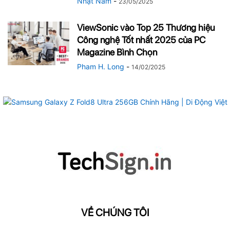
Nhật Nam
-
23/05/2025
ViewSonic vào Top 25 Thương hiệu
Công nghệ Tốt nhất 2025 của PC
Magazine Bình Chọn
Pham H. Long
-
14/02/2025
VỀ CHÚNG TÔI