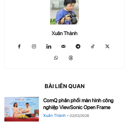
Xuân Thành
BÀI LIÊN QUAN
ComQ phân phối màn hình công
nghiệp ViewSonic Open Frame
Xuân Thành
-
02/02/2026