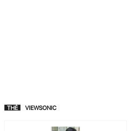
THẺ
VIEWSONIC