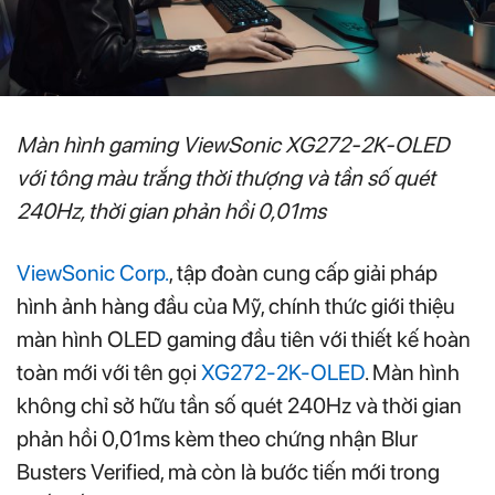
Màn hình gaming ViewSonic XG272-2K-OLED
với tông màu trắng thời thượng và tần số quét
240Hz, thời gian phản hồi 0,01ms
ViewSonic Corp.
, tập đoàn cung cấp giải pháp
hình ảnh hàng đầu của Mỹ, chính thức giới thiệu
màn hình OLED gaming đầu tiên với thiết kế hoàn
toàn mới với tên gọi
XG272-2K-OLED
. Màn hình
không chỉ sở hữu tần số quét 240Hz và thời gian
phản hồi 0,01ms kèm theo chứng nhận Blur
Busters Verified, mà còn là bước tiến mới trong