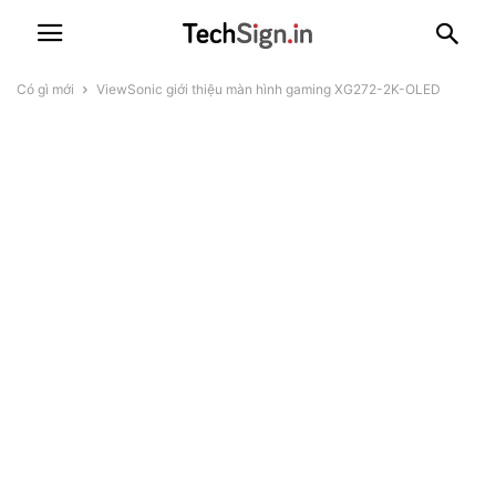
Có gì mới
ViewSonic giới thiệu màn hình gaming XG272-2K-OLED