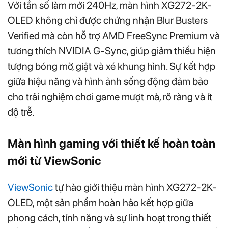
Với tần số làm mới 240Hz, màn hình XG272-2K-
OLED không chỉ được chứng nhận Blur Busters
Verified mà còn hỗ trợ AMD FreeSync Premium và
tương thích NVIDIA G-Sync, giúp giảm thiểu hiện
tượng bóng mờ, giật và xé khung hình. Sự kết hợp
giữa hiệu năng và hình ảnh sống động đảm bảo
cho trải nghiệm chơi game mượt mà, rõ ràng và ít
độ trễ.
Màn hình gaming với thiết kế hoàn toàn
mới
từ ViewSonic
ViewSonic
tự hào giới thiệu màn hình XG272-2K-
OLED, một sản phẩm hoàn hảo kết hợp giữa
phong cách, tính năng và sự linh hoạt trong thiết