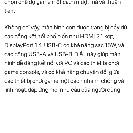
chọn chế độ game một cách mượt mà và thuận
tiện.
Không chỉ vậy, màn hình còn được trang bị đầy đủ
các cổng kết nối phổ biến như HDMI 2.1 kép,
DisplayPort 1.4, USB-C có khả năng sạc 15W, và
các cổng USB-A và USB-B. Điều này giúp màn
hình dễ dàng kết nối với PC và các thiết bị chơi
game console, và có khả năng chuyển đổi giữa
các thiết bị chơi game một cách nhanh chóng và
linh hoạt, đáp ứng mọi nhu cầu của người dùng.