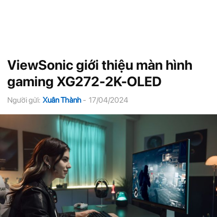
ViewSonic giới thiệu màn hình
gaming XG272-2K-OLED
Người gửi:
Xuân Thành
-
17/04/2024