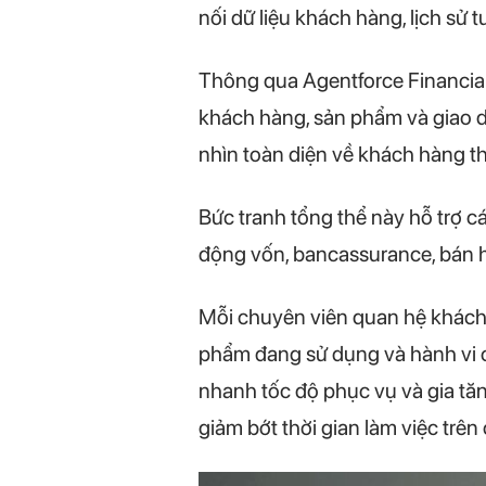
nối dữ liệu khách hàng, lịch sử 
Thông qua Agentforce Financial 
khách hàng, sản phẩm và giao d
nhìn toàn diện về khách hàng th
Bức tranh tổng thể này hỗ trợ c
động vốn, bancassurance, bán h
Mỗi chuyên viên quan hệ khách
phẩm đang sử dụng và hành vi c
nhanh tốc độ phục vụ và gia tă
giảm bớt thời gian làm việc trê