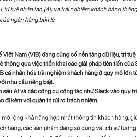
u, trí tuệ nhân tạo (AI) và trải nghiệm khách hàng thông
 của ngân hàng bán lẻ.
ệt Nam (VIB) đang củng cố nền tảng dữ liệu, trí tuệ n
thông qua việc triển khai các giải pháp tiên tiến của 
 cá nhân hóa trải nghiệm khách hàng ở quy mô lớn từ t
i nhu cầu riêng biệt.
p sâu AI và các công cụ cộng tác như Slack vào quy t
 đi kèm với quản trị rủi ro trách nhiệm.
 mở rộng khả năng hợp nhất thông tin khách hàng, gi
ch hàng, các sản phẩm đang sử dụng và lịch sử tương 