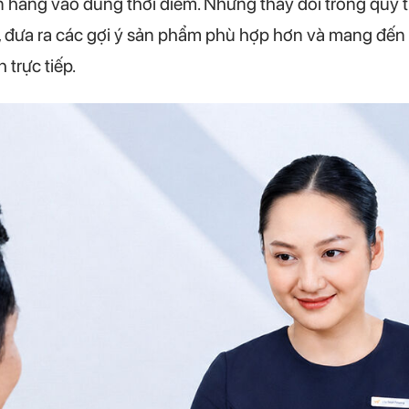
hàng vào đúng thời điểm. Những thay đổi trong quy tr
 đưa ra các gợi ý sản phẩm phù hợp hơn và mang đến t
 trực tiếp.