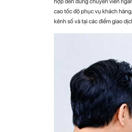
hợp đến đúng chuyên viên ngân 
cao tốc độ phục vụ khách hàng,
kênh số và tại các điểm giao dịch