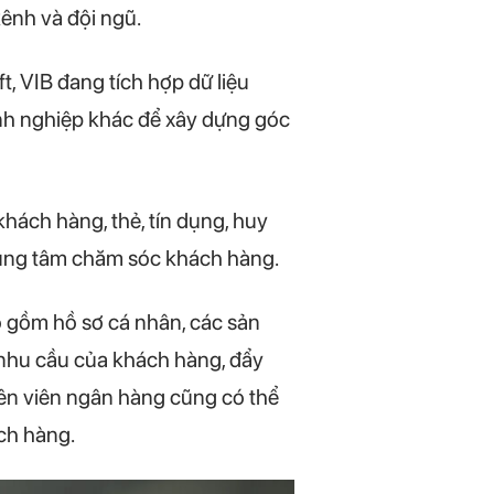
kênh và đội ngũ.
, VIB đang tích hợp dữ liệu
nh nghiệp khác để xây dựng góc
hách hàng, thẻ, tín dụng, huy
trung tâm chăm sóc khách hàng.
 gồm hồ sơ cá nhân, các sản
 nhu cầu của khách hàng, đẩy
yên viên ngân hàng cũng có thể
ách hàng.