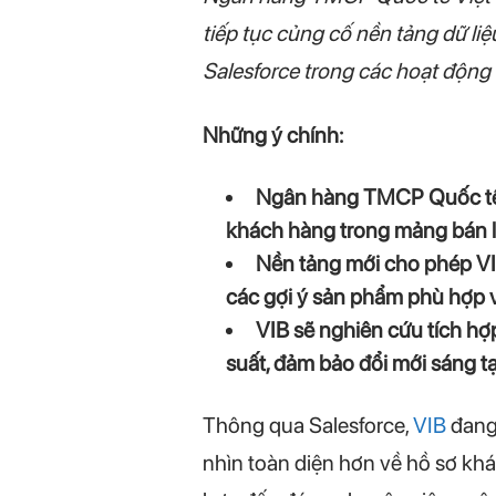
tiếp tục củng cố nền tảng dữ liệ
Salesforce trong các hoạt động
Những ý chính:
Ngân hàng TMCP Quốc tế Vi
khách hàng trong mảng bán lẻ 
Nền tảng mới cho phép VIB
các gợi ý sản phẩm phù hợp vớ
VIB sẽ nghiên cứu tích hợ
suất, đảm bảo đổi mới sáng tạo
Thông qua Salesforce,
VIB
đang
nhìn toàn diện hơn về hồ sơ khá