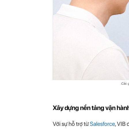
Các g
Xây dựng nền tảng vận hành 
Với sự hỗ trợ từ
Salesforce
, VIB