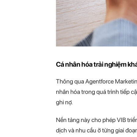
Cá nhân hóa trải nghiệm kh
Thông qua Agentforce Marketing 
nhân hóa trong quá trình tiếp 
ghi nợ.
Nền tảng này cho phép VIB triển
dịch và nhu cầu ở từng giai đoạ