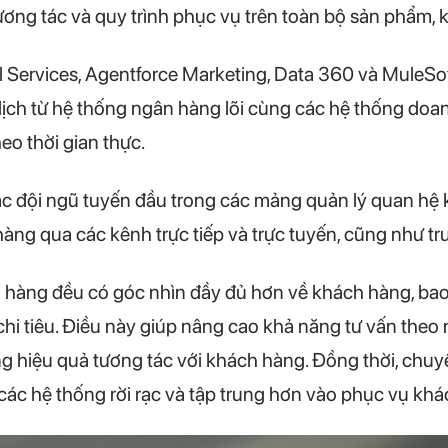
tương tác và quy trình phục vụ trên toàn bộ sản phẩm, 
Services, Agentforce Marketing, Data 360 và MuleSoft
ịch từ hệ thống ngân hàng lõi cùng các hệ thống doa
eo thời gian thực.
ác đội ngũ tuyến đầu trong các mảng quản lý quan hệ k
àng qua các kênh trực tiếp và trực tuyến, cũng như 
 hàng đều có góc nhìn đầy đủ hơn về khách hàng, bao
hi tiêu. Điều này giúp nâng cao khả năng tư vấn theo
ng hiệu quả tương tác với khách hàng. Đồng thời, chu
n các hệ thống rời rạc và tập trung hơn vào phục vụ kh