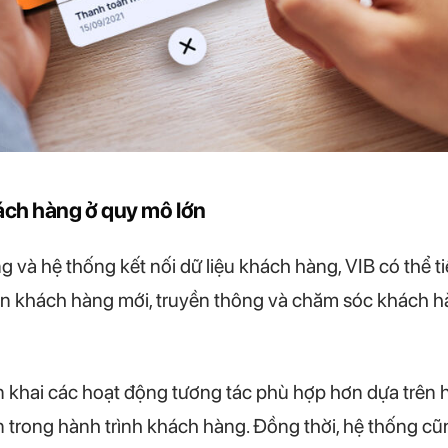
ách hàng ở quy mô lớn
và hệ thống kết nối dữ liệu khách hàng, VIB có thể tiế
cận khách hàng mới, truyền thông và chăm sóc khách h
 khai các hoạt động tương tác phù hợp hơn dựa trên h
n trong hành trình khách hàng. Đồng thời, hệ thống c