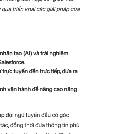
 qua triển khai các giải pháp của
hân tạo (AI) và trải nghiệm
Salesforce.
rực tuyến đến trực tiếp, đưa ra
rình vận hành để nâng cao năng
úp đội ngũ tuyến đầu có góc
tác, đồng thời đưa thông tin phù