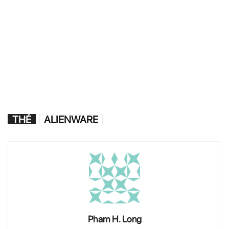
THẺ
ALIENWARE
Pham H. Long