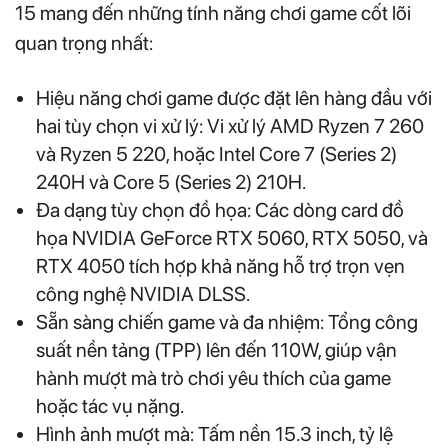
15 mang đến những tính năng chơi game cốt lõi
quan trọng nhất:
Hiệu năng chơi game được đặt lên hàng đầu với
hai tùy chọn vi xử lý: Vi xử lý AMD Ryzen 7 260
và Ryzen 5 220, hoặc Intel Core 7 (Series 2)
240H và Core 5 (Series 2) 210H.
Đa dạng tùy chọn đồ họa: Các dòng card đồ
họa NVIDIA GeForce RTX 5060, RTX 5050, và
RTX 4050 tích hợp khả năng hỗ trợ trọn vẹn
công nghệ NVIDIA DLSS.
Sẵn sàng chiến game và đa nhiệm: Tổng công
suất nền tảng (TPP) lên đến 110W, giúp vận
hành mượt mà trò chơi yêu thích của game
hoặc tác vụ nặng.
Hình ảnh mượt mà: Tấm nền 15.3 inch, tỷ lệ