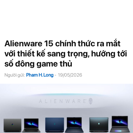
Alienware 15 chính thức ra mắt
với thiết kế sang trọng, hướng tới
số đông game thủ
Người gửi:
Pham H. Long
-
19/05/2026