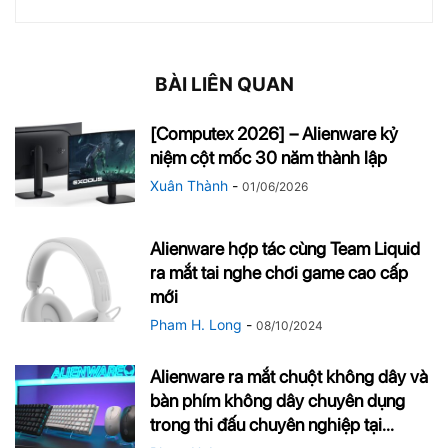
BÀI LIÊN QUAN
[Computex 2026] – Alienware kỷ
niệm cột mốc 30 năm thành lập
Xuân Thành
-
01/06/2026
Alienware hợp tác cùng Team Liquid
ra mắt tai nghe chơi game cao cấp
mới
Pham H. Long
-
08/10/2024
Alienware ra mắt chuột không dây và
bàn phím không dây chuyên dụng
trong thi đấu chuyên nghiệp tại...