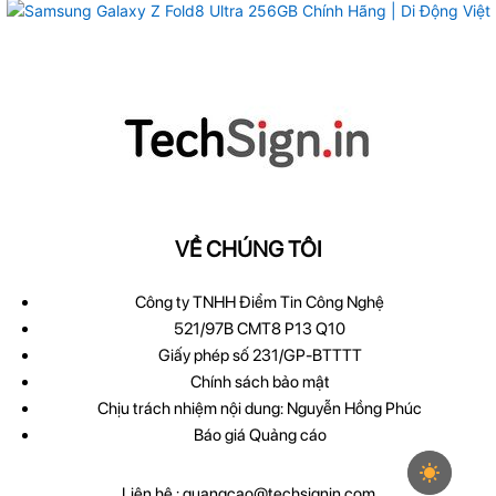
VỀ CHÚNG TÔI
Công ty TNHH Điểm Tin Công Nghệ
521/97B CMT8 P13 Q10
Giấy phép số 231/GP-BTTTT
Chính sách bảo mật
Chịu trách nhiệm nội dung: Nguyễn Hồng Phúc
Báo giá Quảng cáo
Liên hệ :
quangcao@techsignin.com