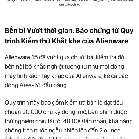
linh kiện cốt lõi.
Bền bỉ Vượt thời gian. Bảo chứng từ Quy
trình Kiểm thử Khắt khe của Alienware
Alienware 15 đã vượt qua chuỗi bài kiểm tra độ
bền nội bộ khắc nghiệt tương tự như mọi dòng
máy tính xách tay khác của Alienware, kể cả các
dòng Area-51 đầu bảng.
Quy trình này bao gồm kiểm tra bản lề đạt tiêu
chuẩn 20.000 chu kỳ đóng-mở, bàn phím được
thử nghiệm chịu tải tới 40.000 lần nhấn, khả năng
chống tràn nước ngẫu nhiên lên đến 2 ounce