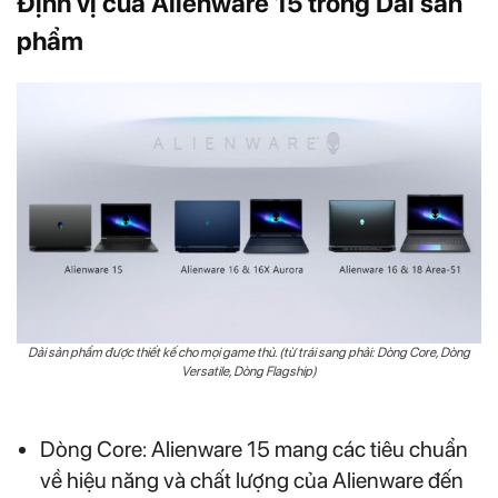
Định vị của Alienware 15 trong Dải sản
phẩm
Dải sản phẩm được thiết kế cho mọi game thủ. (từ trái sang phải: Dòng Core, Dòng
Versatile, Dòng Flagship)
Dòng Core: Alienware 15 mang các tiêu chuẩn
về hiệu năng và chất lượng của Alienware đến