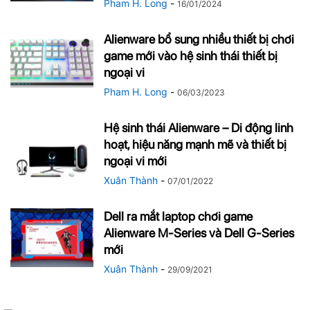
Pham H. Long
-
16/01/2024
Alienware bổ sung nhiều thiết bị chơi
game mới vào hệ sinh thái thiết bị
ngoại vi
Pham H. Long
-
06/03/2023
Hệ sinh thái Alienware – Di động linh
hoạt, hiệu năng mạnh mẽ và thiết bị
ngoại vi mới
Xuân Thành
-
07/01/2022
Dell ra mắt laptop chơi game
Alienware M-Series và Dell G-Series
mới
Xuân Thành
-
29/09/2021