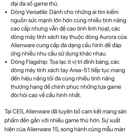
đại đa số game thủ.
Dòng Versatile: Dành cho những ai tìm kiếm
nguồn sức mạnh lớn hơn cùng nhiều tính năng
cao cấp nhưng vẫn đề cao tính linh hoạt, các
dòng máy tính xách tay thuộc dòng Aurora của
Alienware cung cấp đa dạng cấu hình để đáp
ứng nhiều nhu cầu sử dụng khác nhau.
Dòng Flagship: Tọa lạc ở vị trí đỉnh bảng, các
dòng máy tính xách tay Area-51 tiếp tục mang
đến hiệu năng tối đa cùng nhiều tính năng
thượng hạng để chinh phục những tựa game
đòi hỏi cao về cấu hình nhất.
Tại CES, Alienware đã tuyên bố cam kết mang sản
phẩm đến gần với nhiều game thủ hơn. Sự xuất
hiện của Alienware 15, song hành cùng mẫu màn