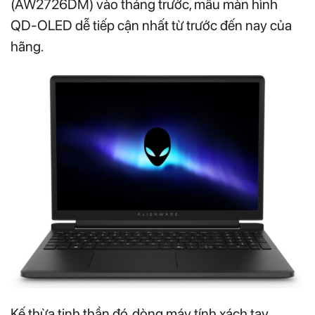
(AW2726DM) vào tháng trước, mẫu màn hình
QD-OLED dễ tiếp cận nhất từ trước đến nay của
hãng.
Kế thừa tinh thần đó, dòng máy tính xách tay