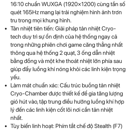
16:10 chuẩn WUXGA (1920×1200) cùng tần số
quét 165Hz mang lại trải nghiệm hình ảnh trơn
tru trong mọi khung hình.
Tản nhiệt tiên tiến: Giải pháp tản nhiệt Cryo-
tech duy trì sự ổn định của hệ thống ngay cả
trong những phiên chơi game căng thẳng nhất
thông qua hệ thống 2 quạt, 3 ống dẫn nhiệt
bằng đồng và một khe thoát nhiệt lớn phía sau
giúp đẩy luồng khí nóng khỏi các linh kiện trọng
yếu.
Làm mát chuẩn xác: Cấu trúc buồng tản nhiệt
Cryo-Chamber được thiết kế để gia tăng lượng
gió hút vào, tập trung điều hướng luồng khí hợp
lý đến các linh kiện cốt lõi nơi cần tản nhiệt
nhất.
Tùy biến linh hoạt: Phím tắt chế độ Stealth (F7)