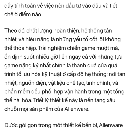
đầy tính toán về việc nên đầu tư vào đâu và tiết
chế ở điểm nào.
Theo đó, chất lượng hoàn thiện, hệ thống tản
nhiệt, và hiệu năng là những yếu tố cốt lõi không
thể thỏa hiệp. Trải nghiệm chiến game mượt mà,
ổn định suốt nhiều giờ liền ngay cả với những tựa
game nặng ký nhất chính là thành quả của quá
trình tối ưu hóa kỹ thuật ở cấp độ hệ thống: nơi tản
nhiệt, nguồn điện, vật liệu chế tạo, tinh chỉnh, và
phần mềm đều phối hợp vận hành trong một tổng
thể hài hòa. Triết lý thiết kế này là nền tảng xâu
chuỗi mọi sản phẩm của Alienware.
Được gói gọn trong một thiết kế bền bỉ, Alienware