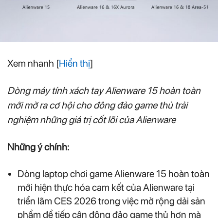
Xem nhanh
[
Hiển thị
]
Dòng máy tính xách tay Alienware 15 hoàn toàn
mới mở ra cơ hội cho đông đảo game thủ trải
nghiệm những giá trị cốt lõi của Alienware
Những ý chính:
Dòng laptop chơi game Alienware 15 hoàn toàn
mới hiện thực hóa cam kết của Alienware tại
triển lãm CES 2026 trong việc mở rộng dải sản
phẩm để tiếp cận đông đảo game thủ hơn mà