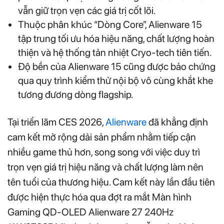
vẫn giữ trọn vẹn các giá trị cốt lõi.
Thuộc phân khúc “Dòng Core”, Alienware 15
tập trung tối ưu hóa hiệu năng, chất lượng hoàn
thiện và hệ thống tản nhiệt Cryo-tech tiên tiến.
Độ bền của Alienware 15 cũng được bảo chứng
qua quy trình kiểm thử nội bộ vô cùng khắt khe
tương đương dòng flagship.
Tại triển lãm CES 2026,
Alienware
đã khẳng định
cam kết mở rộng dải sản phẩm nhằm tiếp cận
nhiều game thủ hơn, song song với việc duy trì
trọn vẹn giá trị hiệu năng và chất lượng làm nên
tên tuổi của thương hiệu. Cam kết này lần đầu tiên
được hiện thực hóa qua đợt ra mắt Màn hình
Gaming QD-OLED Alienware 27 240Hz