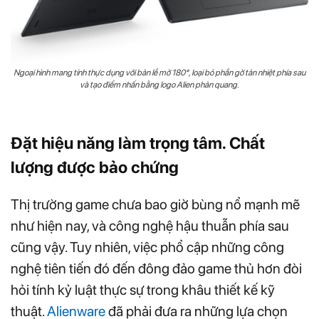
Ngoại hình mang tính thực dụng với bản lề mở 180°, loại bỏ phần gờ tản nhiệt phía sau
và tạo điểm nhấn bằng logo Alien phản quang.
Đặt hiệu năng làm trọng tâm. Chất
lượng được bảo chứng
Thị trường game chưa bao giờ bùng nổ mạnh mẽ
như hiện nay, và công nghệ hậu thuẫn phía sau
cũng vậy. Tuy nhiên, việc phổ cập những công
nghệ tiên tiến đó đến đông đảo game thủ hơn đòi
hỏi tính kỷ luật thực sự trong khâu thiết kế kỹ
thuật.
Alienware
đã phải đưa ra những lựa chọn