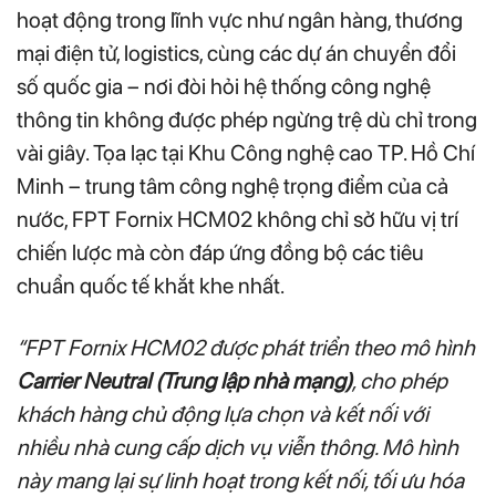
hoạt động trong lĩnh vực như ngân hàng, thương
mại điện tử, logistics, cùng các dự án chuyển đổi
số quốc gia – nơi đòi hỏi hệ thống công nghệ
thông tin không được phép ngừng trệ dù chỉ trong
vài giây. Tọa lạc tại Khu Công nghệ cao TP. Hồ Chí
Minh – trung tâm công nghệ trọng điểm của cả
nước, FPT Fornix HCM02 không chỉ sở hữu vị trí
chiến lược mà còn đáp ứng đồng bộ các tiêu
chuẩn quốc tế khắt khe nhất.
“FPT Fornix HCM02 được phát triển theo mô hình
Carrier Neutral (Trung lập nhà mạng)
, cho phép
khách hàng chủ động lựa chọn và kết nối với
nhiều nhà cung cấp dịch vụ viễn thông. Mô hình
này mang lại sự linh hoạt trong kết nối, tối ưu hóa