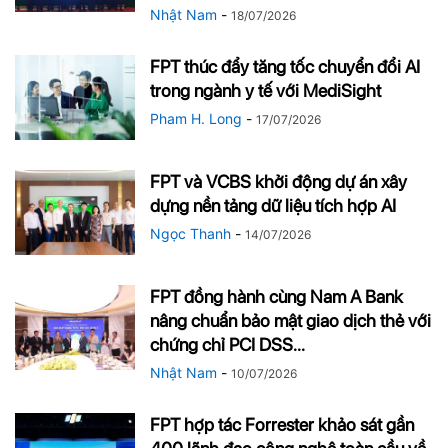
Nhật Nam
-
18/07/2026
FPT thúc đẩy tăng tốc chuyển đổi AI
trong ngành y tế với MediSight
Pham H. Long
-
17/07/2026
FPT và VCBS khởi động dự án xây
dựng nền tảng dữ liệu tích hợp AI
Ngọc Thanh
-
14/07/2026
FPT đồng hành cùng Nam A Bank
nâng chuẩn bảo mật giao dịch thẻ với
chứng chỉ PCI DSS...
Nhật Nam
-
10/07/2026
FPT hợp tác Forrester khảo sát gần