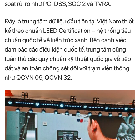
soát rủi ro như PCI DSS, SOC 2 và TVRA.
Đây là trung tâm dữ liệu đầu tiên tại Việt Nam thiết
kế theo chuẩn LEED Certification – hệ thống tiêu
chuẩn quốc tế về kiến trúc xanh. Bên cạnh việc
đảm bảo các điều kiện quốc tế, trung tâm cũng
tuân thủ các quy chuẩn kỹ thuật quốc gia về tiếp
đất và an toàn chống sét đối với trạm viễn thông
như QCVN 09, QCVN 32.