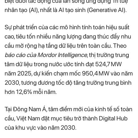
biệt dưới tác động của làn sóng ứng dụng Trí tuệ
nhân tạo (AI), nhất là AI tạo sinh (Generative AI).
Sự phát triển của các mô hình tính toán hiệu suất
cao, tiêu tốn nhiều năng lượng đang thúc đẩy nhu
cầu mở rộng hạ tầng dữ liệu trên toàn cầu. Theo
báo cáo của Mordor Intelligence
, thị trường trung
tâm dữ liệu trong nước ước tính đạt 524,7 MW
năm 2025, dự kiến chạm mốc 950,4 MW vào năm
2030, tương đương tốc độ tăng trưởng trung bình
hơn 12,6% mỗi năm.
Tại Đông Nam Á, tâm điểm mới của kinh tế số toàn
cầu, Việt Nam đặt mục tiêu trở thành Digital Hub
của khu vực vào năm 2030.