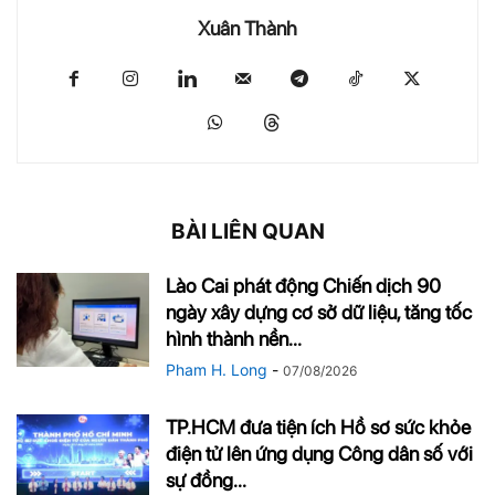
Xuân Thành
BÀI LIÊN QUAN
Lào Cai phát động Chiến dịch 90
ngày xây dựng cơ sở dữ liệu, tăng tốc
hình thành nền...
Pham H. Long
-
07/08/2026
TP.HCM đưa tiện ích Hồ sơ sức khỏe
điện tử lên ứng dụng Công dân số với
sự đồng...