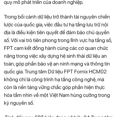
quy mô phát triển của doanh nghiệp.
Trong bối cảnh dữ liệu trở thành tài nguyên chiến
lược của quốc gia, việc đầu tư hạ tầng lưu trữ nội
địa là điều kiện tiên quyết để đảm bảo chủ quyền
số. Với vai trò tiên phong trong lĩnh vực hạ tầng số,
FPT cam kết đồng hành cùng các cơ quan chức
năng trong việc xây dựng hệ sinh thái dữ liệu an
toàn, góp phần bảo vệ an ninh mạng và thông tin
quốc gia. Trung tâm Dữ liệu FPT Fornix HCM02
không chỉ là công trình hạ tầng công nghệ, mà
còn là nền tảng vững chắc góp phần hiện thực
hóa tầm nhìn về một Việt Nam hùng cường trong
kỷ nguyên số.