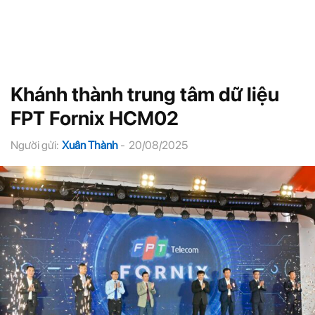
Khánh thành trung tâm dữ liệu
FPT Fornix HCM02
Người gửi:
Xuân Thành
-
20/08/2025