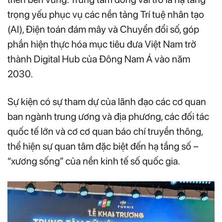
trọng yếu phục vụ các nền tảng Trí tuệ nhân tạo
(AI), Điện toán đám mây và Chuyển đổi số, góp
phần hiện thực hóa mục tiêu đưa Việt Nam trở
thành Digital Hub của Đông Nam Á vào năm
2030.
Sự kiện có sự tham dự của lãnh đạo các cơ quan
ban ngành trung ương và địa phương, các đối tác
quốc tế lớn và cơ cơ quan báo chí truyền thông,
thể hiện sự quan tâm đặc biệt đến hạ tầng số –
“xương sống” của nền kinh tế số quốc gia.