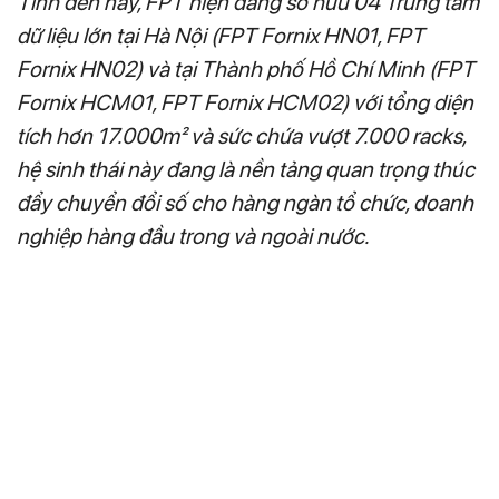
Tính đến nay, FPT hiện đang sở hữu 04 Trung tâm
dữ liệu lớn tại Hà Nội (FPT Fornix HN01, FPT
Fornix HN02) và tại Thành phố Hồ Chí Minh (FPT
Fornix HCM01, FPT Fornix HCM02) với tổng diện
tích hơn 17.000m² và sức chứa vượt 7.000 racks,
hệ sinh thái này đang là nền tảng quan trọng thúc
đẩy chuyển đổi số cho hàng ngàn tổ chức, doanh
nghiệp hàng đầu trong và ngoài nước.