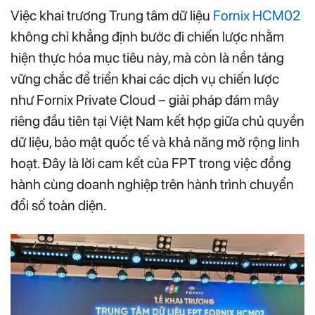
Việc khai trương Trung tâm dữ liệu
Fornix HCM02
không chỉ khẳng định bước đi chiến lược nhằm
hiện thực hóa mục tiêu này, mà còn là nền tảng
vững chắc để triển khai các dịch vụ chiến lược
như Fornix Private Cloud – giải pháp đám mây
riêng đầu tiên tại Việt Nam kết hợp giữa chủ quyền
dữ liệu, bảo mật quốc tế và khả năng mở rộng linh
hoạt. Đây là lời cam kết của FPT trong việc đồng
hành cùng doanh nghiệp trên hành trình chuyển
đổi số toàn diện.