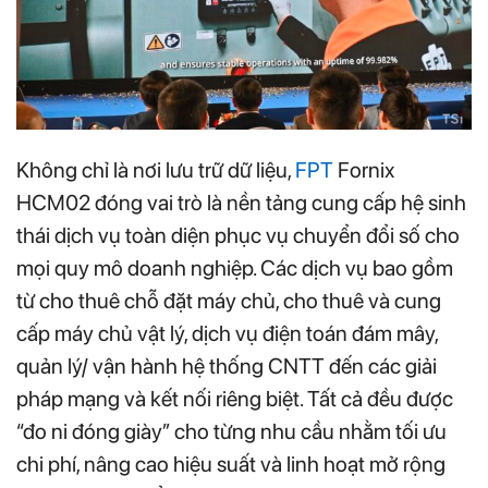
Không chỉ là nơi lưu trữ dữ liệu,
FPT
Fornix
HCM02 đóng vai trò là nền tảng cung cấp hệ sinh
thái dịch vụ toàn diện phục vụ chuyển đổi số cho
mọi quy mô doanh nghiệp. Các dịch vụ bao gồm
từ cho thuê chỗ đặt máy chủ, cho thuê và cung
cấp máy chủ vật lý, dịch vụ điện toán đám mây,
quản lý/ vận hành hệ thống CNTT đến các giải
pháp mạng và kết nối riêng biệt. Tất cả đều được
“đo ni đóng giày” cho từng nhu cầu nhằm tối ưu
chi phí, nâng cao hiệu suất và linh hoạt mở rộng