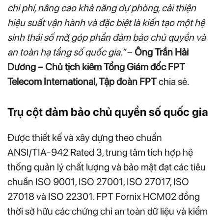
chi phí, nâng cao khả năng dự phòng, cải thiện
hiệu suất vận hành và đặc biệt là kiến tạo một hệ
sinh thái số mở, góp phần đảm bảo chủ quyền và
an toàn hạ tầng số quốc gia.”
–
Ông Trần Hải
Dương – Chủ tịch kiêm Tổng Giám đốc FPT
Telecom International, Tập đoàn FPT
chia sẻ.
Trụ cột đảm bảo chủ quyền số quốc gia
Được thiết kế và xây dựng theo chuẩn
ANSI/TIA‑942 Rated 3, trung tâm tích hợp hệ
thống quản lý chất lượng và bảo mật đạt các tiêu
chuẩn ISO 9001, ISO 27001, ISO 27017, ISO
27018 và ISO 22301. FPT Fornix HCM02 đồng
thời sở hữu các chứng chỉ an toàn dữ liệu và kiểm