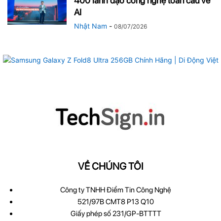
400 lãnh đạo công nghệ toàn cầu về
AI
Nhật Nam
-
08/07/2026
VỀ CHÚNG TÔI
Công ty TNHH Điểm Tin Công Nghệ
521/97B CMT8 P13 Q10
Giấy phép số 231/GP-BTTTT