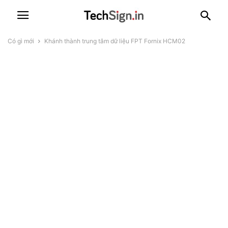
Có gì mới
Khánh thành trung tâm dữ liệu FPT Fornix HCM02