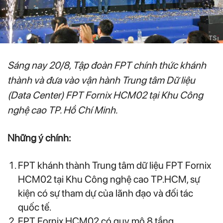
Sáng nay 20/8, Tập đoàn FPT chính thức khánh
thành và đưa vào vận hành Trung tâm Dữ liệu
(Data Center) FPT Fornix HCM02 tại Khu Công
nghệ cao TP. Hồ Chí Minh.
Những ý chính:
FPT khánh thành Trung tâm dữ liệu FPT Fornix
HCM02 tại Khu Công nghệ cao TP.HCM, sự
kiện có sự tham dự của lãnh đạo và đối tác
quốc tế.
FPT Fornix HCM02 có quy mô 8 tầng,