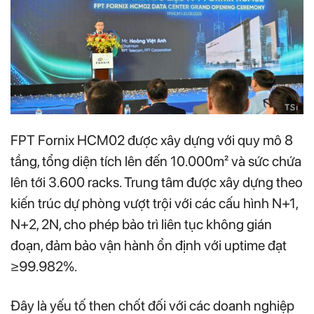
FPT Fornix HCM02 được xây dựng với quy mô 8
tầng, tổng diện tích lên đến 10.000m² và sức chứa
lên tới 3.600 racks. Trung tâm được xây dựng theo
kiến trúc dự phòng vượt trội với các cấu hình N+1,
N+2, 2N, cho phép bảo trì liên tục không gián
đoạn, đảm bảo vận hành ổn định với uptime đạt
≥99.982%.
Đây là yếu tố then chốt đối với các doanh nghiệp