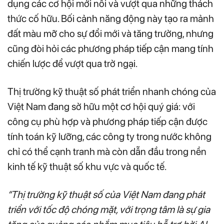
dụng các cơ hội mới nổi và vượt qua những thách
thức cố hữu. Bối cảnh năng động này tạo ra mảnh
đất màu mỡ cho sự đổi mới và tăng trưởng, nhưng
cũng đòi hỏi các phương pháp tiếp cận mang tính
chiến lược để vượt qua trở ngại.
Thị trường kỹ thuật số phát triển nhanh chóng của
Việt Nam đang sở hữu một cơ hội quý giá: với
công cụ phù hợp và phương pháp tiếp cận được
tính toán kỹ lưỡng, các công ty trong nước không
chỉ có thể cạnh tranh mà còn dẫn đầu trong nền
kinh tế kỹ thuật số khu vực và quốc tế.
“Thị trường kỹ thuật số của Việt Nam đang phát
triển với tốc độ chóng mặt, với trọng tâm là sự gia