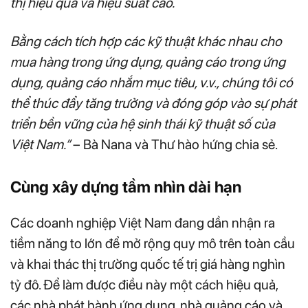
thị hiệu quả và hiệu suất cao.
Bằng cách tích hợp các kỹ thuật khác nhau cho
mua hàng trong ứng dụng, quảng cáo trong ứng
dụng, quảng cáo nhắm mục tiêu, v.v., chúng tôi có
thể thúc đẩy tăng trưởng và đóng góp vào sự phát
triển bền vững của hệ sinh thái kỹ thuật số của
Việt Nam.”
– Bà Nana và Thư hào hứng chia sẻ.
Cùng xây dựng tầm nhìn dài hạn
Các doanh nghiệp Việt Nam đang dần nhận ra
tiềm năng to lớn để mở rộng quy mô trên toàn cầu
và khai thác thị trường quốc tế trị giá hàng nghìn
tỷ đô. Để làm được điều này một cách hiệu quả,
các nhà phát hành ứng dụng, nhà quảng cáo và