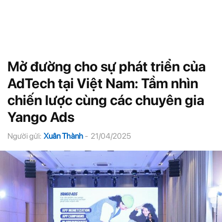
Mở đường cho sự phát triển của
AdTech tại Việt Nam: Tầm nhìn
chiến lược cùng các chuyên gia
Yango Ads
Người gửi:
Xuân Thành
-
21/04/2025