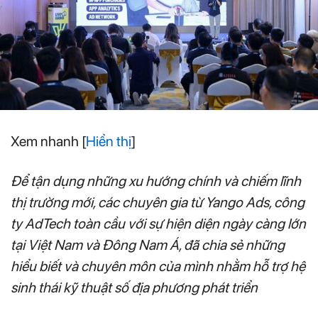
Xem nhanh
[
Hiển thị
]
Để tận dụng những xu hướng chính và chiếm lĩnh
thị trường mới, các chuyên gia từ Yango Ads, công
ty AdTech toàn cầu với sự hiện diện ngày càng lớn
tại Việt Nam và Đông Nam Á, đã chia sẻ những
hiểu biết và chuyên môn của mình nhằm hỗ trợ hệ
sinh thái kỹ thuật số địa phương phát triển