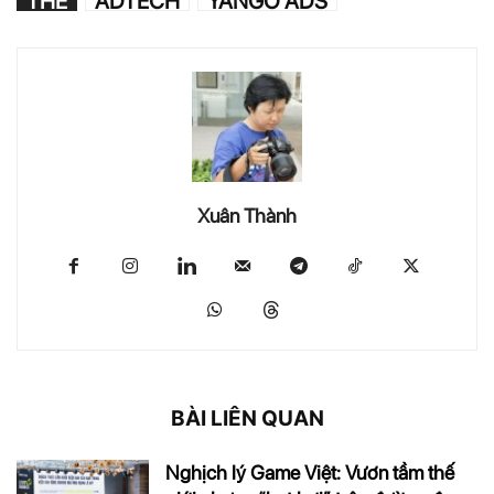
THẺ
ADTECH
YANGO ADS
Xuân Thành
BÀI LIÊN QUAN
Nghịch lý Game Việt: Vươn tầm thế