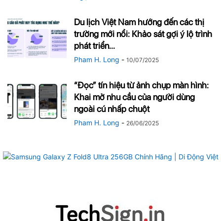
Du lịch Việt Nam hướng đến các thị
trường mới nổi: Khảo sát gợi ý lộ trình
phát triển...
Pham H. Long
-
10/07/2025
“Đọc” tín hiệu từ ảnh chụp màn hình:
Khai mở nhu cầu của người dùng
ngoài cú nhấp chuột
Pham H. Long
-
26/06/2025