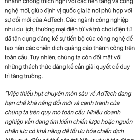
nhanh chóng thích nghi với các nền tảng và công
nghệ mới, giúp định vị quốc gia là nơi phù hợp với
sự đổi mới của AdTech. Các ngành công nghiệp
như du lịch, thương mại điện tử và trò chơi điện tử
đã tận dụng đáng kể sự tiến bộ của công nghệ để
tạo nên các chiến dịch quảng cáo thành công trên
toàn cầu. Tuy nhiên, chúng ta còn đối mặt với
những thách thức đáng kể cần giải quyết để duy
trì tăng trưởng.
​”Việc thiếu hụt chuyên môn sâu về AdTech đang
hạn chế khả năng đổi mới và cạnh tranh của
chúng ta trên quy mô toàn cầu. Nhiều doanh
nghiệp vẫn đang tìm kiếm chiến lược hoặc nguồn
nhân lực có khả năng để tối ưu hóa chiến dịch