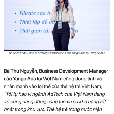
Bà Nana Phan, Head of Strategic Partnerships của Yango Ads tại Đông Nam Á
Bà Thư Nguyễn, Business Development Manager
của Yango Ads tại Việt Nam
cũng đồng tình và
nhấn mạnh vào lợi thế của thế hệ trẻ Việt Nam,
“Tôi tự hào vì ngành AdTech của Việt Nam đang
vô cùng năng động, sáng tạo và có khả năng tốt
nhất trong khu vực. Thế hệ trẻ trong nước hiện