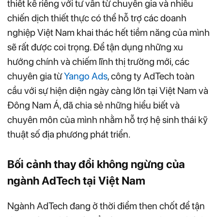
thiết kế riêng với tư vấn từ chuyên gia và nhiều
chiến dịch thiết thực có thể hỗ trợ các doanh
nghiệp Việt Nam khai thác hết tiềm năng của mình
sẽ rất được coi trọng. Để tận dụng những xu
hướng chính và chiếm lĩnh thị trường mới, các
chuyên gia từ
Yango Ads
, công ty AdTech toàn
cầu với sự hiện diện ngày càng lớn tại Việt Nam và
Đông Nam Á, đã chia sẻ những hiểu biết và
chuyên môn của mình nhằm hỗ trợ hệ sinh thái kỹ
thuật số địa phương phát triển.
Bối cảnh thay đổi không ngừng của
ngành AdTech tại Việt Nam
Ngành AdTech đang ở thời điểm then chốt để tận