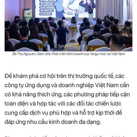
Bà Thu Nguyen, Giám đốc Phát triển Kinh doanh của Yango Ads tại Việt Nam
Để khám phá cơ hội trên thị trường quốc tế, các
công ty ứng dụng và doanh nghiệp Việt Nam cần
có khả năng thích ứng, các phương pháp tiếp cận
toàn diện và hợp tác với các đối tác chiến lược
cung cấp dịch vụ phù hợp và hỗ trợ kịp thời để
đáp ứng nhu cầu kinh doanh đa dạng.