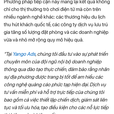
Phương pháp tiếp cận này mang lại kết quả không
chỉ cho thị thường trò chơi điện tử mà còn trên
nhiều ngành nghề khác: các thương hiệu du lịch
thu hút khách quốc tế, các công ty dịch vụ lưu trú
gia tăng số lượng đặt phòng và các doanh nghiệp
vừa và nhỏ mở rộng quy mô hiệu quả.
“Tại
Yango Ads
, chúng tôi đầu tư vào sự phát triển
chuyên môn của đội ngũ nội bộ doanh nghiệp
thông qua đào tạo thực chiến, đảm bảo rằng nhân
sự địa phương được trang bị tốt để am hiểu các
công nghệ quảng cáo phức tạp hiện đại. Dịch vụ
tư vấn miễn phí và hỗ trợ trực tiếp của chúng tôi
bao gồm cả việc thiết lập chiến dịch, giám sát liên
tục và tối ưu hóa, tạo điều kiện cho các nỗ lực tiếp