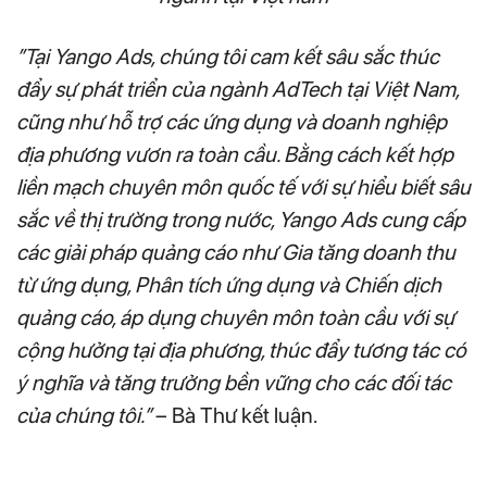
​”Tại Yango Ads, chúng tôi cam kết sâu sắc thúc
đẩy sự phát triển của ngành AdTech tại Việt Nam,
cũng như hỗ trợ các ứng dụng và doanh nghiệp
địa phương vươn ra toàn cầu. Bằng cách kết hợp
liền mạch chuyên môn quốc tế với sự hiểu biết sâu
sắc về thị trường trong nước, Yango Ads cung cấp
các giải pháp quảng cáo như Gia tăng doanh thu
từ ứng dụng, Phân tích ứng dụng và Chiến dịch
quảng cáo, áp dụng chuyên môn toàn cầu với sự
cộng hưởng tại địa phương, thúc đẩy tương tác có
ý nghĩa và tăng trưởng bền vững cho các đối tác
của chúng tôi.”
– Bà Thư kết luận.