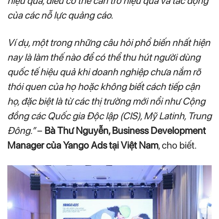
hiệu quả, điều có thể cản trở hiệu quả và tác động
của các nỗ lực quảng cáo.
Ví dụ, một trong những câu hỏi phổ biến nhất hiện
nay là làm thế nào để có thể thu hút người dùng
quốc tế hiệu quả khi doanh nghiệp chưa nắm rõ
thói quen của họ hoặc không biết cách tiếp cận
họ, đặc biệt là từ các thị trường mới nổi như Cộng
đồng các Quốc gia Độc lập (CIS), Mỹ Latinh, Trung
Đông.”
–
Bà Thư Nguyễn, Business Development
Manager của Yango Ads tại Việt Nam
, cho biết.