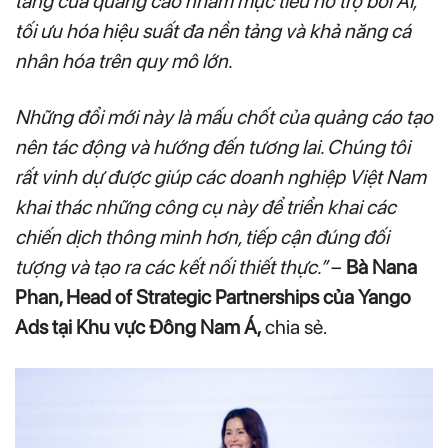
tăng của quảng cáo nhắm mục tiêu hỗ trợ bởi AI,
tối ưu hóa hiệu suất đa nền tảng và khả năng cá
nhân hóa trên quy mô lớn.
Những đổi mới này là mấu chốt của quảng cáo tạo
nên tác động và hướng đến tương lai. Chúng tôi
rất vinh dự được giúp các doanh nghiệp Việt Nam
khai thác những công cụ này để triển khai các
chiến dịch thông minh hơn, tiếp cận đúng đối
tượng và tạo ra các kết nối thiết thực.”
–
Bà Nana
Phan, Head of Strategic Partnerships của Yango
Ads tại Khu vực Đông Nam Á,
chia sẻ.