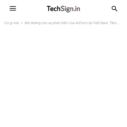
Có gì mới
Mở đường cho sự phát triển của AdTech tại Việt Nam: Tầm...