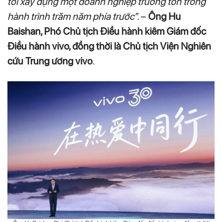
tới xây dựng một doanh nghiệp trường tồn trong
hành trình trăm năm phía trước”
. –
Ông Hu
Baishan, Phó Chủ tịch Điều hành kiêm Giám đốc
Điều hành vivo, đồng thời là Chủ tịch Viện Nghiên
cứu Trung ương vivo
.