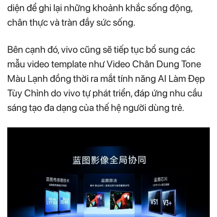
diện để ghi lại những khoảnh khắc sống động,
chân thực và tràn đầy sức sống.
Bên cạnh đó, vivo cũng sẽ tiếp tục bổ sung các
mẫu video template như Video Chân Dung Tone
Màu Lạnh đồng thời ra mắt tính năng AI Làm Đẹp
Tùy Chỉnh do vivo tự phát triển, đáp ứng nhu cầu
sáng tạo đa dạng của thế hệ người dùng trẻ.