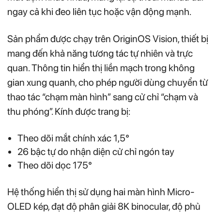
ngay cả khi đeo liên tục hoặc vận động mạnh.
Sản phẩm được chạy trên OriginOS Vision, thiết bị
mang đến khả năng tương tác tự nhiên và trực
quan. Thông tin hiển thị liền mạch trong không
gian xung quanh, cho phép người dùng chuyển từ
thao tác “chạm màn hình” sang cử chỉ “chạm và
thu phóng”. Kính được trang bị:
Theo dõi mắt chính xác 1,5°
26 bậc tự do nhận diện cử chỉ ngón tay
Theo dõi dọc 175°
Hệ thống hiển thị sử dụng hai màn hình Micro-
OLED kép, đạt độ phân giải 8K binocular, độ phủ