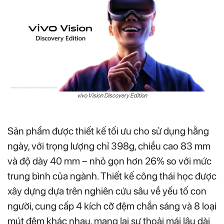
vivo Vision Discovery Edition
Sản phẩm được thiết kế tối ưu cho sử dụng hằng
ngày, với trọng lượng chỉ 398g, chiều cao 83 mm
và độ dày 40 mm – nhỏ gọn hơn 26% so với mức
trung bình của ngành. Thiết kế công thái học được
xây dựng dựa trên nghiên cứu sâu về yếu tố con
người, cung cấp 4 kích cỡ đệm chắn sáng và 8 loại
mút đệm khác nhau, mang lại sự thoải mái lâu dài