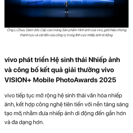
Ông Li Zhuo, Giám đốc Cấp cao mảng Sản phẩm Hình ảnh của vivo, giới thiệu những
thành tựu và cải tiến của công ty trong lĩnh vực nhiếp ảnh di động.
vivo phát triển Hệ sinh thái Nhiếp ảnh
và công bố kết quả giải thưởng vivo
VISION+ Mobile PhotoAwards 2025
vivo tiếp tục mở rộng hệ sinh thái văn hóa nhiếp
ảnh, kết hợp công nghệ tiên tiến với nền tảng sáng
tạo mở, nhằm đưa nhiếp ảnh di động đến gần hơn
và đa dạng hơn.