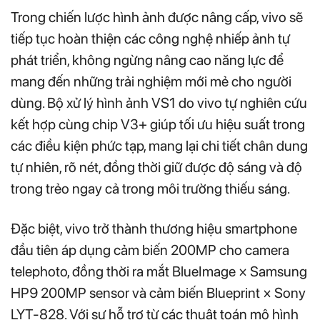
Trong chiến lược hình ảnh được nâng cấp, vivo sẽ
tiếp tục hoàn thiện các công nghệ nhiếp ảnh tự
phát triển, không ngừng nâng cao năng lực để
mang đến những trải nghiệm mới mẻ cho người
dùng. Bộ xử lý hình ảnh VS1 do vivo tự nghiên cứu
kết hợp cùng chip V3+ giúp tối ưu hiệu suất trong
các điều kiện phức tạp, mang lại chi tiết chân dung
tự nhiên, rõ nét, đồng thời giữ được độ sáng và độ
trong trẻo ngay cả trong môi trường thiếu sáng.
Đặc biệt, vivo trở thành thương hiệu smartphone
đầu tiên áp dụng cảm biến 200MP cho camera
telephoto, đồng thời ra mắt BlueImage × Samsung
HP9 200MP sensor và cảm biến Blueprint × Sony
LYT-828. Với sự hỗ trợ từ các thuật toán mô hình