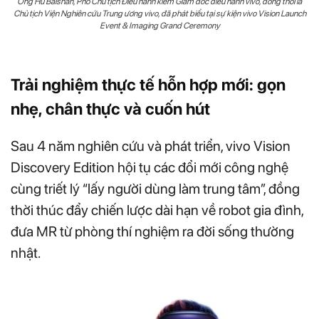
Ông Hu Baishan, Phó Chủ tịch Điều hành kiêm Giám đốc điều hành vivo, đồng thời là
Chủ tịch Viện Nghiên cứu Trung ương vivo, đã phát biểu tại sự kiện vivo Vision Launch
Event & Imaging Grand Ceremony
Trải nghiệm thực tế hỗn hợp mới: gọn
nhẹ, chân thực và cuốn hút
Sau 4 năm nghiên cứu và phát triển, vivo Vision
Discovery Edition hội tụ các đổi mới công nghệ
cùng triết lý “lấy người dùng làm trung tâm”, đồng
thời thúc đẩy chiến lược dài hạn về robot gia đình,
đưa MR từ phòng thí nghiệm ra đời sống thường
nhật.