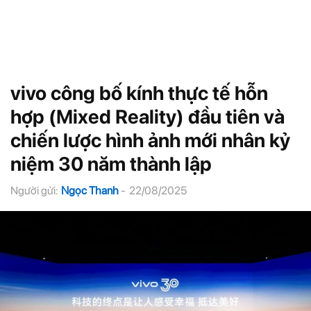
vivo công bố kính thực tế hỗn
hợp (Mixed Reality) đầu tiên và
chiến lược hình ảnh mới nhân kỷ
niệm 30 năm thành lập
Người gửi:
Ngọc Thanh
-
22/08/2025