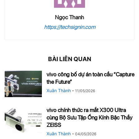
Ngọc Thanh
https://techsignin.com
BÀI LIÊN QUAN
vivo công bố dự án toàn cầu “Capture
the Future”
Xuân Thành
-
11/05/2026
vivo chính thức ra mắt X300 Ultra
cùng Bộ Sưu Tập Ống Kính Bậc Thầy
ZEISS
Xuân Thành
-
04/05/2026