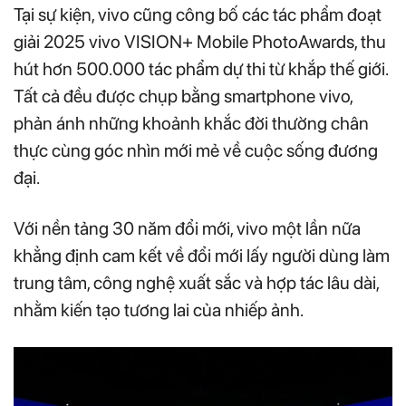
Tại sự kiện, vivo cũng công bố các tác phẩm đoạt
giải 2025 vivo VISION+ Mobile PhotoAwards, thu
hút hơn 500.000 tác phẩm dự thi từ khắp thế giới.
Tất cả đều được chụp bằng smartphone vivo,
phản ánh những khoảnh khắc đời thường chân
thực cùng góc nhìn mới mẻ về cuộc sống đương
đại.
Với nền tảng 30 năm đổi mới, vivo một lần nữa
khẳng định cam kết về đổi mới lấy người dùng làm
trung tâm, công nghệ xuất sắc và hợp tác lâu dài,
nhằm kiến tạo tương lai của nhiếp ảnh.