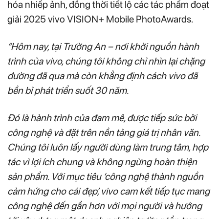
hóa nhiếp ảnh, đồng thời tiết lộ các tác phẩm đoạt
giải 2025 vivo VISION+ Mobile PhotoAwards.
“Hôm nay, tại Trường An – nơi khởi nguồn hành
trình của vivo, chúng tôi không chỉ nhìn lại chặng
đường đã qua mà còn khẳng định cách vivo đã
bền bỉ phát triển suốt 30 năm.
Đó là hành trình của đam mê, được tiếp sức bởi
công nghệ và đặt trên nền tảng giá trị nhân văn.
Chúng tôi luôn lấy người dùng làm trung tâm, hợp
tác vì lợi ích chung và không ngừng hoàn thiện
sản phẩm. Với mục tiêu ‘công nghệ thành nguồn
cảm hứng cho cái đẹp’, vivo cam kết tiếp tục mang
công nghệ đến gần hơn với mọi người và hướng