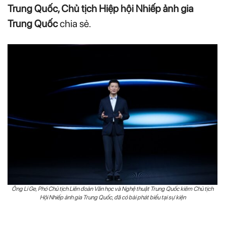
Trung Quốc, Chủ tịch Hiệp hội Nhiếp ảnh gia
Trung Quốc
chia sẻ.
Ông Li Ge, Phó Chủ tịch Liên đoàn Văn học và Nghệ thuật Trung Quốc kiêm Chủ tịch
Hội Nhiếp ảnh gia Trung Quốc, đã có bài phát biểu tại sự kiện