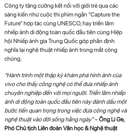
Công ty tăng cường kết nối với giới trẻ qua các
sáng kiến như cuộc thi phim ngắn “Capture the
Future” hợp tác cùng UNESCO, hay triển lãm
nhiếp ảnh di động toàn quốc đầu tiên cùng Hiệp
hội Nhiếp ảnh gia Trung Quốc góp phần định
nghĩa lại nghệ thuật nhiếp ảnh trong mắt công
chúng.
“Hành trình một thập kỷ khám phá hình ảnh của
vivo cho thấy công nghệ có thể đưa nhiếp ảnh
chuyên nghiệp đến với mọi người. Triển lãm nhiếp
ảnh di động toàn quốc đầu tiên này đánh dấu một
bước tiến quan trọng trong việc đưa công nghệ và
nghệ thuật vào đời sống hằng ngày”
–
Ông Li Ge,
Phó Chủ tịch Liên đoàn Văn học & Nghệ thuật