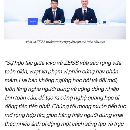
vivo và ZEISS bước vào kỷ nguyên hợp tác toàn cầu mới
“Sự hợp tác giữa vivo và ZEISS vừa sâu rộng vừa
toàn diện, vượt xa phạm vi phần cứng hay phần
mềm. Hai bên không ngừng học hỏi và đổi mới,
luôn lắng nghe người dùng và cộng đồng nhiếp
ảnh toàn cầu, để tạo ra công nghệ quang học di
động tiên tiến nhất. Chúng tôi mong muốn tiếp tục
mở rộng hợp tác, giúp hàng triệu người dùng khai
thác nhiếp ảnh di động một cách sáng tạo và trực