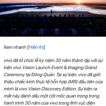
Xem nhanh
[
Hiển thị
]
vivo đã tổ chức lễ kỷ niệm 30 năm thành lập với sự
kiện vivo Vision Launch Event & Imaging Grand
Ceremony tại Đông Quản. Tại sự kiện, vivo đã giới
thiệu chiếc kính thực tế hỗn hợp (MR) đầu tiên của
mình là vivo Vision Discovery Edition. Sự kiện ra
mắt này đánh dấu một cột mốc quan trọng trong
hành trình 30 năm của vivo trong lĩnh vực điện