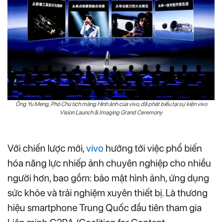
Ông Yu Meng, Phó Chủ tịch mảng Hình ảnh của vivo, đã phát biểu tại sự kiện vivo
Vision Launch & Imaging Grand Ceremony
Với chiến lược mới,
vivo
hướng tới việc phổ biến
hóa năng lực nhiếp ảnh chuyên nghiệp cho nhiều
người hơn, bao gồm: bảo mật hình ảnh, ứng dụng
sức khỏe và trải nghiệm xuyên thiết bị. Là thương
hiệu smartphone Trung Quốc đầu tiên tham gia