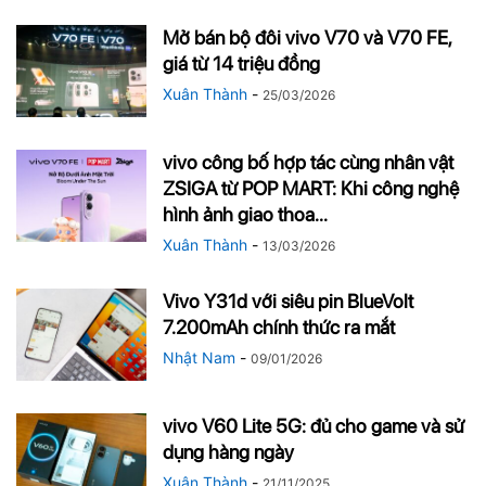
Mở bán bộ đôi vivo V70 và V70 FE,
giá từ 14 triệu đồng
Xuân Thành
-
25/03/2026
vivo công bố hợp tác cùng nhân vật
ZSIGA từ POP MART: Khi công nghệ
hình ảnh giao thoa...
Xuân Thành
-
13/03/2026
Vivo Y31d với siêu pin BlueVolt
7.200mAh chính thức ra mắt
Nhật Nam
-
09/01/2026
vivo V60 Lite 5G: đủ cho game và sử
dụng hàng ngày
Xuân Thành
-
21/11/2025