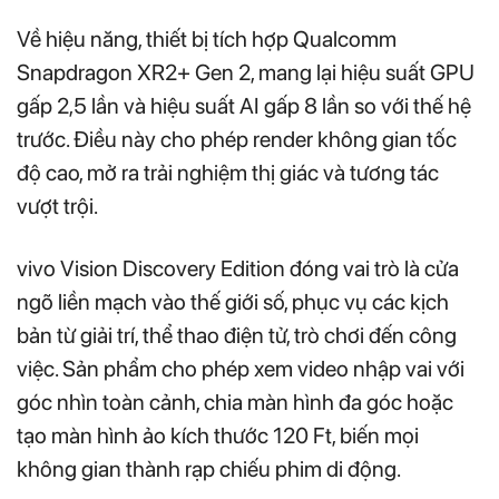
Về hiệu năng, thiết bị tích hợp Qualcomm
Snapdragon XR2+ Gen 2, mang lại hiệu suất GPU
gấp 2,5 lần và hiệu suất AI gấp 8 lần so với thế hệ
trước. Điều này cho phép render không gian tốc
độ cao, mở ra trải nghiệm thị giác và tương tác
vượt trội.
vivo Vision Discovery Edition đóng vai trò là cửa
ngõ liền mạch vào thế giới số, phục vụ các kịch
bản từ giải trí, thể thao điện tử, trò chơi đến công
việc. Sản phẩm cho phép xem video nhập vai với
góc nhìn toàn cảnh, chia màn hình đa góc hoặc
tạo màn hình ảo kích thước 120 Ft, biến mọi
không gian thành rạp chiếu phim di động.