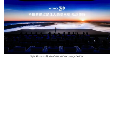
Sự kiện ra mắt vivo Vision Discovery Edition