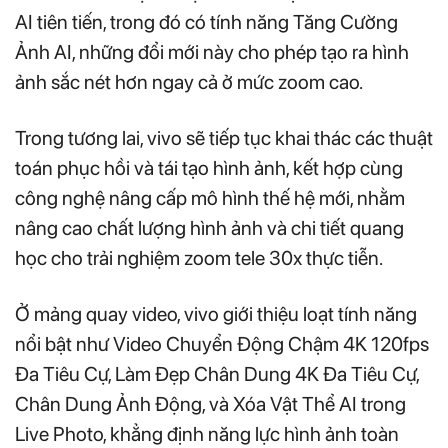
AI tiên tiến, trong đó có tính năng Tăng Cường
Ảnh AI, những đổi mới này cho phép tạo ra hình
ảnh sắc nét hơn ngay cả ở mức zoom cao.
Trong tương lai, vivo sẽ tiếp tục khai thác các thuật
toán phục hồi và tái tạo hình ảnh, kết hợp cùng
công nghệ nâng cấp mô hình thế hệ mới, nhằm
nâng cao chất lượng hình ảnh và chi tiết quang
học cho trải nghiệm zoom tele 30x thực tiễn.
Ở mảng quay video, vivo giới thiệu loạt tính năng
nổi bật như Video Chuyển Động Chậm 4K 120fps
Đa Tiêu Cự, Làm Đẹp Chân Dung 4K Đa Tiêu Cự,
Chân Dung Ảnh Động, và Xóa Vật Thể AI trong
Live Photo, khẳng định năng lực hình ảnh toàn