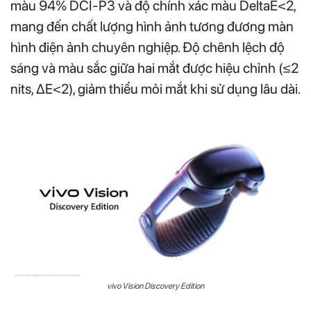
màu 94% DCI-P3 và độ chính xác màu DeltaE<2,
mang đến chất lượng hình ảnh tương đương màn
hình điện ảnh chuyên nghiệp. Độ chênh lệch độ
sáng và màu sắc giữa hai mắt được hiệu chỉnh (≤2
nits, ΔE<2), giảm thiểu mỏi mắt khi sử dụng lâu dài.
vivo Vision Discovery Edition