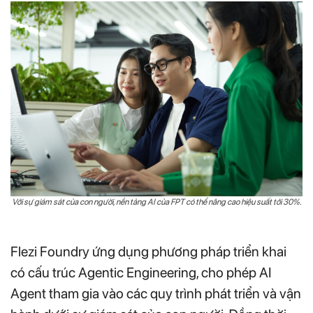
Với sự giám sát của con người, nền tảng AI của FPT có thể nâng cao hiệu suất tới 30%.
Flezi Foundry ứng dụng phương pháp triển khai
có cấu trúc Agentic Engineering, cho phép AI
Agent tham gia vào các quy trình phát triển và vận