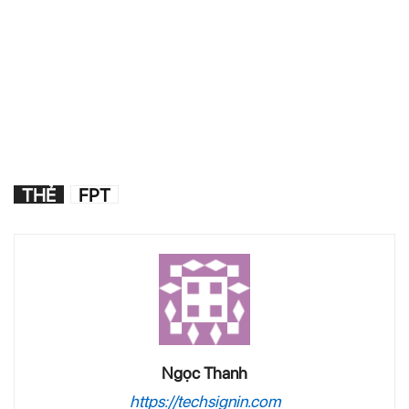
THẺ
FPT
Ngọc Thanh
https://techsignin.com