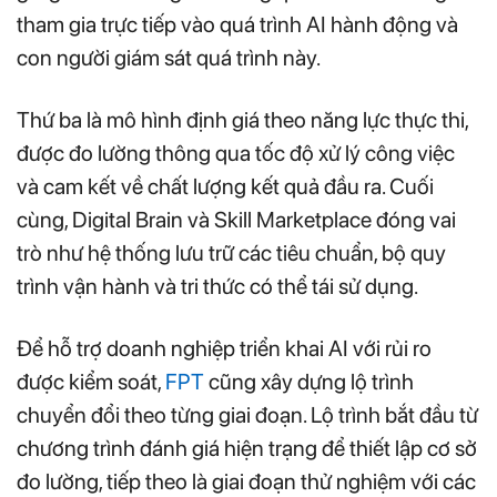
tham gia trực tiếp vào quá trình AI hành động và
con người giám sát quá trình này.
Thứ ba là mô hình định giá theo năng lực thực thi,
được đo lường thông qua tốc độ xử lý công việc
và cam kết về chất lượng kết quả đầu ra. Cuối
cùng, Digital Brain và Skill Marketplace đóng vai
trò như hệ thống lưu trữ các tiêu chuẩn, bộ quy
trình vận hành và tri thức có thể tái sử dụng.
Để hỗ trợ doanh nghiệp triển khai AI với rủi ro
được kiểm soát,
FPT
cũng xây dựng lộ trình
chuyển đổi theo từng giai đoạn. Lộ trình bắt đầu từ
chương trình đánh giá hiện trạng để thiết lập cơ sở
đo lường, tiếp theo là giai đoạn thử nghiệm với các