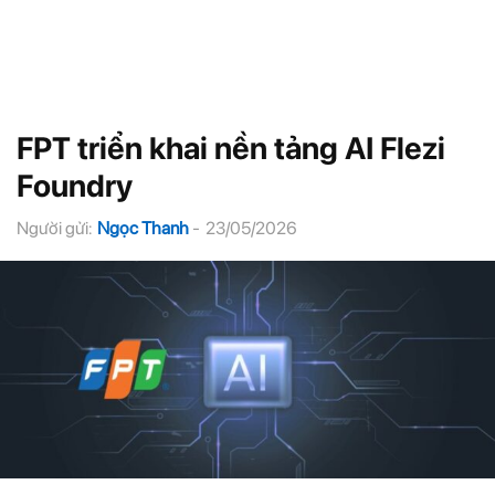
FPT triển khai nền tảng AI Flezi
Foundry
Người gửi:
Ngọc Thanh
-
23/05/2026