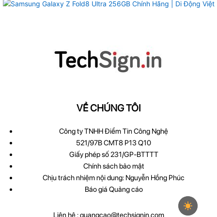
VỀ CHÚNG TÔI
Công ty TNHH Điểm Tin Công Nghệ
521/97B CMT8 P13 Q10
Giấy phép số 231/GP-BTTTT
Chính sách bảo mật
Chịu trách nhiệm nội dung: Nguyễn Hồng Phúc
Báo giá Quảng cáo
Liên hệ :
quangcao@techsignin.com