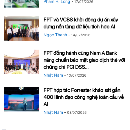
Pham H. Long
-
17/07/2026
FPT và VCBS khởi động dự án xây
dựng nền tảng dữ liệu tích hợp AI
Ngọc Thanh
-
14/07/2026
FPT đồng hành cùng Nam A Bank
nâng chuẩn bảo mật giao dịch thẻ với
chứng chỉ PCI DSS...
Nhật Nam
-
10/07/2026
FPT hợp tác Forrester khảo sát gần
400 lãnh đạo công nghệ toàn cầu về
AI
Nhật Nam
-
08/07/2026