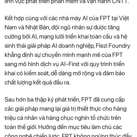
lĩnh vực phát triển phần mềm và vận hành CNTT.
Kết hợp cùng với các nhà máy AI của FPT tại Việt
Nam và Nhật Bản, đội ngũ nhân sự được tăng
cường bởi AI, mạng lưới triển khai toàn cầu và hệ
sinh thái giải pháp AI doanh nghiệp, Flezi Foundry
khẳng định sự chuyển mình mạnh mẽ của FPT
sang mô hình dịch vụ AI-First với quy trình triển
khai có kiểm soát, dễ dàng mở rộng và đảm bảo
chất lượng kết quả đầu ra.
Sau hơn ba thập kỷ phát triển, FPT đã cung cấp
các giải pháp mang lại giá trị thiết thực cho hàng
triệu cá nhân và hàng chục nghìn tổ chức trên
toàn thế giới. Hướng đến mục tiêu làm chủ các
công nghệ chiến lược, FPT không ngừng thúc đẩy