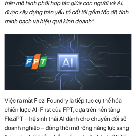
trên mô hình phối hợp tác giữa con người và AI,
được xây dựng trên yếu tố cốt lõi gồm tốc độ, tính
minh bạch và hiệu quả kinh doanh”.
Việc ra mắt Flezi Foundry là tiếp tục cụ thể hóa
chiến lược AI-First của FPT, dựa trên nền tảng
FleziPT – hệ sinh thái AI dành cho chuyển đổi số
doanh nghiệp – đồng thời mở rộng năng lực sang