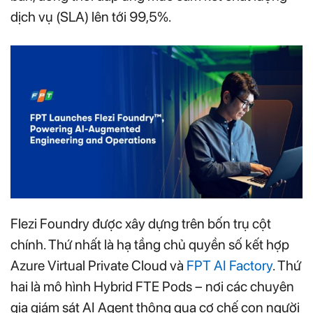
dịch vụ (SLA) lên tới 99,5%.
Flezi Foundry được xây dựng trên bốn trụ cột
chính. Thứ nhất là hạ tầng chủ quyền số kết hợp
Azure Virtual Private Cloud và
FPT AI Factory
. Thứ
hai là mô hình Hybrid FTE Pods – nơi các chuyên
gia giám sát AI Agent thông qua cơ chế con người