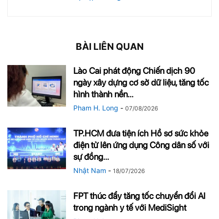
BÀI LIÊN QUAN
Lào Cai phát động Chiến dịch 90
ngày xây dựng cơ sở dữ liệu, tăng tốc
hình thành nền...
Pham H. Long
-
07/08/2026
TP.HCM đưa tiện ích Hồ sơ sức khỏe
điện tử lên ứng dụng Công dân số với
sự đồng...
Nhật Nam
-
18/07/2026
FPT thúc đẩy tăng tốc chuyển đổi AI
trong ngành y tế với MediSight