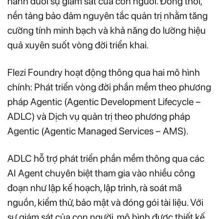
hành dưới sự giám sát của con người. Đồng thời,
nền tảng bảo đảm nguyên tắc quản trị nhằm tăng
cường tính minh bạch và khả năng đo lường hiệu
quả xuyên suốt vòng đời triển khai.
Flezi Foundry hoạt động thông qua hai mô hình
chính: Phát triển vòng đời phần mềm theo phương
pháp Agentic (Agentic Development Lifecycle –
ADLC) và Dịch vụ quản trị theo phương pháp
Agentic (Agentic Managed Services – AMS).
ADLC hỗ trợ phát triển phần mềm thông qua các
AI Agent chuyên biệt tham gia vào nhiều công
đoạn như lập kế hoạch, lập trình, rà soát mã
nguồn, kiểm thử, bảo mật và đóng gói tài liệu. Với
sự giám sát của con người, mô hình được thiết kế