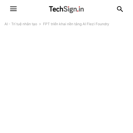
AI - Trí tuệ nhân tạo
FPT triển khai nền tảng AI Flezi Foundry