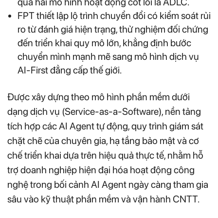
qua hai mô hình hoạt động cốt lõi là ADLC.
FPT thiết lập lộ trình chuyển đổi có kiểm soát rủi
ro từ đánh giá hiện trạng, thử nghiệm đối chứng
đến triển khai quy mô lớn, khẳng định bước
chuyển mình mạnh mẽ sang mô hình dịch vụ
AI-First đẳng cấp thế giới.
Được xây dựng theo mô hình phần mềm dưới
dạng dịch vụ (Service-as-a-Software), nền tảng
tích hợp các AI Agent tự động, quy trình giám sát
chặt chẽ của chuyên gia, hạ tầng bảo mật và cơ
chế triển khai dựa trên hiệu quả thực tế, nhằm hỗ
trợ doanh nghiệp hiện đại hóa hoạt động công
nghệ trong bối cảnh AI Agent ngày càng tham gia
sâu vào kỹ thuật phần mềm và vận hành CNTT.