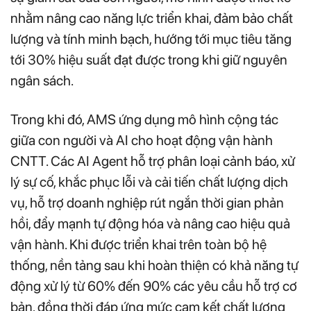
nhằm nâng cao năng lực triển khai, đảm bảo chất
lượng và tính minh bạch, hướng tới mục tiêu tăng
tới 30% hiệu suất đạt được trong khi giữ nguyên
ngân sách.
Trong khi đó, AMS ứng dụng mô hình cộng tác
giữa con người và AI cho hoạt động vận hành
CNTT. Các AI Agent hỗ trợ phân loại cảnh báo, xử
lý sự cố, khắc phục lỗi và cải tiến chất lượng dịch
vụ, hỗ trợ doanh nghiệp rút ngắn thời gian phản
hồi, đẩy mạnh tự động hóa và nâng cao hiệu quả
vận hành. Khi được triển khai trên toàn bộ hệ
thống, nền tảng sau khi hoàn thiện có khả năng tự
động xử lý từ 60% đến 90% các yêu cầu hỗ trợ cơ
bản, đồng thời đáp ứng mức cam kết chất lượng