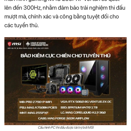
lên đến 300Hz, nhằm đảm bảo trải nghiệm thi đấu
mượt mà, chính xác và công bằng tuyệt đối cho
các tuyển thủ.
Cấu hình PC thi đấu được tài trợ bởi MSI