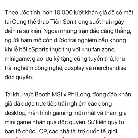
Theo ước tính, hơn 10.000 lượt khán giả đã có mặt
tại Cung thể thao Tiên Sơn trong suốt hai ngày
diễn ra sự kiện. Ngoài những trận đấu căng thẳng,
người hâm mộ còn được trải nghiệm bầu không
khí lễ hội eSports thực thụ với khu fan zone,
minigame, giao lưu ký tặng cùng tuyển thủ, khu
trải nghiệm công nghệ, cosplay và merchandise
độc quyền.
Tại khu vực Booth MSI x Phi Long, đông đảo khán
giả đã được trực tiếp trải nghiệm các dòng
desktop, màn hình gaming mới nhất và tham gia
mini game nhận quà độc quyền. Sự kiện quy tụ
ban tổ chức LCP, các nhà tài trợ quốc tế, giới