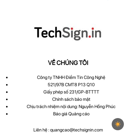
VỀ CHÚNG TÔI
Công ty TNHH Điểm Tin Công Nghệ
521/97B CMT8 P13 Q10
Giấy phép số 231/GP-BTTTT
Chính sách bảo mật
Chịu trách nhiệm nội dung: Nguyễn Hồng Phúc
Báo giá Quảng cáo
Liên hệ :
quangcao@techsignin.com