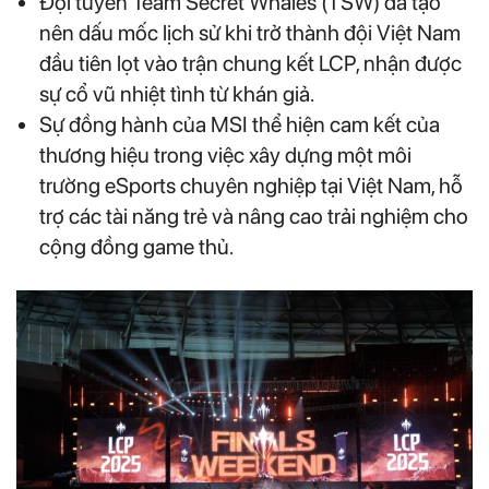
Đội tuyển Team Secret Whales (TSW) đã tạo
nên dấu mốc lịch sử khi trở thành đội Việt Nam
đầu tiên lọt vào trận chung kết LCP, nhận được
sự cổ vũ nhiệt tình từ khán giả.
Sự đồng hành của MSI thể hiện cam kết của
thương hiệu trong việc xây dựng một môi
trường eSports chuyên nghiệp tại Việt Nam, hỗ
trợ các tài năng trẻ và nâng cao trải nghiệm cho
cộng đồng game thủ.