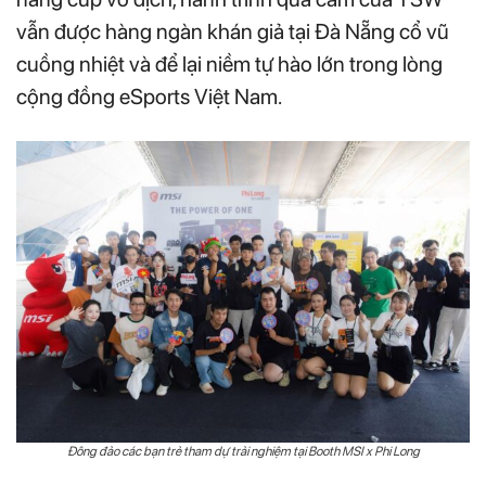
vẫn được hàng ngàn khán giả tại Đà Nẵng cổ vũ
cuồng nhiệt và để lại niềm tự hào lớn trong lòng
cộng đồng eSports Việt Nam.
Đông đảo các bạn trẻ tham dự trải nghiệm tại Booth MSI x Phi Long