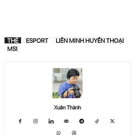
THẺ
ESPORT
LIÊN MINH HUYỀN THOẠI
MSI
Xuân Thành