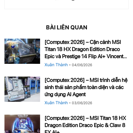
BÀI LIÊN QUAN
[Computex 2026] – Cận cảnh MSI
Titan 18 HX Dragon Edition Draco
Epic và Prestige 14 Flip AI+ Vincent...
Xuân Thành
-
04/06/2026
[Computex 2026] – MSI trình diễn hệ
sinh thái sản phẩm toàn diện và các
ứng dụng AI Agent
Xuân Thành
-
03/06/2026
[Computex 2026] – MSI Titan 18 HX
Dragon Edition Draco Epic & Claw 8
EX AI+