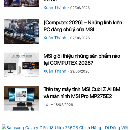
Xuân Thành
-
02/06/2026
[Computex 2026] – Những linh kiện
PC đáng chú ý của MSI
Xuân Thành
-
02/06/2026
MSI giới thiệu những sản phẩm nào
tại COMPUTEX 2026?
Xuân Thành
-
29/05/2026
Trên tay máy tính MSI Cubi Z AI 8M
và màn hình MSI Pro MP275E2
Tdt
-
18/02/2026