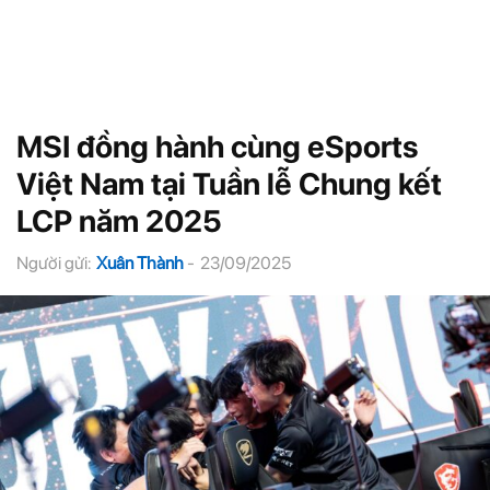
MSI đồng hành cùng eSports
Việt Nam tại Tuần lễ Chung kết
LCP năm 2025
Người gửi:
Xuân Thành
-
23/09/2025