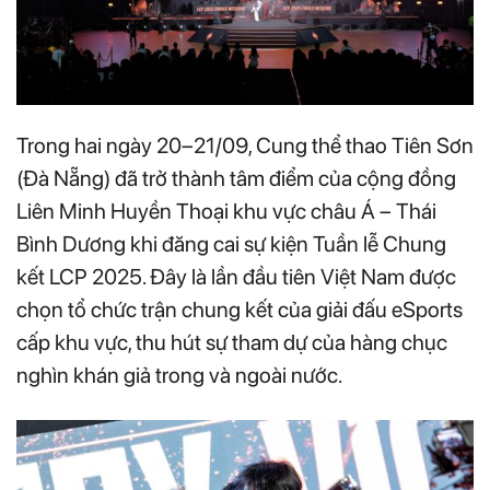
Trong hai ngày 20–21/09, Cung thể thao Tiên Sơn
(Đà Nẵng) đã trở thành tâm điểm của cộng đồng
Liên Minh Huyền Thoại khu vực châu Á – Thái
Bình Dương khi đăng cai sự kiện Tuần lễ Chung
kết LCP 2025. Đây là lần đầu tiên Việt Nam được
chọn tổ chức trận chung kết của giải đấu eSports
cấp khu vực, thu hút sự tham dự của hàng chục
nghìn khán giả trong và ngoài nước.