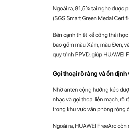
Ngoài ra, 81,5% tai nghe được
(SGS Smart Green Medal Certific
Bên cạnh thiết kế công thái họ
bao gồm màu Xám, màu Đen, và m
quy trình PPVD, giúp HUAWEI F
Gọi thoại rõ ràng và ổn định 
Nhờ anten cộng hưởng kép được 
nhạc và gọi thoại liền mạch, rõ
trong khu vực văn phòng rộng
Ngoài ra, HUAWEI FreeArc còn đ