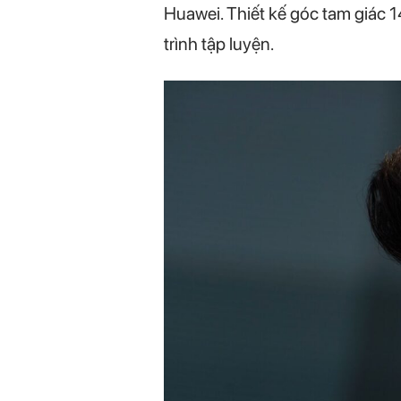
Huawei. Thiết kế góc tam giác 140
trình tập luyện.