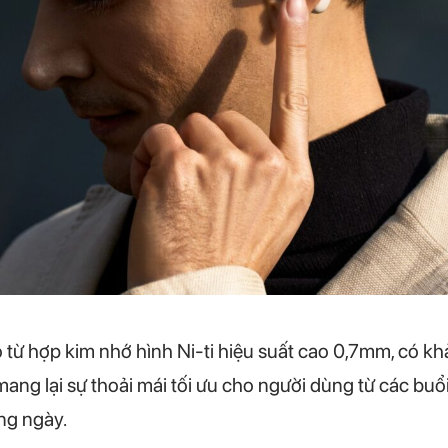
 từ hợp kim nhớ hình Ni-ti hiệu suất cao 0,7mm, có kh
ang lại sự thoải mái tối ưu cho người dùng từ các buổi
ng ngày.