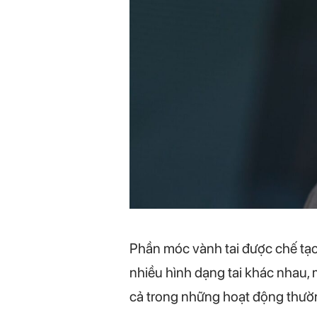
Phần móc vành tai được chế tạo
nhiều hình dạng tai khác nhau, m
cả trong những hoạt động thườ