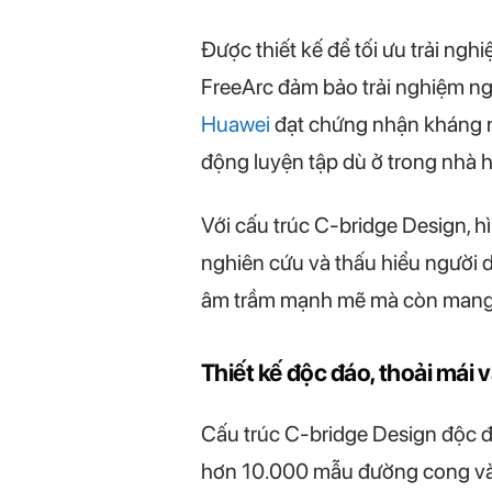
Được thiết kế để tối ưu trải n
FreeArc đảm bảo trải nghiệm ngh
Huawei
đạt chứng nhận kháng 
động luyện tập dù ở trong nhà ha
Với cấu trúc C-bridge Design, h
nghiên cứu và thấu hiểu người 
âm trầm mạnh mẽ mà còn mang l
Thiết kế độc đáo, thoải mái
Cấu trúc C-bridge Design độc đ
hơn 10.000 mẫu đường cong vành