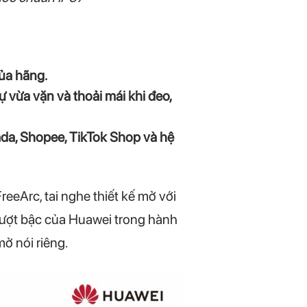
của hãng.
 vừa vặn và thoải mái khi đeo,
da, Shopee, TikTok Shop và hệ
Arc, tai nghe thiết kế mở với
vượt bậc của Huawei trong hành
ở nói riêng.