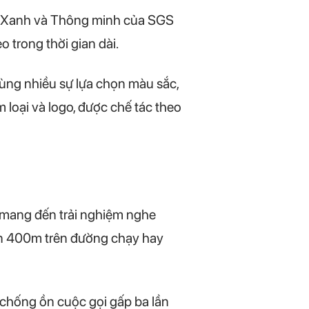
ận Xanh và Thông minh của SGS
 trong thời gian dài.
ùng nhiều sự lựa chọn màu sắc,
loại và logo, được chế tác theo
mang đến trải nghiệm nghe
đến 400m trên đường chạy hay
 chống ồn cuộc gọi gấp ba lần