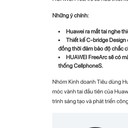
Những ý chính:
Huawei ra mắt tai nghe th
Thiết kế C-bridge Design đ
đồng thời đảm bảo độ chắc c
HUAWEI FreeArc sẽ có mặt
thống CellphoneS.
Nhóm Kinh doanh Tiêu dùng Hua
móc vành tai đầu tiên của Huaw
trình sáng tạo và phát triển cô