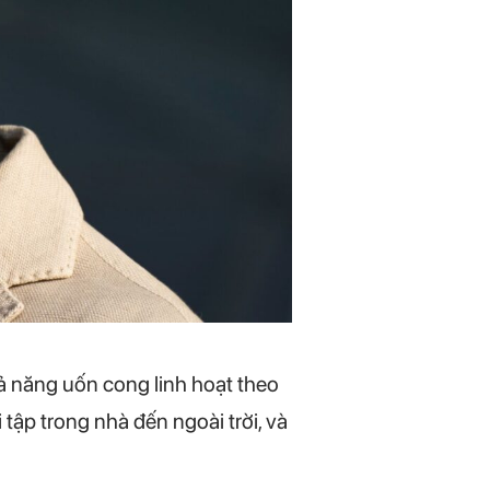
ả năng uốn cong linh hoạt theo
 tập trong nhà đến ngoài trời, và