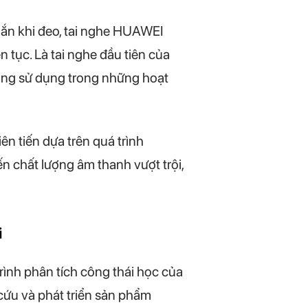
hắn khi đeo, tai nghe HUAWEI
 tục. Là tai nghe đầu tiên của
ng sử dụng trong những hoạt
ên tiến dựa trên quá trình
 chất lượng âm thanh vượt trội,
i
ình phân tích công thái học của
cứu và phát triển sản phẩm