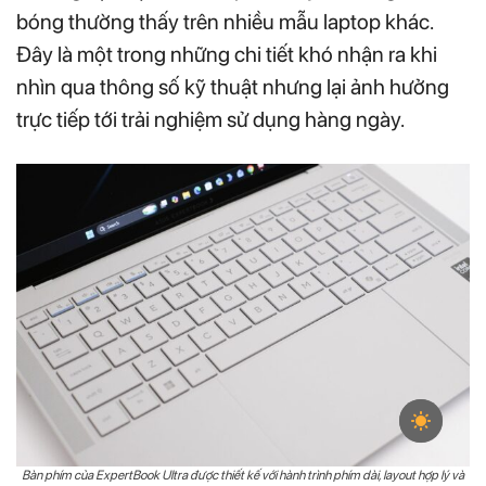
bóng thường thấy trên nhiều mẫu laptop khác.
Đây là một trong những chi tiết khó nhận ra khi
nhìn qua thông số kỹ thuật nhưng lại ảnh hưởng
trực tiếp tới trải nghiệm sử dụng hàng ngày.
Bàn phím của ExpertBook Ultra được thiết kế với hành trình phím dài, layout hợp lý và