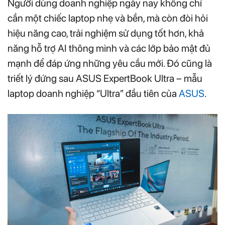
Người dùng doanh nghiệp ngày nay không chỉ
cần một chiếc laptop nhẹ và bền, mà còn đòi hỏi
hiệu năng cao, trải nghiệm sử dụng tốt hơn, khả
năng hỗ trợ AI thông minh và các lớp bảo mật đủ
mạnh để đáp ứng những yêu cầu mới. Đó cũng là
triết lý đứng sau ASUS ExpertBook Ultra – mẫu
laptop doanh nghiệp “Ultra” đầu tiên của
ASUS
.