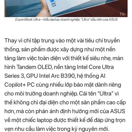
ExpertBook Ultra – Mẫu laptop doanh nghiệp “Ultra” đầu tiên của ASUS
Thay vì chỉ tập trung vào một vài tiêu chí truyền
thống, sản phẩm được xây dựng như một nền
tảng làm việc toàn diện với thiết kế siêu nhẹ, màn
hình Tandem OLED, nền tảng Intel Core Ultra
Series 3, GPU Intel Arc B390, hệ thống AI
Copilot+ PC cùng nhiều lớp bảo mật dành riêng
cho môi trường doanh nghiệp. Cái tên “Ultra” vì
thế không chỉ đại diện cho một sản phẩm cao cấp
hơn, mà còn phản ánh định hướng mới của ASUS
về một chiếc laptop được thiết kế để đáp ứng trọn
vẹn nhu cầu làm việc trong kỷ nguyên mới.