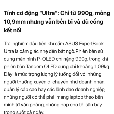
Tính cơ động “Ultra”: Chỉ từ 990g, mỏng
10,9mm nhưng vẫn bền bỉ và đủ cổng
kết nối
Trải nghiệm đầu tiên khi cầm ASUS ExpertBook
Ultra là cảm giác nhẹ đến bất ngờ. Phiên bản sử
dụng màn hình P-OLED chỉ nặng 990g, trong khi
phiên bản Tandem OLED cũng chỉ khoảng 1,09kg.
Đây là mức trọng lượng lý tưởng đối với những
người thường xuyên di chuyển như doanh nhân,
quản lý cấp cao hay các lãnh đạo doanh nghiệp,
những người có thể phải mang laptop theo bên
mình từ văn phòng, phòng họp cho tới sân bay
trong suốt cả ngày.