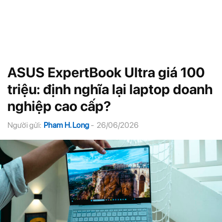
ASUS ExpertBook Ultra giá 100
triệu: định nghĩa lại laptop doanh
nghiệp cao cấp?
Người gửi:
Pham H. Long
-
26/06/2026