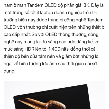
nằm ở màn Tandem OLED độ phân giải 3K. Đây là
một trong số rất ít laptop doanh nghiệp trên thị
trường hiện nay được trang bị công nghệ Tandem
OLED, vốn thường chỉ xuất hiện trên những thiết bị
cao cấp nhất. So với OLED thông thường, công
nghệ này mang lại độ sáng cao hơn đáng kể, với
mức sáng HDR lên tới 1.400 nits, đồng thời cải
thiện độ bền của tấm nền và giảm bớt những lo
ngại về hiện tượng lưu ảnh sau thời gian dài sử
dụng.