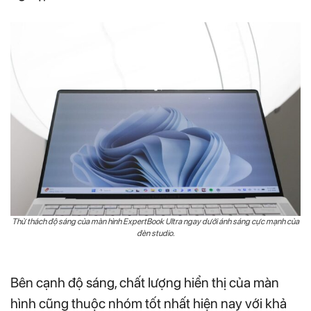
Thử thách độ sáng của màn hình ExpertBook Ultra ngay dưới ánh sáng cực mạnh của
đèn studio.
Bên cạnh độ sáng, chất lượng hiển thị của màn
hình cũng thuộc nhóm tốt nhất hiện nay với khả