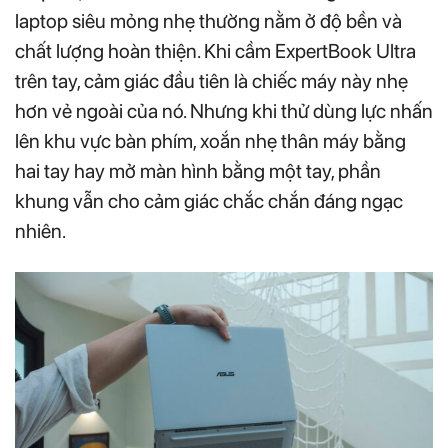
laptop siêu mỏng nhẹ thường nằm ở độ bền và
chất lượng hoàn thiện. Khi cầm ExpertBook Ultra
trên tay, cảm giác đầu tiên là chiếc máy này nhẹ
hơn vẻ ngoài của nó. Nhưng khi thử dùng lực nhấn
lên khu vực bàn phím, xoắn nhẹ thân máy bằng
hai tay hay mở màn hình bằng một tay, phần
khung vẫn cho cảm giác chắc chắn đáng ngạc
nhiên.