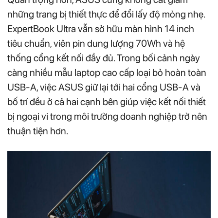
những trang bị thiết thực để đổi lấy độ mỏng nhẹ.
ExpertBook Ultra vẫn sở hữu màn hình 14 inch
tiêu chuẩn, viên pin dung lượng 70Wh và hệ
thống cổng kết nối đầy đủ. Trong bối cảnh ngày
càng nhiều mẫu laptop cao cấp loại bỏ hoàn toàn
USB-A, việc ASUS giữ lại tới hai cổng USB-A và
bố trí đều ở cả hai cạnh bên giúp việc kết nối thiết
bị ngoại vi trong môi trường doanh nghiệp trở nên
thuận tiện hơn.