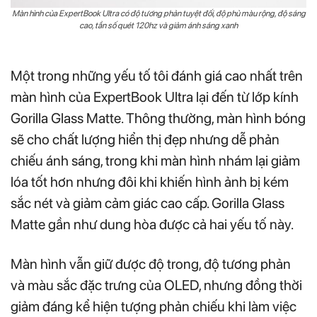
Màn hình của ExpertBook Ultra có độ tương phản tuyệt đối, độ phủ màu rộng, độ sáng
cao, tần số quét 120hz và giảm ánh sáng xanh
Một trong những yếu tố tôi đánh giá cao nhất trên
màn hình của ExpertBook Ultra lại đến từ lớp kính
Gorilla Glass Matte. Thông thường, màn hình bóng
sẽ cho chất lượng hiển thị đẹp nhưng dễ phản
chiếu ánh sáng, trong khi màn hình nhám lại giảm
lóa tốt hơn nhưng đôi khi khiến hình ảnh bị kém
sắc nét và giảm cảm giác cao cấp. Gorilla Glass
Matte gần như dung hòa được cả hai yếu tố này.
Màn hình vẫn giữ được độ trong, độ tương phản
và màu sắc đặc trưng của OLED, nhưng đồng thời
giảm đáng kể hiện tượng phản chiếu khi làm việc