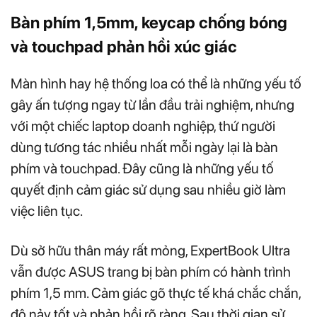
Bàn phím 1,5mm, keycap chống bóng
và touchpad phản hồi xúc giác
Màn hình hay hệ thống loa có thể là những yếu tố
gây ấn tượng ngay từ lần đầu trải nghiệm, nhưng
với một chiếc laptop doanh nghiệp, thứ người
dùng tương tác nhiều nhất mỗi ngày lại là bàn
phím và touchpad. Đây cũng là những yếu tố
quyết định cảm giác sử dụng sau nhiều giờ làm
việc liên tục.
Dù sở hữu thân máy rất mỏng, ExpertBook Ultra
vẫn được ASUS trang bị bàn phím có hành trình
phím 1,5 mm. Cảm giác gõ thực tế khá chắc chắn,
độ nảy tốt và phản hồi rõ ràng. Sau thời gian sử