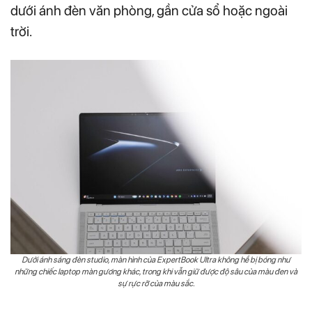
dưới ánh đèn văn phòng, gần cửa sổ hoặc ngoài
trời.
Dưới ánh sáng đèn studio, màn hình của ExpertBook Ultra không hề bị bóng như
những chiếc laptop màn gương khác, trong khi vẫn giữ được độ sâu của màu đen và
sự rực rỡ của màu sắc.