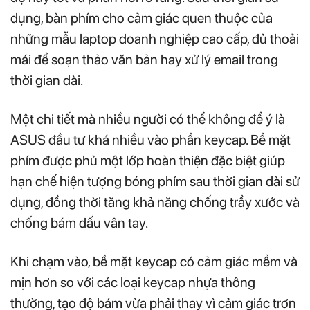
dụng, bàn phím cho cảm giác quen thuộc của
những mẫu laptop doanh nghiệp cao cấp, đủ thoải
mái để soạn thảo văn bản hay xử lý email trong
thời gian dài.
Một chi tiết mà nhiều người có thể không để ý là
ASUS đầu tư khá nhiều vào phần keycap. Bề mặt
phím được phủ một lớp hoàn thiện đặc biệt giúp
hạn chế hiện tượng bóng phím sau thời gian dài sử
dụng, đồng thời tăng khả năng chống trầy xước và
chống bám dấu vân tay.
Khi chạm vào, bề mặt keycap có cảm giác mềm và
mịn hơn so với các loại keycap nhựa thông
thường, tạo độ bám vừa phải thay vì cảm giác trơn