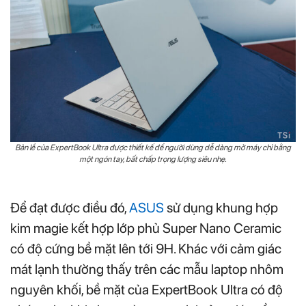
Bản lề của ExpertBook Ultra được thiết kế để người dùng dễ dàng mở máy chỉ bằng
một ngón tay, bất chấp trọng lượng siêu nhẹ.
Để đạt được điều đó,
ASUS
sử dụng khung hợp
kim magie kết hợp lớp phủ Super Nano Ceramic
có độ cứng bề mặt lên tới 9H. Khác với cảm giác
mát lạnh thường thấy trên các mẫu laptop nhôm
nguyên khối, bề mặt của ExpertBook Ultra có độ