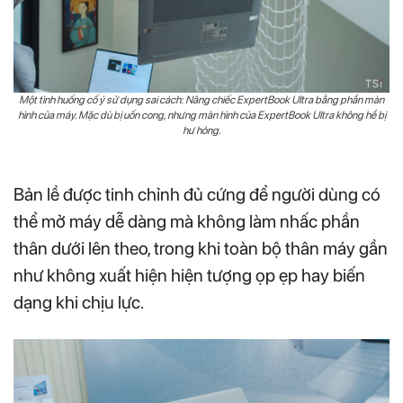
Một tình huống cố ý sử dụng sai cách: Nâng chiếc ExpertBook Ultra bằng phần màn
hình của máy. Mặc dù bị uốn cong, nhưng màn hình của ExpertBook Ultra không hề bị
hư hỏng.
Bản lề được tinh chỉnh đủ cứng để người dùng có
thể mở máy dễ dàng mà không làm nhấc phần
thân dưới lên theo, trong khi toàn bộ thân máy gần
như không xuất hiện hiện tượng ọp ẹp hay biến
dạng khi chịu lực.