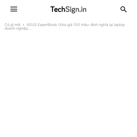
Có gì mới
ASUS ExpertBook Ultra giá 100 triệu: định nghĩa lại laptop
doanh nghiệp...