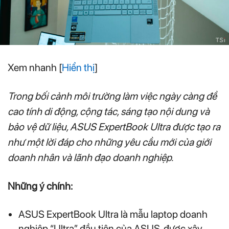
Xem nhanh
[
Hiển thị
]
Trong bối cảnh môi trường làm việc ngày càng đề
cao tính di động, cộng tác, sáng tạo nội dung và
bảo vệ dữ liệu, ASUS ExpertBook Ultra được tạo ra
như một lời đáp cho những yêu cầu mới của giới
doanh nhân và lãnh đạo doanh nghiệp.
Những ý chính:
ASUS ExpertBook Ultra là mẫu laptop doanh
nghiệp “Ultra” đầu tiên của ASUS, được xây