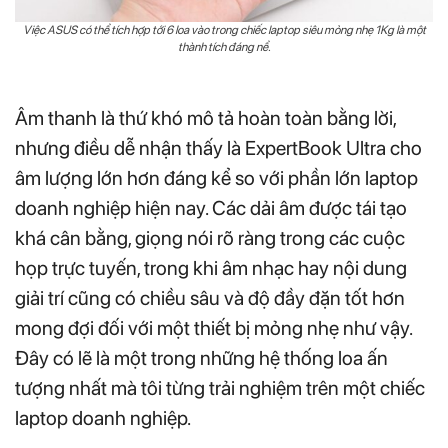
Việc ASUS có thể tích hợp tới 6 loa vào trong chiếc laptop siêu mỏng nhẹ 1Kg là một
thành tích đáng nể.
Âm thanh là thứ khó mô tả hoàn toàn bằng lời,
nhưng điều dễ nhận thấy là ExpertBook Ultra cho
âm lượng lớn hơn đáng kể so với phần lớn laptop
doanh nghiệp hiện nay. Các dải âm được tái tạo
khá cân bằng, giọng nói rõ ràng trong các cuộc
họp trực tuyến, trong khi âm nhạc hay nội dung
giải trí cũng có chiều sâu và độ đầy đặn tốt hơn
mong đợi đối với một thiết bị mỏng nhẹ như vậy.
Đây có lẽ là một trong những hệ thống loa ấn
tượng nhất mà tôi từng trải nghiệm trên một chiếc
laptop doanh nghiệp.