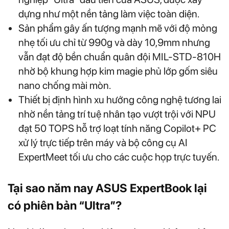
dựng như một nền tảng làm việc toàn diện.
Sản phẩm gây ấn tượng mạnh mẽ với độ mỏng
nhẹ tối ưu chỉ từ 990g và dày 10,9mm nhưng
vẫn đạt độ bền chuẩn quân đội MIL-STD-810H
nhờ bộ khung hợp kim magie phủ lớp gốm siêu
nano chống mài mòn.
Thiết bị định hình xu hướng công nghệ tương lai
nhờ nền tảng trí tuệ nhân tạo vượt trội với NPU
đạt 50 TOPS hỗ trợ loạt tính năng Copilot+ PC
xử lý trực tiếp trên máy và bộ công cụ AI
ExpertMeet tối ưu cho các cuộc họp trực tuyến.
Tại sao năm nay ASUS ExpertBook lại
có phiên bản “Ultra”?