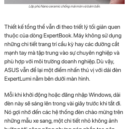
Lớp phủ Nano ceramic chống mài mòn và bám bẩn.
Thiết kế tổng thể vẫn đi theo triết lý tối giản quen
thuộc của dòng ExpertBook. Máy không sử dụng
những chi tiết trang trí cầu kỳ hay các đường cắt
mạnh tay mà tập trung vào sự chuyên nghiệp và
phù hợp với môi trường doanh nghiệp. Dù vậy,
ASUS vẫn để lại một điểm nhấn thú vị với dải đèn
ExpertLumi nằm bên dưới màn hình.
Mỗi khi khởi động hoặc đăng nhập Windows, dải
đèn này sẽ sáng lên trong vài giây trước khi tắt đi.
Nó gợi nhớ đến các hệ thống đèn chào mừng trên
những mẫu xe sang, một chi tiết nhỏ không ảnh