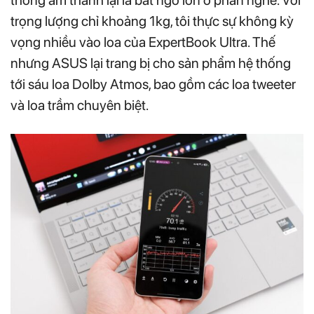
thống âm thanh lại là bất ngờ lớn ở phần nghe. Với
trọng lượng chỉ khoảng 1kg, tôi thực sự không kỳ
vọng nhiều vào loa của ExpertBook Ultra. Thế
nhưng ASUS lại trang bị cho sản phẩm hệ thống
tới sáu loa Dolby Atmos, bao gồm các loa tweeter
và loa trầm chuyên biệt.