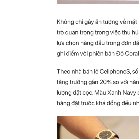
Không chỉ gây ấn tượng về mặt 
trò quan trọng trong việc thu h
lựa chọn hàng đầu trong đơn đặt
ghi điểm với phiên bản Đỏ Coral 
Theo nhà bán lẻ CellphoneS, số
tăng trưởng gần 20% so với năm
lượng đặt cọc. Màu Xanh Navy c
hàng đặt trước khá đồng đều n