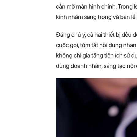
cần mở màn hình chính. Trong khi
kính nhám sang trọng và bản lề c
Đáng chú ý, cả hai thiết bị đều 
cuộc gọi, tóm tắt nội dung nha
không chỉ gia tăng tiện ích sử
dùng doanh nhân, sáng tạo nội d