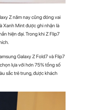
alaxy Z năm nay cũng đóng vai
và Xanh Mint được ghi nhận là
n hiện đại. Trong khi Z Flip7
hích.
amsung Galaxy Z Fold7 và Flip7
chọn lựa với hơn 75% tổng số
àu sắc trẻ trung, được khách