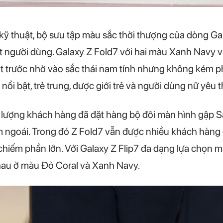
kỹ thuật, bộ sưu tập màu sắc thời thượng của dòng G
út người dùng. Galaxy Z Fold7 với hai màu Xanh Navy 
 trước nhờ vào sắc thái nam tính nhưng không kém phầ
nổi bật, trẻ trung, được giới trẻ và người dùng nữ yêu t
 lượng khách hàng đã đặt hàng bộ đôi màn hình gập S
 ngoái. Trong đó Z Fold7 vẫn được nhiều khách hàng 
hiếm phần lớn. Với Galaxy Z Flip7 đa dạng lựa chọn m
hau ở màu Đỏ Coral và Xanh Navy.