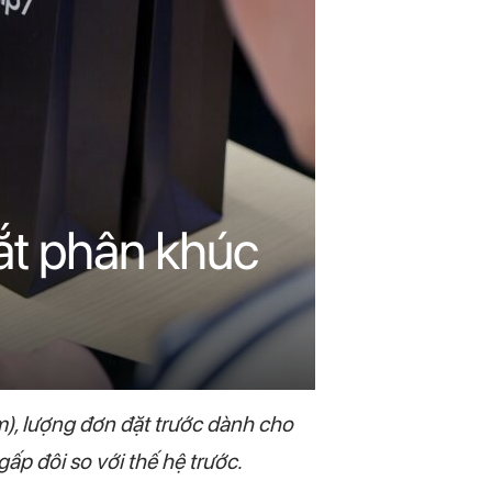
dắt phân khúc
, lượng đơn đặt trước dành cho
p đôi so với thế hệ trước.