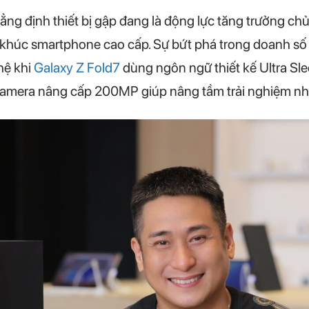
ẳng định thiết bị gập đang là động lực tăng trưởng ch
khúc smartphone cao cấp. Sự bứt phá trong doanh số lầ
ghệ khi
Galaxy Z Fold7
dùng ngôn ngữ thiết kế Ultra Sl
 camera nâng cấp 200MP giúp nâng tầm trải nghiệm nh