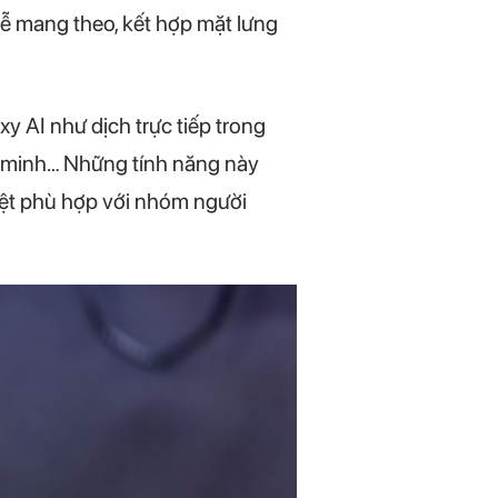
 dễ mang theo, kết hợp mặt lưng
xy AI như dịch trực tiếp trong
ng minh… Những tính năng này
iệt phù hợp với nhóm người