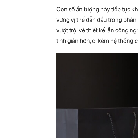
Con số ấn tượng này tiếp tục kh
vững vị thế dẫn đầu trong phân 
vượt trội về thiết kế lẫn công n
tinh giản hơn, đi kèm hệ thống