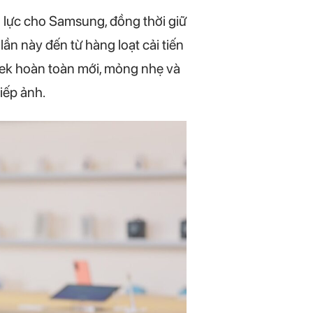
ủ lực cho Samsung, đồng thời giữ
n này đến từ hàng loạt cải tiến
eek hoàn toàn mới, mỏng nhẹ và
iếp ảnh.