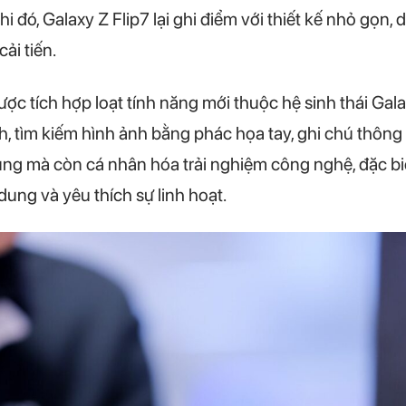
 đó, Galaxy Z Flip7 lại ghi điểm với thiết kế nhỏ gọn,
ải tiến.
được tích hợp loạt tính năng mới thuộc hệ sinh thái Gala
nh, tìm kiếm hình ảnh bằng phác họa tay, ghi chú thô
 dụng mà còn cá nhân hóa trải nghiệm công nghệ, đặc b
ung và yêu thích sự linh hoạt.