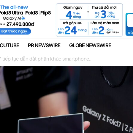
Quảng cáo
YOUTUBE
PR NEWSWIRE
GLOBE NEWSWIRE
 tiếp tục dẫn dắt phân khúc smartphone...