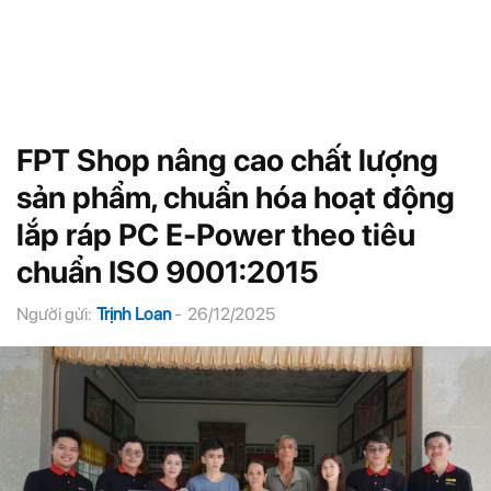
FPT Shop nâng cao chất lượng
sản phẩm, chuẩn hóa hoạt động
lắp ráp PC E-Power theo tiêu
chuẩn ISO 9001:2015
Người gửi:
Trịnh Loan
-
26/12/2025