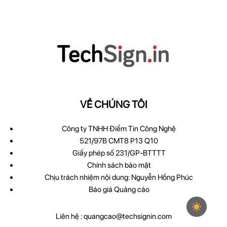
VỀ CHÚNG TÔI
Công ty TNHH Điểm Tin Công Nghệ
521/97B CMT8 P13 Q10
Giấy phép số 231/GP-BTTTT
Chính sách bảo mật
Chịu trách nhiệm nội dung: Nguyễn Hồng Phúc
Báo giá Quảng cáo
Liên hệ :
quangcao@techsignin.com