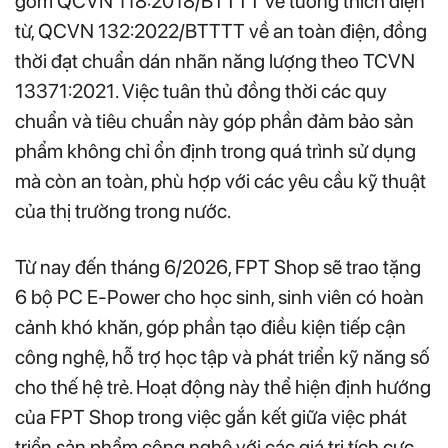
gồm QCVN 118:2018/BTTTT về tương thích điện
từ, QCVN 132:2022/BTTTT về an toàn điện, đồng
thời đạt chuẩn dán nhãn năng lượng theo TCVN
13371:2021. Việc tuân thủ đồng thời các quy
chuẩn và tiêu chuẩn này góp phần đảm bảo sản
phẩm không chỉ ổn định trong quá trình sử dụng
mà còn an toàn, phù hợp với các yêu cầu kỹ thuật
của thị trường trong nước.
Từ nay đến tháng 6/2026, FPT Shop sẽ trao tặng
6 bộ PC E-Power cho học sinh, sinh viên có hoàn
cảnh khó khăn, góp phần tạo điều kiện tiếp cận
công nghệ, hỗ trợ học tập và phát triển kỹ năng số
cho thế hệ trẻ. Hoạt động này thể hiện định hướng
của FPT Shop trong việc gắn kết giữa việc phát
triển sản phẩm công nghệ với các giá trị tích cực