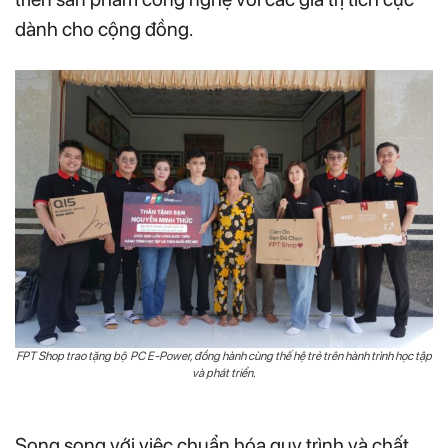
dành cho cộng đồng.
FPT Shop trao tặng bộ PC E-Power, đồng hành cùng thế hệ trẻ trên hành trình học tập
và phát triển.
Song song với việc chuẩn hóa quy trình và chất