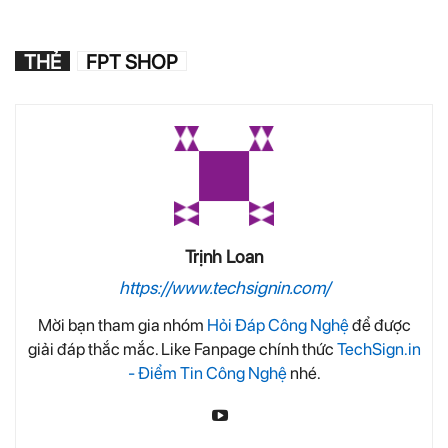
THẺ
FPT SHOP
Trịnh Loan
https://www.techsignin.com/
Mời bạn tham gia nhóm
Hỏi Đáp Công Nghệ
để được
giải đáp thắc mắc. Like Fanpage chính thức
TechSign.in
- Điểm Tin Công Nghệ
nhé.