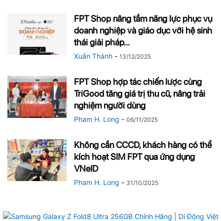
FPT Shop nâng tầm năng lực phục vụ
doanh nghiệp và giáo dục với hệ sinh
thái giải pháp...
Xuân Thành
-
13/12/2025
FPT Shop hợp tác chiến lược cùng
TriGood tăng giá trị thu cũ, nâng trải
nghiệm người dùng
Pham H. Long
-
06/11/2025
Không cần CCCD, khách hàng có thể
kích hoạt SIM FPT qua ứng dụng
VNeID
Pham H. Long
-
31/10/2025