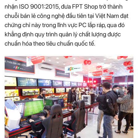
nhận ISO 9001:2015, đưa FPT Shop trở thành
chuỗi bán lẻ công nghệ đầu tiên tại Việt Nam đạt
chứng chỉ này trong lĩnh vực PC lắp ráp, qua đó
khẳng định quy trình quản lý chất lượng được
chuẩn hóa theo tiêu chuẩn quốc tế.