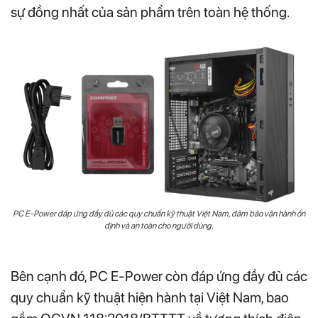
sự đồng nhất của sản phẩm trên toàn hệ thống.
PC E-Power đáp ứng đầy đủ các quy chuẩn kỹ thuật Việt Nam, đảm bảo vận hành ổn
định và an toàn cho người dùng.
Bên cạnh đó, PC E-Power còn đáp ứng đầy đủ các
quy chuẩn kỹ thuật hiện hành tại Việt Nam, bao