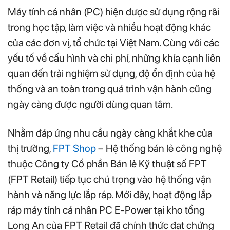
Máy tính cá nhân (PC) hiện được sử dụng rộng rãi
trong học tập, làm việc và nhiều hoạt động khác
của các đơn vị, tổ chức tại Việt Nam. Cùng với các
yếu tố về cấu hình và chi phí, những khía cạnh liên
quan đến trải nghiệm sử dụng, độ ổn định của hệ
thống và an toàn trong quá trình vận hành cũng
ngày càng được người dùng quan tâm.
Nhằm đáp ứng nhu cầu ngày càng khắt khe của
thị trường,
FPT Shop
– Hệ thống bán lẻ công nghệ
thuộc Công ty Cổ phần Bán lẻ Kỹ thuật số FPT
(FPT Retail) tiếp tục chú trọng vào hệ thống vận
hành và năng lực lắp ráp. Mới đây, hoạt động lắp
ráp máy tính cá nhân PC E-Power tại kho tổng
Long An của FPT Retail đã chính thức đạt chứng