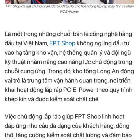
FPT Shop đã đạt chứng nhận ISO 9001:2015 cho hoạt động lắp ráp máy tính cá nhân
PC E-Power.
Là một trong những chuỗi bán lẻ công nghệ hàng
đầu tại Việt Nam,
FPT Shop
không ngừng đầu tư
vào hạ tầng kho vận, hệ thống quản lý và đội ngũ
kỹ thuật nhằm nâng cao năng lực chủ động trong
chuỗi cung ứng. Trong đó, kho tổng Long An đóng
vai trò là trung tâm vận hành quan trọng, nơi triển
khai hoạt động lắp ráp PC E-Power theo quy trình
khép kín và được kiểm soát chặt chẽ.
Việc chủ động lắp ráp giúp FPT Shop linh hoạt
đáp ứng nhu cầu đa dạng của khách hàng, đồng
thời tăng cường kiểm soát chất lượng và đảm bảo