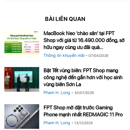
BÀI LIÊN QUAN
MacBook Neo ‘chào sân’ tại FPT
Shop với giá từ 16.490.000 đồng, sở
hữu ngay cùng ưu đãi quà...
Thông tin khuyến mãi
-
07/04/2026
Bật Tết vùng biên: FPT Shop mang
công nghệ đến gần hơn với học sinh
vùng biên Sơn La
Pham H. Long
-
30/01/2026
FPT Shop mở đặt trước Gaming
Phone mạnh nhất REDMAGIC 11 Pro
Pham H. Long
-
13/12/2025