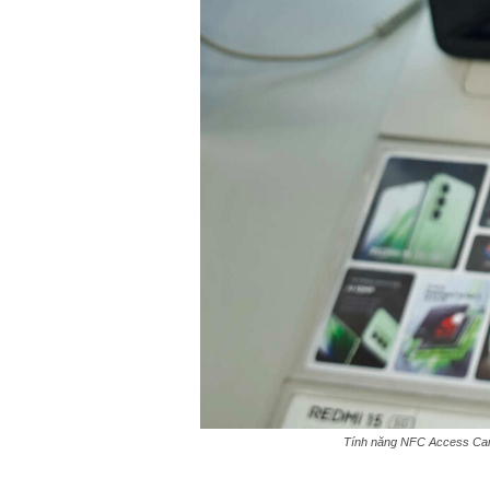
Tính năng NFC Access Card 