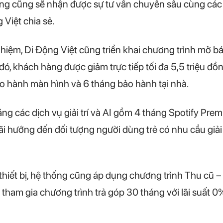
ùng cũng sẽ nhận được sự tư vấn chuyên sâu cùng các 
 Việt chia sẻ.
hiệm, Di Động Việt cũng triển khai chương trình mở b
, khách hàng được giảm trực tiếp tối đa 5,5 triệu đồ
 hành màn hình và 6 tháng bảo hành tại nhà.
ng các dịch vụ giải trí và AI gồm 4 tháng Spotify Pre
hướng đến đối tượng người dùng trẻ có nhu cầu giải trí
hiết bị, hệ thống cũng áp dụng chương trình Thu cũ – 
 tham gia chương trình trả góp 30 tháng với lãi suất 0