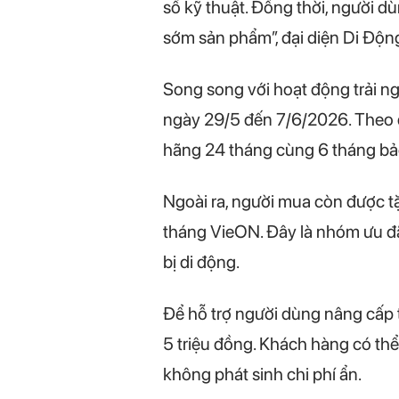
số kỹ thuật. Đồng thời, người d
sớm sản phẩm”, đại diện Di Động
Song song với hoạt động trải ng
ngày 29/5 đến 7/6/2026. Theo đó
hãng 24 tháng cùng 6 tháng bảo
Ngoài ra, người mua còn được tặ
tháng VieON. Đây là nhóm ưu đãi 
bị di động.
Để hỗ trợ người dùng nâng cấp t
5 triệu đồng. Khách hàng có thể
không phát sinh chi phí ẩn.