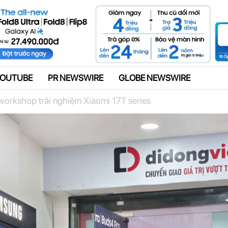
Quảng cáo
YOUTUBE
PR NEWSWIRE
GLOBE NEWSWIRE
workshop trải nghiệm Xiaomi 17T series