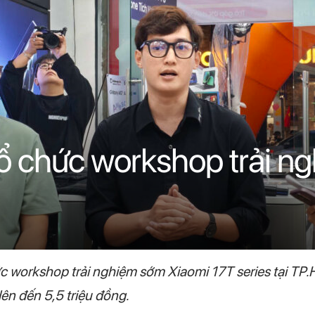
tổ chức workshop trải n
 workshop trải nghiệm sớm Xiaomi 17T series tại TP.H
ên đến 5,5 triệu đồng.