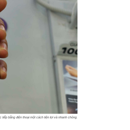
iếp bằng điện thoại một cách tiện lợi và nhanh chóng.