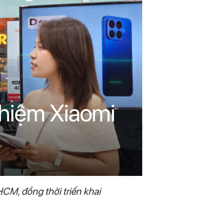
ghiệm Xiaomi
CM, đồng thời triển khai