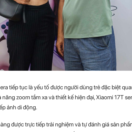
era tiếp tục là yếu tố được người dùng trẻ đặc biệt qu
ả năng zoom tầm xa và thiết kế hiện đại, Xiaomi 17T se
ếp ảnh di động.
g được trực tiếp trải nghiệm và tự đánh giá sản phẩm