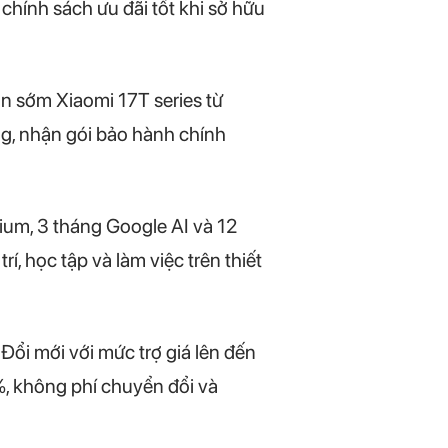
chính sách ưu đãi tốt khi sở hữu
án sớm Xiaomi 17T series từ
ng, nhận gói bảo hành chính
mium, 3 tháng Google AI và 12
, học tập và làm việc trên thiết
Đổi mới với mức trợ giá lên đến
%, không phí chuyển đổi và