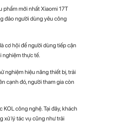
iêu phẩm mới nhất Xiaomi 17T
ông đảo người dùng yêu công
là cơ hội để người dùng tiếp cận
i nghiệm thực tế.
nghiệm hiệu năng thiết bị, trải
n cạnh đó, người tham gia còn
c KOL công nghệ. Tại đây, khách
xử lý tác vụ cũng như trải