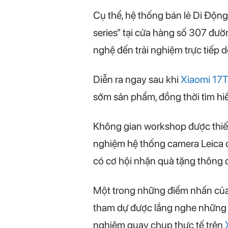
Cụ thể, hệ thống bán lẻ Di Động
series” tại cửa hàng số 307 đư
nghệ đến trải nghiệm trực tiếp 
Diễn ra ngay sau khi
Xiaomi 17
sớm sản phẩm, đồng thời tìm hiể
Không gian workshop được thiết 
nghiệm hệ thống camera Leica 
có cơ hội nhận quà tặng thông 
Một trong những điểm nhấn của 
tham dự được lắng nghe những p
nghiệm quay chụp thực tế trên