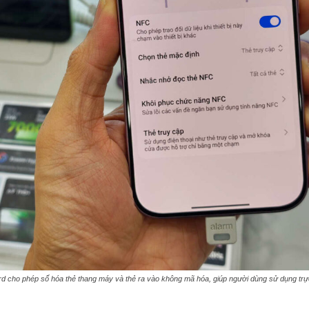
cho phép số hóa thẻ thang máy và thẻ ra vào không mã hóa, giúp người dùng sử dụng trực t