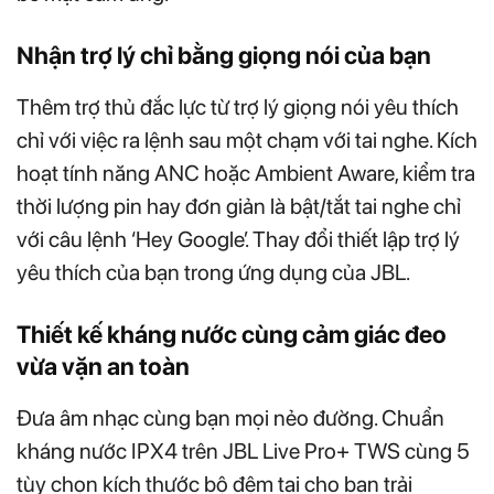
Nhận trợ lý chỉ bằng giọng nói của bạn
Thêm trợ thủ đắc lực từ trợ lý giọng nói yêu thích
chỉ với việc ra lệnh sau một chạm với tai nghe. Kích
hoạt tính năng ANC hoặc Ambient Aware, kiểm tra
thời lượng pin hay đơn giản là bật/tắt tai nghe chỉ
với câu lệnh ‘Hey Google’. Thay đổi thiết lập trợ lý
yêu thích của bạn trong ứng dụng của JBL.
Thiết kế kháng nước cùng cảm giác đeo
vừa vặn an toàn
Đưa âm nhạc cùng bạn mọi nẻo đường. Chuẩn
kháng nước IPX4 trên JBL Live Pro+ TWS cùng 5
tùy chọn kích thước bộ đệm tai cho bạn trải