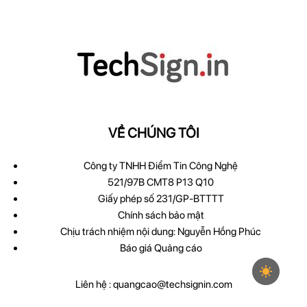
VỀ CHÚNG TÔI
Công ty TNHH Điểm Tin Công Nghệ
521/97B CMT8 P13 Q10
Giấy phép số 231/GP-BTTTT
Chính sách bảo mật
Chịu trách nhiệm nội dung: Nguyễn Hồng Phúc
Báo giá Quảng cáo
Liên hệ :
quangcao@techsignin.com