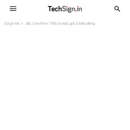
Có gì mới
JBL Live Pro+ TWS ra mắt, giá 3 triệu đồng