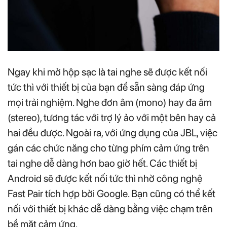
Ngay khi mở hộp sạc là tai nghe sẽ được kết nối
tức thì với thiết bị của bạn để sẵn sàng đáp ứng
mọi trải nghiệm. Nghe đơn âm (mono) hay đa âm
(stereo), tương tác với trợ lý ảo với một bên hay cả
hai đều được. Ngoài ra, với ứng dụng của JBL, việc
gán các chức năng cho từng phím cảm ứng trên
tai nghe dễ dàng hơn bao giờ hết. Các thiết bị
Android sẽ được kết nối tức thì nhờ công nghệ
Fast Pair tích hợp bởi Google. Bạn cũng có thể kết
nối với thiết bị khác dễ dàng bằng việc chạm trên
bề mặt cảm ứng.