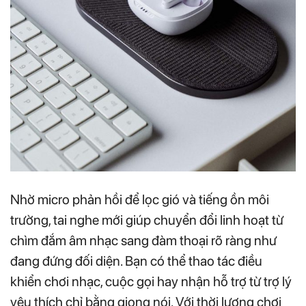
Nhờ micro phản hồi để lọc gió và tiếng ồn môi
trường, tai nghe mới giúp chuyển đổi linh hoạt từ
chìm đắm âm nhạc sang đàm thoại rõ ràng như
đang đứng đối diện. Bạn có thể thao tác điều
khiển chơi nhạc, cuộc gọi hay nhận hỗ trợ từ trợ lý
yêu thích chỉ bằng giọng nói. Với thời lượng chơi