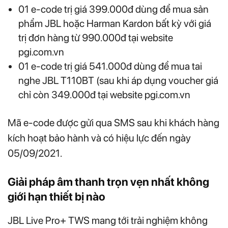
01 e-code trị giá 399.000đ dùng để mua sản
phẩm JBL hoặc Harman Kardon bất kỳ với giá
trị đơn hàng từ 990.000đ tại website
pgi.com.vn
01 e-code trị giá 541.000đ dùng để mua tai
nghe JBL T110BT (sau khi áp dụng voucher giá
chỉ còn 349.000đ tại website pgi.com.vn
Mã e-code được gửi qua SMS sau khi khách hàng
kích hoạt bảo hành và có hiệu lực đến ngày
05/09/2021.
Giải pháp âm thanh trọn vẹn nhất không
giới hạn thiết bị nào
JBL Live Pro+ TWS mang tới trải nghiệm không