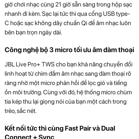
giờ chơi nhạc cùng 21 giờ sẵn sàng trong hộp sạc
nhanh đi kèm. Sạc lại tức thì qua cổng USB type-
C hoặc sạc không dây chuẩn Qi để âm nhạc luôn
bên bạn trọn ngày dài.
Công nghệ bộ 3 micro tối ưu âm đàm thoại
JBL Live Pro+ TWS cho bạn khả năng chuyển đổi
linh hoạt từ chìm đắm âm nhạc sang đàm thoại rõ
ràng nhờ một micro phản hồi để lọc gió và tiếng
ồn môi trường. Cùng với đó, hệ thống micro chùm
tia kép thu lại giọng nói của bạn một cách trong
trẻo, sắc nét.
Kết nối tức thì cùng Fast Pair và Dual
Connect + Sync