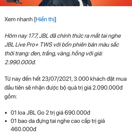
Xem nhanh
[
Hiển thị
]
Hôm nay 17.7, JBL đã chính thức ra mắt tai nghe
JBL Live Pro+ TWS với bốn phiên bản màu sắc
thời trang: đen, trắng, vàng, hồng với giá:
2.990.000đ.
Từ nay đến hết 23/07/2021, 3.000 khách đặt mua
đầu tiên sẽ nhận được bộ quà trị giá 2.090.000đ
gồm:
01 loa JBL Go 2 trị giá 690.000đ
01 bao da đựng tai nghe cao cấp trị giá
460.000đ