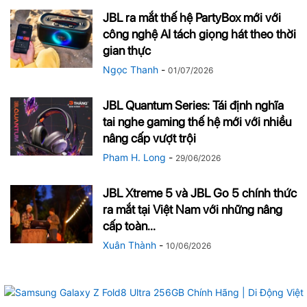
JBL ra mắt thế hệ PartyBox mới với
công nghệ AI tách giọng hát theo thời
gian thực
Ngọc Thanh
-
01/07/2026
JBL Quantum Series: Tái định nghĩa
tai nghe gaming thế hệ mới với nhiều
nâng cấp vượt trội
Pham H. Long
-
29/06/2026
JBL Xtreme 5 và JBL Go 5 chính thức
ra mắt tại Việt Nam với những nâng
cấp toàn...
Xuân Thành
-
10/06/2026