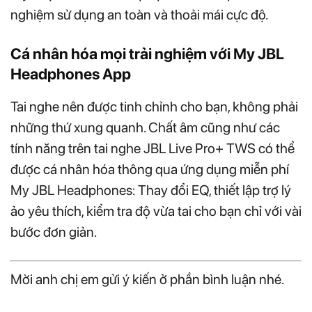
nghiệm sử dụng an toàn và thoải mái cực độ.
Cá nhân hóa mọi trải nghiệm với My JBL
Headphones App
Tai nghe nên được tinh chỉnh cho bạn, không phải
những thứ xung quanh. Chất âm cũng như các
tính năng trên tai nghe JBL Live Pro+ TWS có thể
được cá nhân hóa thông qua ứng dụng miễn phí
My JBL Headphones: Thay đổi EQ, thiết lập trợ lý
ảo yêu thích, kiểm tra độ vừa tai cho bạn chỉ với vài
bước đơn giản.
Mời anh chị em gửi ý kiến ở phần bình luận nhé.