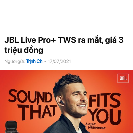
JBL Live Pro+ TWS ra mắt, giá 3
triệu đồng
Người gửi:
Trịnh Chi
-
17/07/2021