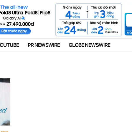
Quảng cáo
YOUTUBE
PR NEWSWIRE
GLOBE NEWSWIRE