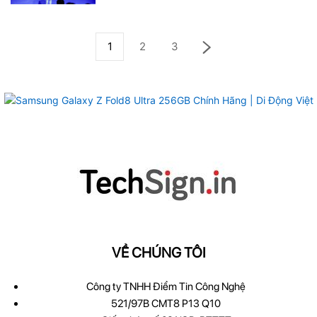
1
2
3
VỀ CHÚNG TÔI
Công ty TNHH Điểm Tin Công Nghệ
521/97B CMT8 P13 Q10