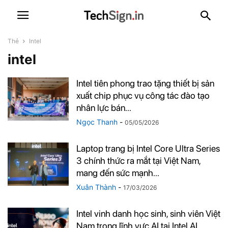
Thẻ
Intel
intel
Intel tiên phong trao tặng thiết bị sản
xuất chip phục vụ công tác đào tạo
nhân lực bán...
Ngọc Thanh
-
05/05/2026
Laptop trang bị Intel Core Ultra Series
3 chính thức ra mắt tại Việt Nam,
mang đến sức mạnh...
Xuân Thành
-
17/03/2026
Intel vinh danh học sinh, sinh viên Việt
Nam trong lĩnh vực AI tại Intel AI