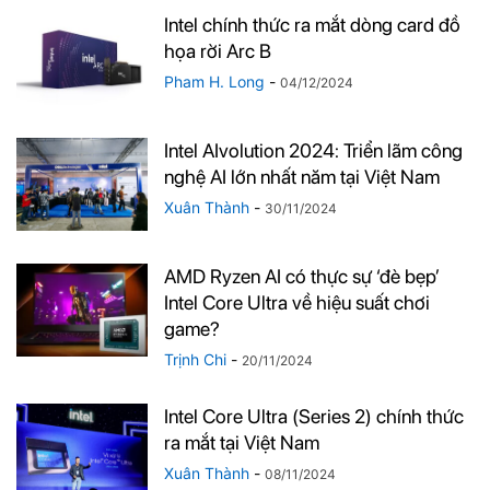
Intel chính thức ra mắt dòng card đồ
họa rời Arc B
Pham H. Long
-
04/12/2024
Intel AIvolution 2024: Triển lãm công
nghệ AI lớn nhất năm tại Việt Nam
Xuân Thành
-
30/11/2024
AMD Ryzen AI có thực sự ‘đè bẹp’
Intel Core Ultra về hiệu suất chơi
game?
Trịnh Chi
-
20/11/2024
Intel Core Ultra (Series 2) chính thức
ra mắt tại Việt Nam
Xuân Thành
-
08/11/2024