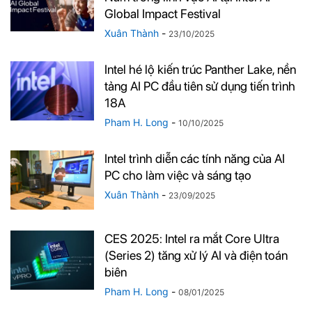
Global Impact Festival
Xuân Thành
-
23/10/2025
Intel hé lộ kiến trúc Panther Lake, nền
tảng AI PC đầu tiên sử dụng tiến trình
18A
Pham H. Long
-
10/10/2025
Intel trình diễn các tính năng của AI
PC cho làm việc và sáng tạo
Xuân Thành
-
23/09/2025
CES 2025: Intel ra mắt Core Ultra
(Series 2) tăng xử lý AI và điện toán
biên
Pham H. Long
-
08/01/2025