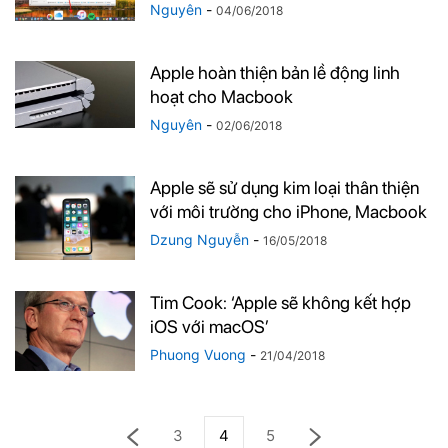
Nguyên
-
04/06/2018
Apple hoàn thiện bản lề động linh
hoạt cho Macbook
Nguyên
-
02/06/2018
Apple sẽ sử dụng kim loại thân thiện
với môi trường cho iPhone, Macbook
Dzung Nguyễn
-
16/05/2018
Tim Cook: ‘Apple sẽ không kết hợp
iOS với macOS’
Phuong Vuong
-
21/04/2018
3
4
5