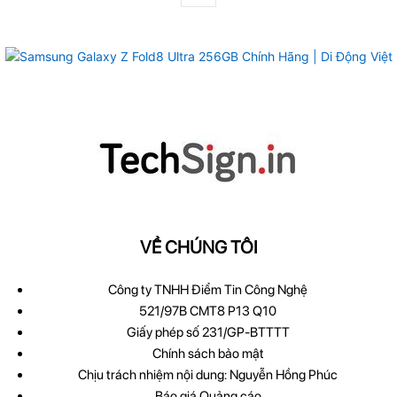
VỀ CHÚNG TÔI
Công ty TNHH Điểm Tin Công Nghệ
521/97B CMT8 P13 Q10
Giấy phép số 231/GP-BTTTT
Chính sách bảo mật
Chịu trách nhiệm nội dung: Nguyễn Hồng Phúc
Báo giá Quảng cáo