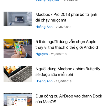
Macbook Pro 2018 phải bỏ tủ lạnh
để chạy mượt mà
Hoàng Anh
-
22/07/2018
5 lí do người dùng vẫn chọn Apple
thay vì thử thách ở thế giới Android
Nguyên
-
25/06/2018
Người dùng Macbook phím Butterfly
sẽ được sửa miễn phí
Hoàng Anh
-
23/06/2018
Đưa công cụ AirDrop vào thanh Dock
của MacOS