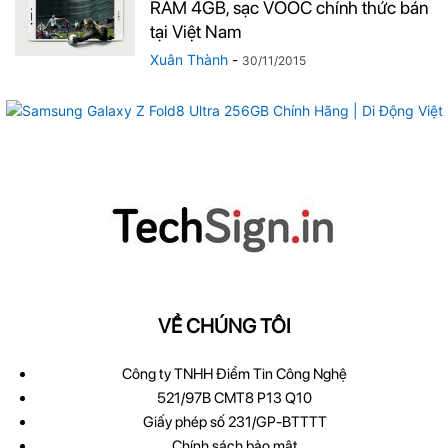
RAM 4GB, sạc VOOC chính thức bán
tại Việt Nam
Xuân Thành
-
30/11/2015
VỀ CHÚNG TÔI
Công ty TNHH Điểm Tin Công Nghệ
521/97B CMT8 P13 Q10
Giấy phép số 231/GP-BTTTT
Chính sách bảo mật