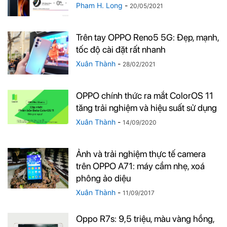
Pham H. Long
-
20/05/2021
Trên tay OPPO Reno5 5G: Đẹp, mạnh,
tốc độ cài đặt rất nhanh
Xuân Thành
-
28/02/2021
OPPO chính thức ra mắt ColorOS 11
tăng trải nghiệm và hiệu suất sử dụng
Xuân Thành
-
14/09/2020
Ảnh và trải nghiệm thực tế camera
trên OPPO A71: máy cầm nhẹ, xoá
phông ảo diệu
Xuân Thành
-
11/09/2017
Oppo R7s: 9,5 triệu, màu vàng hồng,