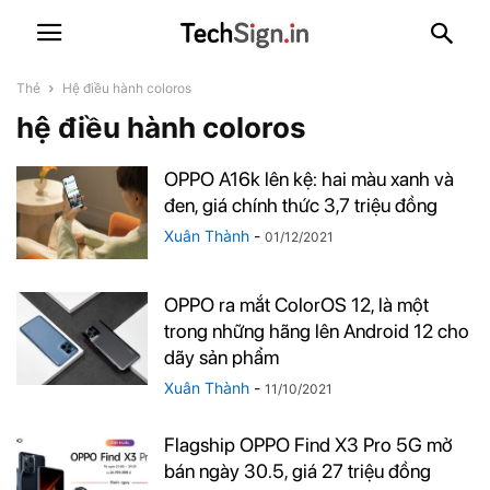
Thẻ
Hệ điều hành coloros
hệ điều hành coloros
OPPO A16k lên kệ: hai màu xanh và
đen, giá chính thức 3,7 triệu đồng
Xuân Thành
-
01/12/2021
OPPO ra mắt ColorOS 12, là một
trong những hãng lên Android 12 cho
dãy sản phẩm
Xuân Thành
-
11/10/2021
Flagship OPPO Find X3 Pro 5G mở
bán ngày 30.5, giá 27 triệu đồng