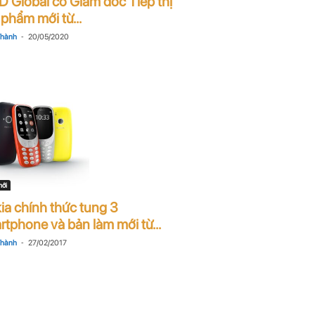
 Global có Giám đốc Tiếp thị
phẩm mới từ...
-
Thành
20/05/2020
mới
ia chính thức tung 3
rtphone và bản làm mới từ...
-
Thành
27/02/2017