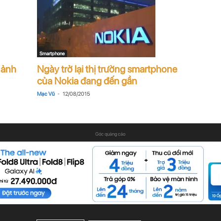
Smartphone
Ngày trở lại thị trường smartphone
 ảnh
của Nokia đang đến gần
-
Mạc Vũ
12/08/2015
Góc quảng cáo