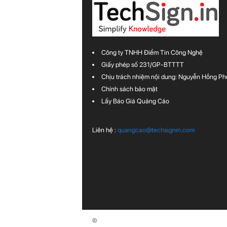
Công ty TNHH Điểm Tin Công Nghệ
Giấy phép số 231/GP-BTTTT
Chịu trách nhiệm nội dung: Nguyễn Hồng Ph
Chính sách bảo mật
Lấy Báo Giá Quảng Cáo
Liên hệ :
quangcao@techsignin.com
©