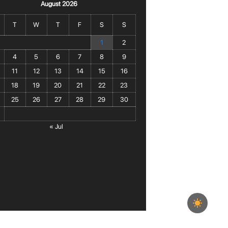
August 2026
T
W
T
F
S
S
1
2
4
5
6
7
8
9
11
12
13
14
15
16
18
19
20
21
22
23
25
26
27
28
29
30
« Jul