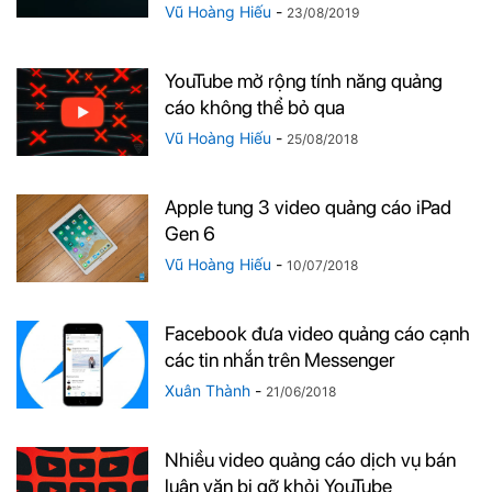
Vũ Hoàng Hiếu
-
23/08/2019
YouTube mở rộng tính năng quảng
cáo không thể bỏ qua
Vũ Hoàng Hiếu
-
25/08/2018
Apple tung 3 video quảng cáo iPad
Gen 6
Vũ Hoàng Hiếu
-
10/07/2018
Facebook đưa video quảng cáo cạnh
các tin nhắn trên Messenger
Xuân Thành
-
21/06/2018
Nhiều video quảng cáo dịch vụ bán
luận văn bị gỡ khỏi YouTube