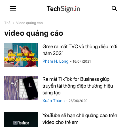
Thẻ
Video quảng cáo
video quảng cáo
Gree ra mắt TVC và thông điệp mới
năm 2021
Pham H. Long
-
16/04/2021
Ra mắt TikTok for Business giúp
truyền tải thông điệp thương hiệu
sáng tạo
Xuân Thành
-
26/06/2020
YouTube sẽ hạn chế quảng cáo trên
video cho trẻ em