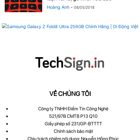
Hoàng Anh
-
08/05/2018
VỀ CHÚNG TÔI
Công ty TNHH Điểm Tin Công Nghệ
521/97B CMT8 P13 Q10
Giấy phép số 231/GP-BTTTT
Chính sách bảo mật
Chịu trách nhiệm nội dung: Nguyễn Hồng Phúc