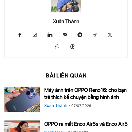
Xuân Thành
BÀI LIÊN QUAN
Máy ảnh trên OPPO Reno16: cho bạn
trẻ thích kể chuyện bằng hình ảnh
Xuân Thành
-
07/07/2026
OPPO ra mắt Enco Air5s và Enco Air5