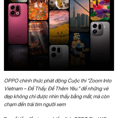
OPPO chính thức phát động Cuộc thi “Zoom Into
Vietnam – Để Thấy. Để Thêm Yêu.” để những vẻ
đẹp không chỉ được nhìn thấy bằng mắt, mà còn
chạm đến trái tim người xem