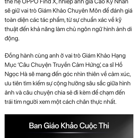
thế hệ OPPO Find X, nhiếp ảnh gia Cao Kỳ Nhân
sẽ giữ vai trò Giám Khảo Chuyên Môn để đánh giá
toàn diện các tác phẩm, từ sự chuẩn xác về kỹ
thuật đến khả năng làm chủ ngôn ngữ hình ảnh di
động.
Đồng hành cùng anh ở vai trò Giám Khảo Hạng
Mục ‘Câu Chuyện Truyền Cảm Hứng’, ca sĩ Hồ
Ngọc Hà sẽ mang đến góc nhìn thiên về cảm xúc,
ưu tiên tìm kiếm sự cộng hưởng sâu sắc giữa hình
ảnh và câu chuyện chia sẻ đi kèm để chạm đến
trái tim người xem một cách chân thực nhất.