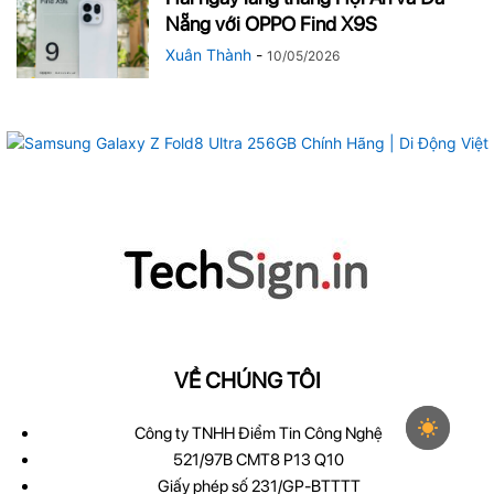
Nẵng với OPPO Find X9S
Xuân Thành
-
10/05/2026
VỀ CHÚNG TÔI
Công ty TNHH Điểm Tin Công Nghệ
521/97B CMT8 P13 Q10
Giấy phép số 231/GP-BTTTT