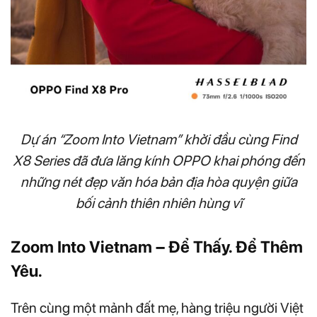
Dự án “Zoom Into Vietnam” khởi đầu cùng Find
X8 Series đã đưa lăng kính OPPO khai phóng đến
những nét đẹp văn hóa bản địa hòa quyện giữa
bối cảnh thiên nhiên hùng vĩ
Zoom Into Vietnam – Để Thấy. Để Thêm
Yêu.
Trên cùng một mảnh đất mẹ, hàng triệu người Việt