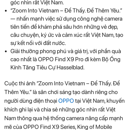
góc nhìn rất Việt Nam.
“Zoom Into Vietnam – Để Thấy. Để Thêm Yêu.”
— nhấn mạnh việc sử dụng công nghệ camera
tiên tiến để khám phá sâu hơn những vẻ đẹp,
câu chuyện, ký ức và cảm xúc rất Việt Nam, tạo
sự kết nối với đất nước.
Giải thưởng phong phú và giá trị, với phần quà
cao nhất là OPPO Find X9 Pro đi kèm Bộ Ống
Kính Tăng Tiêu Cự Hasselblad.
Cuộc thi ảnh “Zoom Into Vietnam – Để Thấy. Để
Thêm Yêu.” là sân chơi sáng tạo dành riêng cho
người dùng điện thoại
OPPO
tại Việt Nam, khuyến
khích ghi lại và chia sẻ những góc nhìn rất Việt
Nam thông qua hệ thống camera nâng cấp mạnh
mẽ của OPPO Find X9 Series, King of Mobile