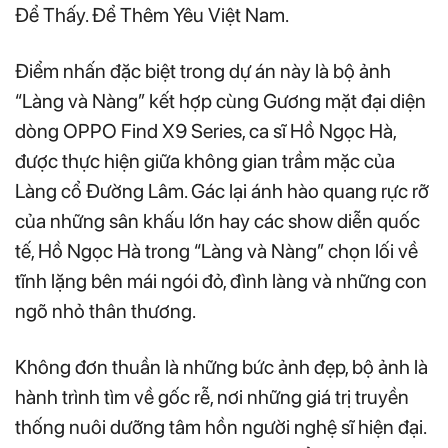
Để Thấy. Để Thêm Yêu Việt Nam.
Điểm nhấn đặc biệt trong dự án này là bộ ảnh
“Làng và Nàng” kết hợp cùng Gương mặt đại diện
dòng OPPO Find X9 Series, ca sĩ Hồ Ngọc Hà,
được thực hiện giữa không gian trầm mặc của
Làng cổ Đường Lâm. Gác lại ánh hào quang rực rỡ
của những sân khấu lớn hay các show diễn quốc
tế, Hồ Ngọc Hà trong “Làng và Nàng” chọn lối về
tĩnh lặng bên mái ngói đỏ, đình làng và những con
ngõ nhỏ thân thương.
Không đơn thuần là những bức ảnh đẹp, bộ ảnh là
hành trình tìm về gốc rễ, nơi những giá trị truyền
thống nuôi dưỡng tâm hồn người nghệ sĩ hiện đại.