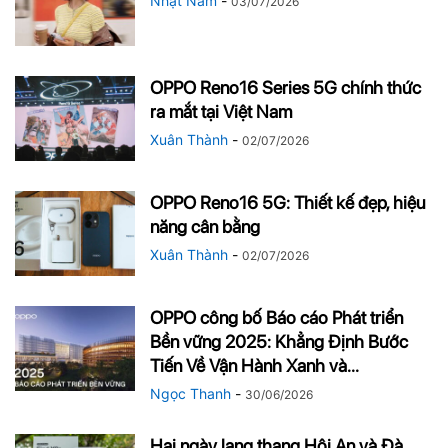
Nhật Nam
-
03/07/2026
OPPO Reno16 Series 5G chính thức
ra mắt tại Việt Nam
Xuân Thành
-
02/07/2026
OPPO Reno16 5G: Thiết kế đẹp, hiệu
năng cân bằng
Xuân Thành
-
02/07/2026
OPPO công bố Báo cáo Phát triển
Bền vững 2025: Khẳng Định Bước
Tiến Về Vận Hành Xanh và...
Ngọc Thanh
-
30/06/2026
Hai ngày lang thang Hội An và Đà