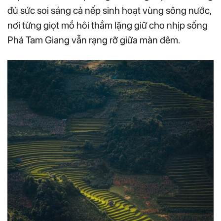
đủ sức soi sáng cả nếp sinh hoạt vùng sông nước,
nơi từng giọt mồ hôi thầm lặng giữ cho nhịp sống
Phá Tam Giang vẫn rạng rỡ giữa màn đêm.