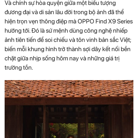
Và chính sự hòa quyện giữa một biểu tượng
đương đại và di sản lâu đời trong bộ ảnh đã thể
hiện trọn vẹn thông điệp mà OPPO Find X9 Series
hướng tới. Đó là sứ mệnh dùng công nghệ nhiếp
ảnh tiên tiến để soi chiếu và tôn vinh bản sắc Việt;
biến mỗi khung hình trở thành sợi dây kết nối bền
chặt giữa nhịp sống hôm nay và những giá trị
trường tồn.