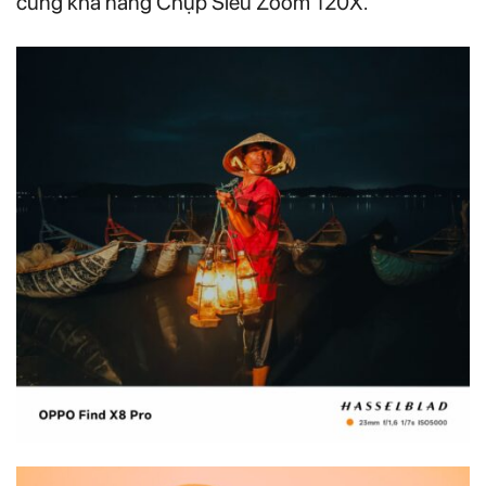
cùng khả năng Chụp Siêu Zoom 120X.