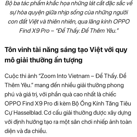
Bộ ba tác phẩm khắc họa những lát cắt đặc sắc về
sự hòa quyện giữa nhịp sống của những người
con đất Việt và thiên nhiên, qua lăng kính OPPO
Find X9 Pro – “Để Thấy. Để Thêm Yêu.”
Tôn vinh tài năng sáng tạo Việt với quy
mô giải thưởng ấn tượng
Cuộc thi ảnh “Zoom Into Vietnam – Để Thấy. Để
Thêm Yêu.” mang đến nhiều giải thưởng phong
phú và giá trị, với phần quà cao nhất là chiếc
OPPO Find X9 Pro đi kèm Bộ Ống Kính Tăng Tiêu
Cự Hasselblad. Cơ cấu giải thưởng được xây dựng
với định hướng tạo ra một sân chơi nhiếp ảnh toàn
diện và đa chiều.