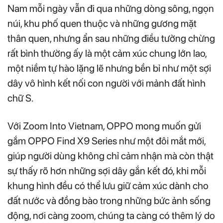
Nam mỗi ngày vẫn đi qua những dòng sông, ngọn
núi, khu phố quen thuộc và những gương mặt
thân quen, nhưng ẩn sau những điều tưởng chừng
rất bình thường ấy là một cảm xúc chung lớn lao,
một niềm tự hào lặng lẽ nhưng bền bỉ như một sợi
dây vô hình kết nối con người với mảnh đất hình
chữ S.
Với Zoom Into Vietnam, OPPO mong muốn gửi
gắm OPPO Find X9 Series như một đôi mắt mới,
giúp người dùng không chỉ cảm nhận mà còn thật
sự thấy rõ hơn những sợi dây gắn kết đó, khi mỗi
khung hình đều có thể lưu giữ cảm xúc dành cho
đất nước và đồng bào trong những bức ảnh sống
động, nơi càng zoom, chúng ta càng có thêm lý do