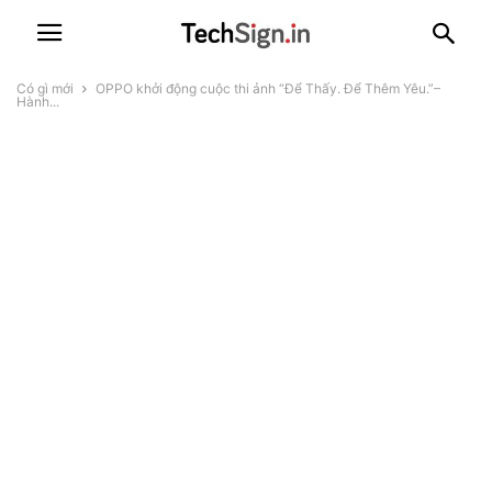
Có gì mới
OPPO khởi động cuộc thi ảnh “Để Thấy. Để Thêm Yêu.”–
Hành...