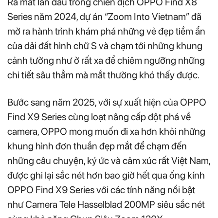
Ra mắt lần đầu trong chiến dịch OPPO Find X8
Series năm 2024, dự án “Zoom Into Vietnam” đã
mở ra hành trình khám phá những vẻ đẹp tiềm ẩn
của dải đất hình chữ S và chạm tới những khung
cảnh tưởng như ở rất xa để chiêm ngưỡng những
chi tiết sâu thẳm mà mắt thường khó thấy được.
Bước sang năm 2025, với sự xuất hiện của OPPO
Find X9 Series cùng loạt nâng cấp đột phá về
camera, OPPO mong muốn đi xa hơn khỏi những
khung hình đơn thuần đẹp mắt để chạm đến
những câu chuyện, ký ức và cảm xúc rất Việt Nam,
được ghi lại sắc nét hơn bao giờ hết qua ống kính
OPPO Find X9 Series với các tính năng nổi bật
như Camera Tele Hasselblad 200MP siêu sắc nét