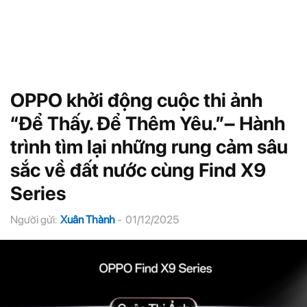
OPPO khởi động cuộc thi ảnh
“Để Thấy. Để Thêm Yêu.”– Hành
trình tìm lại những rung cảm sâu
sắc về đất nước cùng Find X9
Series
Người gửi:
Xuân Thành
-
01/12/2025