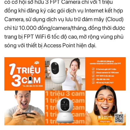
có cơ hội sở hữu 3 FPT Camera chỉ với 1 triệu
đồng khi đăng ký các gói dịch vụ Internet kết hợp
Camera, sử dụng dịch vụ lưu trữ đám mây (Cloud)
chỉ từ 10.000 đồng/camera/tháng, đồng thời được
trang bị FPT WiFi 6 tốc độ cao, mở rộng vùng phủ
sóng với thiết bị Access Point hiện đại.