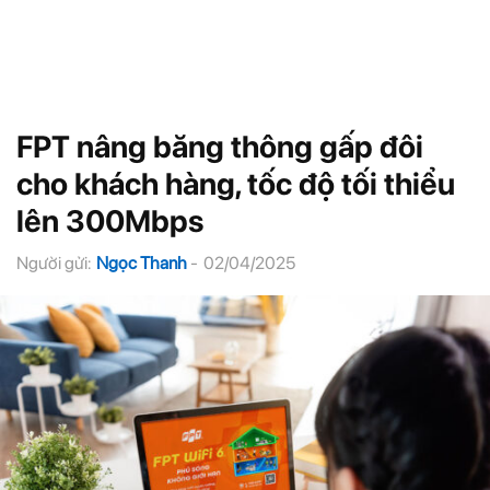
FPT nâng băng thông gấp đôi
cho khách hàng, tốc độ tối thiểu
lên 300Mbps
Người gửi:
Ngọc Thanh
-
02/04/2025