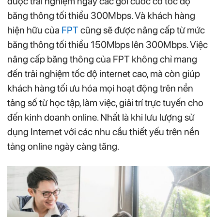
được trải nghiệm ngay các gói cước có tốc độ
băng thông tối thiểu 300Mbps. Và khách hàng
hiện hữu của
FPT
cũng sẽ được nâng cấp từ mức
băng thông tối thiểu 150Mbps lên 300Mbps. Việc
nâng cấp băng thông của FPT không chỉ mang
đến trải nghiệm tốc độ internet cao, mà còn giúp
khách hàng tối ưu hóa mọi hoạt động trên nền
tảng số từ học tập, làm việc, giải trí trực tuyến cho
đến kinh doanh online. Nhất là khi lưu lượng sử
dụng Internet với các nhu cầu thiết yếu trên nền
tảng online ngày càng tăng.