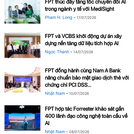
FPT thúc đẩy tăng tốc chuyển đổi AI
trong ngành y tế với MediSight
Pham H. Long
-
17/07/2026
FPT và VCBS khởi động dự án xây
dựng nền tảng dữ liệu tích hợp AI
Ngọc Thanh
-
14/07/2026
FPT đồng hành cùng Nam A Bank
nâng chuẩn bảo mật giao dịch thẻ với
chứng chỉ PCI DSS...
Nhật Nam
-
10/07/2026
FPT hợp tác Forrester khảo sát gần
400 lãnh đạo công nghệ toàn cầu về
AI
Nhật Nam
-
08/07/2026