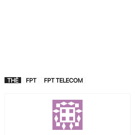
THẺ
FPT
FPT TELECOM