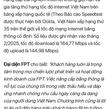
gia tăng thứ hạng tốc độ internet Việt Nam trên
bảng xếp hạng quốc tế (Theo Báo cáo Speedtest
được thực hiện bởi Ookla, Việt Nam xếp hạng thứ
35 trên thế giới về tốc độ mạng Internet băng
thông cố định. Số liệu được ghi nhận vào tháng
2/2025, tốc độ download là 164,77 Mbps và tốc
độ upload là 144,98 Mbps).
Đại diện FPT
cho biết:
“Khách hàng luôn là trọng
tâm trong mọi chiến lược phát triển và hoạt động
kinh doanh của FPT. Việc nâng cấp băng thông là
nỗ lực của chúng tôi trong việc thấu hiểu và đáp
ứng nhanh chóng nhu cầu ngày càng đa dạng
của người dùng Việt Nam. Chương trình cũng là lời
tri ân gửi đến hàng triệu khách hàng đã tin tưởng