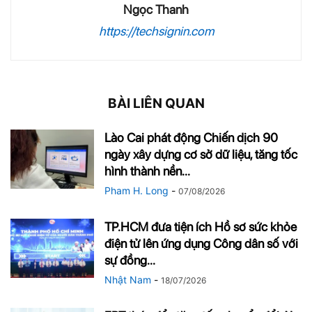
Ngọc Thanh
https://techsignin.com
BÀI LIÊN QUAN
Lào Cai phát động Chiến dịch 90
ngày xây dựng cơ sở dữ liệu, tăng tốc
hình thành nền...
Pham H. Long
-
07/08/2026
TP.HCM đưa tiện ích Hồ sơ sức khỏe
điện tử lên ứng dụng Công dân số với
sự đồng...
Nhật Nam
-
18/07/2026