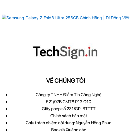
VỀ CHÚNG TÔI
Công ty TNHH Điểm Tin Công Nghệ
521/97B CMT8 P13 Q10
Giấy phép số 231/GP-BTTTT
Chính sách bảo mật
Chịu trách nhiệm nội dung: Nguyễn Hồng Phúc
Báo giá Quảng cáo