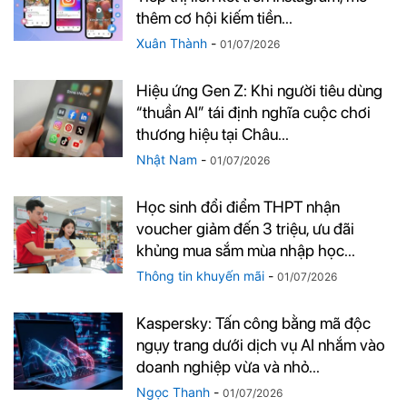
thêm cơ hội kiếm tiền...
Xuân Thành
-
01/07/2026
Hiệu ứng Gen Z: Khi người tiêu dùng
“thuần AI” tái định nghĩa cuộc chơi
thương hiệu tại Châu...
Nhật Nam
-
01/07/2026
Học sinh đổi điểm THPT nhận
voucher giảm đến 3 triệu, ưu đãi
khủng mua sắm mùa nhập học...
Thông tin khuyến mãi
-
01/07/2026
Kaspersky: Tấn công bằng mã độc
ngụy trang dưới dịch vụ AI nhắm vào
doanh nghiệp vừa và nhỏ...
Ngọc Thanh
-
01/07/2026