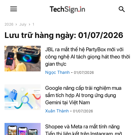
2026
July
1
Lưu trữ hàng ngày: 01/07/2026
JBL ra mắt thế hệ PartyBox mới với
công nghệ AI tách giọng hát theo thời
gian thực
Ngọc Thanh
-
01/07/2026
Google nâng cấp trải nghiệm mua
sắm tích hợp AI trong ứng dụng
Gemini tại Việt Nam
Xuân Thành
-
01/07/2026
Shopee và Meta ra mắt tính năng
Tiếp thị liên kết trên Instagram, mở