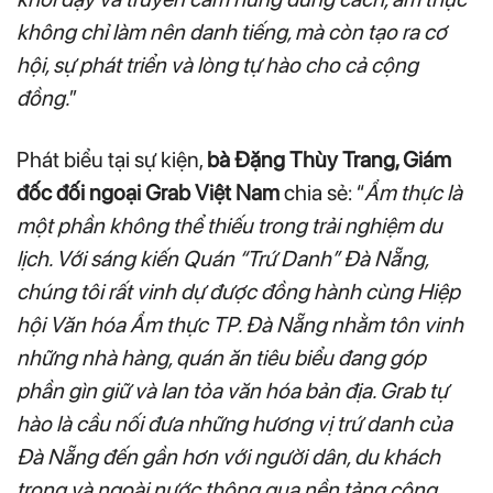
không chỉ làm nên danh tiếng, mà còn tạo ra cơ
hội, sự phát triển và lòng tự hào cho cả cộng
đồng.
”
Phát biểu tại sự kiện,
bà Đặng Thùy Trang, Giám
đốc đối ngoại Grab Việt Nam
chia sẻ: “
Ẩm thực là
một phần không thể thiếu trong trải nghiệm du
lịch. Với sáng kiến Quán “Trứ Danh” Đà Nẵng,
chúng tôi rất vinh dự được đồng hành cùng Hiệp
hội Văn hóa Ẩm thực TP. Đà Nẵng nhằm tôn vinh
những nhà hàng, quán ăn tiêu biểu đang góp
phần gìn giữ và lan tỏa văn hóa bản địa. Grab tự
hào là cầu nối đưa những hương vị trứ danh của
Đà Nẵng đến gần hơn với người dân, du khách
trong và ngoài nước thông qua nền tảng công