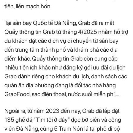
tiện, liền mạch hơn.
Tại sân bay Quốc tế Đà Nẵng, Grab đã ra mắt
Quầy thông tin Grab từ tháng 4/2025 nhằm hỗ trợ
du khách đặt các dịch vụ di chuyển từ sân bay
đến trung tâm thành phố và khám phá các địa
điểm khác. Quầy thông tin Grab còn cung cấp
nhiều tiện ích khác như đăng ký gói ưu đãi du lịch
Grab dành riêng cho khách du lịch, danh sách các
quán ăn địa phương đang là đối tác nhà hàng
GrabFood, sạc điện thoại, nước suối miễn phí,…
Ngoài ra, từ năm 2023 đến nay, Grab đã lắp đặt
135 ghế đá “Tìm tôi ở đây” dọc bờ biển và công
viên Đà Nẵng, cùng 5 Trạm Nón lá tại phố đi bộ