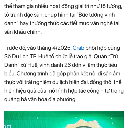
thể tham gia nhiều hoạt động giải trí như tô tượng,
tô tranh đặc sản, chụp hình tại “Bức tường vinh
danh” hay thưởng thức các tiết mục văn nghệ tại
sân khấu chính.
Trước đó, vào tháng 4/2025,
Grab
phối hợp cùng
Sở Du lịch TP. Huế tổ chức lễ trao giải Quán “Trứ
Danh” xứ Huế, vinh danh 26 đơn vị ẩm thực tiêu
biểu. Chương trình đã góp phần kết nối di sản ẩm
thực với trải nghiệm du lịch hiện đại, đồng thời thể
hiện hiệu quả của mô hình hợp tác công – tư trong
quảng bá văn hóa địa phương.