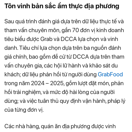
Tôn vinh bản sắc ẩm thực địa phương
Sau quá trình đánh giá dựa trên dữ liệu thực tế và
tham vấn chuyên môn, gần 70 đơn vị kinh doanh
tiêu biểu được Grab và DCCA lựa chọn và vinh
danh. Tiêu chí lựa chọn dựa trên ba nguồn đánh
giá chính, bao gồm đề cử từ DCCA dựa trên tham
vấn chuyên gia, các hội lữ hành và khảo sát du
khách; dữ liệu phản hồi từ người dùng
GrabFood
trong năm 2024 – 2025, gồm lượt đặt món, phản
hồi trải nghiệm, và mức độ hài lòng của người
dùng; và việc tuân thủ quy định vận hành, pháp lý
của từng đơn vị.
Các nhà hàng, quán ăn địa phương được vinh