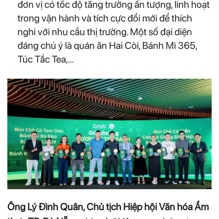
đơn vị có tốc độ tăng trưởng ấn tượng, linh hoạt
trong vận hành và tích cực đổi mới để thích
nghi với nhu cầu thị trường. Một số đại diện
đáng chú ý là quán ăn Hai Còi, Bánh Mì 365,
Túc Tắc Tea,…
Ông Lý Đình Quân, Chủ tịch Hiệp hội Văn hóa Ẩm