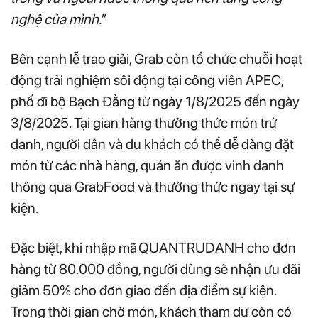
nghệ của mình.
”
Bên cạnh lễ trao giải, Grab còn tổ chức chuỗi hoạt
động trải nghiệm sôi động tại công viên APEC,
phố đi bộ Bạch Đằng từ ngày 1/8/2025 đến ngày
3/8/2025. Tại gian hàng thưởng thức món trứ
danh, người dân và du khách có thể dễ dàng đặt
món từ các nhà hàng, quán ăn được vinh danh
thông qua GrabFood và thưởng thức ngay tại sự
kiện.
Đặc biệt, khi nhập mã QUANTRUDANH cho đơn
hàng từ 80.000 đồng, người dùng sẽ nhận ưu đãi
giảm 50% cho đơn giao đến địa điểm sự kiện.
Trong thời gian chờ món, khách tham dự còn có