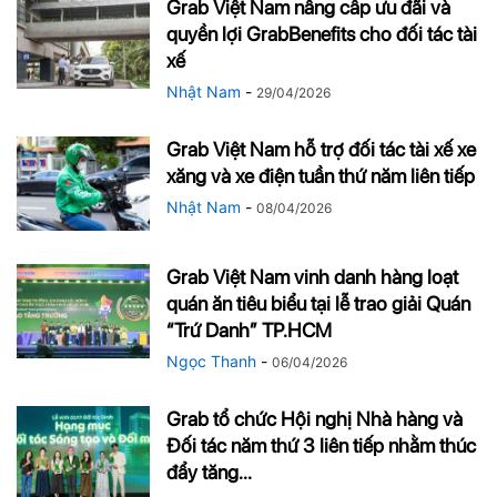
Grab Việt Nam nâng cấp ưu đãi và
quyền lợi GrabBenefits cho đối tác tài
xế
Nhật Nam
-
29/04/2026
Grab Việt Nam hỗ trợ đối tác tài xế xe
xăng và xe điện tuần thứ năm liên tiếp
Nhật Nam
-
08/04/2026
Grab Việt Nam vinh danh hàng loạt
quán ăn tiêu biểu tại lễ trao giải Quán
“Trứ Danh” TP.HCM
Ngọc Thanh
-
06/04/2026
Grab tổ chức Hội nghị Nhà hàng và
Đối tác năm thứ 3 liên tiếp nhằm thúc
đẩy tăng...