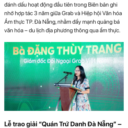
đánh dấu hoạt động đầu tiên trong Biên bản ghi
nhớ hợp tác 3 năm giữa Grab và Hiệp hội Văn hóa
Ẩm thực TP. Đà Nẵng, nhằm đẩy mạnh quảng bá
văn hóa – du lịch địa phương thông qua ẩm thực.
Lễ trao giải “Quán Trứ Danh Đà Nẵng” –