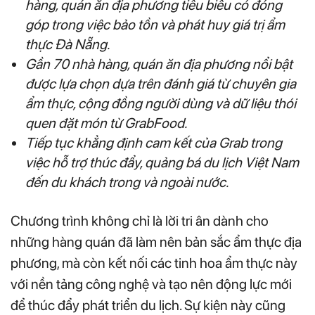
hàng, quán ăn địa phương tiêu biểu có đóng
góp trong việc bảo tồn và phát huy giá trị ẩm
thực Đà Nẵng.
Gần 70 nhà hàng, quán ăn địa phương nổi bật
được lựa chọn dựa trên đánh giá từ chuyên gia
ẩm thực, cộng đồng người dùng và dữ liệu thói
quen đặt món từ GrabFood.
Tiếp tục khẳng định cam kết của Grab trong
việc hỗ trợ thúc đẩy, quảng bá du lịch Việt Nam
đến du khách trong và ngoài nước.
Chương trình không chỉ là lời tri ân dành cho
những hàng quán đã làm nên bản sắc ẩm thực địa
phương, mà còn kết nối các tinh hoa ẩm thực này
với nền tảng công nghệ và tạo nên động lực mới
để thúc đẩy phát triển du lịch. Sự kiện này cũng