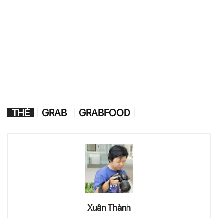
THẺ
GRAB
GRABFOOD
Xuân Thành