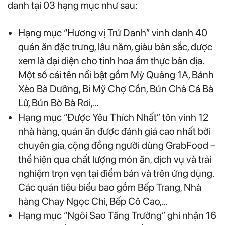
danh tại 03 hạng mục như sau:
Hạng mục “Hương vị Trứ Danh” vinh danh 40
quán ăn đặc trưng, lâu năm, giàu bản sắc, được
xem là đại diện cho tinh hoa ẩm thực bản địa.
Một số cái tên nổi bật gồm Mỳ Quảng 1A, Bánh
Xèo Bà Dưỡng, Bi Mỹ Chợ Cồn, Bún Chả Cá Bà
Lữ, Bún Bò Bà Rơi,…
Hạng mục “Được Yêu Thích Nhất” tôn vinh 12
nhà hàng, quán ăn được đánh giá cao nhất bởi
chuyên gia, cộng đồng người dùng GrabFood –
thể hiện qua chất lượng món ăn, dịch vụ và trải
nghiệm trọn vẹn tại điểm bán và trên ứng dụng.
Các quán tiêu biểu bao gồm Bếp Trang, Nhà
hàng Chay Ngọc Chi, Bếp Cô Cao,…
Hạng mục “Ngôi Sao Tăng Trưởng” ghi nhận 16