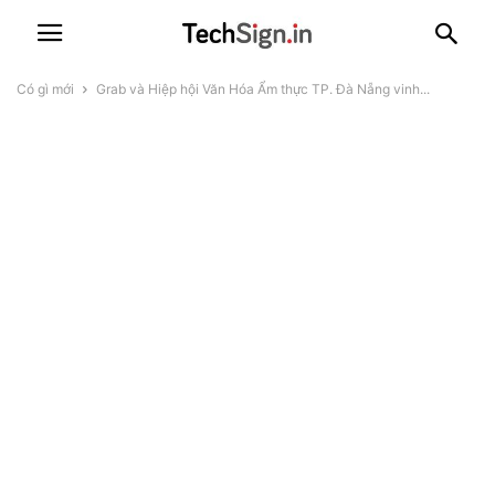
Có gì mới
Grab và Hiệp hội Văn Hóa Ẩm thực TP. Đà Nẵng vinh...