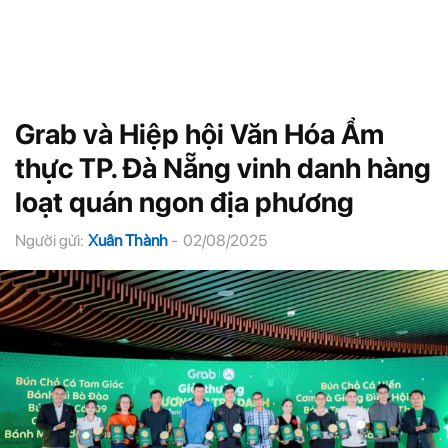
Grab và Hiệp hội Văn Hóa Ẩm
thực TP. Đà Nẵng vinh danh hàng
loạt quán ngon địa phương
Người gửi:
Xuân Thành
-
02/08/2025