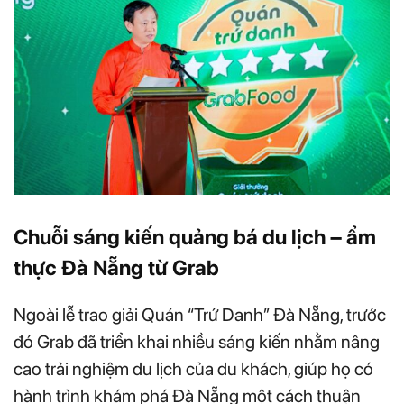
Chuỗi sáng kiến quảng bá du lịch – ẩm
thực Đà Nẵng từ Grab
Ngoài lễ trao giải Quán “Trứ Danh” Đà Nẵng, trước
đó Grab đã triển khai nhiều sáng kiến nhằm nâng
cao trải nghiệm du lịch của du khách, giúp họ có
hành trình khám phá Đà Nẵng một cách thuận