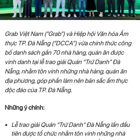
Grab Việt Nam (“Grab”) và Hiệp hội Văn hóa Ẩm
thực TP. Đà Nẵng (“DCCA”) vừa chính thức công
bố danh sách gần 70 nhà hàng, quán ăn được
vinh danh tại lễ trao giải Quán “Trứ Danh” Đà
Nẵng, nhằm tôn vinh những nhà hàng, quán ăn
địa phương, góp phần làm nên bản sắc ẩm thực
độc đáo của TP. Đà Nẵng.
Những ý chính:
Lễ trao giải Quán “Trứ Danh” Đà Nẵng lần đầu
tiên được tổ chức nhằm tôn vinh những nhà