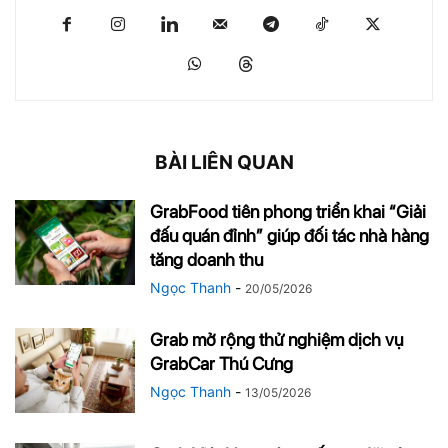
BÀI LIÊN QUAN
GrabFood tiên phong triển khai “Giải
đấu quán đỉnh” giúp đối tác nhà hàng
tăng doanh thu
Ngọc Thanh
-
20/05/2026
Grab mở rộng thử nghiệm dịch vụ
GrabCar Thú Cưng
Ngọc Thanh
-
13/05/2026