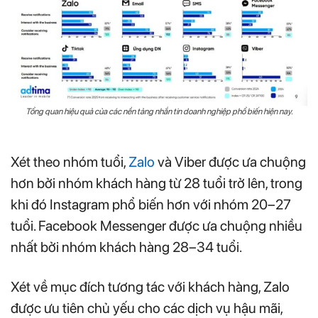
Tổng quan hiệu quả của các nền tảng nhắn tin doanh nghiệp phổ biến hiện nay.
Xét theo nhóm tuổi,
Zalo
và Viber được ưa chuộng
hơn bởi nhóm khách hàng từ 28 tuổi trở lên, trong
khi đó Instagram phổ biến hơn với nhóm 20–27
tuổi. Facebook Messenger được ưa chuộng nhiều
nhất bởi nhóm khách hàng 28–34 tuổi.
Xét về mục đích tương tác với khách hàng, Zalo
được ưu tiên chủ yếu cho các dịch vụ hậu mãi,