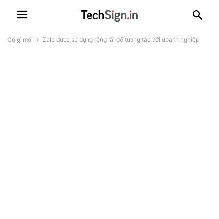
Có gì mới
Zalo được sử dụng rộng rãi để tương tác với doanh nghiệp