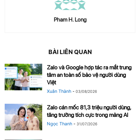
Pham H. Long
BÀI LIÊN QUAN
Zalo và Google hợp tác ra mắt trung
tâm an toàn số bảo vệ người dùng
Việt
Xuân Thành
-
03/08/2026
Zalo cán mốc 81,3 triệu người dùng,
tăng trưởng tích cực trong mảng AI
Ngọc Thanh
-
31/07/2026