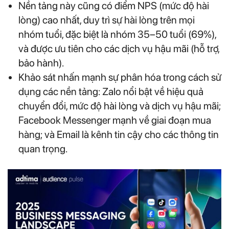
Nền tảng này cũng có điểm NPS (mức độ hài
lòng) cao nhất, duy trì sự hài lòng trên mọi
nhóm tuổi, đặc biệt là nhóm 35–50 tuổi (69%),
và được ưu tiên cho các dịch vụ hậu mãi (hỗ trợ,
bảo hành).
Khảo sát nhấn mạnh sự phân hóa trong cách sử
dụng các nền tảng: Zalo nổi bật về hiệu quả
chuyển đổi, mức độ hài lòng và dịch vụ hậu mãi;
Facebook Messenger mạnh về giai đoạn mua
hàng; và Email là kênh tin cậy cho các thông tin
quan trọng.