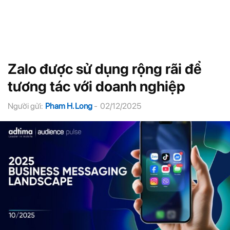
Zalo được sử dụng rộng rãi để
tương tác với doanh nghiệp
Người gửi:
Pham H. Long
-
02/12/2025