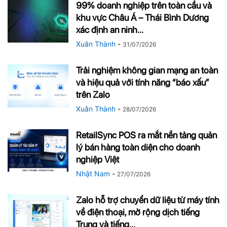
99% doanh nghiệp trên toàn cầu và
khu vực Châu Á – Thái Bình Dương
xác định an ninh...
Xuân Thành
-
31/07/2026
Trải nghiệm không gian mạng an toàn
và hiệu quả với tính năng “báo xấu”
trên Zalo
Xuân Thành
-
28/07/2026
RetailSync POS ra mắt nền tảng quản
lý bán hàng toàn diện cho doanh
nghiệp Việt
Nhật Nam
-
27/07/2026
Zalo hỗ trợ chuyển dữ liệu từ máy tính
về điện thoại, mở rộng dịch tiếng
Trung và tiếng...