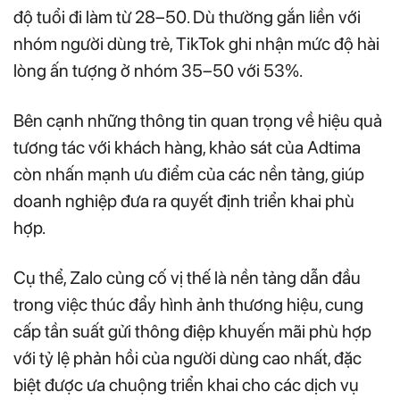
độ tuổi đi làm từ 28–50. Dù thường gắn liền với
nhóm người dùng trẻ, TikTok ghi nhận mức độ hài
lòng ấn tượng ở nhóm 35–50 với 53%.
Bên cạnh những thông tin quan trọng về hiệu quả
tương tác với khách hàng, khảo sát của Adtima
còn nhấn mạnh ưu điểm của các nền tảng, giúp
doanh nghiệp đưa ra quyết định triển khai phù
hợp.
Cụ thể, Zalo củng cố vị thế là nền tảng dẫn đầu
trong việc thúc đẩy hình ảnh thương hiệu, cung
cấp tần suất gửi thông điệp khuyến mãi phù hợp
với tỷ lệ phản hồi của người dùng cao nhất, đặc
biệt được ưa chuộng triển khai cho các dịch vụ