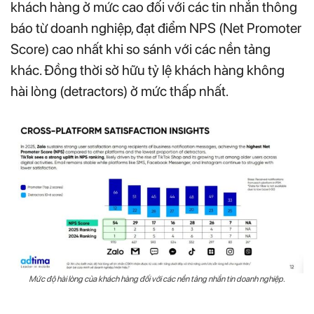
khách hàng ở mức cao đối với các tin nhắn thông
báo từ doanh nghiệp, đạt điểm NPS (Net Promoter
Score) cao nhất khi so sánh với các nền tảng
khác. Đồng thời sở hữu tỷ lệ khách hàng không
hài lòng (detractors) ở mức thấp nhất.
Mức độ hài lòng của khách hàng đối với các nền tảng nhắn tin doanh nghiệp.