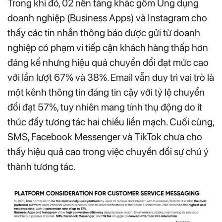
Trong khi đó, 02 nền tảng khác gồm Ứng dụng
doanh nghiệp (Business Apps) và Instagram cho
thấy các tin nhắn thông báo được gửi từ doanh
nghiệp có phạm vi tiếp cận khách hàng thấp hơn
đáng kể nhưng hiệu quả chuyển đổi đạt mức cao
với lần lượt 67% và 38%. Email vẫn duy trì vai trò là
một kênh thông tin đáng tin cậy với tỷ lệ chuyển
đổi đạt 57%, tuy nhiên mang tính thụ động do ít
thúc đẩy tương tác hai chiều liền mạch. Cuối cùng,
SMS, Facebook Messenger và TikTok chưa cho
thấy hiệu quả cao trong việc chuyển đổi sự chú ý
thành tương tác.