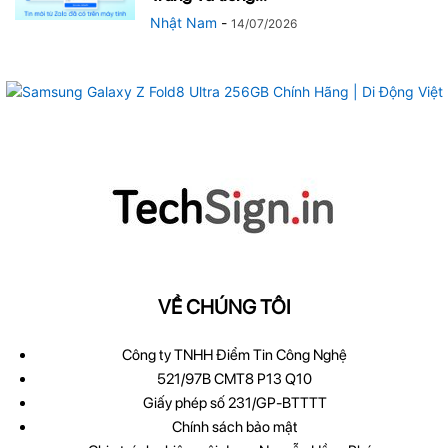
Nhật Nam
-
14/07/2026
VỀ CHÚNG TÔI
Công ty TNHH Điểm Tin Công Nghệ
521/97B CMT8 P13 Q10
Giấy phép số 231/GP-BTTTT
Chính sách bảo mật