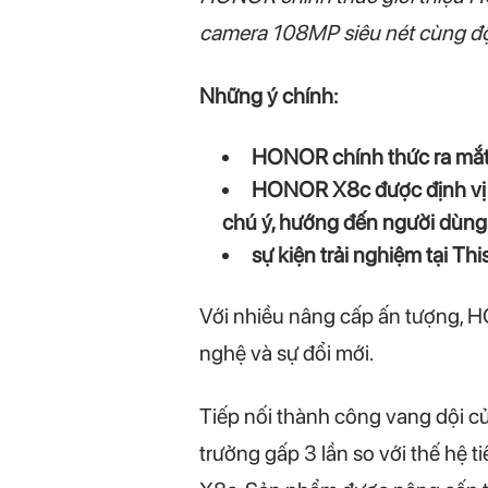
camera 108MP siêu nét cùng độ
Những ý chính:
HONOR chính thức ra mắt
HONOR X8c được định vị là
chú ý, hướng đến người dùng 
sự kiện trải nghiệm tại Th
Với nhiều nâng cấp ấn tượng, 
nghệ và sự đổi mới.
Tiếp nối thành công vang dội c
trưởng gấp 3 lần so với thế hệ