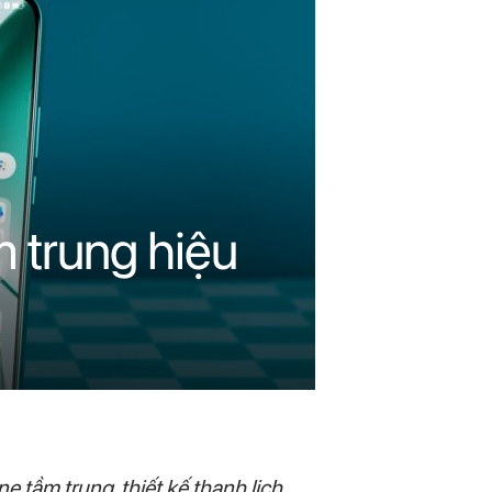
 trung hiệu
ầm trung, thiết kế thanh lịch,