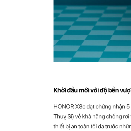
Khởi đầu mới với độ bền vượt
HONOR X8c đạt chứng nhận 5 sao
Thuỵ Sĩ) về khả năng chống rơ
thiết bị an toàn tối đa trước nh