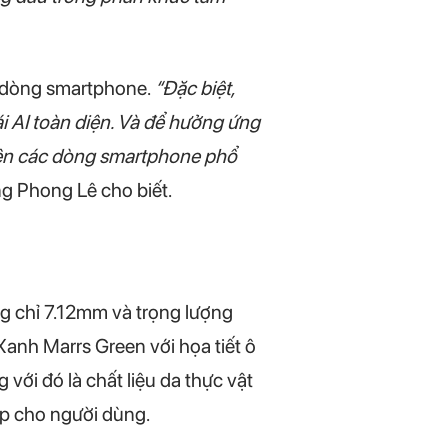
c dòng smartphone.
“Đặc biệt,
 AI toàn diện. Và để hưởng ứng
 trên các dòng smartphone phổ
g Phong Lê cho biết.
g chỉ 7.12mm và trọng lượng
Xanh Marrs Green với họa tiết ô
với đó là chất liệu da thực vật
ấp cho người dùng.