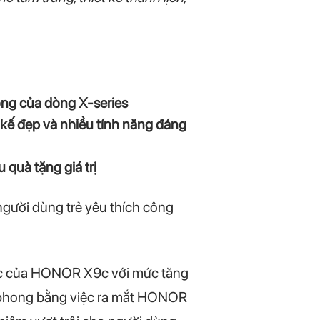
ng của dòng X-series
 kế đẹp và nhiều tính năng đáng
 quà tặng giá trị
gười dùng trẻ yêu thích công
mục của HONOR X9c với mức tăng
ên phong bằng việc ra mắt HONOR