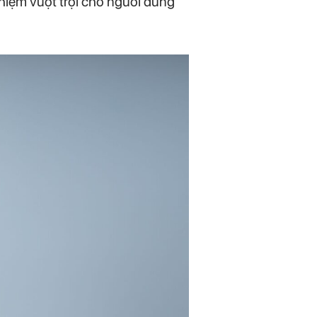
iệm vượt trội cho người dùng