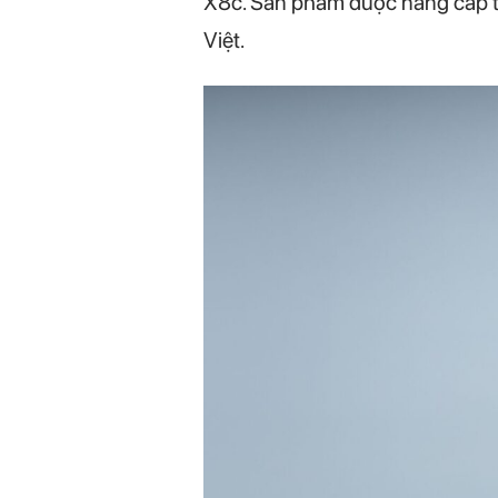
X8c. Sản phẩm được nâng cấp t
Việt.