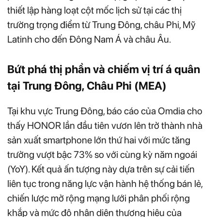
thiết lập hàng loạt cột mốc lịch sử tại các thị
trường trọng điểm từ Trung Đông, châu Phi, Mỹ
Latinh cho đến Đông Nam Á và châu Âu.
Bứt phá thị phần và chiếm vị trí á quân
tại Trung Đông, Châu Phi (MEA)
Tại khu vực Trung Đông, báo cáo của Omdia cho
thấy HONOR lần đầu tiên vươn lên trở thành nhà
sản xuất smartphone lớn thứ hai với mức tăng
trưởng vượt bậc 73% so với cùng kỳ năm ngoái
(YoY). Kết quả ấn tượng này dựa trên sự cải tiến
liên tục trong năng lực vận hành hệ thống bán lẻ,
chiến lược mở rộng mạng lưới phân phối rộng
khắp và mức độ nhận diện thương hiệu của