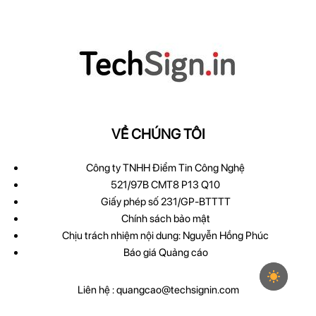
VỀ CHÚNG TÔI
Công ty TNHH Điểm Tin Công Nghệ
521/97B CMT8 P13 Q10
Giấy phép số 231/GP-BTTTT
Chính sách bảo mật
Chịu trách nhiệm nội dung: Nguyễn Hồng Phúc
Báo giá Quảng cáo
Liên hệ :
quangcao@techsignin.com