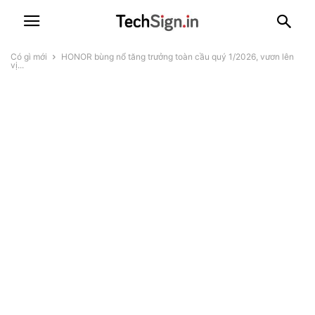
Có gì mới
HONOR bùng nổ tăng trưởng toàn cầu quý 1/2026, vươn lên
vị...