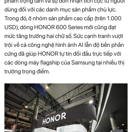
phẩm trọng tâm và sự đón nhận tích cực từ người
dùng đối với các danh mục sản phẩm chủ lực.
Trong đó, ở nhóm sản phẩm cao cấp (trên 1.000
USD), dòng HONOR 600 Series mới cũng đạt
mức tăng trưởng hai chữ số. Sức cạnh tranh vượt
trội về cả công nghệ hình ảnh AI lẫn độ bền phần
cứng đã giúp HONOR tự tin đối đầu trực tiếp với
các dòng máy flagship của Samsung tại nhiều thị
trường trọng điểm.