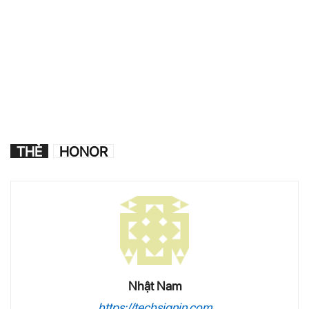
THẺ
HONOR
Nhật Nam
https://techsignin.com