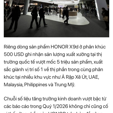
Riêng dòng sản phẩm HONOR X9d ở phân khúc
500 USD ghi nhận sản lượng xuất xưởng tại thị
trường quốc tế vượt mốc 5 triệu sản phẩm, xuất
sắc giành vị trí số 1 về thị phần trong cùng phân
khúc tại nhiều khu vực như Ả Rập Xê Út, UAE,
Malaysia, Philippines và Trung Mỹ.
Chuỗi số liệu tăng trưởng kinh doanh vượt bậc từ
các báo cáo trong Quý 1/2026 không chỉ cũng cố