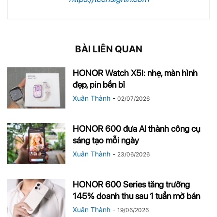
BÀI LIÊN QUAN
HONOR Watch X5i: nhẹ, màn hình
đẹp, pin bền bỉ
Xuân Thành
-
02/07/2026
HONOR 600 đưa AI thành công cụ
sáng tạo mỗi ngày
Xuân Thành
-
23/06/2026
HONOR 600 Series tăng trưởng
145% doanh thu sau 1 tuần mở bán
Xuân Thành
-
19/06/2026