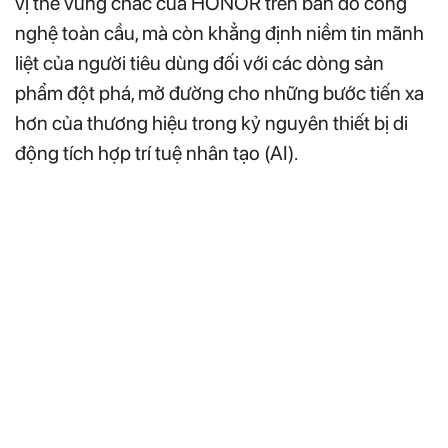
vị thế vững chắc của HONOR trên bản đồ công
nghệ toàn cầu, mà còn khẳng định niềm tin mãnh
liệt của người tiêu dùng đối với các dòng sản
phẩm đột phá, mở đường cho những bước tiến xa
hơn của thương hiệu trong kỷ nguyên thiết bị di
động tích hợp trí tuệ nhân tạo (AI).