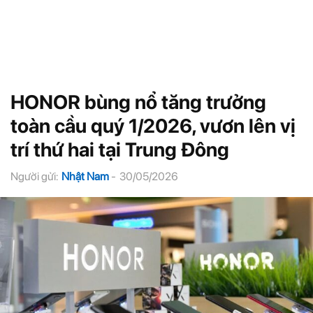
HONOR bùng nổ tăng trưởng
toàn cầu quý 1/2026, vươn lên vị
trí thứ hai tại Trung Đông
Người gửi:
Nhật Nam
-
30/05/2026