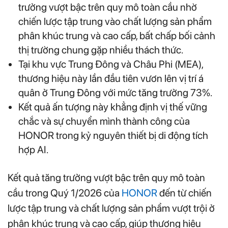
trưởng vượt bậc trên quy mô toàn cầu nhờ
chiến lược tập trung vào chất lượng sản phẩm
phân khúc trung và cao cấp, bất chấp bối cảnh
thị trường chung gặp nhiều thách thức.
Tại khu vực Trung Đông và Châu Phi (MEA),
thương hiệu này lần đầu tiên vươn lên vị trí á
quân ở Trung Đông với mức tăng trưởng 73%.
Kết quả ấn tượng này khẳng định vị thế vững
chắc và sự chuyển mình thành công của
HONOR trong kỷ nguyên thiết bị di động tích
hợp AI.
Kết quả tăng trưởng vượt bậc trên quy mô toàn
cầu trong Quý 1/2026 của
HONOR
đến từ chiến
lược tập trung và chất lượng sản phẩm vượt trội ở
phân khúc trung và cao cấp, giúp thương hiệu