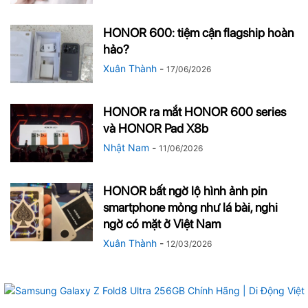
HONOR 600: tiệm cận flagship hoàn
hảo?
Xuân Thành
-
17/06/2026
HONOR ra mắt HONOR 600 series
và HONOR Pad X8b
Nhật Nam
-
11/06/2026
HONOR bất ngờ lộ hình ảnh pin
smartphone mỏng như lá bài, nghi
ngờ có mặt ở Việt Nam
Xuân Thành
-
12/03/2026