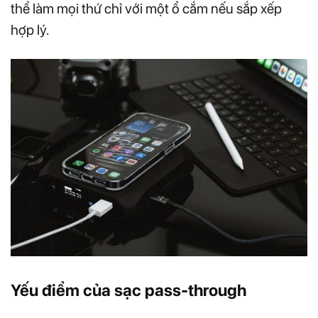
thể làm mọi thứ chỉ với một ổ cắm nếu sắp xếp
hợp lý.
Yếu điểm của sạc pass-through