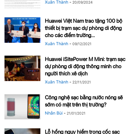
Xuân Thành
-
20/09/2024
Huawei Việt Nam trao tặng 100 bộ
thiết bị trạm sạc dự phòng di động
cho các điểm trường...
Xuân Thành
-
09/12/2021
Huawei iSitePower M Mini: trạm sạc
dự phòng di động thông minh cho
người thích xê dịch
Xuân Thành
-
22/11/2021
Công nghệ sạc bằng nước nóng sẽ
sớm có mặt trên thị trường?
Nhẫn Bùi
-
21/01/2021
Lỗ hổng nguy hiểm trong cốc sạc