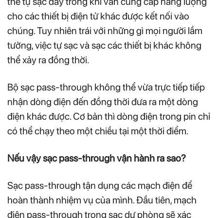
thể tự sạc đầy trong khi vẫn cung cấp năng lượng
cho các thiết bị điện tử khác được kết nối vào
chúng. Tuy nhiên trái với những gì mọi người lầm
tưởng, việc tự sạc và sạc các thiết bị khác không
thể xảy ra đồng thời.
Bộ sạc pass-through không thể vừa trực tiếp tiếp
nhận dòng điện đến đồng thời đưa ra một dòng
điện khác được. Cơ bản thì dòng điện trong pin chỉ
có thể chạy theo một chiều tại một thời điểm.
Nếu vậy sạc pass-through vận hành ra sao?
Sạc pass-through tận dụng các mạch điện để
hoàn thành nhiệm vụ của mình. Đầu tiên, mạch
điện pass-through trong sạc dự phòng sẽ xác