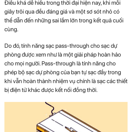
Điều khá dễ hiểu trong thời đại hiện nay, khi mỗi
giây trôi qua đều đáng giá và một sơ sót nhỏ có
thể dẫn đến những sai lầm lớn trong kết quả cuối
cùng.
Do đó, tính năng sạc pass-through cho sạc dự
phòng được xem như là một giải pháp hoàn hảo
cho mọi người. Pass-through là tính năng cho
phép bộ sạc dự phòng của bạn tự sạc đầy trong
khi vẫn hoàn thành nhiệm vụ chính là sạc các thiết
bị điện tử khác được kết nối đồng thời.