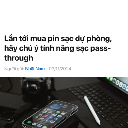
Lần tới mua pin sạc dự phòng,
hãy chú ý tính năng sạc pass-
through
Người gửi:
Nhật Nam
-
03/11/2024