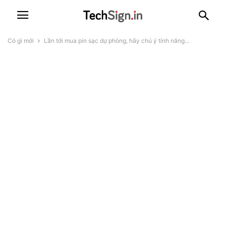
Có gì mới
Lần tới mua pin sạc dự phòng, hãy chú ý tính năng...