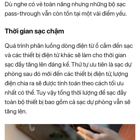
Dù nghe có vẻ toàn năng nhưng những bộ sạc
pass-through vẫn còn tồn tại một vài điểm yếu.
Thời gian sạc chậm
Quá trình phân luồng dòng điện từ ổ cắm đến sạc
và các thiết bị điện tử khác sẽ làm cho thời gian
sạc đầy tăng lên đáng kể. Thứ tự ưu tiên là sạc dự
phòng sau đó mới đến các thiết bị điện tử, lượng
điện chia ra sẽ được tính toán theo cách tối ưu
nhất có thể. Tuy vậy tổng thời lượng để sạc đầy
toàn bộ thiết bị bao gồm cả sạc dự phòng vẫn sẽ
tăng lên.