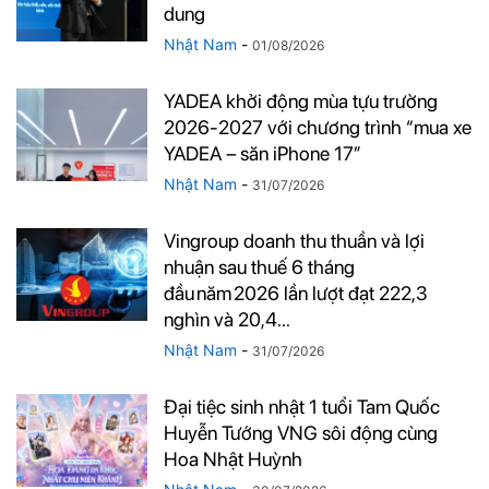
dung
Nhật Nam
-
01/08/2026
YADEA khởi động mùa tựu trường
2026-2027 với chương trình “mua xe
YADEA – săn iPhone 17”
Nhật Nam
-
31/07/2026
Vingroup doanh thu thuần và lợi
nhuận sau thuế 6 tháng
đầu năm 2026 lần lượt đạt 222,3
nghìn và 20,4...
Nhật Nam
-
31/07/2026
Đại tiệc sinh nhật 1 tuổi Tam Quốc
Huyễn Tướng VNG sôi động cùng
Hoa Nhật Huỳnh