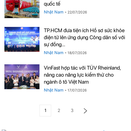
quốc tế
Nhật Nam
-
22/07/2026
TP.HCM đưa tiện ích Hồ sơ sức khỏe
điện tử lên ứng dụng Công dân số với
sự đồng...
Nhật Nam
-
18/07/2026
VinFast hợp tác với TÜV Rheinland,
nâng cao năng lực kiểm thử cho
ngành ô tô Việt Nam
Nhật Nam
-
17/07/2026
1
2
3