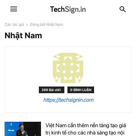
Các tác giả
Đăng bởi Nhật Nam
Nhật Nam
269 Bài viết
0 BÌNH LUẬN
https://techsignin.com
Việt Nam cần thêm nền tảng tạo giá
trị kinh tế cho các nhà sáng tạo nội