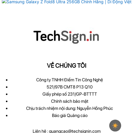
VỀ CHÚNG TÔI
Công ty TNHH Điểm Tin Công Nghệ
521/97B CMT8 P13 Q10
Giấy phép số 231/GP-BTTTT
Chính sách bảo mật
Chịu trách nhiệm nội dung: Nguyễn Hồng Phúc
Báo giá Quảng cáo
Liên hệ :
quangcao@techsignin.com