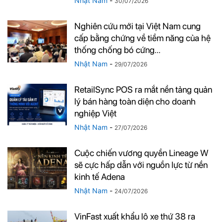
Nhật Nam
-
30/07/2026
Nghiên cứu mới tại Việt Nam cung
cấp bằng chứng về tiềm năng của hệ
thống chống bó cứng...
Nhật Nam
-
29/07/2026
RetailSync POS ra mắt nền tảng quản
lý bán hàng toàn diện cho doanh
nghiệp Việt
Nhật Nam
-
27/07/2026
Cuộc chiến vương quyền Lineage W
sẽ cực hấp dẫn với nguồn lực từ nền
kinh tế Adena
Nhật Nam
-
24/07/2026
VinFast xuất khẩu lô xe thứ 38 ra