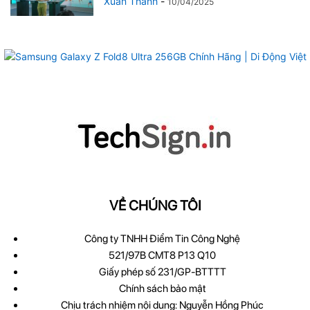
Xuân Thành
-
10/04/2025
VỀ CHÚNG TÔI
Công ty TNHH Điểm Tin Công Nghệ
521/97B CMT8 P13 Q10
Giấy phép số 231/GP-BTTTT
Chính sách bảo mật
Chịu trách nhiệm nội dung: Nguyễn Hồng Phúc