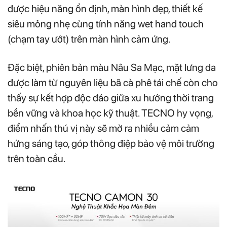
được hiệu năng ổn định, màn hình đẹp, thiết kế
siêu mỏng nhẹ cùng tính năng wet hand touch
(chạm tay ướt) trên màn hình cảm ứng.
Đặc biệt, phiên bản màu Nâu Sa Mạc, mặt lưng da
được làm từ nguyên liệu bã cà phê tái chế còn cho
thấy sự kết hợp độc đáo giữa xu hướng thời trang
bền vững và khoa học kỹ thuật. TECNO hy vọng,
điểm nhấn thú vị này sẽ mở ra nhiều cảm cảm
hứng sáng tạo, góp thông điệp bảo vệ môi trường
trên toàn cầu.