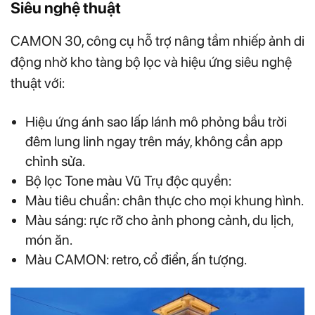
Siêu nghệ thuật
CAMON 30, công cụ hỗ trợ nâng tầm nhiếp ảnh di
động nhờ kho tàng bộ lọc và hiệu ứng siêu nghệ
thuật với:
Hiệu ứng ánh sao lấp lánh mô phỏng bầu trời
đêm lung linh ngay trên máy, không cần app
chỉnh sửa.
Bộ lọc Tone màu Vũ Trụ độc quyền:
Màu tiêu chuẩn: chân thực cho mọi khung hình.
Màu sáng: rực rỡ cho ảnh phong cảnh, du lịch,
món ăn.
Màu CAMON: retro, cổ điển, ấn tượng.