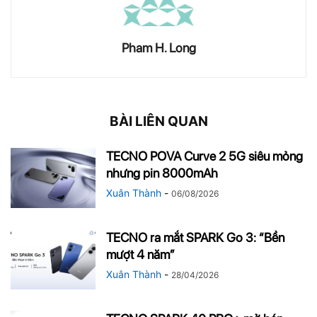
Pham H. Long
BÀI LIÊN QUAN
TECNO POVA Curve 2 5G siêu mỏng
nhưng pin 8000mAh
Xuân Thành
-
06/08/2026
TECNO ra mắt SPARK Go 3: “Bền
mượt 4 năm”
Xuân Thành
-
28/04/2026