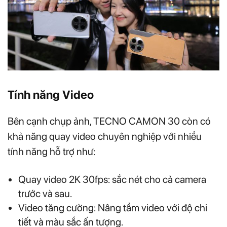
Tính năng Video
Bên cạnh chụp ảnh, TECNO CAMON 30 còn có
khả năng quay video chuyên nghiệp với nhiều
tính năng hỗ trợ như:
Quay video 2K 30fps: sắc nét cho cả camera
trước và sau.
Video tăng cường: Nâng tầm video với độ chi
tiết và màu sắc ấn tượng.