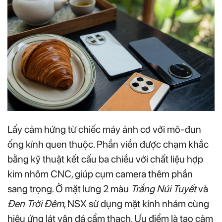
Lấy cảm hứng từ chiếc máy ảnh cơ với mô-đun
ống kính quen thuộc. Phần viền được chạm khắc
bằng kỹ thuật kết cấu ba chiều với chất liệu hợp
kim nhôm CNC, giúp cụm camera thêm phần
sang trọng. Ở mặt lưng 2 màu
Trắng Núi Tuyết
và
Đen Trời Đêm
, NSX sử dụng mặt kính nhám cùng
hiệu ứng lát vân đá cẩm thạch. Ưu điểm là tạo cảm