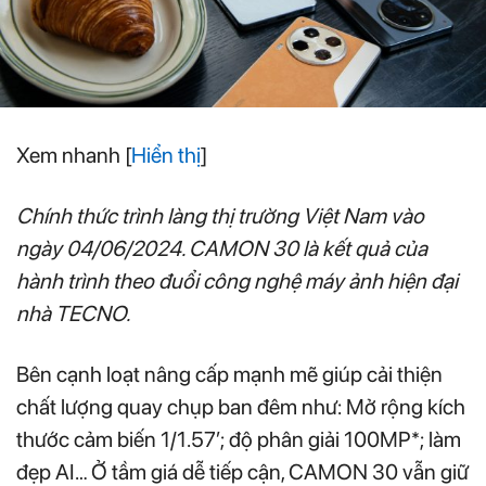
Xem nhanh
[
Hiển thị
]
Chính thức trình làng thị trường Việt Nam vào
ngày 04/06/2024. CAMON 30 là kết quả của
hành trình theo đuổi công nghệ máy ảnh hiện đại
nhà TECNO.
Bên cạnh loạt nâng cấp mạnh mẽ giúp cải thiện
chất lượng quay chụp ban đêm như: Mở rộng kích
thước cảm biến 1/1.57’; độ phân giải 100MP*; làm
đẹp AI… Ở tầm giá dễ tiếp cận, CAMON 30 vẫn giữ