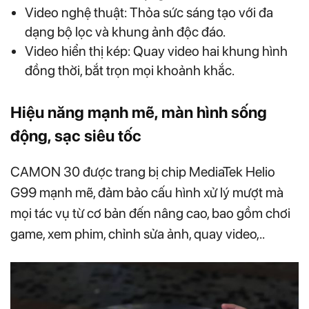
Video nghệ thuật: Thỏa sức sáng tạo với đa
dạng bộ lọc và khung ảnh độc đáo.
Video hiển thị kép: Quay video hai khung hình
đồng thời, bắt trọn mọi khoảnh khắc.
Hiệu năng mạnh mẽ, màn hình sống
động, sạc siêu tốc
CAMON 30 được trang bị chip MediaTek Helio
G99 mạnh mẽ, đảm bảo cấu hình xử lý mượt mà
mọi tác vụ từ cơ bản đến nâng cao, bao gồm chơi
game, xem phim, chỉnh sửa ảnh, quay video,..