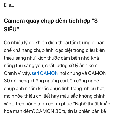
Ella…
Camera quay chụp đêm tích hợp “3
SIÊU”
Có nhiều lý do khiến điện thoại tầm trung bị hạn
chế khả năng chụp ảnh, đặc biệt trong điều kiện
thiếu sáng như: kích thước cảm biến nhỏ, khả
năng thu sáng yếu, chất lượng xử lý ảnh kém…
Chính vì vậy,
seri CAMON
nói chung và CAMON
30 nói riêng không ngừng cải tiến công nghệ
chụp ảnh nhằm khắc phục tình trạng: nhiễu hạt,
mờ nhòe, thiếu chi tiết hay màu sắc không chính
xác… Trên hành trình chinh phục “Nghệ thuật khắc
họa màn đêm”, CAMON 30 tự tin là phiên bản kế