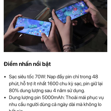
Điểm nhấn nổi bật
Sạc siêu tốc 70W: Nạp đầy pin chỉ trong 48
phút, hỗ trợ ít nhất 1600 chu kỳ sạc, pin giữ lại
80% dung lượng sau 4 năm sử dụng.
Dung lượng pin 5000mAh: Thoải mái phục vụ
nhu cầu người dùng cả ngày dài mà không lo