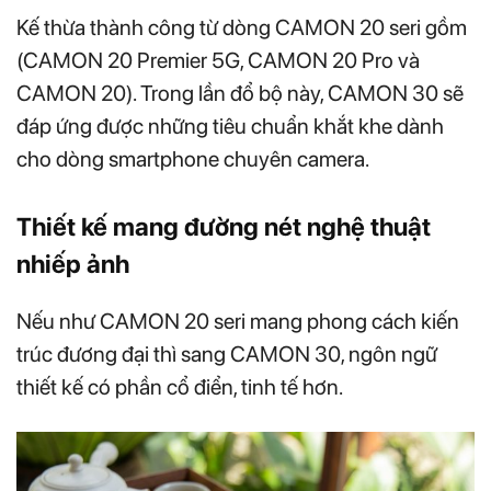
Kế thừa thành công từ dòng CAMON 20 seri gồm
(CAMON 20 Premier 5G, CAMON 20 Pro và
CAMON 20). Trong lần đổ bộ này, CAMON 30 sẽ
đáp ứng được những tiêu chuẩn khắt khe dành
cho dòng smartphone chuyên camera.
Thiết kế mang đường nét nghệ thuật
nhiếp ảnh
Nếu như CAMON 20 seri mang phong cách kiến
trúc đương đại thì sang CAMON 30, ngôn ngữ
thiết kế có phần cổ điển, tinh tế hơn.