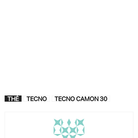
THẺ
TECNO
TECNO CAMON 30