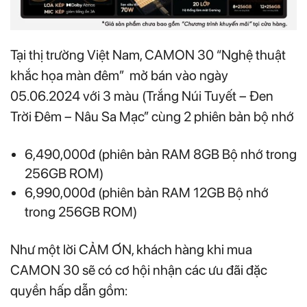
Tại thị trường Việt Nam, CAMON 30 “Nghệ thuật
khắc họa màn đêm” mở bán vào ngày
05.06.2024 với 3 màu (Trắng Núi Tuyết – Đen
Trời Đêm – Nâu Sa Mạc” cùng 2 phiên bản bộ nhớ
6,490,000đ (phiên bản RAM 8GB Bộ nhớ trong
256GB ROM)
6,990,000đ (phiên bản RAM 12GB Bộ nhớ
trong 256GB ROM)
Như một lời CẢM ƠN, khách hàng khi mua
CAMON 30 sẽ có cơ hội nhận các ưu đãi đặc
quyền hấp dẫn gồm: