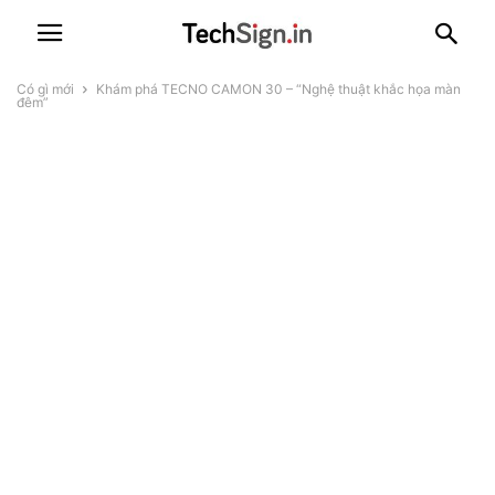
Có gì mới
Khám phá TECNO CAMON 30 – “Nghệ thuật khắc họa màn
đêm”