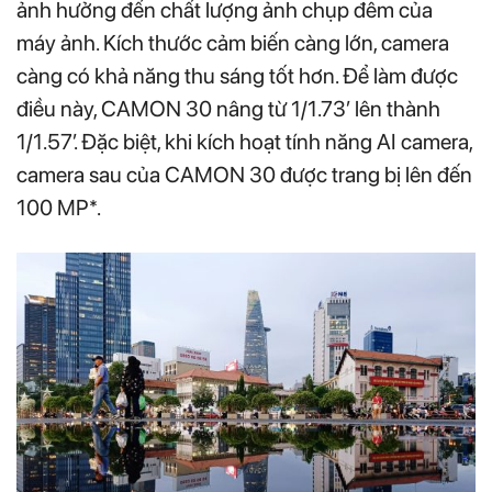
ảnh hưởng đến chất lượng ảnh chụp đêm của
máy ảnh. Kích thước cảm biến càng lớn, camera
càng có khả năng thu sáng tốt hơn. Để làm được
điều này, CAMON 30 nâng từ 1/1.73’ lên thành
1/1.57’. Đặc biệt, khi kích hoạt tính năng AI camera,
camera sau của CAMON 30 được trang bị lên đến
100 MP*.