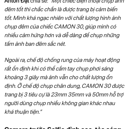
Anton Đạt
chia sẻ:
“Một chiếc điện thoại chụp ảnh
đêm tốt thì chắc chắn là được trang bị cảm biến
tốt. Mình khá ngạc nhiên với chất lượng hình ảnh
chụp đêm của chiếc CAMON 30, giúp mình có
nhiều cảm hứng hơn và dễ dàng để chụp những
tấm ảnh ban đêm sắc nét.
Ngoài ra, chế độ chống rung của máy hoạt động
rất ổn định khi có thể cầm tay chụp phơi sáng
khoảng 3 giây mà ảnh vẫn cho chất lượng ổn
định. Ở chế độ chụp chân dung, CAMON 30 được
trang bị 3 tiêu cự là 23mm 35mm và 50mm hỗ trợ
người dùng chụp nhiều không gian khác nhau
khá thuận tiện.”