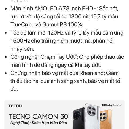
hết pin.
Màn hình AMOLED 6.78 inch FHD+: Sắc nét,
rực rỡ với độ sáng tối đa 1300 nit, 10,7 tỷ màu
TrueColor và Gamut P3 100%.
Tốc độ làm mới 120Hz và tỷ lệ lấy mẫu cảm ứng
1500Hz cho trải nghiệm mượt mà, phản hồi
nhạy bén.
Công nghệ “Chạm Tay Ướt”: Cho phép thao tác
màn hình dễ dàng ngay cả khi tay ướt.
Chứng nhận bảo vệ mắt của Rheinland: Giảm
thiểu tác hại của ánh sáng xanh, bảo vệ mắt tối
ưu.