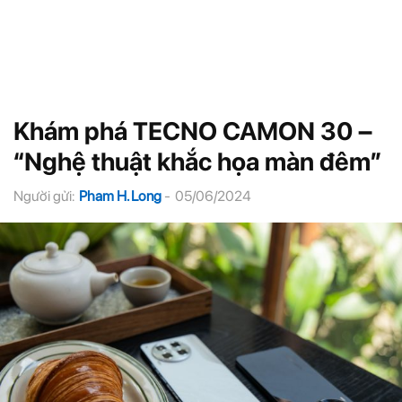
Khám phá TECNO CAMON 30 –
“Nghệ thuật khắc họa màn đêm”
Người gửi:
Pham H. Long
-
05/06/2024