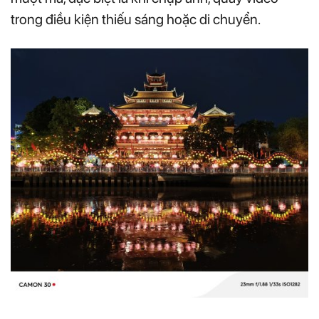
trong điều kiện thiếu sáng hoặc di chuyển.