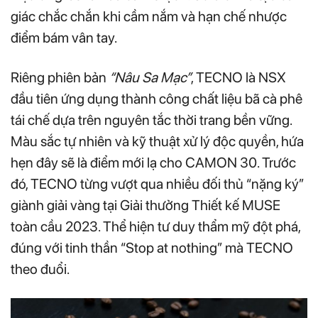
giác chắc chắn khi cầm nắm và hạn chế nhược
điểm bám vân tay.
Riêng phiên bản
“Nâu Sa Mạc”
, TECNO là NSX
đầu tiên ứng dụng thành công chất liệu bã cà phê
tái chế dựa trên nguyên tắc thời trang bền vững.
Màu sắc tự nhiên và kỹ thuật xử lý độc quyền, hứa
hẹn đây sẽ là điểm mới lạ cho CAMON 30. Trước
đó, TECNO từng vượt qua nhiều đối thủ “nặng ký”
giành giải vàng tại Giải thưởng Thiết kế MUSE
toàn cầu 2023. Thể hiện tư duy thẩm mỹ đột phá,
đúng với tinh thần “Stop at nothing” mà TECNO
theo đuổi.