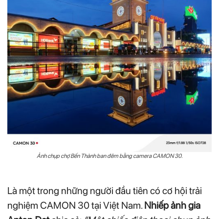
Ảnh chụp chợ Bến Thành ban đêm bằng camera CAMON 30.
Là một trong những người đầu tiên có cơ hội trải
nghiệm CAMON 30 tại Việt Nam.
Nhiếp ảnh gia