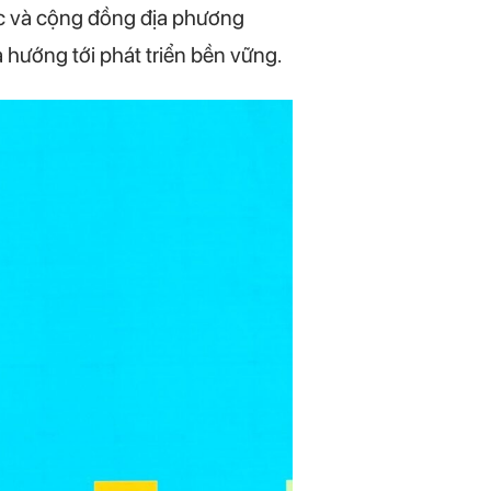
c và cộng đồng địa phương
à hướng tới phát triển bền vững.