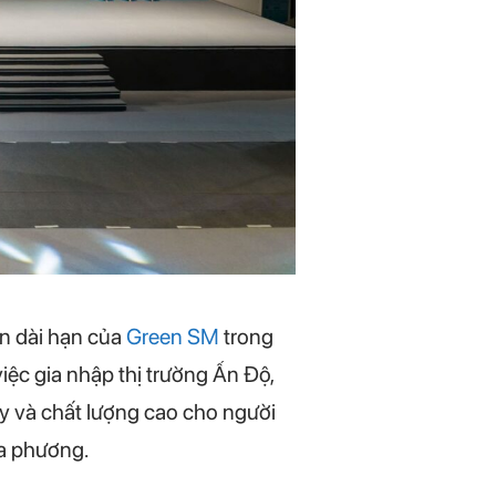
ìn dài hạn của
Green SM
trong
iệc gia nhập thị trường Ấn Độ,
 và chất lượng cao cho người
ịa phương.