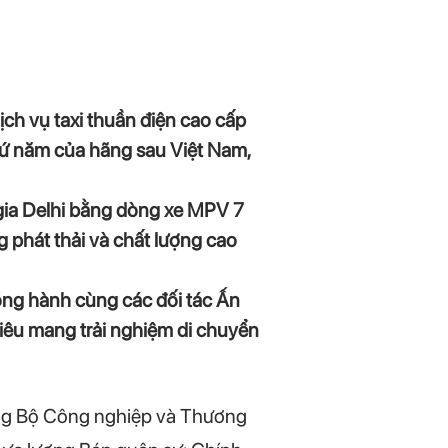
ch vụ taxi thuần điện cao cấp
hứ năm của hãng sau Việt Nam,
 gia Delhi bằng dòng xe MPV 7
g phát thải và chất lượng cao
ồng hành cùng các đối tác Ấn
iêu mang trải nghiệm di chuyển
ưởng Bộ Công nghiệp và Thương