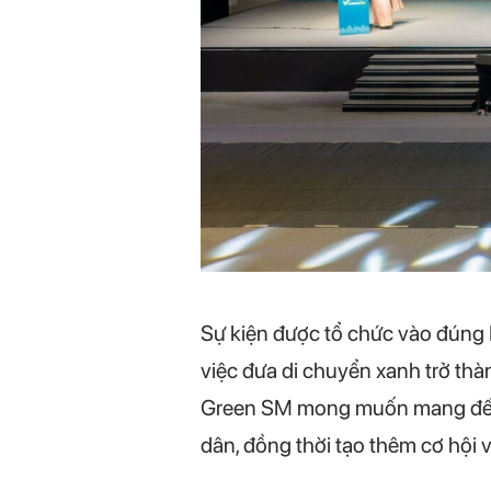
Sự kiện được tổ chức vào đúng 
việc đưa di chuyển xanh trở thà
Green SM mong muốn mang đến t
dân, đồng thời tạo thêm cơ hội v