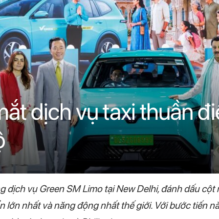
ắt dịch vụ taxi thuần 
ộ
g dịch vụ Green SM Limo tại New Delhi, đánh dấu cột m
 lớn nhất và năng động nhất thế giới. Với bước tiến nà