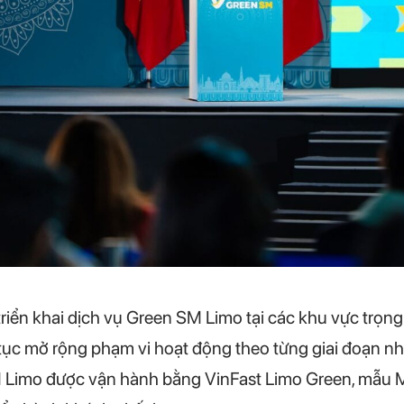
triển khai dịch vụ Green SM Limo tại các khu vực trọ
ếp tục mở rộng phạm vi hoạt động theo từng giai đoạn
 Limo được vận hành bằng VinFast Limo Green, mẫu 