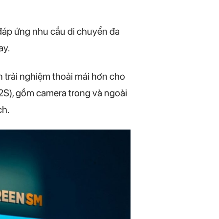
 đáp ứng nhu cầu di chuyển đa
ay.
n trải nghiệm thoải mái hơn cho
2S), gồm camera trong và ngoài
ch.