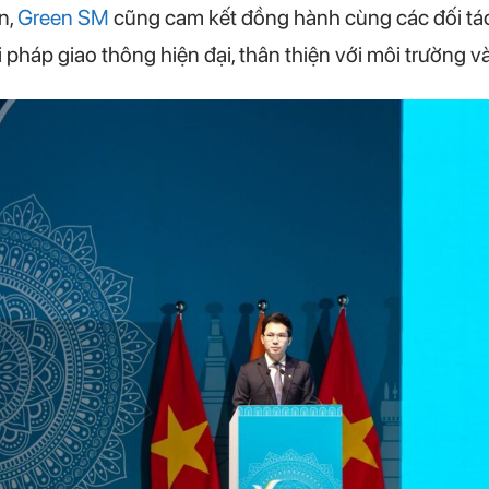
n,
Green SM
cũng cam kết đồng hành cùng các đối tá
i pháp giao thông hiện đại, thân thiện với môi trường v