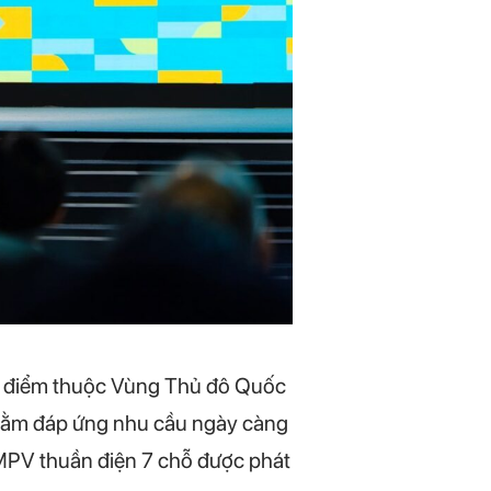
ng điểm thuộc Vùng Thủ đô Quốc
 nhằm đáp ứng nhu cầu ngày càng
MPV thuần điện 7 chỗ được phát