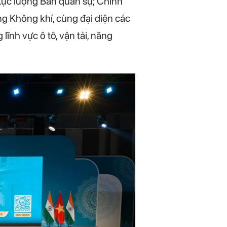
Lực lượng Bán quân sự; Chính
g Không khí, cùng đại diện các
lĩnh vực ô tô, vận tải, năng