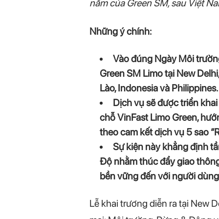
năm của Green SM, sau Việt Nam,
Những ý chính:
Vào đúng Ngày Môi trường 
Green SM Limo tại New Delhi,
Lào, Indonesia và Philippines.
Dịch vụ sẽ được triển kha
chỗ VinFast Limo Green, hướn
theo cam kết dịch vụ 5 sao “Ri
Sự kiện này khẳng định t
Độ nhằm thúc đẩy giao thông 
bền vững đến với người dùng
Lễ khai trương diễn ra tại New