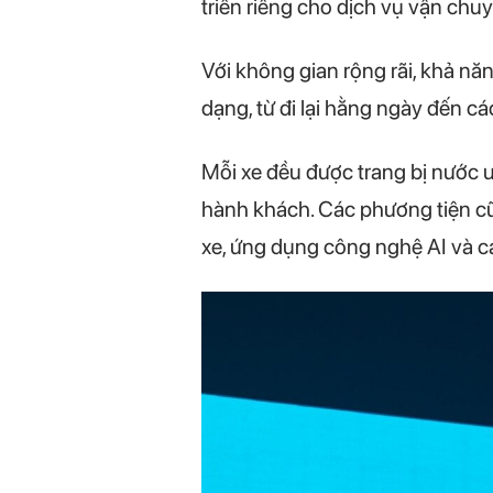
triển riêng cho dịch vụ vận chu
Với không gian rộng rãi, khả n
dạng, từ đi lại hằng ngày đến cá
Mỗi xe đều được trang bị nước u
hành khách. Các phương tiện cũ
xe, ứng dụng công nghệ AI và cá