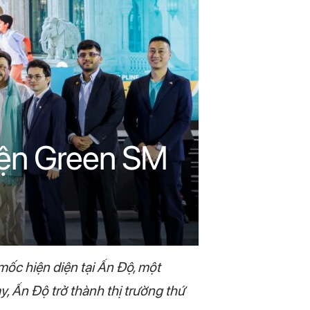
điện Green SM
ốc hiện diện tại Ấn Độ, một
y, Ấn Độ trở thành thị trường thứ