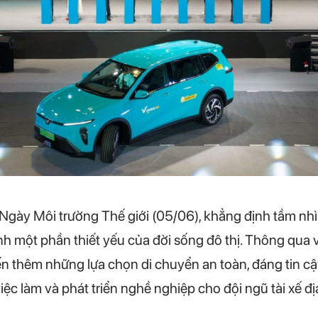
Ngày Môi trường Thế giới (05/06), khẳng định tầm nh
nh một phần thiết yếu của đời sống đô thị. Thông qua v
hêm những lựa chọn di chuyển an toàn, đáng tin cậy
iệc làm và phát triển nghề nghiệp cho đội ngũ tài xế đ