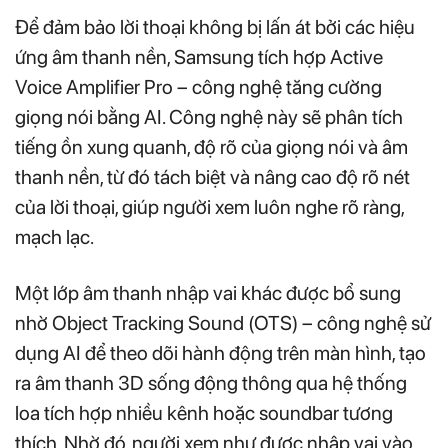
Để đảm bảo lời thoại không bị lấn át bởi các hiệu
ứng âm thanh nền, Samsung tích hợp Active
Voice Amplifier Pro – công nghệ tăng cường
giọng nói bằng AI. Công nghệ này sẽ phân tích
tiếng ồn xung quanh, độ rõ của giọng nói và âm
thanh nền, từ đó tách biệt và nâng cao độ rõ nét
của lời thoại, giúp người xem luôn nghe rõ ràng,
mạch lạc.
Một lớp âm thanh nhập vai khác được bổ sung
nhờ Object Tracking Sound (OTS) – công nghệ sử
dụng AI để theo dõi hành động trên màn hình, tạo
ra âm thanh 3D sống động thông qua hệ thống
loa tích hợp nhiều kênh hoặc soundbar tương
thích. Nhờ đó, người xem như được nhập vai vào