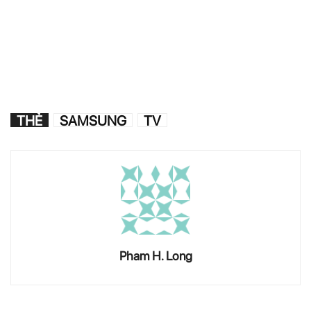
THẺ
SAMSUNG
TV
Pham H. Long