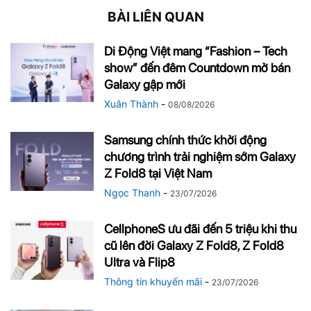
BÀI LIÊN QUAN
Di Động Việt mang “Fashion – Tech
show” đến đêm Countdown mở bán
Galaxy gập mới
Xuân Thành
-
08/08/2026
Samsung chính thức khởi động
chương trình trải nghiệm sớm Galaxy
Z Fold8 tại Việt Nam
Ngọc Thanh
-
23/07/2026
CellphoneS ưu đãi đến 5 triệu khi thu
cũ lên đời Galaxy Z Fold8, Z Fold8
Ultra và Flip8
Thông tin khuyến mãi
-
23/07/2026