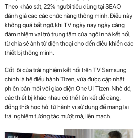
Theo khảo sát, 22% người tiêu dùng tại SEAO
đánh giá cao các chức năng thông minh. Điều này
không quá bất ngờ, khi TV ngày nay ngày càng
đảm nhiệm vai trò trung tâm của ngôi nhà kết nối,
từ chia sẻ ảnh từ điện thoại cho đến điều khiển các
thiết bị thông minh.
Cốt lõi của trải nghiệm kết nối trên TV Samsung
chính là hệ điều hành Tizen, vừa được cập nhật
phiên bản mới với giao diện One UI Tizen. Nhờ đó,
các thiết bị khác nhau có thể liên kết dễ dàng,
đồng thời học hỏi từ hành vi sử dụng để mang lại
trải nghiệm tương tác mượt mà, liền mạch.