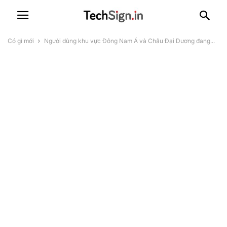
Có gì mới
Người dùng khu vực Đông Nam Á và Châu Đại Dương đang...