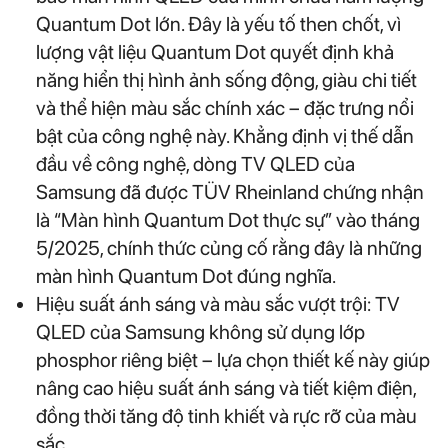
Quantum Dot lớn. Đây là yếu tố then chốt, vì
lượng vật liệu Quantum Dot quyết định khả
năng hiển thị hình ảnh sống động, giàu chi tiết
và thể hiện màu sắc chính xác – đặc trưng nổi
bật của công nghệ này. Khẳng định vị thế dẫn
đầu về công nghệ, dòng TV QLED của
Samsung đã được TÜV Rheinland chứng nhận
là “Màn hình Quantum Dot thực sự” vào tháng
5/2025, chính thức củng cố rằng đây là những
màn hình Quantum Dot đúng nghĩa.
Hiệu suất ánh sáng và màu sắc vượt trội: TV
QLED của Samsung không sử dụng lớp
phosphor riêng biệt – lựa chọn thiết kế này giúp
nâng cao hiệu suất ánh sáng và tiết kiệm điện,
đồng thời tăng độ tinh khiết và rực rỡ của màu
sắc.