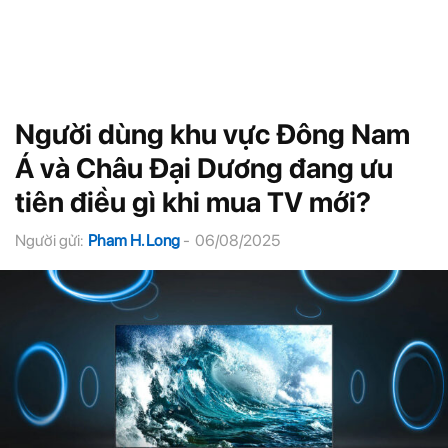
Người dùng khu vực Đông Nam
Á và Châu Đại Dương đang ưu
tiên điều gì khi mua TV mới?
Người gửi:
Pham H. Long
-
06/08/2025