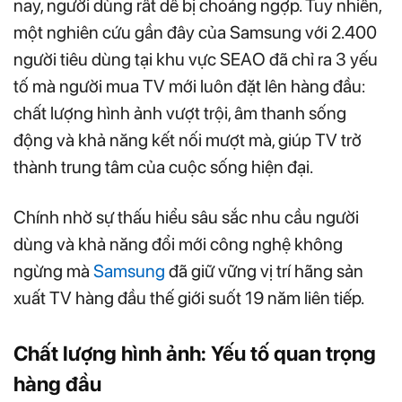
nay, người dùng rất dễ bị choáng ngợp. Tuy nhiên,
một nghiên cứu gần đây của Samsung với 2.400
người tiêu dùng tại khu vực SEAO đã chỉ ra 3 yếu
tố mà người mua TV mới luôn đặt lên hàng đầu:
chất lượng hình ảnh vượt trội, âm thanh sống
động và khả năng kết nối mượt mà, giúp TV trở
thành trung tâm của cuộc sống hiện đại.
Chính nhờ sự thấu hiểu sâu sắc nhu cầu người
dùng và khả năng đổi mới công nghệ không
ngừng mà
Samsung
đã giữ vững vị trí hãng sản
xuất TV hàng đầu thế giới suốt 19 năm liên tiếp.
Chất lượng hình ảnh: Yếu tố quan trọng
hàng đầu