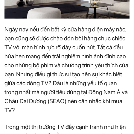
Ngày nay nếu đến bất kỳ cửa hàng điện máy nào,
bạn cũng sẽ được chào đón bởi hàng chục chiếc
TV với màn hình rực rỡ đầy cuốn hút. Tất cả đều
hứa hẹn mang đến trải nghiệm hình ảnh đỉnh cao
cho những bộ phim và chương trình yêu thích của
bạn. Nhưng điều gì thực sự tạo nên sự khác biệt
giữa các dòng TV? Đâu là những yếu tố quan
trọng nhất mà người tiêu dùng tại Đông Nam Á và
Châu Đại Dương (SEAO) nên cân nhắc khi mua
TV?
Trong một thị trường TV đầy cạnh tranh như hiện