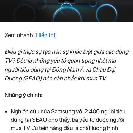
Xem nhanh
[
Hiển thị
]
Điều gì thực sự tạo nên sự khác biệt giữa các dòng
TV? Đâu là những yếu tố quan trọng nhất mà
người tiêu dùng tại Đông Nam Á và Châu Đại
Dương (SEAO) nên cân nhắc khi mua TV
Những ý chính:
Nghiên cứu của Samsung với 2.400 người tiêu
dùng tại SEAO cho thấy, ba yếu tố được người
mua TV ưu tiên hàng đầu là chất lượng hình