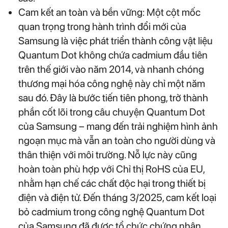
Cam kết an toàn và bền vững: Một cột mốc
quan trọng trong hành trình đổi mới của
Samsung là việc phát triển thành công vật liệu
Quantum Dot không chứa cadmium đầu tiên
trên thế giới vào năm 2014, và nhanh chóng
thương mại hóa công nghệ này chỉ một năm
sau đó. Đây là bước tiến tiên phong, trở thành
phần cốt lõi trong câu chuyện Quantum Dot
của Samsung – mang đến trải nghiệm hình ảnh
ngoạn mục mà vẫn an toàn cho người dùng và
thân thiện với môi trường. Nỗ lực này cũng
hoàn toàn phù hợp với Chỉ thị RoHS của EU,
nhằm hạn chế các chất độc hại trong thiết bị
điện và điện tử. Đến tháng 3/2025, cam kết loại
bỏ cadmium trong công nghệ Quantum Dot
của Samsung đã được tổ chức chứng nhận