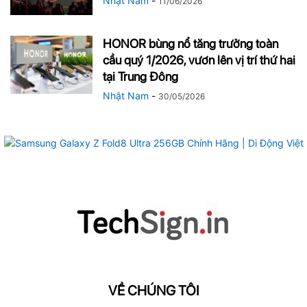
Nhật Nam
-
11/06/2026
HONOR bùng nổ tăng trưởng toàn
cầu quý 1/2026, vươn lên vị trí thứ hai
tại Trung Đông
Nhật Nam
-
30/05/2026
VỀ CHÚNG TÔI