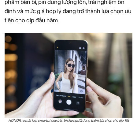
phẩm bền bỉ, pin dung lượng lớn, trải nghiệm ổn
định và mức giá hợp lý đang trở thành lựa chọn ưu
tiên cho dịp đầu năm.
HONOR ra mắt loạt smartphone bền bỉ cho người dùng thêm lựa chọn cho dịp Tết