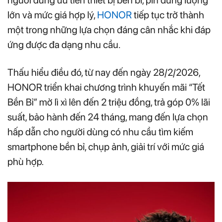
người dùng ưu tiên thiết bị bền bỉ, pin dung lượng
lớn và mức giá hợp lý,
HONOR
tiếp tục trở thành
một trong những lựa chọn đáng cân nhắc khi đáp
ứng được đa dạng nhu cầu.
Thấu hiểu điều đó, từ nay đến ngày 28/2/2026,
HONOR triển khai chương trình khuyến mãi “Tết
Bền Bỉ” mở lì xì lên đến 2 triệu đồng, trả góp 0% lãi
suất, bảo hành đến 24 tháng, mang đến lựa chọn
hấp dẫn cho người dùng có nhu cầu tìm kiếm
smartphone bền bỉ, chụp ảnh, giải trí với mức giá
phù hợp.