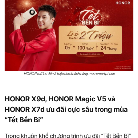
HONOR mở lì xì đến 2 triệu cho khách hàng mua smartphone
HONOR X9d, HONOR Magic V5 và
HONOR X7d ưu đãi cực sâu trong mùa
“Tết Bền Bỉ”
Trong khuôn khổ chương trình ưu đãi “Tết Bền Bỉ”