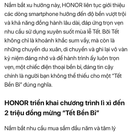
Nắm bắt xu hướng này, HONOR liên tục giới thiệu
các dòng smartphone hướng đến độ bền vượt trội
và khả năng đồng hành lâu dài, đáp ứng trọn vẹn
nhu cầu sử dụng xuyên suốt mùa lễ Tết. Bởi Tết
không chỉ là khoảnh khắc sum vầy, mà còn là
những chuyến du xuân, di chuyển và ghi lại vô vàn
kỷ niệm đáng nhớ và để hành trình ấy luôn trọn
vẹn, một chiếc điện thoại bền bỉ, đáng tin cậy
chính là người bạn không thể thiếu cho một “Tết
Bền Bỉ” đúng nghĩa.
HONOR triển khai chương trình lì xì đến
2 triệu đồng mừng “Tết Bền Bỉ”
Nắm bắt nhu cầu mua sắm đầu năm và tâm lý