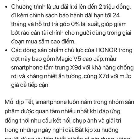
Chương trình là ưu đãi lì xì lên đến 2 triệu đồng,
đi kèm chính sách bảo hành dài hạn tới 24
tháng và hỗ trợ trả góp 0% lãi suất, giúp giảm
bớt rào cản tài chính cho người dùng trong giai
đoạn mua sắm cao điểm.
Các dòng sản phẩm chủ lực của HONOR trong
đợt này bao gồm Magic V5 cao cấp, mẫu
smartphone tầm trung X9d với khả năng chống
rơi và kháng nhiệt ấn tượng, cùng X7d với mức
giá dễ tiếp cận.
Mỗi dịp Tết, smartphone luôn nằm trong nhóm sản
phẩm được quan tâm nhiều nhất khi đáp ứng
đồng thời nhu cầu kết nối, chụp ảnh và giải trí
trong những ngày nghỉ dài. Bắt kịp xu hướng