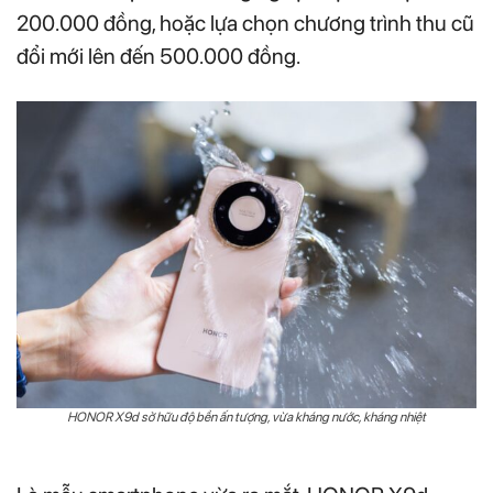
200.000 đồng, hoặc lựa chọn chương trình thu cũ
đổi mới lên đến 500.000 đồng.
HONOR X9d sở hữu độ bền ấn tượng, vừa kháng nước, kháng nhiệt