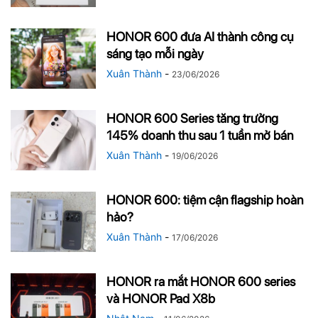
HONOR 600 đưa AI thành công cụ
sáng tạo mỗi ngày
Xuân Thành
-
23/06/2026
HONOR 600 Series tăng trưởng
145% doanh thu sau 1 tuần mở bán
Xuân Thành
-
19/06/2026
HONOR 600: tiệm cận flagship hoàn
hảo?
Xuân Thành
-
17/06/2026
HONOR ra mắt HONOR 600 series
và HONOR Pad X8b