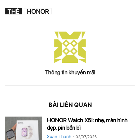
THẺ
HONOR
Thông tin khuyến mãi
BÀI LIÊN QUAN
HONOR Watch X5i: nhẹ, màn hình
đẹp, pin bền bỉ
Xuân Thành
-
02/07/2026