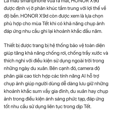
Là mẫu smartphone vừa ra mắt, HONOR X9d
được định vị ở phân khúc tầm trung với lợi thế về
độ bền. HONOR X9d còn được xem là lựa chọn
phù hợp cho mùa Tết khi có khả năng chụp ảnh
đáp ứng nhu cầu ghi lại khoảnh khắc đầu năm.
Thiết bị được trang bị hệ thống bảo vệ toàn diện
giúp tăng khả năng chống rơi, chống trầy xước và
thích nghi với điều kiện sử dụng ngoài trời trong
những ngày du xuân. Bên cạnh đó, camera độ
phân giải cao tích hợp các tính năng AI hỗ trợ
chụp ảnh giúp người dùng dễ dàng lưu giữ những
khoảnh khắc sum vầy gia đình, du xuân hay chụp
ảnh trong điều kiện ánh sáng phức tạp, đáp ứng
tốt nhu cầu sử dụng liên tục trong dịp Tết.