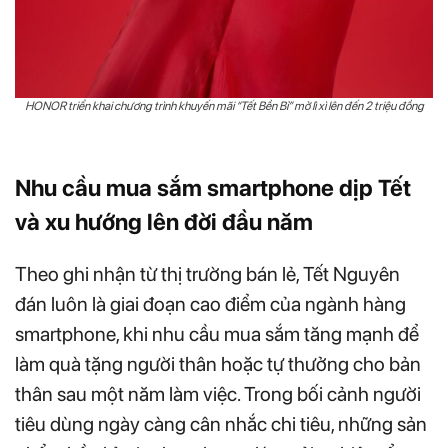
HONOR triển khai chương trình khuyến mãi “Tết Bền Bỉ” mở lì xì lên đến 2 triệu đồng
Nhu cầu mua sắm smartphone dịp Tết
và xu hướng lên đời đầu năm
Theo ghi nhận từ thị trường bán lẻ, Tết Nguyên
đán luôn là giai đoạn cao điểm của ngành hàng
smartphone, khi nhu cầu mua sắm tăng mạnh để
làm quà tặng người thân hoặc tự thưởng cho bản
thân sau một năm làm việc. Trong bối cảnh người
tiêu dùng ngày càng cân nhắc chi tiêu, những sản