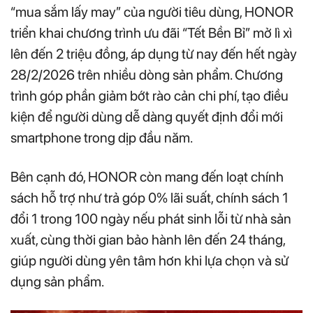
“mua sắm lấy may” của người tiêu dùng, HONOR
triển khai chương trình ưu đãi “Tết Bền Bỉ” mở lì xì
lên đến 2 triệu đồng, áp dụng từ nay đến hết ngày
28/2/2026 trên nhiều dòng sản phẩm. Chương
trình góp phần giảm bớt rào cản chi phí, tạo điều
kiện để người dùng dễ dàng quyết định đổi mới
smartphone trong dịp đầu năm.
Bên cạnh đó, HONOR còn mang đến loạt chính
sách hỗ trợ như trả góp 0% lãi suất, chính sách 1
đổi 1 trong 100 ngày nếu phát sinh lỗi từ nhà sản
xuất, cùng thời gian bảo hành lên đến 24 tháng,
giúp người dùng yên tâm hơn khi lựa chọn và sử
dụng sản phẩm.