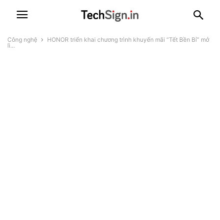
Công nghệ
HONOR triển khai chương trình khuyến mãi “Tết Bền Bỉ” mở
lì...