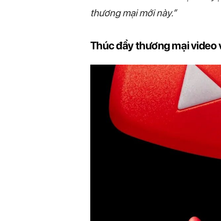
thương mại mới này.”
Thúc đẩy thương mại video v