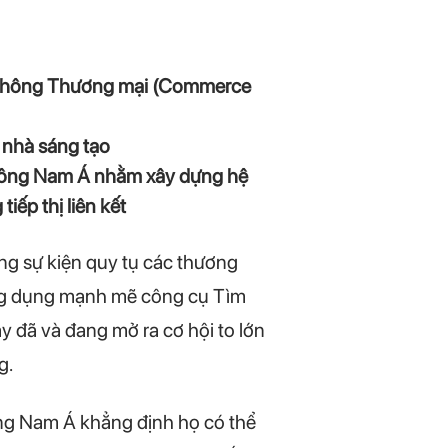
n thông Thương mại (Commerce
 nhà sáng tạo
i Đông Nam Á nhằm xây dựng hệ
iếp thị liên kết
ng sự kiện quy tụ các thương
ứng dụng mạnh mẽ công cụ Tìm
y đã và đang mở ra cơ hội to lớn
g.
ông Nam Á khẳng định họ có thể