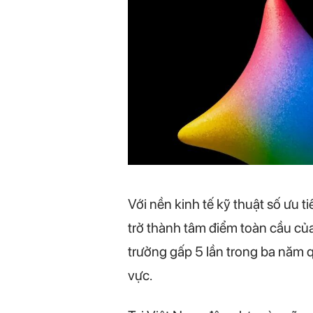
Với nền kinh tế kỹ thuật số ưu
trở thành tâm điểm toàn cầu củ
trưởng gấp 5 lần trong ba năm 
vực.