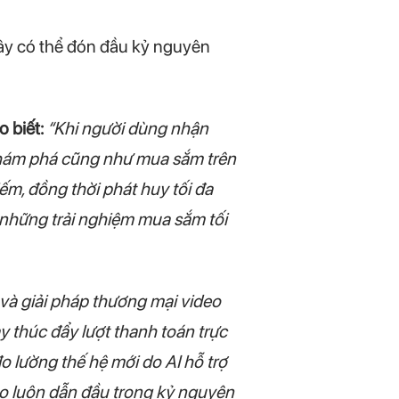
 đây có thể đón đầu kỷ nguyên
 biết:
“Khi người dùng nhận
 khám phá cũng như mua sắm trên
ếm, đồng thời phát huy tối đa
những trải nghiệm mua sắm tối
và giải pháp thương mại video
y thúc đẩy lượt thanh toán trực
đo lường thế hệ mới do AI hỗ trợ
áo luôn dẫn đầu trong kỷ nguyên