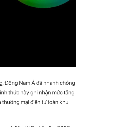
dung, Đông Nam Á đã nhanh chóng
Hình thức này ghi nhận mức tăng
 thương mại điện tử toàn khu