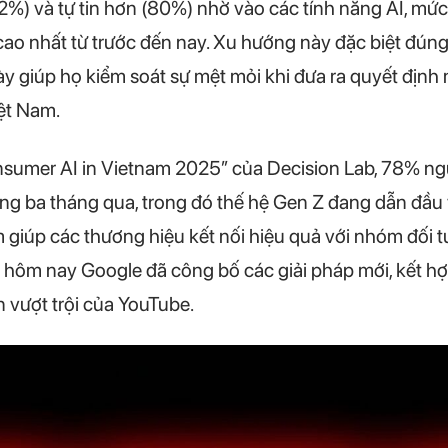
2%) và tự tin hơn (80%) nhờ vào các tính năng AI, mứ
o nhất từ trước đến nay. Xu hướng này đặc biệt đúng 
y giúp họ kiểm soát sự mệt mỏi khi đưa ra quyết địn
iệt Nam.
sumer AI in Vietnam 2025″ của Decision Lab, 78% ngư
ong ba tháng qua, trong đó thế hệ Gen Z đang dẫn đầu
 giúp các thương hiệu kết nối hiệu quả với nhóm đối 
, hôm nay Google đã công bố các giải pháp mới, kết 
n vượt trội của YouTube.