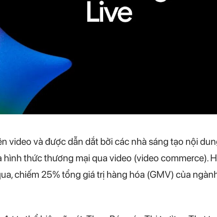
 tiên video và được dẫn dắt bởi các nhà sáng tạo nội 
a hình thức thương mại qua video (video commerce). 
qua, chiếm 25% tổng giá trị hàng hóa (GMV) của ngành