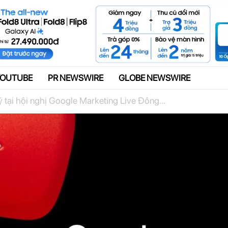
Quảng cáo
YOUTUBE
PR NEWSWIRE
GLOBE NEWSWIRE
tại hội nghị Google Marketing Live Đông...