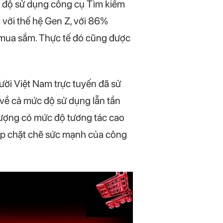
c độ sử dụng công cụ Tìm kiếm
với thế hệ Gen Z, với 86%
h mua sắm. Thực tế đó cũng được
ời Việt Nam trực tuyến đã sử
 về cả mức độ sử dụng lẫn tần
tượng có mức độ tương tác cao
hợp chặt chẽ sức mạnh của công