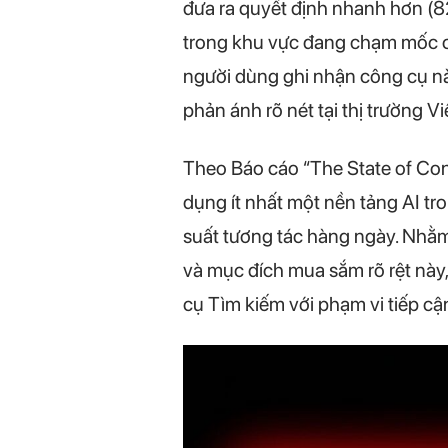
đưa ra quyết định nhanh hơn (8
trong khu vực đang chạm mốc ca
người dùng ghi nhận công cụ nà
phản ánh rõ nét tại thị trường V
Theo Báo cáo “The State of Con
dụng ít nhất một nền tảng AI tr
suất tương tác hàng ngày. Nhằm
và mục đích mua sắm rõ rệt này
cụ Tìm kiếm với phạm vi tiếp cậ