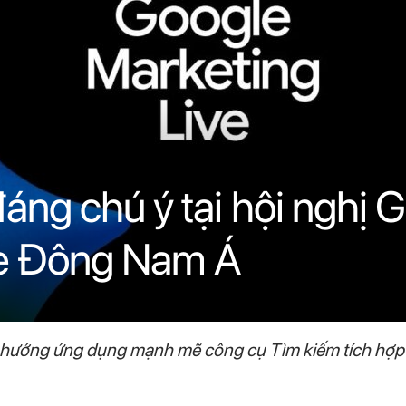
ng chú ý tại hội nghị 
ve Đông Nam Á
u hướng ứng dụng mạnh mẽ công cụ Tìm kiếm tích hợp 