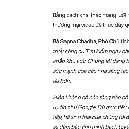
Bằng cách khai thác mạng lưới n
thương mại video để thúc đẩy qu
Bà Sapna Chadha, Phó Chủ tịch
thấy công cụ Tìm kiếm ngày càn
khắp khu vực. Chúng tôi đang tậ
sức mạnh của các nhà sáng tạo
ưu hơn.
Hiện không có nền tảng nào có 
uy tín như Google. Dù mục tiêu 
tiếp, hệ sinh thái của chúng tôi
sẽ đảm bảo tính minh bạch tuyệt