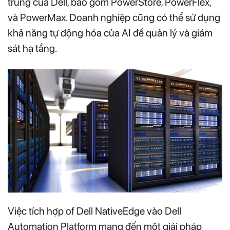
trung của Dell, bao gồm PowerStore, PowerFlex,
và PowerMax. Doanh nghiệp cũng có thể sử dụng
khả năng tự động hóa của AI để quản lý và giám
sát hạ tầng.
Việc tích hợp of Dell NativeEdge vào Dell
Automation Platform mang đến một giải pháp