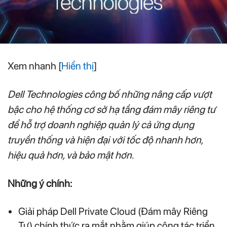
Xem nhanh
[
Hiển thị
]
Dell Technologies công bố những nâng cấp vượt
bậc cho hệ thống cơ sở hạ tầng đám mây riêng tư
để hỗ trợ doanh nghiệp quản lý cả ứng dụng
truyền thống và hiện đại với tốc độ nhanh hơn,
hiệu quả hơn, và bảo mật hơn.
Những ý chính:
Giải pháp Dell Private Cloud (Đám mây Riêng
Tư) chính thức ra mắt nhằm giúp công tác triển