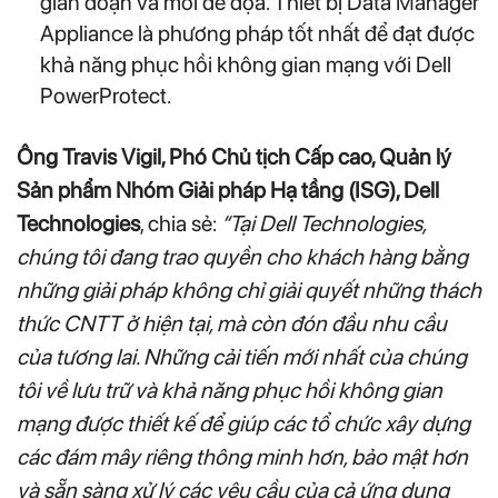
gián đoạn và mối đe dọa. Thiết bị Data Manager
Appliance là phương pháp tốt nhất để đạt được
khả năng phục hồi không gian mạng với Dell
PowerProtect.
Ông Travis Vigil, Phó Chủ tịch Cấp cao, Quản lý
Sản phẩm Nhóm Giải pháp Hạ tầng (ISG), Dell
Technologies
, chia sẻ:
“Tại Dell Technologies,
chúng tôi đang trao quyền cho khách hàng bằng
những giải pháp không chỉ giải quyết những thách
thức CNTT ở hiện tại, mà còn đón đầu nhu cầu
của tương lai. Những cải tiến mới nhất của chúng
tôi về lưu trữ và khả năng phục hồi không gian
mạng được thiết kế để giúp các tổ chức xây dựng
các đám mây riêng thông minh hơn, bảo mật hơn
và sẵn sàng xử lý các yêu cầu của cả ứng dụng