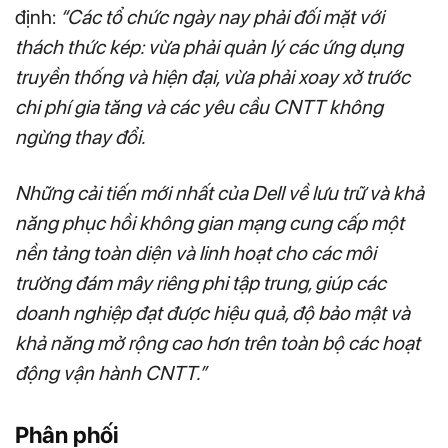
định:
“Các tổ chức ngày nay phải đối mặt với
thách thức kép: vừa phải quản lý các ứng dụng
truyền thống và hiện đại, vừa phải xoay xở trước
chi phí gia tăng và các yêu cầu CNTT không
ngừng thay đổi.
Những cải tiến mới nhất của Dell về lưu trữ và khả
năng phục hồi không gian mạng cung cấp một
nền tảng toàn diện và linh hoạt cho các môi
trường đám mây riêng phi tập trung, giúp các
doanh nghiệp đạt được hiệu quả, độ bảo mật và
khả năng mở rộng cao hơn trên toàn bộ các hoạt
động vận hành CNTT.”
Phân phối