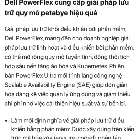
Dell PowerFlex cung cấp giải pháp lưu
trữ quy mô petabye hiệu quả
Giải pháp lưu trữ khối điều khiển bởi phần mềm,
Dell PowerFlex, mang đến cho doanh nghiệp giải
pháp lưu trữ linh hoạt và điều khiển bởi phần mềm,
có thể mở rộng quy mô tuyến tính, đồng thời tích
hợp sâu nền tảng ảo hóa và Kubernetes. Phiên
bản PowerFlex Ultra mới trình làng công nghệ
Scalable Availability Engine (SAE) giúp đơn giản
hóa đáng kể việc quản lý ứng dụng và giảm thiểu
chi phí nhờ việc cải thiện hiệu suất và sự bền bỉ.
Làm mới định nghĩa về giải pháp lưu trữ điều
khiển bằng phần mềm: Được xây dựng trên kiến
trúc mã hóa xóa (erasure-coded), phân tán