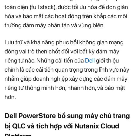
toàn diện (full stack), đươc tối ưu hóa để đơn giản
hóa và bảo mật các hoạt động trên khắp các môi
trường đám mây phân tán và vùng biên.
Lưu trữ và khả năng phục hồi không gian mạng
đóng vai trò then chốt đối với bất kỳ đám mây
riêng tư nào. Những cải tiến của
Dell
giới thiệu
chính là các cải tiến quan trọng trong lĩnh vực này
nhằm giúp doanh nghiệp xây dựng các đám mây
riêng tư thông minh hơn, nhanh hơn, và bảo mật
hơn.
Dell PowerStore bổ sung máy chủ trang
bị QLC và tích hợp với Nutanix Cloud