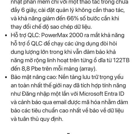
nhật phần mềm chỉ với một thao tác trong chưa
đầy 6 giây, cài đặt quản lý không cần thao tác,
và khả năng giảm đến 66% số bước cần khi
thay đổi chế độ sao chép dữ liệu.
Hỗ trợ QLC: PowerMax 2000 ra mắt khả năng
hỗ trợ ổ QLC để chạy các ứng dụng đòi hỏi
dung lượng lớn trong khi vẫn đảm bảo khả
năng mở rộng linh hoạt trên từng ổ dĩa từ 122TB
đến 8,8 Pbe trên mỗi mảng (array).
Bảo mật nâng cao: Nền tảng lưu trữ trọng yếu
an toàn nhất thế giới nay đã tích hợp tính năng
như Đăng nhập một lần với Microsoft Entra ID
và cảnh báo qua email được mã hóa nhằm đảm
bảo các tiêu chuẩn cao nhất về bảo về dữ liệu
và tuân thủ quy định.