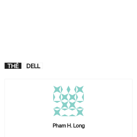
THẺ
DELL
Pham H. Long