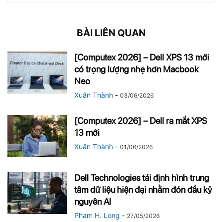
BÀI LIÊN QUAN
[Computex 2026] – Dell XPS 13 mới
có trọng lượng nhẹ hơn Macbook
Neo
Xuân Thành
-
03/06/2026
[Computex 2026] – Dell ra mắt XPS
13 mới
Xuân Thành
-
01/06/2026
Dell Technologies tái định hình trung
tâm dữ liệu hiện đại nhằm đón đầu kỷ
nguyên AI
Pham H. Long
-
27/05/2026