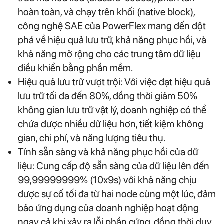
hoàn toàn, và chạy trên khối (native block),
công nghệ SAE của PowerFlex mang đến đột
phá về hiệu quả lưu trữ, khả năng phục hồi, và
khả năng mở rộng cho các trung tâm dữ liệu
điều khiển bằng phần mềm.
Hiệu quả lưu trữ vượt trội: Với việc đạt hiệu quả
lưu trữ tối đa đến 80%, đồng thời giảm 50%
không gian lưu trữ vật lý, doanh nghiệp có thể
chứa được nhiều dữ liệu hơn, tiết kiệm không
gian, chi phí, và năng lượng tiêu thụ.
Tính sẵn sàng và khả năng phục hồi của dữ
liệu: Cung cấp độ sẵn sàng của dữ liệu lên đến
99,99999999% (10x9s) với khả năng chịu
được sự cố tối đa từ hai node cùng một lúc, đảm
bảo ứng dụng của doanh nghiệp hoạt động
ngay cả khi xảy ra lỗi phần cứng, đồng thời duy