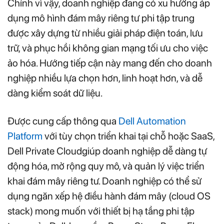
Chính vì vậy, doanh nghiệp đang có xu hướng áp
dụng mô hình đám mây riêng tư phi tập trung
được xây dựng từ nhiều giải pháp điện toán, lưu
trữ, và phục hồi không gian mạng tối ưu cho việc
ảo hóa. Hướng tiếp cận này mang đến cho doanh
nghiệp nhiều lựa chọn hơn, linh hoạt hơn, và dễ
dàng kiểm soát dữ liệu.
Được cung cấp thông qua
Dell Automation
Platform
với tùy chọn triển khai tại chỗ hoặc SaaS,
Dell Private Cloudgiúp doanh nghiệp dễ dàng tự
động hóa, mở rộng quy mô, và quản lý việc triển
khai đám mây riêng tư. Doanh nghiệp có thể sử
dụng ngăn xếp hệ điều hành đám mây (cloud OS
stack) mong muốn với thiết bị hạ tầng phi tập