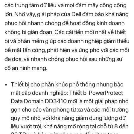
các trung tâm dữ liệu và mọi đám mây công cộng
lớn. Nhờ vậy, giải pháp của Dell đảm bảo khả năng
phục hồi nhanh chóng để hoạt động kinh doanh
không bị gián đoạn. Các cải tiến mới nhất về thiết
bị và phần mềm giúp các doanh nghiệp giảm thiểu
bề mặt tấn công, phát hiện và ứng phó với các mối
đe dọa, và nhanh chóng phục hồi sau những sự
cố an ninh mạng.
Thiết bị cho phân khúc phổ thông nhưng bảo
mật cấp doanh nghiệp: Thiết bị PowerProtect
Data Domain DD3410 mới là một giải pháp nhỏ
gọn cho các văn phòng từ xa và các môi trường
quy mô nhỏ, với khả năng giảm dung lượng dữ
liệu vượt trội, khả năng mở rộng tại chỗ từ 8 đến