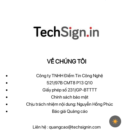
VỀ CHÚNG TÔI
Công ty TNHH Điểm Tin Công Nghệ
521/97B CMT8 P13 Q10
Giấy phép số 231/GP-BTTTT
Chính sách bảo mật
Chịu trách nhiệm nội dung: Nguyễn Hồng Phúc
Báo giá Quảng cáo
Liên hệ :
quangcao@techsignin.com