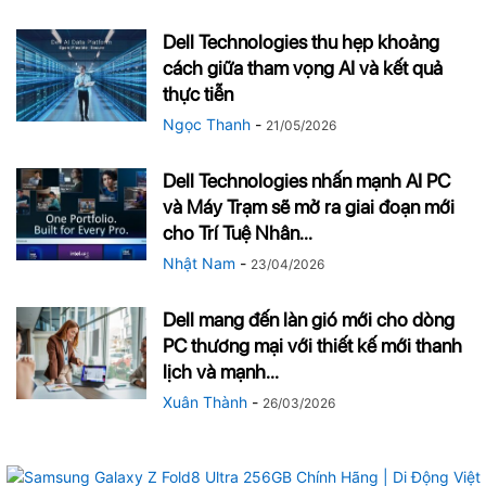
Dell Technologies thu hẹp khoảng
cách giữa tham vọng AI và kết quả
thực tiễn
Ngọc Thanh
-
21/05/2026
Dell Technologies nhấn mạnh AI PC
và Máy Trạm sẽ mở ra giai đoạn mới
cho Trí Tuệ Nhân...
Nhật Nam
-
23/04/2026
Dell mang đến làn gió mới cho dòng
PC thương mại với thiết kế mới thanh
lịch và mạnh...
Xuân Thành
-
26/03/2026