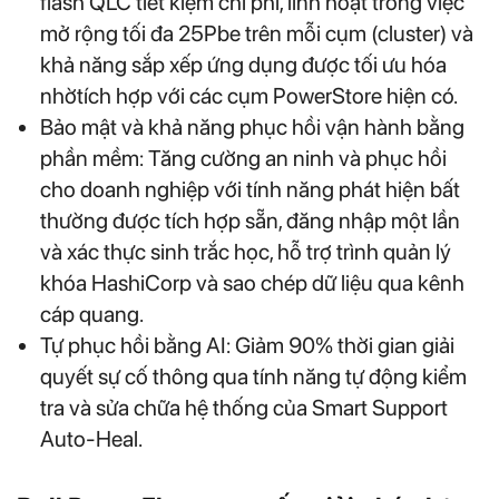
flash QLC tiết kiệm chi phí, linh hoạt trong việc
mở rộng tối đa 25Pbe trên mỗi cụm (cluster) và
khả năng sắp xếp ứng dụng được tối ưu hóa
nhờtích hợp với các cụm PowerStore hiện có.
Bảo mật và khả năng phục hồi vận hành bằng
phần mềm: Tăng cường an ninh và phục hồi
cho doanh nghiệp với tính năng phát hiện bất
thường được tích hợp sẵn, đăng nhập một lần
và xác thực sinh trắc học, hỗ trợ trình quản lý
khóa HashiCorp và sao chép dữ liệu qua kênh
cáp quang.
Tự phục hồi bằng AI: Giảm 90% thời gian giải
quyết sự cố thông qua tính năng tự động kiểm
tra và sửa chữa hệ thống của Smart Support
Auto-Heal.