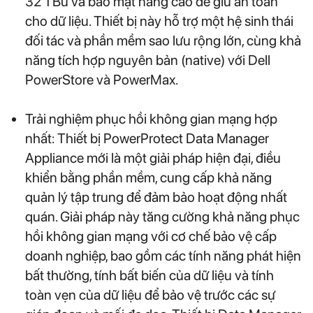
32 TBu và bảo mật nâng cao để giữ an toàn
cho dữ liệu. Thiết bị này hỗ trợ một hệ sinh thái
đối tác và phần mềm sao lưu rộng lớn, cùng khả
năng tích hợp nguyên bản (native) với Dell
PowerStore và PowerMax.
Trải nghiệm phục hồi không gian mạng hợp
nhất: Thiết bị PowerProtect Data Manager
Appliance mới là một giải pháp hiện đại, điều
khiển bằng phần mềm, cung cấp khả năng
quản lý tập trung để đảm bảo hoạt động nhất
quán. Giải pháp này tăng cường khả năng phục
hồi không gian mạng với cơ chế bảo vệ cấp
doanh nghiệp, bao gồm các tính năng phát hiện
bất thường, tính bất biến của dữ liệu và tính
toàn vẹn của dữ liệu để bảo vệ trước các sự