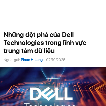
Những đột phá của Dell
Technologies trong lĩnh vực
trung tâm dữ liệu
Người gửi:
Pham H. Long
-
07/10/2025