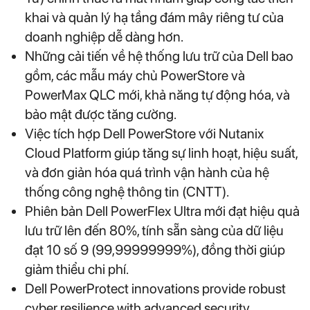
khai và quản lý hạ tầng đám mây riêng tư của
doanh nghiệp dễ dàng hơn.
Những cải tiến về hệ thống lưu trữ của Dell bao
gồm, các mẫu máy chủ PowerStore và
PowerMax QLC mới, khả năng tự động hóa, và
bảo mật được tăng cường.
Việc tích hợp Dell PowerStore với Nutanix
Cloud Platform giúp tăng sự linh hoạt, hiệu suất,
và đơn giản hóa quá trình vận hành của hệ
thống công nghệ thông tin (CNTT).
Phiên bản Dell PowerFlex Ultra mới đạt hiệu quả
lưu trữ lên đến 80%, tính sẵn sàng của dữ liệu
đạt 10 số 9 (99,99999999%), đồng thời giúp
giảm thiểu chi phí.
Dell PowerProtect innovations provide robust
cyber resilience with advanced security,