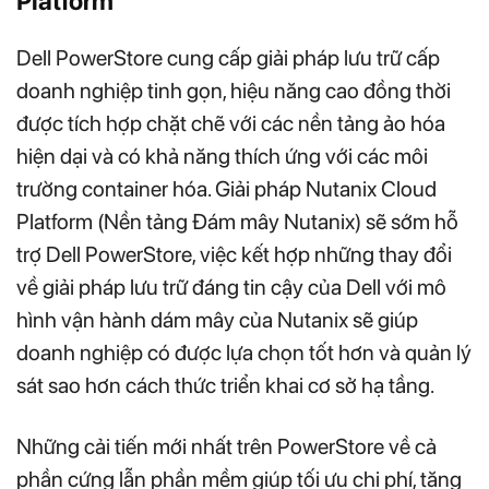
Platform
Dell PowerStore cung cấp giải pháp lưu trữ cấp
doanh nghiệp tinh gọn, hiệu năng cao đồng thời
được tích hợp chặt chẽ với các nền tảng ảo hóa
hiện dại và có khả năng thích ứng với các môi
trường container hóa. Giải pháp Nutanix Cloud
Platform (Nền tảng Đám mây Nutanix) sẽ sớm hỗ
trợ Dell PowerStore, việc kết hợp những thay đổi
về giải pháp lưu trữ đáng tin cậy của Dell với mô
hình vận hành dám mây của Nutanix sẽ giúp
doanh nghiệp có được lựa chọn tốt hơn và quản lý
sát sao hơn cách thức triển khai cơ sở hạ tầng.
Những cải tiến mới nhất trên PowerStore về cả
phần cứng lẫn phần mềm giúp tối ưu chi phí, tăng