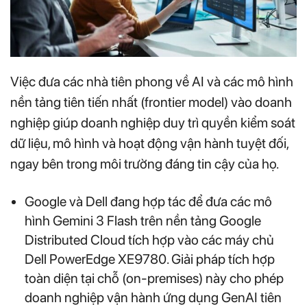
Việc đưa các nhà tiên phong về AI và các mô hình
nền tảng tiên tiến nhất (frontier model) vào doanh
nghiệp giúp doanh nghiệp duy trì quyền kiểm soát
dữ liệu, mô hình và hoạt động vận hành tuyệt đối,
ngay bên trong môi trường đáng tin cậy của họ.
Google và Dell đang hợp tác để đưa các mô
hình Gemini 3 Flash trên nền tảng Google
Distributed Cloud tích hợp vào các máy chủ
Dell PowerEdge XE9780. Giải pháp tích hợp
toàn diện tại chỗ (on-premises) này cho phép
doanh nghiệp vận hành ứng dụng GenAI tiên