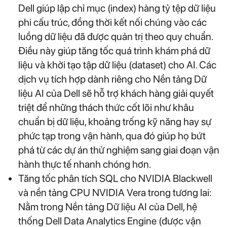
Dell giúp lập chỉ mục (index) hàng tỷ tệp dữ liệu
phi cấu trúc, đồng thời kết nối chúng vào các
luồng dữ liệu đã được quản trị theo quy chuẩn.
Điều này giúp tăng tốc quá trình khám phá dữ
liệu và khởi tạo tập dữ liệu (dataset) cho AI. Các
dịch vụ tích hợp dành riêng cho Nền tảng Dữ
liệu AI của Dell sẽ hỗ trợ khách hàng giải quyết
triệt để những thách thức cốt lõi như khâu
chuẩn bị dữ liệu, khoảng trống kỹ năng hay sự
phức tạp trong vận hành, qua đó giúp họ bứt
phá từ các dự án thử nghiệm sang giai đoạn vận
hành thực tế nhanh chóng hơn.
Tăng tốc phân tích SQL cho NVIDIA Blackwell
và nền tảng CPU NVIDIA Vera trong tương lai:
Nằm trong Nền tảng Dữ liệu AI của Dell, hệ
thống Dell Data Analytics Engine (được vận