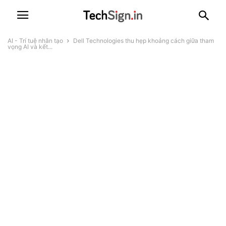
AI - Trí tuệ nhân tạo
Dell Technologies thu hẹp khoảng cách giữa tham
vọng AI và kết...