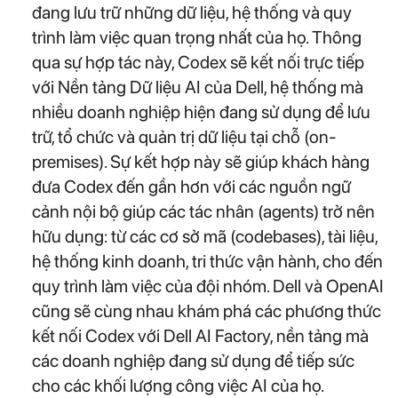
đang lưu trữ những dữ liệu, hệ thống và quy
trình làm việc quan trọng nhất của họ. Thông
qua sự hợp tác này, Codex sẽ kết nối trực tiếp
với Nền tảng Dữ liệu AI của Dell, hệ thống mà
nhiều doanh nghiệp hiện đang sử dụng để lưu
trữ, tổ chức và quản trị dữ liệu tại chỗ (on-
premises). Sự kết hợp này sẽ giúp khách hàng
đưa Codex đến gần hơn với các nguồn ngữ
cảnh nội bộ giúp các tác nhân (agents) trở nên
hữu dụng: từ các cơ sở mã (codebases), tài liệu,
hệ thống kinh doanh, tri thức vận hành, cho đến
quy trình làm việc của đội nhóm. Dell và OpenAI
cũng sẽ cùng nhau khám phá các phương thức
kết nối Codex với Dell AI Factory, nền tảng mà
các doanh nghiệp đang sử dụng để tiếp sức
cho các khối lượng công việc AI của họ.