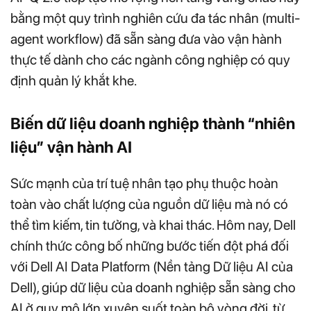
bằng một quy trình nghiên cứu đa tác nhân (multi-
agent workflow) đã sẵn sàng đưa vào vận hành
thực tế dành cho các ngành công nghiệp có quy
định quản lý khắt khe.
Biến dữ liệu doanh nghiệp thành “nhiên
liệu” vận hành AI
Sức mạnh của trí tuệ nhân tạo phụ thuộc hoàn
toàn vào chất lượng của nguồn dữ liệu mà nó có
thể tìm kiếm, tin tưởng, và khai thác. Hôm nay, Dell
chính thức công bố những bước tiến đột phá đối
với Dell AI Data Platform (Nền tảng Dữ liệu AI của
Dell), giúp dữ liệu của doanh nghiệp sẵn sàng cho
AI ở quy mô lớn xuyên suốt toàn bộ vòng đời, từ