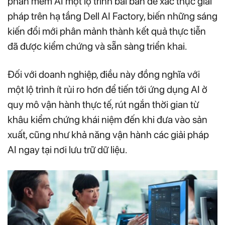
phần mềm AI một lộ trình bài bản để xác thực giải
pháp trên hạ tầng Dell AI Factory, biến những sáng
kiến đổi mới phân mảnh thành kết quả thực tiễn
đã được kiểm chứng và sẵn sàng triển khai.
Đối với doanh nghiệp, điều này đồng nghĩa với
một lộ trình ít rủi ro hơn để tiến tới ứng dụng AI ở
quy mô vận hành thực tế, rút ngắn thời gian từ
khâu kiểm chứng khái niệm đến khi đưa vào sản
xuất, cũng như khả năng vận hành các giải pháp
AI ngay tại nơi lưu trữ dữ liệu.