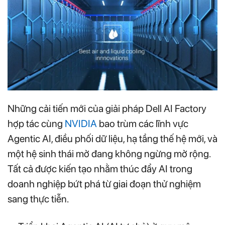
Những cải tiến mới của giải pháp Dell AI Factory
hợp tác cùng
NVIDIA
bao trùm các lĩnh vực
Agentic AI, điều phối dữ liệu, hạ tầng thế hệ mới, và
một hệ sinh thái mở đang không ngừng mở rộng.
Tất cả được kiến tạo nhằm thúc đẩy AI trong
doanh nghiệp bứt phá từ giai đoạn thử nghiệm
sang thực tiễn.