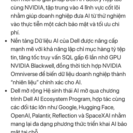
cùng NVIDIA, tập trung vào 4 lĩnh vực cốt lõi
nhằm giúp doanh nghiệp đưa AI từ thử nghiệm
vào thực tiễn một cách bảo mật và tối ưu chi
phí.
Nền tảng Dữ liệu AI của Dell được nâng cấp
mạnh mẽ với khả năng lập chỉ mục hàng tỷ tệp
tin, tăng tốc truy vấn SQL gấp 6 lần nhờ GPU
NVIDIA Blackwell, đồng thời tích hợp NVIDIA
Omniverse để biến dữ liệu doanh nghiệp thành
“nhiên liệu” chính xác cho AI.
Dell mở rộng Hệ sinh thái AI mở qua chương
trình Dell AI Ecosystem Program, hợp tác cùng
các đối tác lớn như Google, Hugging Face,
OpenAI, Palantir, Reflection và SpaceXAI nhằm
mang lại đa dạng phương thức triển khai AI bảo
mật tại chỗ.