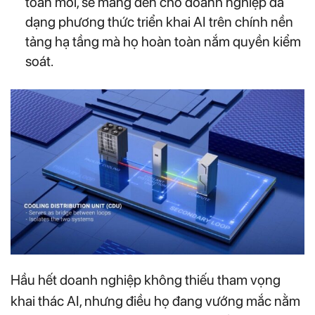
toàn mới, sẽ mang đến cho doanh nghiệp đa
dạng phương thức triển khai AI trên chính nền
tảng hạ tầng mà họ hoàn toàn nắm quyền kiểm
soát.
Hầu hết doanh nghiệp không thiếu tham vọng
khai thác AI, nhưng điều họ đang vướng mắc nằm