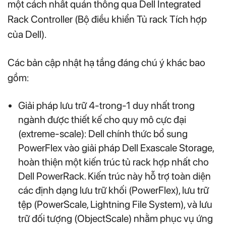
một cách nhất quán thông qua Dell Integrated
Rack Controller (Bộ điều khiển Tủ rack Tích hợp
của Dell).
Các bản cập nhật hạ tầng đáng chú ý khác bao
gồm:
Giải pháp lưu trữ 4-trong-1 duy nhất trong
ngành được thiết kế cho quy mô cực đại
(extreme-scale): Dell chính thức bổ sung
PowerFlex vào giải pháp Dell Exascale Storage,
hoàn thiện một kiến trúc tủ rack hợp nhất cho
Dell PowerRack. Kiến trúc này hỗ trợ toàn diện
các định dạng lưu trữ khối (PowerFlex), lưu trữ
tệp (PowerScale, Lightning File System), và lưu
trữ đối tượng (ObjectScale) nhằm phục vụ ứng