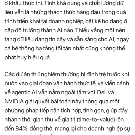
ở khâu thực thi. Tính khả dụng và chất lượng dữ
liệu vẫn là những thách thức hàng đầu trong quá
trình triển khai tại doanh nghiệp, bất kể họ đang ở
cấp độ trưởng thành AI nào. Thiếu vắng một nền
tảng dữ liệu đáng tin cậy và sẵn sàng cho AI, ngay
cả hệ thống hạ tầng tối tân nhất cũng không thể
phát huy hiệu quả.
Các dự án thử nghiệm thường bị đình trệ trước khi
bước vào giai đoạn vận hành thực tế, và viễn cảnh
về agentic AI vẫn nằm ngoài tầm với. Dell và
NVIDIA giải quyết bài toán này thông qua một
phương pháp tiếp cận tích hợp, tinh gọn, giúp đẩy
nhanh thời gian thu về giá trị (time-to-value) lên
đến 84%, đồng thời mang lại cho doanh nghiệp sự