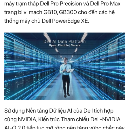
máy trạm tháp Dell Pro Precision và Dell Pro Max
trang bị vi mạch GB10, GB300 cho đến các hệ
thống máy chủ Dell PowerEdge XE.
Sử dụng Nền tảng Dữ liệu AI của Dell tích hợp
cùng NVIDIA, Kiến trúc Tham chiếu Dell-NVIDIA
AI-Q 2.0 tiếp tục mở rộng nền tảng vững chắc này