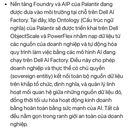
Nền tảng Foundry và AIP của Palantir đang
được đưa vào môi trường tại chỗ trên Dell AI
Factory. Tại đây, lớp Ontology (Cấu trúc ngữ
nghĩa) của Palantir sẽ được triển khai trên Dell
ObjectScale và PowerFlex nhằm nạp dữ liệu từ
các nguồn của doanh nghiệp và tự động hóa
quy trình làm việc bằng các mô hình AI đang
chạy trên Dell AI Factory. Điều này cho phép
doanh nghiệp và thực thể có chủ quyền
(sovereign entitiy) kết nối toàn bộ nguồn dữ liệu
trên khắp tổ chức, định nghĩa, và quản lý linh
hoạt mối quan hệ giữa những nguồn dữ liệu đó,
đồng thời tối ưu hóa hoạt động kinh doanh
bằng hoàn toàn bằng sức mạnh của AI. Tất cả
đều nằm gọn trong ranh giới an toàn của doanh
nghiệp.