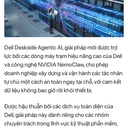
Dell Deskside Agentic AI, giải pháp mới được trợ
lực bởi các dòng máy trạm hiệu năng cao của Dell
và công nghệ NVIDIA NemoClaw, cho phép
doanh nghiệp xây dựng và vận hành các tác nhân
tự chủ một cách an toàn ngay tại chỗ, với cam kết
dữ liệu không bao giờ rời khỏi thiết bị.
Được hậu thuẫn bởi các dịch vụ toàn diện của
Dell, giải pháp này dành riêng cho các nhóm
chuyên trách trong lĩnh vực kỹ thuật phần mềm,