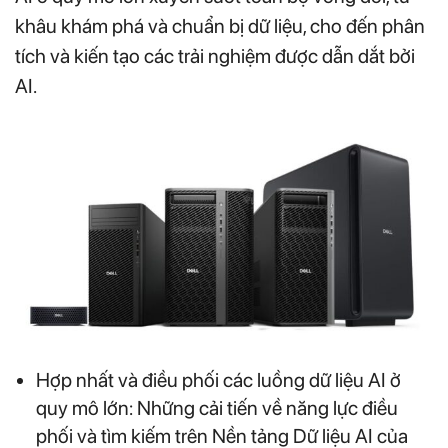
khâu khám phá và chuẩn bị dữ liệu, cho đến phân
tích và kiến tạo các trải nghiệm được dẫn dắt bởi
AI.
Hợp nhất và điều phối các luồng dữ liệu AI ở
quy mô lớn: Những cải tiến về năng lực điều
phối và tìm kiếm trên Nền tảng Dữ liệu AI của