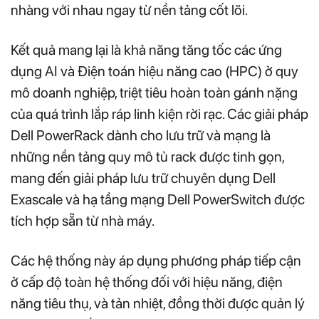
nhàng với nhau ngay từ nền tảng cốt lõi.
Kết quả mang lại là khả năng tăng tốc các ứng
dụng AI và Điện toán hiệu năng cao (HPC) ở quy
mô doanh nghiệp, triệt tiêu hoàn toàn gánh nặng
của quá trình lắp ráp linh kiện rời rạc. Các giải pháp
Dell PowerRack dành cho lưu trữ và mạng là
những nền tảng quy mô tủ rack được tinh gọn,
mang đến giải pháp lưu trữ chuyên dụng Dell
Exascale và hạ tầng mạng Dell PowerSwitch được
tích hợp sẵn từ nhà máy.
Các hệ thống này áp dụng phương pháp tiếp cận
ở cấp độ toàn hệ thống đối với hiệu năng, điện
năng tiêu thụ, và tản nhiệt, đồng thời được quản lý