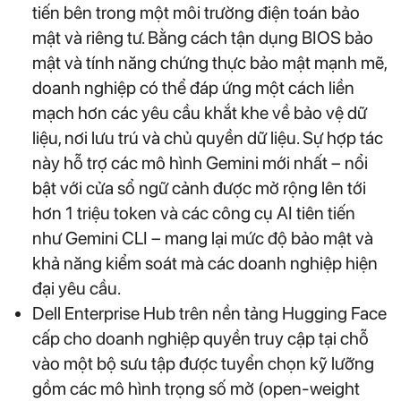
tiến bên trong một môi trường điện toán bảo
mật và riêng tư. Bằng cách tận dụng BIOS bảo
mật và tính năng chứng thực bảo mật mạnh mẽ,
doanh nghiệp có thể đáp ứng một cách liền
mạch hơn các yêu cầu khắt khe về bảo vệ dữ
liệu, nơi lưu trú và chủ quyền dữ liệu. Sự hợp tác
này hỗ trợ các mô hình Gemini mới nhất – nổi
bật với cửa sổ ngữ cảnh được mở rộng lên tới
hơn 1 triệu token và các công cụ AI tiên tiến
như Gemini CLI – mang lại mức độ bảo mật và
khả năng kiểm soát mà các doanh nghiệp hiện
đại yêu cầu.
Dell Enterprise Hub trên nền tảng Hugging Face
cấp cho doanh nghiệp quyền truy cập tại chỗ
vào một bộ sưu tập được tuyển chọn kỹ lưỡng
gồm các mô hình trọng số mở (open-weight