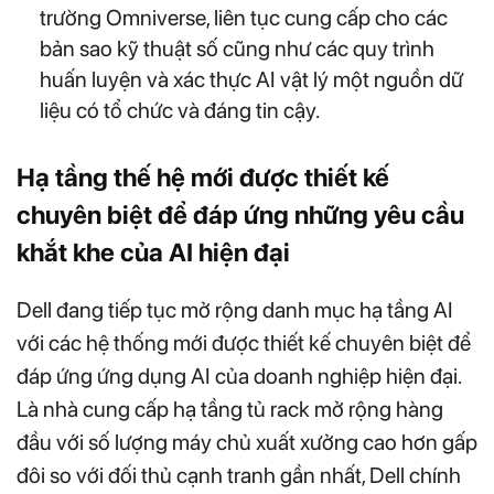
trường Omniverse, liên tục cung cấp cho các
bản sao kỹ thuật số cũng như các quy trình
huấn luyện và xác thực AI vật lý một nguồn dữ
liệu có tổ chức và đáng tin cậy.
Hạ tầng thế hệ mới được thiết kế
chuyên biệt để đáp ứng những yêu cầu
khắt khe của AI hiện đại
Dell đang tiếp tục mở rộng danh mục hạ tầng AI
với các hệ thống mới được thiết kế chuyên biệt để
đáp ứng ứng dụng AI của doanh nghiệp hiện đại.
Là nhà cung cấp hạ tầng tủ rack mở rộng hàng
đầu với số lượng máy chủ xuất xưởng cao hơn gấp
đôi so với đối thủ cạnh tranh gần nhất, Dell chính