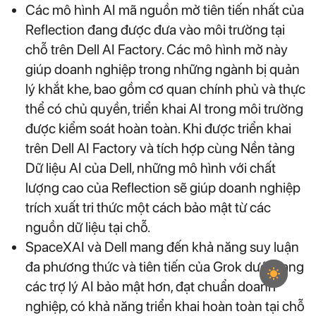
Các mô hình AI mã nguồn mở tiên tiến nhất của
Reflection đang được đưa vào môi trường tại
chỗ trên Dell AI Factory. Các mô hình mở này
giúp doanh nghiệp trong những ngành bị quản
lý khắt khe, bao gồm cơ quan chính phủ và thực
thể có chủ quyền, triển khai AI trong môi trường
được kiểm soát hoàn toàn. Khi được triển khai
trên Dell AI Factory và tích hợp cùng Nền tảng
Dữ liệu AI của Dell, những mô hình với chất
lượng cao của Reflection sẽ giúp doanh nghiệp
trích xuất tri thức một cách bảo mật từ các
nguồn dữ liệu tại chỗ.
SpaceXAI và Dell mang đến khả năng suy luận
đa phương thức và tiên tiến của Grok dưới dạng
các trợ lý AI bảo mật hơn, đạt chuẩn doanh
nghiệp, có khả năng triển khai hoàn toàn tại chỗ