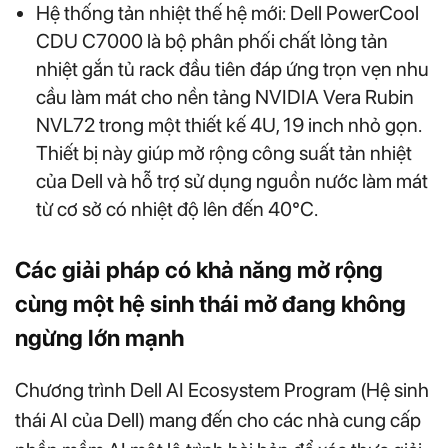
Hệ thống tản nhiệt thế hệ mới: Dell PowerCool
CDU C7000 là bộ phân phối chất lỏng tản
nhiệt gắn tủ rack đầu tiên đáp ứng trọn vẹn nhu
cầu làm mát cho nền tảng NVIDIA Vera Rubin
NVL72 trong một thiết kế 4U, 19 inch nhỏ gọn.
Thiết bị này giúp mở rộng công suất tản nhiệt
của Dell và hỗ trợ sử dụng nguồn nước làm mát
từ cơ sở có nhiệt độ lên đến 40°C.
Các giải pháp có khả năng mở rộng
cùng một hệ sinh thái mở đang không
ngừng lớn mạnh
Chương trình Dell AI Ecosystem Program (Hệ sinh
thái AI của Dell) mang đến cho các nhà cung cấp