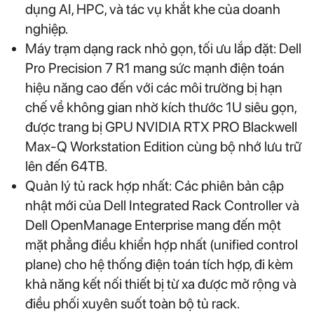
dụng AI, HPC, và tác vụ khắt khe của doanh
nghiệp.
Máy trạm dạng rack nhỏ gọn, tối ưu lắp đặt: Dell
Pro Precision 7 R1 mang sức mạnh điện toán
hiệu năng cao đến với các môi trường bị hạn
chế về không gian nhờ kích thước 1U siêu gọn,
được trang bị GPU NVIDIA RTX PRO Blackwell
Max-Q Workstation Edition cùng bộ nhớ lưu trữ
lên đến 64TB.
Quản lý tủ rack hợp nhất: Các phiên bản cập
nhật mới của Dell Integrated Rack Controller và
Dell OpenManage Enterprise mang đến một
mặt phẳng điều khiển hợp nhất (unified control
plane) cho hệ thống điện toán tích hợp, đi kèm
khả năng kết nối thiết bị từ xa được mở rộng và
điều phối xuyên suốt toàn bộ tủ rack.