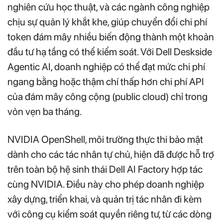
nghiên cứu học thuật, và các ngành công nghiệp
chịu sự quản lý khắt khe, giúp chuyển đổi chi phí
token đám mây nhiều biến động thành một khoản
đầu tư hạ tầng có thể kiểm soát. Với Dell Deskside
Agentic AI, doanh nghiệp có thể đạt mức chi phí
ngang bằng hoặc thậm chí thấp hơn chi phí API
của đám mây công cộng (public cloud) chỉ trong
vỏn vẹn ba tháng.
NVIDIA OpenShell, môi trường thực thi bảo mật
dành cho các tác nhân tự chủ, hiện đã được hỗ trợ
trên toàn bộ hệ sinh thái Dell AI Factory hợp tác
cùng NVIDIA. Điều này cho phép doanh nghiệp
xây dựng, triển khai, và quản trị tác nhân đi kèm
với công cụ kiểm soát quyền riêng tư, từ các dòng