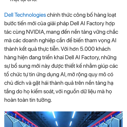
Dell Technologies
chính thức công bố hàng loạt
bước tiến mới của giải pháp Dell AI Factory hợp
tác cùng NVIDIA, mang đến nền tảng vững chắc
mà các doanh nghiệp cần để biến tham vọng AI
thành kết quả thực tiễn. Với hơn 5.000 khách
hàng hiện đang triển khai Dell AI Factory, những
sự bổ sung mới này được thiết kế nhằm giúp các
tổ chức tự tin ứng dụng AI, mở rộng quy mô có
chủ đích và gặt hái thành quả trên nền tảng hạ
tầng do họ kiểm soát, với nguồn dữ liệu mà họ
hoàn toàn tin tưởng.