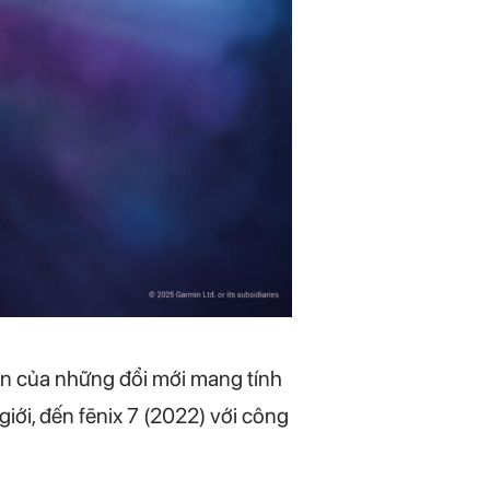
ồn của những đổi mới mang tính
giới, đến fēnix 7 (2022) với công