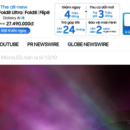
Quảng cáo
YOUTUBE
PR NEWSWIRE
GLOBE NEWSWIRE
 MicroLED, bán ra từ 13/10