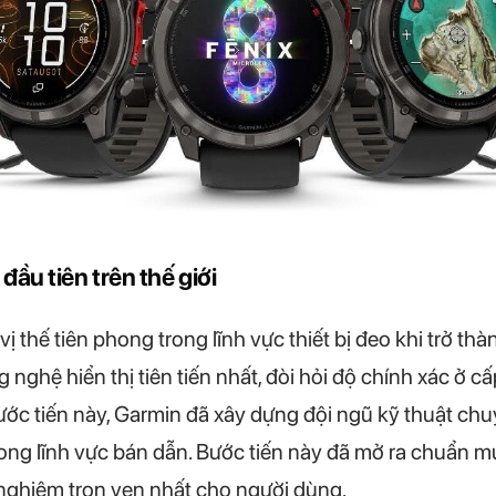
ầu tiên trên thế giới
 thế tiên phong trong lĩnh vực thiết bị đeo khi trở th
ghệ hiển thị tiên tiến nhất, đòi hỏi độ chính xác ở 
ước tiến này, Garmin đã xây dựng đội ngũ kỹ thuật ch
ong lĩnh vực bán dẫn. Bước tiến này đã mở ra chuẩn m
 nghiệm trọn vẹn nhất cho người dùng.