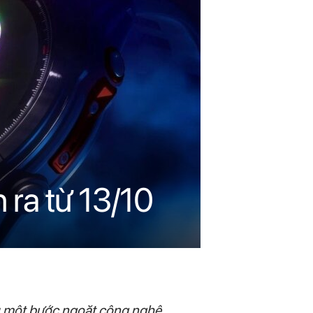
 ra từ 13/10
ấu một bước ngoặt công nghệ