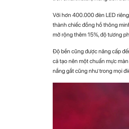
Với hơn 400.000 đèn LED riêng lẻ
thành chiếc đồng hồ thông minh
mở rộng thêm 15%, độ tương phả
Độ bền cũng được nâng cấp đến 
cả tạo nên một chuẩn mực màn h
nắng gắt cũng như trong mọi đi