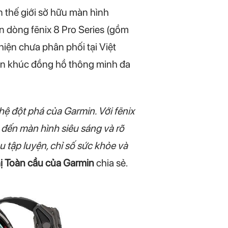
n thế giới sở hữu màn hình
n dòng fēnix 8 Pro Series (gồm
iện chưa phân phối tại Việt
hân khúc đồng hồ thông minh đa
hệ đột phá của Garmin. Với fēnix
đến màn hình siêu sáng và rõ
u tập luyện, chỉ số sức khỏe và
ị Toàn cầu của Garmin
chia sẻ.