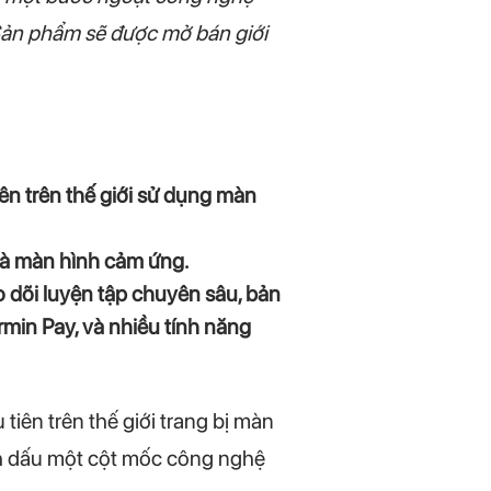
Sản phẩm sẽ được mở bán giới
ên trên thế giới sử dụng màn
 và màn hình cảm ứng.
 dõi luyện tập chuyên sâu, bản
rmin Pay, và nhiều tính năng
iên trên thế giới trang bị màn
ánh dấu một cột mốc công nghệ