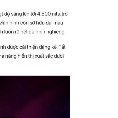
 độ sáng lên tới 4.500 nits, trở
 Màn hình còn sở hữu dải màu
 luôn rõ nét dù nhìn nghiêng.
h được cải thiện đáng kể. Tất
 năng hiển thị xuất sắc dưới