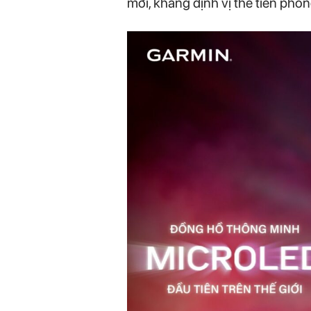
mới, khẳng định vị thế tiên ph