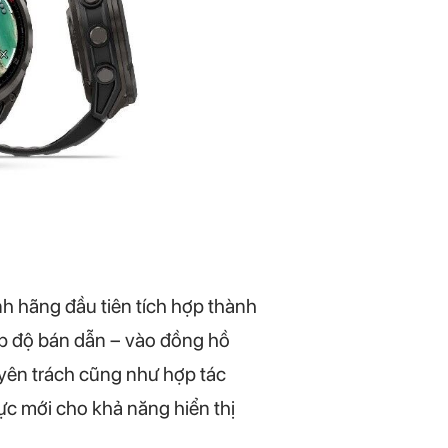
ành hãng đầu tiên tích hợp thành
cấp độ bán dẫn – vào đồng hồ
uyên trách cũng như hợp tác
ực mới cho khả năng hiển thị