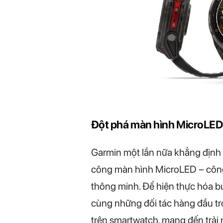
Đột phá màn hình MicroLED đ
Garmin một lần nữa khẳng định vị
công màn hình MicroLED – công n
thông minh. Để hiện thực hóa b
cùng những đối tác hàng đầu tr
trên smartwatch, mang đến trải