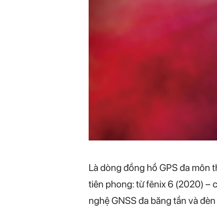
Là dòng đồng hồ GPS đa môn thể
tiên phong: từ fēnix 6 (2020) – 
nghệ GNSS đa băng tần và đèn p