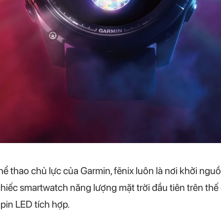
 thao chủ lực của Garmin, fēnix luôn là nơi khởi ngu
chiếc smartwatch năng lượng mặt trời đầu tiên trên thế 
in LED tích hợp.