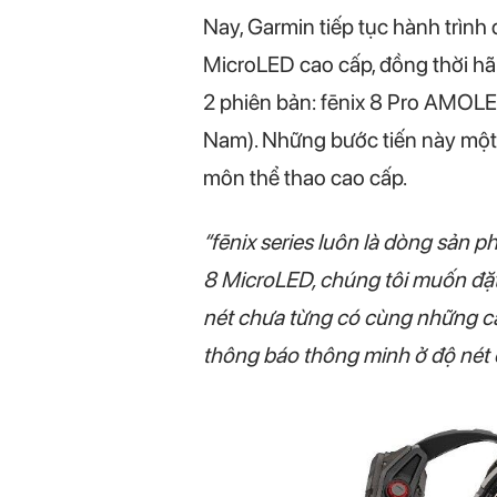
Nay, Garmin tiếp tục hành trình 
MicroLED cao cấp, đồng thời hã
2 phiên bản: fēnix 8 Pro AMOLED
Nam). Những bước tiến này một 
môn thể thao cao cấp.
“fēnix series luôn là dòng sản p
8 MicroLED, chúng tôi muốn đặt
nét chưa từng có cùng những cải
thông báo thông minh ở độ nét 