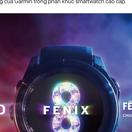
ong của Garmin trong phân khúc smartwatch cao cấp.