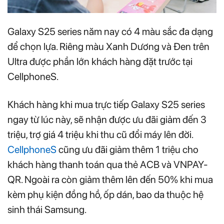
Galaxy S25 series năm nay có 4 màu sắc đa dạng
để chọn lựa. Riêng màu Xanh Dương và Đen trên
Ultra được phần lớn khách hàng đặt trước tại
CellphoneS.
Khách hàng khi mua trực tiếp Galaxy S25 series
ngay từ lúc này, sẽ nhận được ưu đãi giảm đến 3
triệu, trợ giá 4 triệu khi thu cũ đổi máy lên đời.
CellphoneS
cũng ưu đãi giảm thêm 1 triệu cho
khách hàng thanh toán qua thẻ ACB và VNPAY-
QR. Ngoài ra còn giảm thêm lên đến 50% khi mua
kèm phụ kiện đồng hồ, ốp dán, bao da thuộc hệ
sinh thái Samsung.