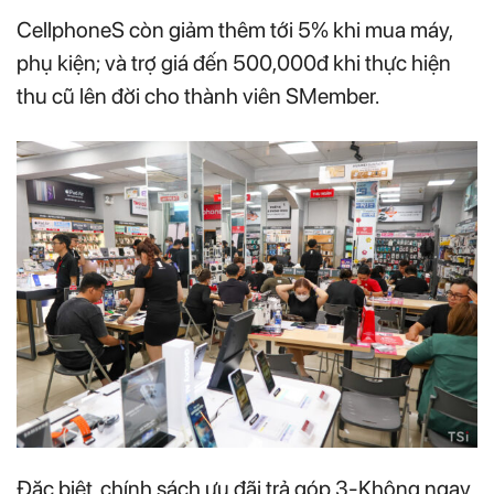
CellphoneS còn giảm thêm tới 5% khi mua máy,
phụ kiện; và trợ giá đến 500,000đ khi thực hiện
thu cũ lên đời cho thành viên SMember.
Đặc biệt, chính sách ưu đãi trả góp 3-Không ngay