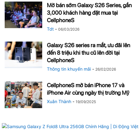
Mở bán sớm Galaxy S26 Series, gần
3,000 khách hàng đặt mua tại
CellphoneS
Tdt
-
06/03/2026
Galaxy S26 series ra mắt, ưu đãi lên
đến 8 triệu khi thu cũ lên đời tại
CellphoneS
Thông tin khuyến mãi
-
26/02/2026
CellphoneS mở bán iPhone 17 và
iPhone Air cùng ngày thị trường Mỹ
Xuân Thành
-
19/09/2025