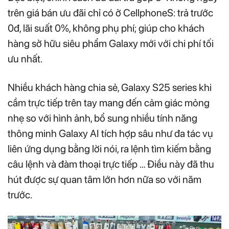
trên giá bán ưu đãi chỉ có ở CellphoneS: trả trước
0đ, lãi suất 0%, không phụ phí; giúp cho khách
hàng sở hữu siêu phẩm Galaxy mới với chi phí tối
ưu nhất.
Nhiều khách hàng chia sẻ, Galaxy S25 series khi
cầm trực tiếp trên tay mang đến cảm giác mỏng
nhẹ so với hình ảnh, bổ sung nhiều tính năng
thông minh Galaxy AI tích hợp sâu như đa tác vụ
liên ứng dụng bằng lời nói, ra lệnh tìm kiếm bằng
câu lệnh và đàm thoại trực tiếp … Điều này đã thu
hút được sự quan tâm lớn hơn nữa so với năm
trước.