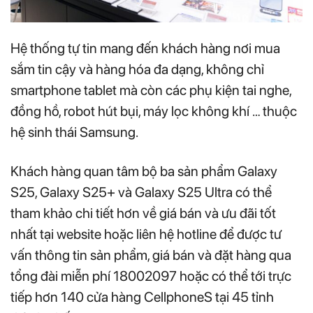
Hệ thống tự tin mang đến khách hàng nơi mua
sắm tin cậy và hàng hóa đa dạng, không chỉ
smartphone tablet mà còn các phụ kiện tai nghe,
đồng hồ, robot hút bụi, máy lọc không khí … thuộc
hệ sinh thái Samsung.
Khách hàng quan tâm bộ ba sản phẩm Galaxy
S25, Galaxy S25+ và Galaxy S25 Ultra có thể
tham khảo chi tiết hơn về giá bán và ưu đãi tốt
nhất tại website hoặc liên hệ hotline để được tư
vấn thông tin sản phẩm, giá bán và đặt hàng qua
tổng đài miễn phí 18002097 hoặc có thể tới trực
tiếp hơn 140 cửa hàng CellphoneS tại 45 tỉnh