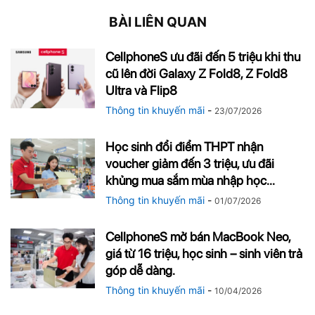
BÀI LIÊN QUAN
CellphoneS ưu đãi đến 5 triệu khi thu
cũ lên đời Galaxy Z Fold8, Z Fold8
Ultra và Flip8
Thông tin khuyến mãi
-
23/07/2026
Học sinh đổi điểm THPT nhận
voucher giảm đến 3 triệu, ưu đãi
khủng mua sắm mùa nhập học...
Thông tin khuyến mãi
-
01/07/2026
CellphoneS mở bán MacBook Neo,
giá từ 16 triệu, học sinh – sinh viên trả
góp dễ dàng.
Thông tin khuyến mãi
-
10/04/2026