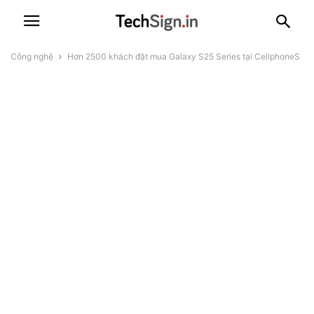
Công nghệ
Hơn 2500 khách đặt mua Galaxy S25 Series tại CellphoneS