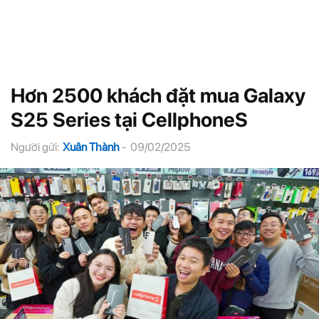
Hơn 2500 khách đặt mua Galaxy
S25 Series tại CellphoneS
Người gửi:
Xuân Thành
-
09/02/2025